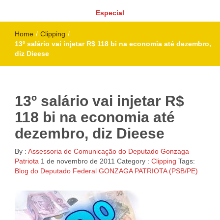
Especial
Home
/
Clipping
/
13º salário vai injetar R$ 118 bi na economia até dezembro,
diz Dieese
13º salário vai injetar R$
118 bi na economia até
dezembro, diz Dieese
By :
Assessoria de Comunicação do Deputado Gonzaga
Patriota
1 de novembro de 2011
Category :
Clipping
Tags:
Blog do Deputado Federal GONZAGA PATRIOTA (PSB/PE)