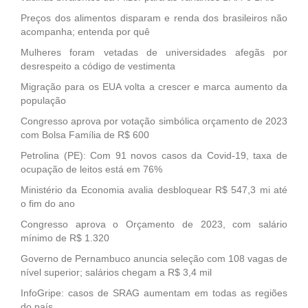
Preços dos alimentos disparam e renda dos brasileiros não
acompanha; entenda por quê
Mulheres foram vetadas de universidades afegãs por
desrespeito a código de vestimenta
Migração para os EUA volta a crescer e marca aumento da
população
Congresso aprova por votação simbólica orçamento de 2023
com Bolsa Família de R$ 600
Petrolina (PE): Com 91 novos casos da Covid-19, taxa de
ocupação de leitos está em 76%
Ministério da Economia avalia desbloquear R$ 547,3 mi até
o fim do ano
Congresso aprova o Orçamento de 2023, com salário
mínimo de R$ 1.320
Governo de Pernambuco anuncia seleção com 108 vagas de
nível superior; salários chegam a R$ 3,4 mil
InfoGripe: casos de SRAG aumentam em todas as regiões
do país