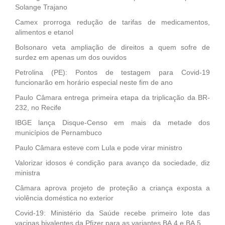
Solange Trajano
Camex prorroga redução de tarifas de medicamentos,
alimentos e etanol
Bolsonaro veta ampliação de direitos a quem sofre de
surdez em apenas um dos ouvidos
Petrolina (PE): Pontos de testagem para Covid-19
funcionarão em horário especial neste fim de ano
Paulo Câmara entrega primeira etapa da triplicação da BR-
232, no Recife
IBGE lança Disque-Censo em mais da metade dos
municípios de Pernambuco
Paulo Câmara esteve com Lula e pode virar ministro
Valorizar idosos é condição para avanço da sociedade, diz
ministra
Câmara aprova projeto de proteção a criança exposta a
violência doméstica no exterior
Covid-19: Ministério da Saúde recebe primeiro lote das
vacinas bivalentes da Pfizer para as variantes BA.4 e BA.5