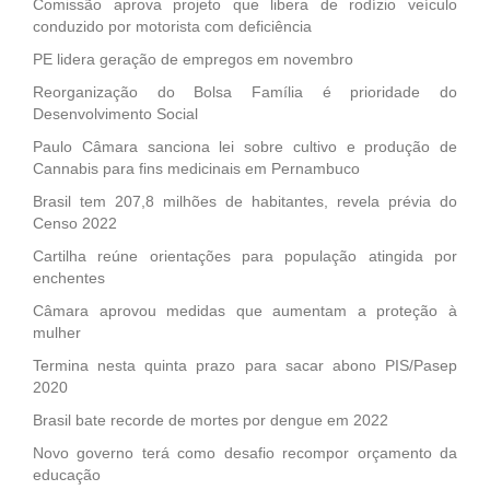
Comissão aprova projeto que libera de rodízio veículo
conduzido por motorista com deficiência
PE lidera geração de empregos em novembro
Reorganização do Bolsa Família é prioridade do
Desenvolvimento Social
Paulo Câmara sanciona lei sobre cultivo e produção de
Cannabis para fins medicinais em Pernambuco
Brasil tem 207,8 milhões de habitantes, revela prévia do
Censo 2022
Cartilha reúne orientações para população atingida por
enchentes
Câmara aprovou medidas que aumentam a proteção à
mulher
Termina nesta quinta prazo para sacar abono PIS/Pasep
2020
Brasil bate recorde de mortes por dengue em 2022
Novo governo terá como desafio recompor orçamento da
educação