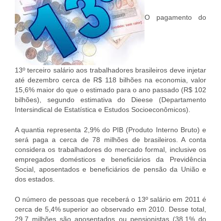
O pagamento do
13º terceiro salário aos trabalhadores brasileiros deve injetar
até dezembro cerca de R$ 118 bilhões na economia, valor
15,6% maior do que o estimado para o ano passado (R$ 102
bilhões), segundo estimativa do Dieese (Departamento
Intersindical de Estatística e Estudos Socioeconômicos).
A quantia representa 2,9% do PIB (Produto Interno Bruto) e
será paga a cerca de 78 milhões de brasileiros. A conta
considera os trabalhadores do mercado formal, inclusive os
empregados domésticos e beneficiários da Previdência
Social, aposentados e beneficiários de pensão da União e
dos estados.
O número de pessoas que receberá o 13º salário em 2011 é
cerca de 5,4% superior ao observado em 2010. Desse total,
29,7 milhões são aposentados ou pensionistas (38,1% do