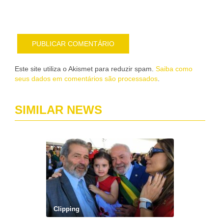
e-
mail
Este site utiliza o Akismet para reduzir spam.
Saiba como
seus dados em comentários são processados
.
SIMILAR NEWS
Clipping