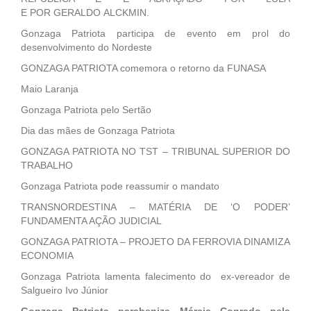
E POR GERALDO ALCKMIN.
Gonzaga Patriota participa de evento em prol do
desenvolvimento do Nordeste
GONZAGA PATRIOTA comemora o retorno da FUNASA
Maio Laranja
Gonzaga Patriota pelo Sertão
Dia das mães de Gonzaga Patriota
GONZAGA PATRIOTA NO TST – TRIBUNAL SUPERIOR DO
TRABALHO
Gonzaga Patriota pode reassumir o mandato
TRANSNORDESTINA – MATÉRIA DE ‘O PODER’
FUNDAMENTA AÇÃO JUDICIAL
GONZAGA PATRIOTA – PROJETO DA FERROVIA DINAMIZA
ECONOMIA
Gonzaga Patriota lamenta falecimento do ex-vereador de
Salgueiro Ivo Júnior
Gonzaga Patriota parabeniza Márcia Conrado pela