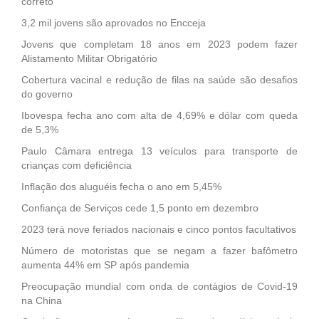
correto
3,2 mil jovens são aprovados no Encceja
Jovens que completam 18 anos em 2023 podem fazer
Alistamento Militar Obrigatório
Cobertura vacinal e redução de filas na saúde são desafios
do governo
Ibovespa fecha ano com alta de 4,69% e dólar com queda
de 5,3%
Paulo Câmara entrega 13 veículos para transporte de
crianças com deficiência
Inflação dos aluguéis fecha o ano em 5,45%
Confiança de Serviços cede 1,5 ponto em dezembro
2023 terá nove feriados nacionais e cinco pontos facultativos
Número de motoristas que se negam a fazer bafômetro
aumenta 44% em SP após pandemia
Preocupação mundial com onda de contágios de Covid-19
na China