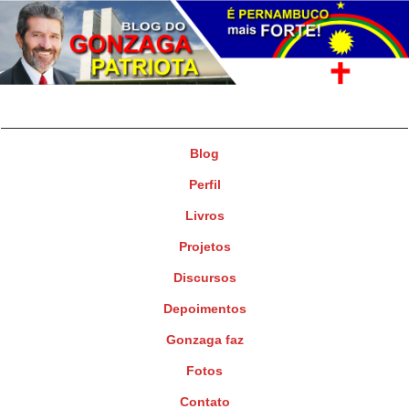
Gonzaga Patriota
Deputado Federal
Blog
Perfil
Livros
Projetos
Discursos
Depoimentos
Gonzaga faz
Fotos
Contato