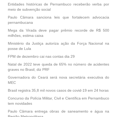
Entidades históricas de Pernambuco receberão verba por
meio de subvenção social
Paulo Câmara sanciona leis que fortalecem advocacia
pernambucana
Mega da Virada deve pagar prêmio recorde de R$ 500
milhões, estima caixa
Ministério da Justiça autoriza ação da Força Nacional na
posse de Lula
FPM de dezembro cai nas contas dia 29
Natal de 2022 teve queda de 65% no número de acidentes
graves no Brasil, diz PRF
Governadora do Ceará será nova secretária executiva do
MEC
Brasil registra 35,8 mil novos casos de covid-19 em 24 horas
Concurso da Polícia Militar, Civil e Científica em Pernambuco
tem novidades
Paulo Câmara entrega obras de saneamento e água na
Região Metropolitana