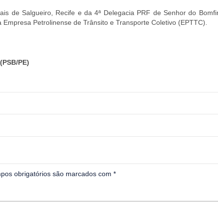
iais de Salgueiro, Recife e da 4ª Delegacia PRF de Senhor do Bomfi
a Empresa Petrolinense de Trânsito e Transporte Coletivo (EPTTC).
(PSB/PE)
pos obrigatórios são marcados com
*