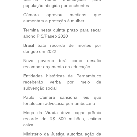
da
população atingida por enchentes
Câmara aprovou medidas que
aumentam a proteção à mulher
Termina nesta quinta prazo para sacar
abono PIS/Pasep 2020
Brasil bate recorde de mortes por
dengue em 2022
Novo governo terá como desafio
recompor orçamento da educação
Entidades históricas de Pernambuco
receberão verba por meio de
subvenção social
Paulo Câmara sanciona leis que
fortalecem advocacia pernambucana
Mega da Virada deve pagar prêmio
recorde de R$ 500 milhões, estima
caixa
Ministério da Justiça autoriza ação da