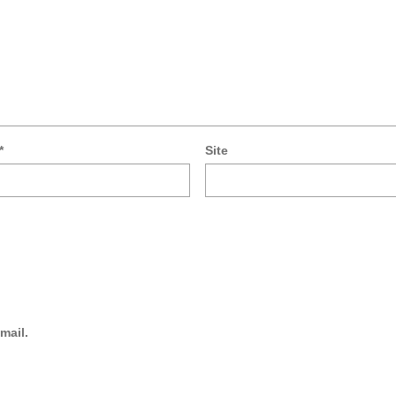
*
Site
mail.