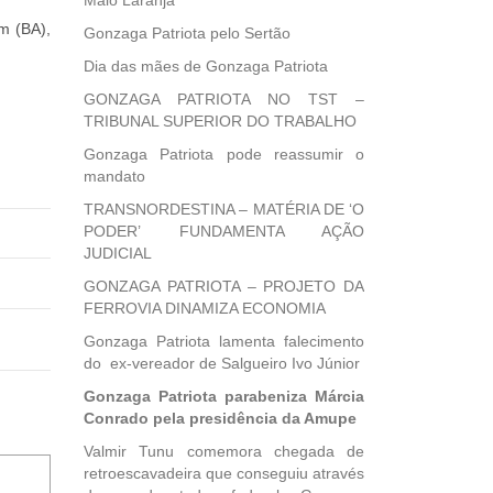
Maio Laranja
m (BA),
Gonzaga Patriota pelo Sertão
Dia das mães de Gonzaga Patriota
GONZAGA PATRIOTA NO TST –
TRIBUNAL SUPERIOR DO TRABALHO
Gonzaga Patriota pode reassumir o
mandato
TRANSNORDESTINA – MATÉRIA DE ‘O
PODER’ FUNDAMENTA AÇÃO
JUDICIAL
GONZAGA PATRIOTA – PROJETO DA
FERROVIA DINAMIZA ECONOMIA
Gonzaga Patriota lamenta falecimento
do ex-vereador de Salgueiro Ivo Júnior
Gonzaga Patriota parabeniza Márcia
Conrado pela presidência da Amupe
Valmir Tunu comemora chegada de
retroescavadeira que conseguiu através