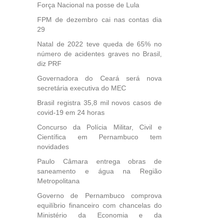
Força Nacional na posse de Lula
FPM de dezembro cai nas contas dia
29
Natal de 2022 teve queda de 65% no
número de acidentes graves no Brasil,
diz PRF
Governadora do Ceará será nova
secretária executiva do MEC
Brasil registra 35,8 mil novos casos de
covid-19 em 24 horas
Concurso da Polícia Militar, Civil e
Científica em Pernambuco tem
novidades
Paulo Câmara entrega obras de
saneamento e água na Região
Metropolitana
Governo de Pernambuco comprova
equilíbrio financeiro com chancelas do
Ministério da Economia e da