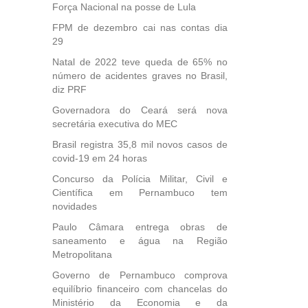
Força Nacional na posse de Lula
FPM de dezembro cai nas contas dia
29
Natal de 2022 teve queda de 65% no
número de acidentes graves no Brasil,
diz PRF
Governadora do Ceará será nova
secretária executiva do MEC
Brasil registra 35,8 mil novos casos de
covid-19 em 24 horas
Concurso da Polícia Militar, Civil e
Científica em Pernambuco tem
novidades
Paulo Câmara entrega obras de
saneamento e água na Região
Metropolitana
Governo de Pernambuco comprova
equilíbrio financeiro com chancelas do
Ministério da Economia e da