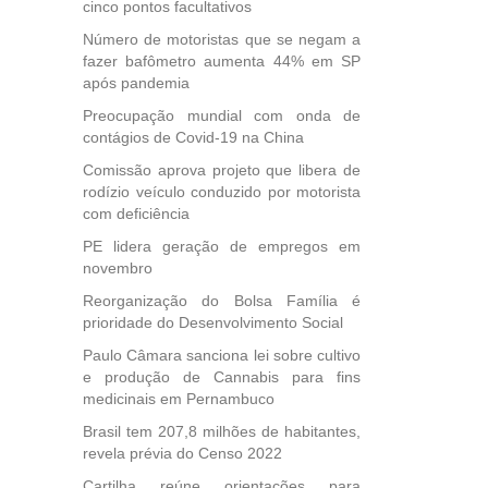
cinco pontos facultativos
Número de motoristas que se negam a
fazer bafômetro aumenta 44% em SP
após pandemia
Preocupação mundial com onda de
contágios de Covid-19 na China
Comissão aprova projeto que libera de
rodízio veículo conduzido por motorista
com deficiência
PE lidera geração de empregos em
novembro
Reorganização do Bolsa Família é
prioridade do Desenvolvimento Social
Paulo Câmara sanciona lei sobre cultivo
e produção de Cannabis para fins
medicinais em Pernambuco
Brasil tem 207,8 milhões de habitantes,
revela prévia do Censo 2022
Cartilha reúne orientações para