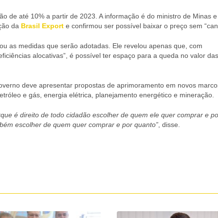
ão de até 10% a partir de 2023. A informação é do ministro de Minas e
ição da
Brasil Export
e confirmou ser possível baixar o preço sem “can
hou as medidas que serão adotadas. Ele revelou apenas que, com
iciências alocativas”, é possível ter espaço para a queda no valor da
governo deve apresentar propostas de aprimoramento em novos marco
petróleo e gás, energia elétrica, planejamento energético e mineração.
orque é direito de todo cidadão escolher de quem ele quer comprar e po
mbém escolher de quem quer comprar e por quanto”
, disse.