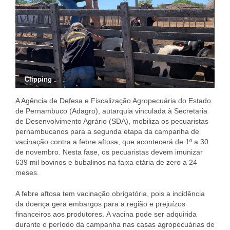
Clipping
A Agência de Defesa e Fiscalização Agropecuária do Estado
de Pernambuco (Adagro), autarquia vinculada à Secretaria
de Desenvolvimento Agrário (SDA), mobiliza os pecuaristas
pernambucanos para a segunda etapa da campanha de
vacinação contra a febre aftosa, que acontecerá de 1º a 30
de novembro. Nesta fase, os pecuaristas devem imunizar
639 mil bovinos e bubalinos na faixa etária de zero a 24
meses.
A febre aftosa tem vacinação obrigatória, pois a incidência
da doença gera embargos para a região e prejuízos
financeiros aos produtores. A vacina pode ser adquirida
durante o período da campanha nas casas agropecuárias de