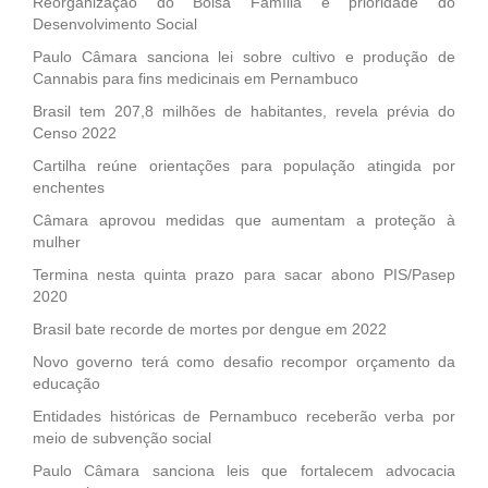
Reorganização do Bolsa Família é prioridade do
Desenvolvimento Social
Paulo Câmara sanciona lei sobre cultivo e produção de
Cannabis para fins medicinais em Pernambuco
Brasil tem 207,8 milhões de habitantes, revela prévia do
Censo 2022
Cartilha reúne orientações para população atingida por
enchentes
Câmara aprovou medidas que aumentam a proteção à
mulher
Termina nesta quinta prazo para sacar abono PIS/Pasep
2020
Brasil bate recorde de mortes por dengue em 2022
Novo governo terá como desafio recompor orçamento da
educação
Entidades históricas de Pernambuco receberão verba por
meio de subvenção social
Paulo Câmara sanciona leis que fortalecem advocacia