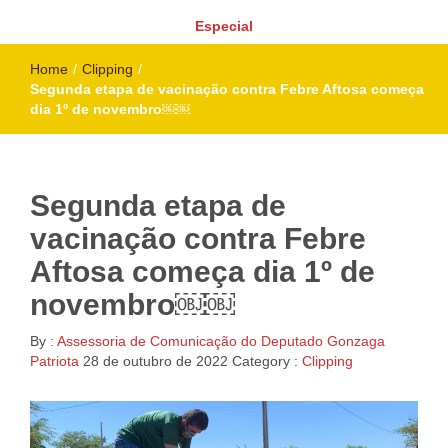
Especial
Home
/
Clipping
/
Segunda etapa de vacinação contra Febre Aftosa começa
dia 1º de novembro￼￼
Segunda etapa de
vacinação contra Febre
Aftosa começa dia 1º de
novembro￼￼
By :
Assessoria de Comunicação do Deputado Gonzaga
Patriota
28 de outubro de 2022
Category :
Clipping