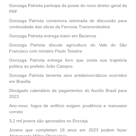
Gonzaga Patriota participa da posse do novo diretor-geral da
PRF
Gonzaga Patriota comemora retomada de discussão para
continuidade das obras da Ferrovia Transnordestina
Gonzaga Patriota entrega trator em Bezerros
Gonzaga Patriota discute agricultura do Vale do São
Francisco com ministro Paulo Teixeira
Gonzaga Patriota entrega livro que conta sua trajetória
política ao prefeito João Campos
Gonzaga Patriota lamenta atos antidemocráticos ocorridos
em Brasília
Divulgado calendário de pagamentos do Auxílio Brasil para
2023
Ano-novo: fogos de artifício exigem prudência e manuseio
correto
3,2 mil jovens são aprovados no Encceja
Jovens que completam 18 anos em 2023 podem fazer
Alistamento Militar Obrigatório