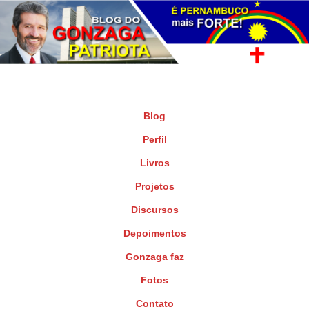
Gonzaga Patriota
Deputado Federal
Blog
Perfil
Livros
Projetos
Discursos
Depoimentos
Gonzaga faz
Fotos
Contato