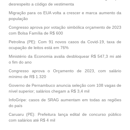
desrespeito a código de vestimenta
Migração para os EUA volta a crescer e marca aumento da
população
Congresso aprova por votação simbólica orçamento de 2023
com Bolsa Família de R$ 600
Petrolina (PE): Com 91 novos casos da Covid-19, taxa de
ocupação de leitos está em 76%
Ministério da Economia avalia desbloquear R$ 547,3 mi até
o fim do ano
Congresso aprova o Orçamento de 2023, com salário
mínimo de R$ 1.320
Governo de Pernambuco anuncia seleção com 108 vagas de
nível superior; salários chegam a R$ 3,4 mil
InfoGripe: casos de SRAG aumentam em todas as regiões
do país
Caruaru (PE): Prefeitura lança edital de concurso público
com salários até R$ 4 mil