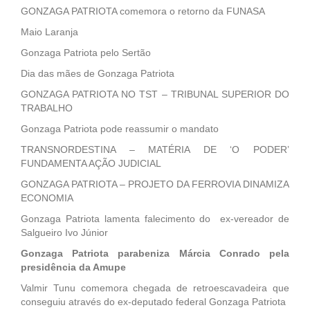
GONZAGA PATRIOTA comemora o retorno da FUNASA
Maio Laranja
Gonzaga Patriota pelo Sertão
Dia das mães de Gonzaga Patriota
GONZAGA PATRIOTA NO TST – TRIBUNAL SUPERIOR DO
TRABALHO
Gonzaga Patriota pode reassumir o mandato
TRANSNORDESTINA – MATÉRIA DE ‘O PODER’
FUNDAMENTA AÇÃO JUDICIAL
GONZAGA PATRIOTA – PROJETO DA FERROVIA DINAMIZA
ECONOMIA
Gonzaga Patriota lamenta falecimento do ex-vereador de
Salgueiro Ivo Júnior
Gonzaga Patriota parabeniza Márcia Conrado pela
presidência da Amupe
Valmir Tunu comemora chegada de retroescavadeira que
conseguiu através do ex-deputado federal Gonzaga Patriota