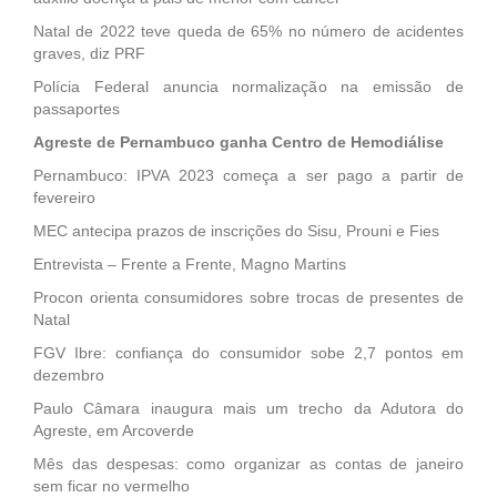
Natal de 2022 teve queda de 65% no número de acidentes
graves, diz PRF
Polícia Federal anuncia normalização na emissão de
passaportes
Agreste de Pernambuco ganha Centro de Hemodiálise
Pernambuco: IPVA 2023 começa a ser pago a partir de
fevereiro
MEC antecipa prazos de inscrições do Sisu, Prouni e Fies
Entrevista – Frente a Frente, Magno Martins
Procon orienta consumidores sobre trocas de presentes de
Natal
FGV Ibre: confiança do consumidor sobe 2,7 pontos em
dezembro
Paulo Câmara inaugura mais um trecho da Adutora do
Agreste, em Arcoverde
Mês das despesas: como organizar as contas de janeiro
sem ficar no vermelho