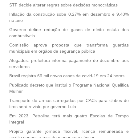
STF decide alterar regras sobre decisões monocráticas
Inflação da construção sobe 0,27% em dezembro e 9,40%
no ano
Governo define redução de gases de efeito estufa dos
combustíveis
Comissão aprova proposta que transforma guardas
municipais em órgãos de segurança pública
Afogados: prefeitura informa pagamento de dezembro aos
servidores
Brasil registra 66 mil novos casos de covid-19 em 24 horas
Publicado decreto que institui o Programa Nacional Qualifica
Mulher
Transporte de armas carregadas por CACs para clubes de
tiros será revisto por governo Lula
Em 2023, Petrolina terá mais quatro Escolas de Tempo
Integral
Projeto garante jornada flexível, licença remunerada e
auxílio doença a pais de menor com câncer