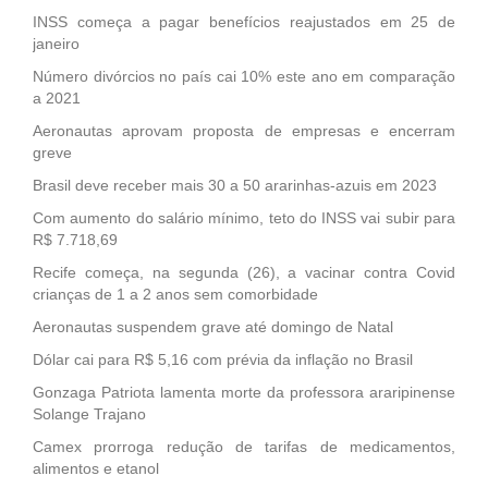
INSS começa a pagar benefícios reajustados em 25 de
janeiro
Número divórcios no país cai 10% este ano em comparação
a 2021
Aeronautas aprovam proposta de empresas e encerram
greve
Brasil deve receber mais 30 a 50 ararinhas-azuis em 2023
Com aumento do salário mínimo, teto do INSS vai subir para
R$ 7.718,69
Recife começa, na segunda (26), a vacinar contra Covid
crianças de 1 a 2 anos sem comorbidade
Aeronautas suspendem grave até domingo de Natal
Dólar cai para R$ 5,16 com prévia da inflação no Brasil
Gonzaga Patriota lamenta morte da professora araripinense
Solange Trajano
Camex prorroga redução de tarifas de medicamentos,
alimentos e etanol