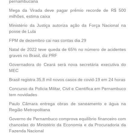
pernambucana
Mega da Virada deve pagar prêmio recorde de R$ 500
milhões, estima caixa
Ministério da Justiça autoriza ação da Força Nacional na
posse de Lula
FPM de dezembro cai nas contas dia 29
Natal de 2022 teve queda de 65% no número de acidentes
graves no Brasil, diz PRF
Governadora do Ceará será nova secretária executiva do
MEC
Brasil registra 35,8 mil novos casos de covid-19 em 24 horas
Concurso da Polícia Militar, Civil e Científica em Pernambuco
tem novidades
Paulo Câmara entrega obras de saneamento e água na
Região Metropolitana
Governo de Pernambuco comprova equilíbrio financeiro com
chancelas do Ministério da Economia e da Procuradoria da
Fazenda Nacional