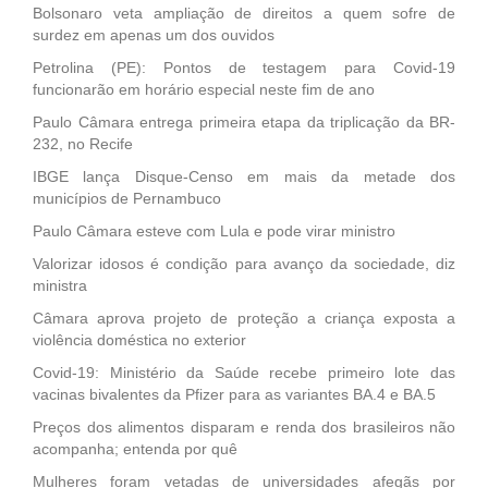
Bolsonaro veta ampliação de direitos a quem sofre de
surdez em apenas um dos ouvidos
Petrolina (PE): Pontos de testagem para Covid-19
funcionarão em horário especial neste fim de ano
Paulo Câmara entrega primeira etapa da triplicação da BR-
232, no Recife
IBGE lança Disque-Censo em mais da metade dos
municípios de Pernambuco
Paulo Câmara esteve com Lula e pode virar ministro
Valorizar idosos é condição para avanço da sociedade, diz
ministra
Câmara aprova projeto de proteção a criança exposta a
violência doméstica no exterior
Covid-19: Ministério da Saúde recebe primeiro lote das
vacinas bivalentes da Pfizer para as variantes BA.4 e BA.5
Preços dos alimentos disparam e renda dos brasileiros não
acompanha; entenda por quê
Mulheres foram vetadas de universidades afegãs por