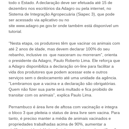
todo o Estado. A declaração deve ser efetuada até 15 de
dezembro nos escritórios da Adagro ou pela internet, no
Sistema de Integração Agropecuária (Siapec 3), que pode
ser acessado via aplicativo ou no
site www.adagro.pe.gov.br onde também está disponível um
tutorial.
“Nesta etapa, os produtores têm que vacinar os animais com
até 2 anos de idade, mas devem declarar 100% do seu
rebanho, inclusive os que nasceram ou morreram”, orienta
o presidente da Adagro, Paulo Roberto Lima. Ele reforça que
a Adagro disponibiliza a declaração on-line para facilitar a
vida dos produtores que podem acessar este e outros
serviços sem o deslocamento até uma unidade da agência.
“Lembramos que a vacina e a declaração são obrigatórias.
Quem não fizer sua parte será multado e fica proibido de
transitar com os animais”, explica Paulo Lima.
Pernambuco é área livre de aftosa com vacinação e integra
o bloco 3 que pleiteia o status de área livre sem vacina. Para
tanto, é preciso manter a média de animais vacinados e
propriedades trabalhadas acima de 90%, aumentar a