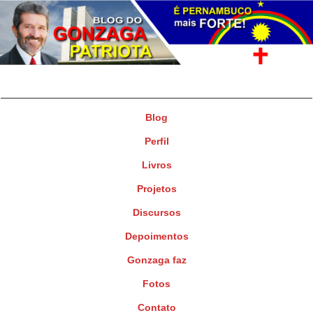
Gonzaga Patriota
Deputado Federal
Blog
Perfil
Livros
Projetos
Discursos
Depoimentos
Gonzaga faz
Fotos
Contato