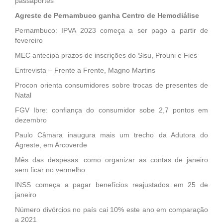
passaportes
Agreste de Pernambuco ganha Centro de Hemodiálise
Pernambuco: IPVA 2023 começa a ser pago a partir de
fevereiro
MEC antecipa prazos de inscrições do Sisu, Prouni e Fies
Entrevista – Frente a Frente, Magno Martins
Procon orienta consumidores sobre trocas de presentes de
Natal
FGV Ibre: confiança do consumidor sobe 2,7 pontos em
dezembro
Paulo Câmara inaugura mais um trecho da Adutora do
Agreste, em Arcoverde
Mês das despesas: como organizar as contas de janeiro
sem ficar no vermelho
INSS começa a pagar benefícios reajustados em 25 de
janeiro
Número divórcios no país cai 10% este ano em comparação
a 2021