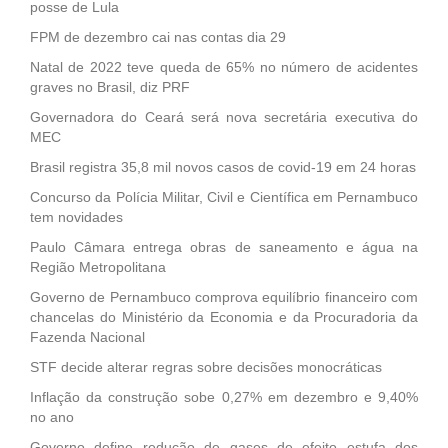
posse de Lula
FPM de dezembro cai nas contas dia 29
Natal de 2022 teve queda de 65% no número de acidentes
graves no Brasil, diz PRF
Governadora do Ceará será nova secretária executiva do
MEC
Brasil registra 35,8 mil novos casos de covid-19 em 24 horas
Concurso da Polícia Militar, Civil e Científica em Pernambuco
tem novidades
Paulo Câmara entrega obras de saneamento e água na
Região Metropolitana
Governo de Pernambuco comprova equilíbrio financeiro com
chancelas do Ministério da Economia e da Procuradoria da
Fazenda Nacional
STF decide alterar regras sobre decisões monocráticas
Inflação da construção sobe 0,27% em dezembro e 9,40%
no ano
Governo define redução de gases de efeito estufa dos