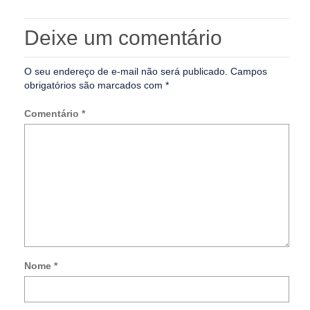
Deixe um comentário
O seu endereço de e-mail não será publicado.
Campos
obrigatórios são marcados com
*
Comentário
*
Nome
*
Not
me
so