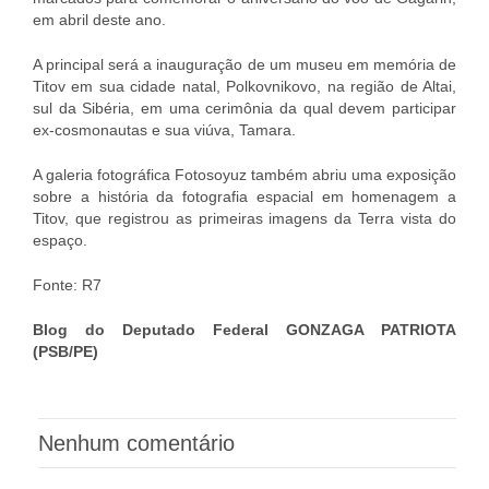
em abril deste ano.
A principal será a inauguração de um museu em memória de
Titov em sua cidade natal, Polkovnikovo, na região de Altai,
sul da Sibéria, em uma cerimônia da qual devem participar
ex-cosmonautas e sua viúva, Tamara.
A galeria fotográfica Fotosoyuz também abriu uma exposição
sobre a história da fotografia espacial em homenagem a
Titov, que registrou as primeiras imagens da Terra vista do
espaço.
Fonte: R7
Blog do Deputado Federal GONZAGA PATRIOTA
(PSB/PE)
Nenhum comentário