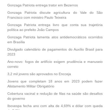
Gonzaga Patriota entrega trator em Bezerros
Gonzaga Patriota discute agricultura do Vale do São
Francisco com ministro Paulo Teixeira
Gonzaga Patriota entrega livro que conta sua trajetória
política ao prefeito João Campos
Gonzaga Patriota lamenta atos antidemocráticos ocorridos
em Brasília
Divulgado calendário de pagamentos do Auxílio Brasil para
2023
Ano-novo: fogos de artifício exigem prudência e manuseio
correto
3,2 mil jovens são aprovados no Encceja
Jovens que completam 18 anos em 2023 podem fazer
Alistamento Militar Obrigatório
Cobertura vacinal e redução de filas na saúde são desafios
do governo
Ibovespa fecha ano com alta de 4,69% e dólar com queda