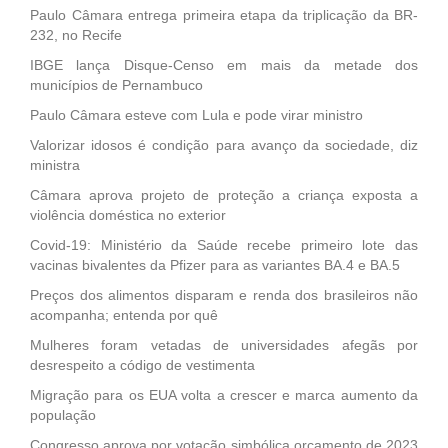
Paulo Câmara entrega primeira etapa da triplicação da BR-
232, no Recife
IBGE lança Disque-Censo em mais da metade dos
municípios de Pernambuco
Paulo Câmara esteve com Lula e pode virar ministro
Valorizar idosos é condição para avanço da sociedade, diz
ministra
Câmara aprova projeto de proteção a criança exposta a
violência doméstica no exterior
Covid-19: Ministério da Saúde recebe primeiro lote das
vacinas bivalentes da Pfizer para as variantes BA.4 e BA.5
Preços dos alimentos disparam e renda dos brasileiros não
acompanha; entenda por quê
Mulheres foram vetadas de universidades afegãs por
desrespeito a código de vestimenta
Migração para os EUA volta a crescer e marca aumento da
população
Congresso aprova por votação simbólica orçamento de 2023