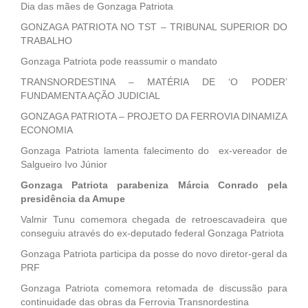
Dia das mães de Gonzaga Patriota
GONZAGA PATRIOTA NO TST – TRIBUNAL SUPERIOR DO
TRABALHO
Gonzaga Patriota pode reassumir o mandato
TRANSNORDESTINA – MATÉRIA DE ‘O PODER’
FUNDAMENTA AÇÃO JUDICIAL
GONZAGA PATRIOTA – PROJETO DA FERROVIA DINAMIZA
ECONOMIA
Gonzaga Patriota lamenta falecimento do ex-vereador de
Salgueiro Ivo Júnior
Gonzaga Patriota parabeniza Márcia Conrado pela
presidência da Amupe
Valmir Tunu comemora chegada de retroescavadeira que
conseguiu através do ex-deputado federal Gonzaga Patriota
Gonzaga Patriota participa da posse do novo diretor-geral da
PRF
Gonzaga Patriota comemora retomada de discussão para
continuidade das obras da Ferrovia Transnordestina