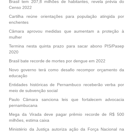
Brasil tem 207,8 milhões de habitantes, revela prévia do
Censo 2022
Cartilha reúne orientações para população atingida por
enchentes
Câmara aprovou medidas que aumentam a proteção à
mulher
Termina nesta quinta prazo para sacar abono PIS/Pasep
2020
Brasil bate recorde de mortes por dengue em 2022
Novo governo terá como desafio recompor orçamento da
educação
Entidades históricas de Pernambuco receberão verba por
meio de subvenção social
Paulo Câmara sanciona leis que fortalecem advocacia
pernambucana
Mega da Virada deve pagar prêmio recorde de R$ 500
milhões, estima caixa
Ministério da Justiça autoriza ação da Força Nacional na