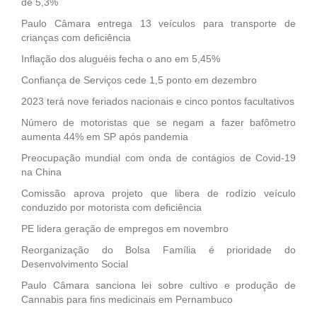
de 5,3%
Paulo Câmara entrega 13 veículos para transporte de
crianças com deficiência
Inflação dos aluguéis fecha o ano em 5,45%
Confiança de Serviços cede 1,5 ponto em dezembro
2023 terá nove feriados nacionais e cinco pontos facultativos
Número de motoristas que se negam a fazer bafômetro
aumenta 44% em SP após pandemia
Preocupação mundial com onda de contágios de Covid-19
na China
Comissão aprova projeto que libera de rodízio veículo
conduzido por motorista com deficiência
PE lidera geração de empregos em novembro
Reorganização do Bolsa Família é prioridade do
Desenvolvimento Social
Paulo Câmara sanciona lei sobre cultivo e produção de
Cannabis para fins medicinais em Pernambuco