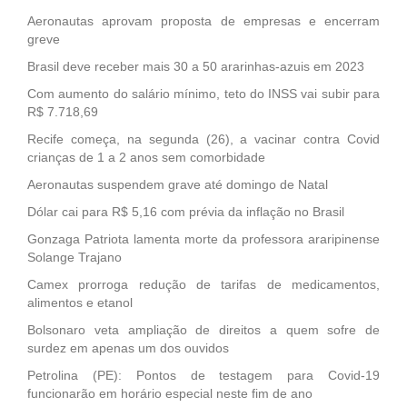
Aeronautas aprovam proposta de empresas e encerram
greve
Brasil deve receber mais 30 a 50 ararinhas-azuis em 2023
Com aumento do salário mínimo, teto do INSS vai subir para
R$ 7.718,69
Recife começa, na segunda (26), a vacinar contra Covid
crianças de 1 a 2 anos sem comorbidade
Aeronautas suspendem grave até domingo de Natal
Dólar cai para R$ 5,16 com prévia da inflação no Brasil
Gonzaga Patriota lamenta morte da professora araripinense
Solange Trajano
Camex prorroga redução de tarifas de medicamentos,
alimentos e etanol
Bolsonaro veta ampliação de direitos a quem sofre de
surdez em apenas um dos ouvidos
Petrolina (PE): Pontos de testagem para Covid-19
funcionarão em horário especial neste fim de ano