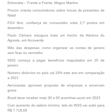
Entrevista – Frente a Frente, Magno Martins
Procon orienta consumidores sobre trocas de presentes de
Natal
FGV Ibre: confiança do consumidor sobe 2,7 pontos em
dezembro
Paulo Câmara inaugura mais um trecho da Adutora do
Agreste, em Arcoverde
Mês das despesas: como organizar as contas de janeiro
sem ficar no vermelho
INSS começa a pagar benefícios reajustados em 25 de
janeiro
Número divórcios no país cai 10% este ano em comparação
a 2021
Aeronautas aprovam proposta de empresas e encerram
greve
Brasil deve receber mais 30 a 50 ararinhas-azuis em 2023
Com aumento do salário mínimo, teto do INSS vai subir para
R$ 7.718,69