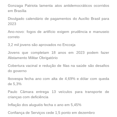
Gonzaga Patriota lamenta atos antidemocráticos ocorridos
em Brasília
Divulgado calendário de pagamentos do Auxílio Brasil para
2023
Ano-novo: fogos de artifício exigem prudência e manuseio
correto
3,2 mil jovens são aprovados no Encceja
Jovens que completam 18 anos em 2023 podem fazer
Alistamento Militar Obrigatório
Cobertura vacinal e redução de filas na saúde são desafios
do governo
Ibovespa fecha ano com alta de 4,69% e dólar com queda
de 5,3%
Paulo Câmara entrega 13 veículos para transporte de
crianças com deficiência
Inflação dos aluguéis fecha o ano em 5,45%
Confiança de Serviços cede 1,5 ponto em dezembro