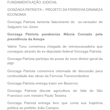
FUNDAMENTA AÇÃO JUDICIAL
GONZAGA PATRIOTA – PROJETO DA FERROVIA DINAMIZA
ECONOMIA
Gonzaga Patriota lamenta falecimento do ex-vereador de
Salgueiro Ivo Júnior
Gonzaga Patriota parabeniza Márcia Conrado pela
presidência da Amupe
Valmir Tunu comemora chegada de retroescavadeira que
conseguiu através do ex-deputado federal Gonzaga Patriota
Gonzaga Patriota participa da posse do novo diretor-geral da
PRF
Gonzaga Patriota comemora retomada de discussão para
continuidade das obras da Ferrovia Transnordestina
Gonzaga Patriota entrega trator em Bezerros
Gonzaga Patriota discute agricultura do Vale do São
Francisco com ministro Paulo Teixeira
Gonzaga Patriota entrega livro que conta sua trajetória
política ao prefeito João Campos