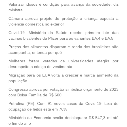
Valorizar idosos é condição para avanço da sociedade, diz
ministra
Câmara aprova projeto de proteção a criança exposta a
violência doméstica no exterior
Covid-19: Ministério da Saúde recebe primeiro lote das
vacinas bivalentes da Pfizer para as variantes BA.4 e BA.5
Preços dos alimentos disparam e renda dos brasileiros não
acompanha; entenda por quê
Mulheres foram vetadas de universidades afegãs por
desrespeito a código de vestimenta
Migração para os EUA volta a crescer e marca aumento da
população
Congresso aprova por votação simbólica orçamento de 2023
com Bolsa Família de R$ 600
Petrolina (PE): Com 91 novos casos da Covid-19, taxa de
ocupação de leitos está em 76%
Ministério da Economia avalia desbloquear R$ 547,3 mi até
o fim do ano