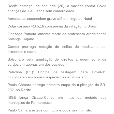
Recife começa, na segunda (26), a vacinar contra Covid
crianças de 1 a 2 anos sem comorbidade
Aeronautas suspendem grave até domingo de Natal
Dólar cai para R$ 5,16 com prévia da inflação no Brasil
Gonzaga Patriota lamenta morte da professora araripinense
Solange Trajano
Camex prorroga redução de tarifas de medicamentos,
alimentos e etanol
Bolsonaro veta ampliação de direitos a quem sofre de
surdez em apenas um dos ouvidos
Petrolina (PE): Pontos de testagem para Covid-19
funcionarão em horário especial neste fim de ano
Paulo Câmara entrega primeira etapa da triplicação da BR-
232, no Recife
IBGE lança Disque-Censo em mais da metade dos
municípios de Pernambuco
Paulo Câmara esteve com Lula e pode virar ministro