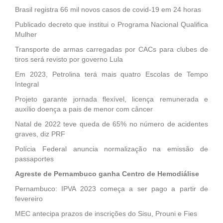
Brasil registra 66 mil novos casos de covid-19 em 24 horas
Publicado decreto que institui o Programa Nacional Qualifica
Mulher
Transporte de armas carregadas por CACs para clubes de
tiros será revisto por governo Lula
Em 2023, Petrolina terá mais quatro Escolas de Tempo
Integral
Projeto garante jornada flexível, licença remunerada e
auxílio doença a pais de menor com câncer
Natal de 2022 teve queda de 65% no número de acidentes
graves, diz PRF
Polícia Federal anuncia normalização na emissão de
passaportes
Agreste de Pernambuco ganha Centro de Hemodiálise
Pernambuco: IPVA 2023 começa a ser pago a partir de
fevereiro
MEC antecipa prazos de inscrições do Sisu, Prouni e Fies