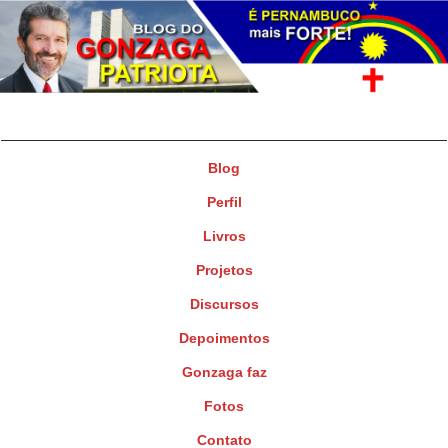
Gonzaga Patriota
Deputado Federal
Blog
Perfil
Livros
Projetos
Discursos
Depoimentos
Gonzaga faz
Fotos
Contato