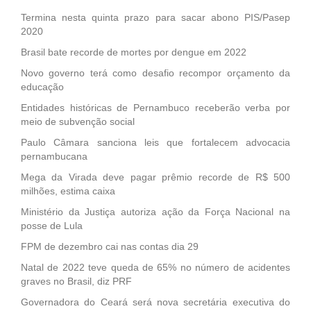
Termina nesta quinta prazo para sacar abono PIS/Pasep
2020
Brasil bate recorde de mortes por dengue em 2022
Novo governo terá como desafio recompor orçamento da
educação
Entidades históricas de Pernambuco receberão verba por
meio de subvenção social
Paulo Câmara sanciona leis que fortalecem advocacia
pernambucana
Mega da Virada deve pagar prêmio recorde de R$ 500
milhões, estima caixa
Ministério da Justiça autoriza ação da Força Nacional na
posse de Lula
FPM de dezembro cai nas contas dia 29
Natal de 2022 teve queda de 65% no número de acidentes
graves no Brasil, diz PRF
Governadora do Ceará será nova secretária executiva do