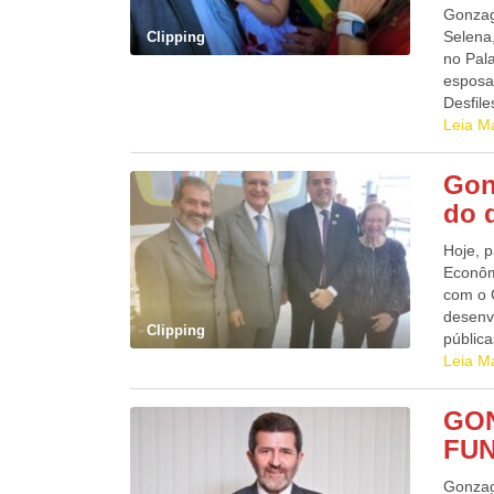
Gonzag
Selena
Clipping
no Pal
esposa
Desfil
muitos 
Leia M
maior 
nome, 
Gon
Minist
do 
cobertu
Indepe
Hoje, p
com ist
Econôm
com o 
desenvo
Clipping
públic
contou
Leia M
Ministé
Pernam
GON
Deputa
FU
Govern
da Int
Gonzag
autori