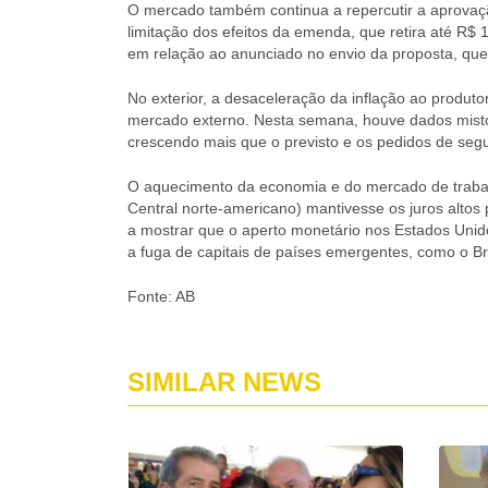
O mercado também continua a repercutir a aprovaç
limitação dos efeitos da emenda, que retira até R$ 
em relação ao anunciado no envio da proposta, que 
No exterior, a desaceleração da inflação ao produt
mercado externo. Nesta semana, houve dados misto
crescendo mais que o previsto e os pedidos de se
O aquecimento da economia e do mercado de traba
Central norte-americano) mantivesse os juros alto
a mostrar que o aperto monetário nos Estados Unid
a fuga de capitais de países emergentes, como o Bra
Fonte: AB
SIMILAR NEWS