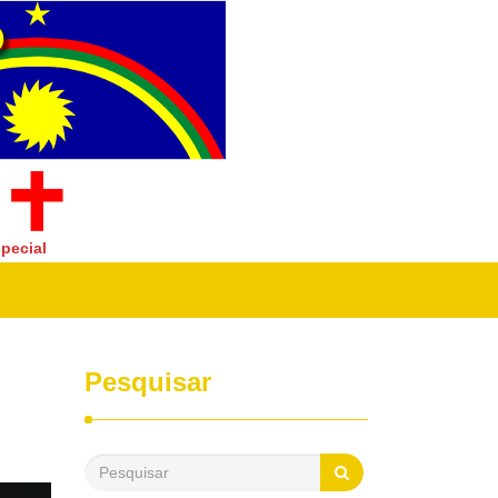
pecial
Pesquisar
l