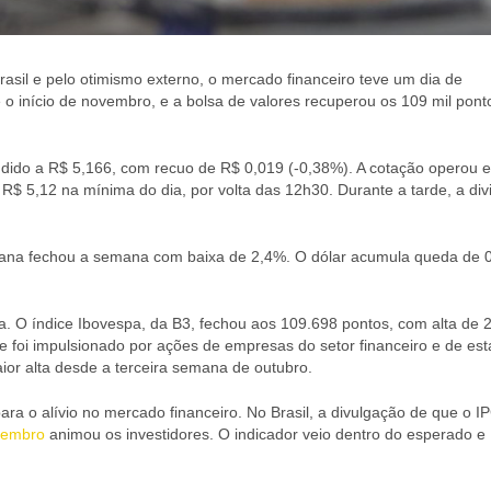
rasil e pelo otimismo externo, o mercado financeiro teve um dia de
 o início de novembro, e a bolsa de valores recuperou os 109 mil pont
endido a R$ 5,166, com recuo de R$ 0,019 (-0,38%). A cotação operou 
R$ 5,12 na mínima do dia, por volta das 12h30. Durante a tarde, a div
ana fechou a semana com baixa de 2,4%. O dólar acumula queda de 
a. O índice Ibovespa, da B3, fechou aos 109.698 pontos, com alta de 
 foi impulsionado por ações de empresas do setor financeiro e de esta
or alta desde a terceira semana de outubro.
ara o alívio no mercado financeiro. No Brasil, a divulgação de que o I
zembro
animou os investidores. O indicador veio dentro do esperado e