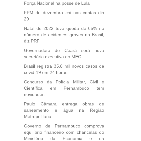
Força Nacional na posse de Lula
FPM de dezembro cai nas contas dia
29
Natal de 2022 teve queda de 65% no
número de acidentes graves no Brasil,
diz PRF
Governadora do Ceará será nova
secretária executiva do MEC
Brasil registra 35,8 mil novos casos de
covid-19 em 24 horas
Concurso da Polícia Militar, Civil e
Científica em Pernambuco tem
novidades
Paulo Câmara entrega obras de
saneamento e água na Região
Metropolitana
Governo de Pernambuco comprova
equilíbrio financeiro com chancelas do
Ministério da Economia e da