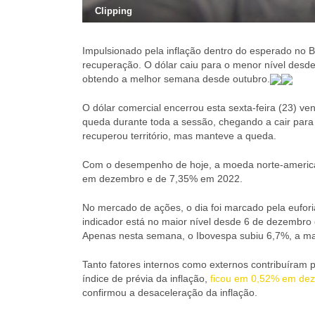
Clipping
Impulsionado pela inflação dentro do esperado no B
recuperação. O dólar caiu para o menor nível desde
obtendo a melhor semana desde outubro.
O dólar comercial encerrou esta sexta-feira (23) v
queda durante toda a sessão, chegando a cair para 
recuperou território, mas manteve a queda.
Com o desempenho de hoje, a moeda norte-americ
em dezembro e de 7,35% em 2022.
No mercado de ações, o dia foi marcado pela eufori
indicador está no maior nível desde 6 de dezembro e
Apenas nesta semana, o Ibovespa subiu 6,7%, a mai
Tanto fatores internos como externos contribuíram p
índice de prévia da inflação,
ficou em 0,52% em de
confirmou a desaceleração da inflação.