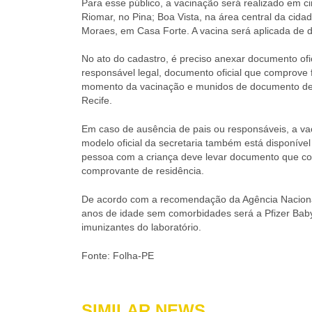
Para esse público, a vacinação será realizado em 
Riomar, no Pina; Boa Vista, na área central da ci
Moraes, em Casa Forte. A vacina será aplicada de
No ato do cadastro, é preciso anexar documento of
responsável legal, documento oficial que comprove 
momento da vacinação e munidos de documento de id
Recife.
Em caso de ausência de pais ou responsáveis, a vac
modelo oficial da secretaria também está disponíve
pessoa com a criança deve levar documento que co
comprovante de residência.
De acordo com a recomendação da Agência Nacional de
anos de idade sem comorbidades será a Pfizer Baby
imunizantes do laboratório.
Fonte: Folha-PE
SIMILAR NEWS