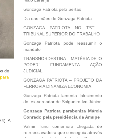
Maio Laranja
Gonzaga Patriota pelo Sertão
Dia das mães de Gonzaga Patriota
GONZAGA PATRIOTA NO TST –
TRIBUNAL SUPERIOR DO TRABALHO
Gonzaga Patriota pode reassumir o
mandato
TRANSNORDESTINA – MATÉRIA DE ‘O
PODER’ FUNDAMENTA AÇÃO
os de
JUDICIAL
 para
GONZAGA PATRIOTA – PROJETO DA
FERROVIA DINAMIZA ECONOMIA
Gonzaga Patriota lamenta falecimento
do ex-vereador de Salgueiro Ivo Júnior
Gonzaga Patriota parabeniza Márcia
Conrado pela presidência da Amupe
24). A
Valmir Tunu comemora chegada de
retroescavadeira que conseguiu através