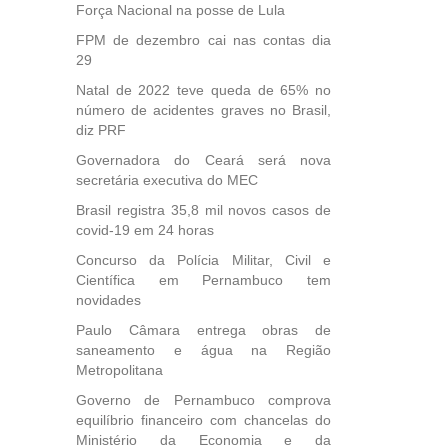
Força Nacional na posse de Lula
FPM de dezembro cai nas contas dia
29
Natal de 2022 teve queda de 65% no
número de acidentes graves no Brasil,
diz PRF
Governadora do Ceará será nova
secretária executiva do MEC
Brasil registra 35,8 mil novos casos de
covid-19 em 24 horas
Concurso da Polícia Militar, Civil e
Científica em Pernambuco tem
novidades
Paulo Câmara entrega obras de
saneamento e água na Região
Metropolitana
Governo de Pernambuco comprova
equilíbrio financeiro com chancelas do
Ministério da Economia e da