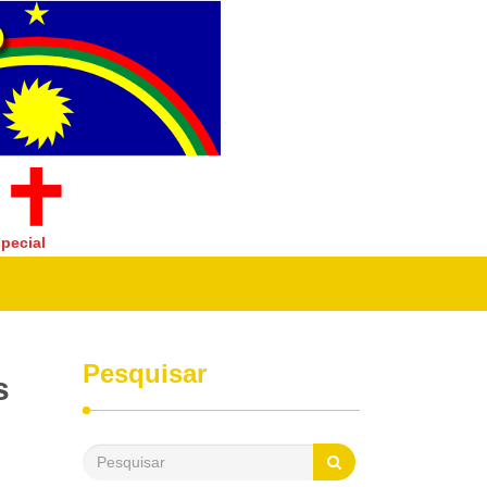
pecial
Pesquisar
s