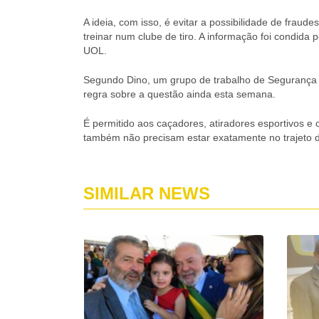
A ideia, com isso, é evitar a possibilidade de frau
treinar num clube de tiro. A informação foi condida p
UOL.
Segundo Dino, um grupo de trabalho de Segurança 
regra sobre a questão ainda esta semana.
É permitido aos caçadores, atiradores esportivos e 
também não precisam estar exatamente no trajeto d
SIMILAR NEWS