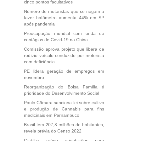
cinco pontos facultativos
Número de motoristas que se negam a
fazer bafômetro aumenta 44% em SP
após pandemia
Preocupação mundial com onda de
contágios de Covid-19 na China
Comissão aprova projeto que libera de
rodízio veículo conduzido por motorista
com deficiência
PE lidera geração de empregos em
novembro
Reorganização do Bolsa Família é
prioridade do Desenvolvimento Social
Paulo Câmara sanciona lei sobre cultivo
e produção de Cannabis para fins
medicinais em Pernambuco
Brasil tem 207,8 milhões de habitantes,
revela prévia do Censo 2022
Cartilha reúne orientações para