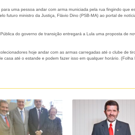
des para uma pessoa andar com arma municiada pela rua fingindo que es
elo futuro ministro da Justiça, Flávio Dino (PSB-MA) ao portal de notíci
Pública do governo de transição entregará a Lula uma proposta de no
colecionadores hoje andar com as armas carregadas até o clube de tiro
e casa até o estande e podem fazer isso em qualquer horário. (Folha