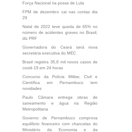
Força Nacional na posse de Lula
FPM de dezembro cai nas contas dia
29
Natal de 2022 teve queda de 65% no
número de acidentes graves no Brasil,
diz PRF
Governadora do Ceará será nova
secretária executiva do MEC
Brasil registra 35,8 mil novos casos de
covid-19 em 24 horas
Concurso da Polícia Militar, Civil e
Científica em Pernambuco tem
novidades
Paulo Câmara entrega obras de
saneamento e água na Região
Metropolitana
Governo de Pernambuco comprova
equilíbrio financeiro com chancelas do
Ministério da Economia e da