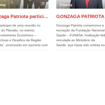
ping
Clipping
Gonzaga Patriota participa de evento em prol do desenvolvimento do Nordeste
articipei de uma reunião no
Gonzaga Patriota comemorou a
 do Planalto, no evento
recriação da Fundação Nacional
volvimento Econômico –
Saúde – FUNASA, Instituição fed
ctivas e Desafios da Região
vinculada ao Ministério da
te”, promovido em parceria com
Saúde, que havia sido extinta no 
órcio Nordeste. Na pauta do
do terceiro governo do
o, está o plano estratégico de
Presidente Lula, por meio da Me
olvimento sustentável da região,
Provisória alterada e aprovada n
esafios para a elaboração de
quinta-feira, pelo Congresso Nac
cas públicas, que possam
Gonzaga Patriota disse hoje em
onar problemas estruturais
entrevistas, que durante esses 
 estados. O evento contou com
anos, como parlamentar, sempr
ença do Vice-presidente Geraldo
contou com o apoio da FUNASA,
n, que também ocupa o
o desenvolvimento dos seus mun
ério do Desenvolvimento,
e, somente o ano passado, essa
ia, Comércio e Serviços, o ex
Fundação distribuiu mais de três
ador de Pernambuco, agora
bilhões de reais, com suas