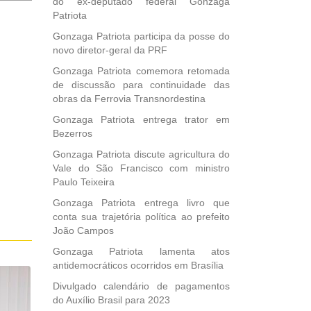
do ex-deputado federal Gonzaga
sobre
Patriota
novos
comentários
Gonzaga Patriota participa da posse do
por
novo diretor-geral da PRF
e-
Gonzaga Patriota comemora retomada
mail.
de discussão para continuidade das
obras da Ferrovia Transnordestina
Gonzaga Patriota entrega trator em
Bezerros
Gonzaga Patriota discute agricultura do
Vale do São Francisco com ministro
Paulo Teixeira
Gonzaga Patriota entrega livro que
conta sua trajetória política ao prefeito
João Campos
Gonzaga Patriota lamenta atos
antidemocráticos ocorridos em Brasília
Divulgado calendário de pagamentos
do Auxílio Brasil para 2023