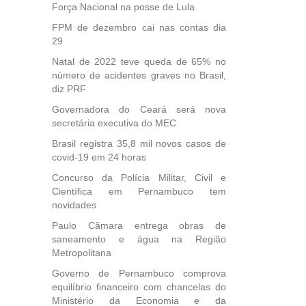
Força Nacional na posse de Lula
FPM de dezembro cai nas contas dia
29
Natal de 2022 teve queda de 65% no
número de acidentes graves no Brasil,
diz PRF
Governadora do Ceará será nova
secretária executiva do MEC
Brasil registra 35,8 mil novos casos de
covid-19 em 24 horas
Concurso da Polícia Militar, Civil e
Científica em Pernambuco tem
novidades
Paulo Câmara entrega obras de
saneamento e água na Região
Metropolitana
Governo de Pernambuco comprova
equilíbrio financeiro com chancelas do
Ministério da Economia e da