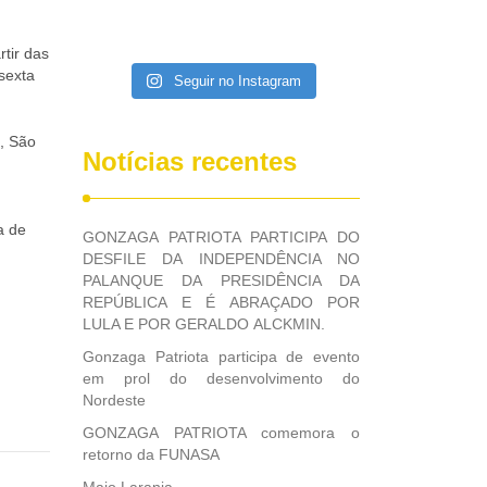
tir das
 sexta
Seguir no Instagram
l, São
Notícias recentes
a de
GONZAGA PATRIOTA PARTICIPA DO
DESFILE DA INDEPENDÊNCIA NO
PALANQUE DA PRESIDÊNCIA DA
REPÚBLICA E É ABRAÇADO POR
LULA E POR GERALDO ALCKMIN.
Gonzaga Patriota participa de evento
em prol do desenvolvimento do
Nordeste
GONZAGA PATRIOTA comemora o
retorno da FUNASA