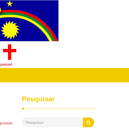
pecial
Pesquisar
eputado