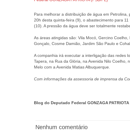
Para melhorar a distribuição de água em Petrolina,
20h desta quinta-feira (9), o abastecimento para 11 
(10). A pressão da água deve ser totalmente restab
As áreas atingidas são: Vila Mocó, Gercino Coelho, P
Gonçalo, Cosme Damião, Jardim São Paulo e Coh
A companhia irá executar a interligação das redes 
Tapera, na Rua da Glória, na Avenida Nilo Coelho,
Melo com a Avenida Matias Albuquerque.
Com informações da assessoria de imprensa da C
Blog do Deputado Federal GONZAGA PATRIOTA 
Nenhum comentário