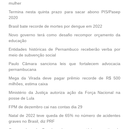
mulher
Termina nesta quinta prazo para sacar abono PIS/Pasep
2020
Brasil bate recorde de mortes por dengue em 2022
Novo governo terá como desafio recompor orçamento da
educação
Entidades históricas de Pernambuco receberão verba por
meio de subvenção social
Paulo Câmara sanciona leis que fortalecem advocacia
pernambucana
Mega da Virada deve pagar prêmio recorde de R$ 500
milhões, estima caixa
Ministério da Justiça autoriza ação da Força Nacional na
posse de Lula
FPM de dezembro cai nas contas dia 29
Natal de 2022 teve queda de 65% no número de acidentes
graves no Brasil, diz PRF