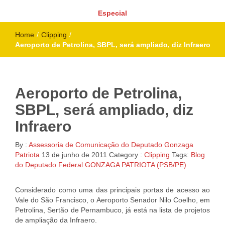
Especial
Home
/
Clipping
/
Aeroporto de Petrolina, SBPL, será ampliado, diz Infraero
Aeroporto de Petrolina,
SBPL, será ampliado, diz
Infraero
By :
Assessoria de Comunicação do Deputado Gonzaga
Patriota
13 de junho de 2011
Category :
Clipping
Tags:
Blog
do Deputado Federal GONZAGA PATRIOTA (PSB/PE)
Considerado como uma das principais portas de acesso ao
Vale do São Francisco, o Aeroporto Senador Nilo Coelho, em
Petrolina, Sertão de Pernambuco, já está na lista de projetos
de ampliação da Infraero.