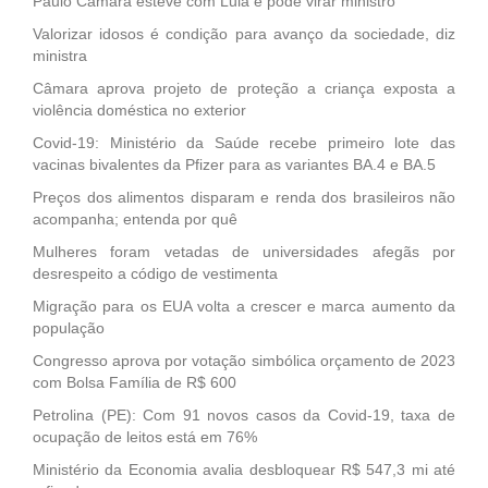
Paulo Câmara esteve com Lula e pode virar ministro
Valorizar idosos é condição para avanço da sociedade, diz
ministra
Câmara aprova projeto de proteção a criança exposta a
violência doméstica no exterior
Covid-19: Ministério da Saúde recebe primeiro lote das
vacinas bivalentes da Pfizer para as variantes BA.4 e BA.5
Preços dos alimentos disparam e renda dos brasileiros não
acompanha; entenda por quê
Mulheres foram vetadas de universidades afegãs por
desrespeito a código de vestimenta
Migração para os EUA volta a crescer e marca aumento da
população
Congresso aprova por votação simbólica orçamento de 2023
com Bolsa Família de R$ 600
Petrolina (PE): Com 91 novos casos da Covid-19, taxa de
ocupação de leitos está em 76%
Ministério da Economia avalia desbloquear R$ 547,3 mi até