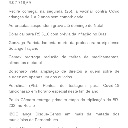
R$ 7.718,69
Recife começa, na segunda (26), a vacinar contra Covid
crianças de 1 a 2 anos sem comorbidade
Aeronautas suspendem grave até domingo de Natal
Dólar cai para R$ 5,16 com prévia da inflação no Brasil
Gonzaga Patriota lamenta morte da professora araripinense
Solange Trajano
Camex prorroga redução de tarifas de medicamentos,
alimentos e etanol
Bolsonaro veta ampliação de direitos a quem sofre de
surdez em apenas um dos ouvidos
Petrolina (PE): Pontos de testagem para Covid-19
funcionarão em horário especial neste fim de ano
Paulo Câmara entrega primeira etapa da triplicação da BR-
232, no Recife
IBGE lança Disque-Censo em mais da metade dos
municípios de Pernambuco