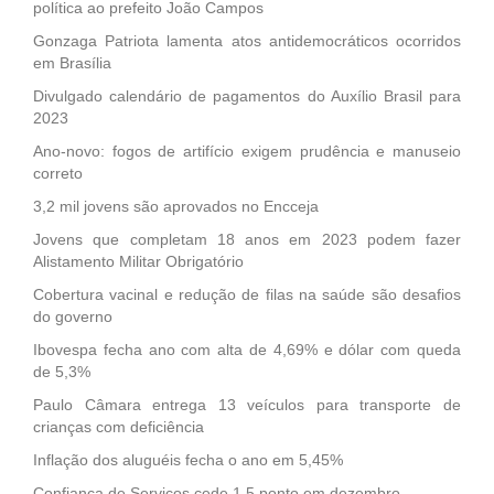
política ao prefeito João Campos
Gonzaga Patriota lamenta atos antidemocráticos ocorridos
em Brasília
Divulgado calendário de pagamentos do Auxílio Brasil para
2023
Ano-novo: fogos de artifício exigem prudência e manuseio
correto
3,2 mil jovens são aprovados no Encceja
Jovens que completam 18 anos em 2023 podem fazer
Alistamento Militar Obrigatório
Cobertura vacinal e redução de filas na saúde são desafios
do governo
Ibovespa fecha ano com alta de 4,69% e dólar com queda
de 5,3%
Paulo Câmara entrega 13 veículos para transporte de
crianças com deficiência
Inflação dos aluguéis fecha o ano em 5,45%
Confiança de Serviços cede 1,5 ponto em dezembro