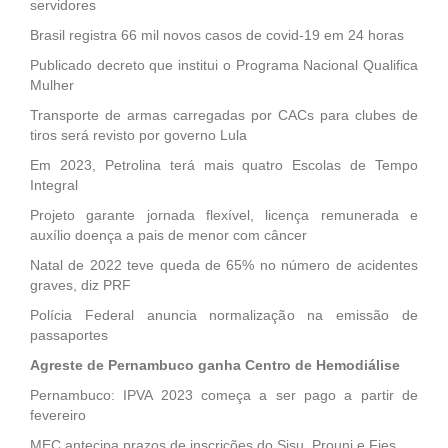
servidores
Brasil registra 66 mil novos casos de covid-19 em 24 horas
Publicado decreto que institui o Programa Nacional Qualifica
Mulher
Transporte de armas carregadas por CACs para clubes de
tiros será revisto por governo Lula
Em 2023, Petrolina terá mais quatro Escolas de Tempo
Integral
Projeto garante jornada flexível, licença remunerada e
auxílio doença a pais de menor com câncer
Natal de 2022 teve queda de 65% no número de acidentes
graves, diz PRF
Polícia Federal anuncia normalização na emissão de
passaportes
Agreste de Pernambuco ganha Centro de Hemodiálise
Pernambuco: IPVA 2023 começa a ser pago a partir de
fevereiro
MEC antecipa prazos de inscrições do Sisu, Prouni e Fies