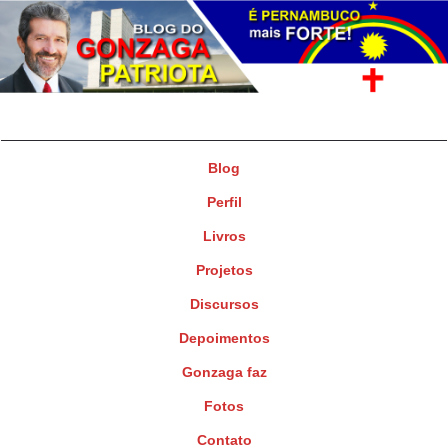
Gonzaga Patriota
Deputado Federal
Blog
Perfil
Livros
Projetos
Discursos
Depoimentos
Gonzaga faz
Fotos
Contato