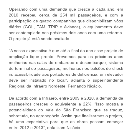
Operando com uma demanda que cresce a cada ano, em
2010 recebeu cerca de 254 mil passageiros, e com a
participação de quatro companhias que disponibilizam vôos
diários (GOL, TAM, TRIP e Avianca), o equipamento deve
ser contemplado nos próximos dois anos com uma reforma.
O projeto já está sendo avaliado.
”A nossa expectativa é que até o final do ano esse projeto de
ampliação fique pronto. Prevemos para os próximos anos
melhorias nas salas de embarque e desembarque, sistema
de terminal de passageiros, melhorias nos balcões de check
in, acessibilidade aos portadores de deficiência, um elevador
deve ser instalado no local”, adianta o superintendente
Regional da Infraero Nordeste, Fernando Nicácio.
De acordo com a Infraero, entre 2009 e 2010, a demanda de
passageiros cresceu o equivalente a 22%. “Isso mostra a
potencialidade do Vale do São Francisco que se traduz,
sobretudo, no agronegócio. Assim que finalizarmos o projeto,
há uma expectativa para que as obras possam começar
entre 2012 e 2013”, enfatizam Nicácio.