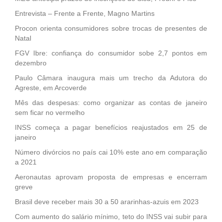
Entrevista – Frente a Frente, Magno Martins
Procon orienta consumidores sobre trocas de presentes de
Natal
FGV Ibre: confiança do consumidor sobe 2,7 pontos em
dezembro
Paulo Câmara inaugura mais um trecho da Adutora do
Agreste, em Arcoverde
Mês das despesas: como organizar as contas de janeiro
sem ficar no vermelho
INSS começa a pagar benefícios reajustados em 25 de
janeiro
Número divórcios no país cai 10% este ano em comparação
a 2021
Aeronautas aprovam proposta de empresas e encerram
greve
Brasil deve receber mais 30 a 50 ararinhas-azuis em 2023
Com aumento do salário mínimo, teto do INSS vai subir para