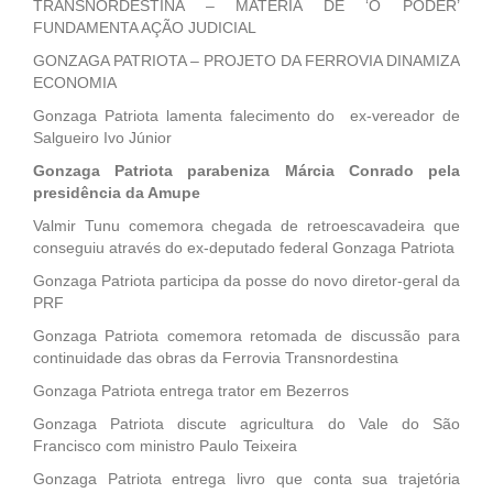
TRANSNORDESTINA – MATÉRIA DE ‘O PODER’
FUNDAMENTA AÇÃO JUDICIAL
GONZAGA PATRIOTA – PROJETO DA FERROVIA DINAMIZA
ECONOMIA
Gonzaga Patriota lamenta falecimento do ex-vereador de
Salgueiro Ivo Júnior
Gonzaga Patriota parabeniza Márcia Conrado pela
presidência da Amupe
Valmir Tunu comemora chegada de retroescavadeira que
conseguiu através do ex-deputado federal Gonzaga Patriota
Gonzaga Patriota participa da posse do novo diretor-geral da
PRF
Gonzaga Patriota comemora retomada de discussão para
continuidade das obras da Ferrovia Transnordestina
Gonzaga Patriota entrega trator em Bezerros
Gonzaga Patriota discute agricultura do Vale do São
Francisco com ministro Paulo Teixeira
Gonzaga Patriota entrega livro que conta sua trajetória