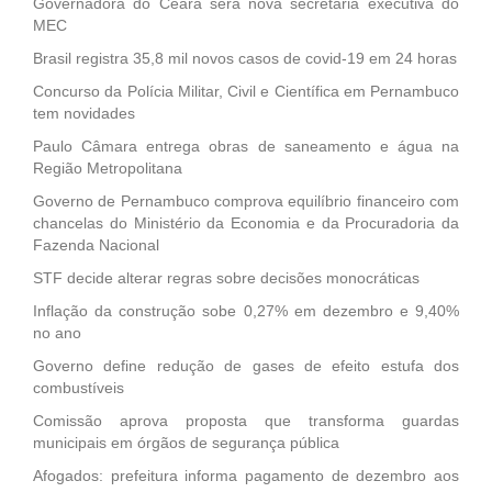
Governadora do Ceará será nova secretária executiva do
MEC
Brasil registra 35,8 mil novos casos de covid-19 em 24 horas
Concurso da Polícia Militar, Civil e Científica em Pernambuco
tem novidades
Paulo Câmara entrega obras de saneamento e água na
Região Metropolitana
Governo de Pernambuco comprova equilíbrio financeiro com
chancelas do Ministério da Economia e da Procuradoria da
Fazenda Nacional
STF decide alterar regras sobre decisões monocráticas
Inflação da construção sobe 0,27% em dezembro e 9,40%
no ano
Governo define redução de gases de efeito estufa dos
combustíveis
Comissão aprova proposta que transforma guardas
municipais em órgãos de segurança pública
Afogados: prefeitura informa pagamento de dezembro aos