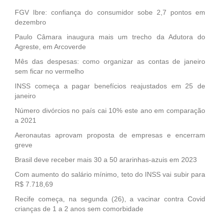
FGV Ibre: confiança do consumidor sobe 2,7 pontos em
dezembro
Paulo Câmara inaugura mais um trecho da Adutora do
Agreste, em Arcoverde
Mês das despesas: como organizar as contas de janeiro
sem ficar no vermelho
INSS começa a pagar benefícios reajustados em 25 de
janeiro
Número divórcios no país cai 10% este ano em comparação
a 2021
Aeronautas aprovam proposta de empresas e encerram
greve
Brasil deve receber mais 30 a 50 ararinhas-azuis em 2023
Com aumento do salário mínimo, teto do INSS vai subir para
R$ 7.718,69
Recife começa, na segunda (26), a vacinar contra Covid
crianças de 1 a 2 anos sem comorbidade