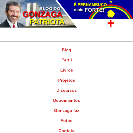
Gonzaga Patriota
Deputado Federal
Blog
Perfil
Livros
Projetos
Discursos
Depoimentos
Gonzaga faz
Fotos
Contato