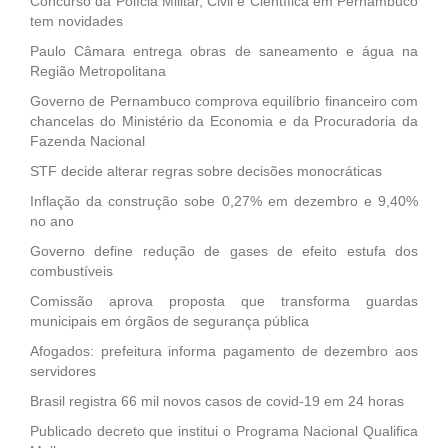
Concurso da Polícia Militar, Civil e Científica em Pernambuco
tem novidades
Paulo Câmara entrega obras de saneamento e água na
Região Metropolitana
Governo de Pernambuco comprova equilíbrio financeiro com
chancelas do Ministério da Economia e da Procuradoria da
Fazenda Nacional
STF decide alterar regras sobre decisões monocráticas
Inflação da construção sobe 0,27% em dezembro e 9,40%
no ano
Governo define redução de gases de efeito estufa dos
combustíveis
Comissão aprova proposta que transforma guardas
municipais em órgãos de segurança pública
Afogados: prefeitura informa pagamento de dezembro aos
servidores
Brasil registra 66 mil novos casos de covid-19 em 24 horas
Publicado decreto que institui o Programa Nacional Qualifica