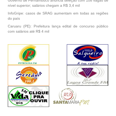
Governo de Pernambuco anuncia seleção com 108 vagas de
nível superior; salários chegam a R$ 3,4 mil
InfoGripe: casos de SRAG aumentam em todas as regiões
do país
Caruaru (PE): Prefeitura lança edital de concurso público
com salários até R$ 4 mil