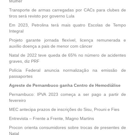
Mulher
Transporte de armas carregadas por CACs para clubes de
tiros será revisto por governo Lula
Em 2023, Petrolina terá mais quatro Escolas de Tempo
Integral
Projeto garante jornada flexível, licença remunerada e
auxílio doença a pais de menor com câncer
Natal de 2022 teve queda de 65% no número de acidentes
graves, diz PRF
Polícia Federal anuncia normalização na emissão de
passaportes
Agreste de Pernambuco ganha Centro de Hemodiálise
Pernambuco: IPVA 2023 começa a ser pago a partir de
fevereiro
MEC antecipa prazos de inscrições do Sisu, Prouni e Fies
Entrevista – Frente a Frente, Magno Martins
Procon orienta consumidores sobre trocas de presentes de
Natal