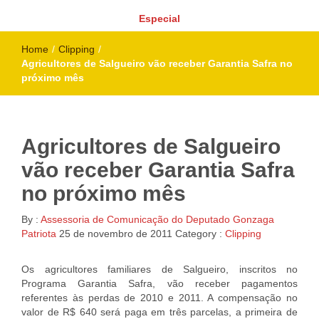
Especial
Home
/
Clipping
/
Agricultores de Salgueiro vão receber Garantia Safra no
próximo mês
Agricultores de Salgueiro
vão receber Garantia Safra
no próximo mês
By :
Assessoria de Comunicação do Deputado Gonzaga
Patriota
25 de novembro de 2011
Category :
Clipping
Os agricultores familiares de Salgueiro, inscritos no
Programa Garantia Safra, vão receber pagamentos
referentes às perdas de 2010 e 2011. A compensação no
valor de R$ 640 será paga em três parcelas, a primeira de