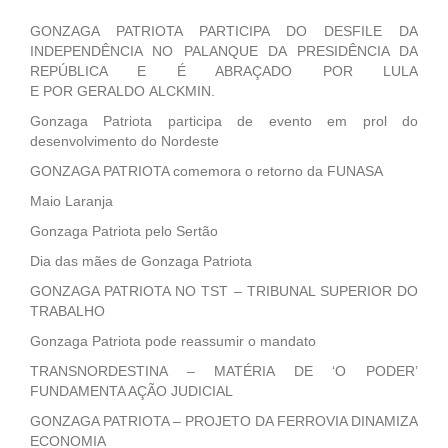
GONZAGA PATRIOTA PARTICIPA DO DESFILE DA
INDEPENDÊNCIA NO PALANQUE DA PRESIDÊNCIA DA
REPÚBLICA E É ABRAÇADO POR LULA
E POR GERALDO ALCKMIN.
Gonzaga Patriota participa de evento em prol do
desenvolvimento do Nordeste
GONZAGA PATRIOTA comemora o retorno da FUNASA
Maio Laranja
Gonzaga Patriota pelo Sertão
Dia das mães de Gonzaga Patriota
GONZAGA PATRIOTA NO TST – TRIBUNAL SUPERIOR DO
TRABALHO
Gonzaga Patriota pode reassumir o mandato
TRANSNORDESTINA – MATÉRIA DE ‘O PODER’
FUNDAMENTA AÇÃO JUDICIAL
GONZAGA PATRIOTA – PROJETO DA FERROVIA DINAMIZA
ECONOMIA