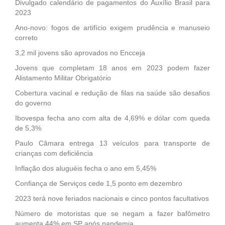
Divulgado calendário de pagamentos do Auxílio Brasil para
2023
Ano-novo: fogos de artifício exigem prudência e manuseio
correto
3,2 mil jovens são aprovados no Encceja
Jovens que completam 18 anos em 2023 podem fazer
Alistamento Militar Obrigatório
Cobertura vacinal e redução de filas na saúde são desafios
do governo
Ibovespa fecha ano com alta de 4,69% e dólar com queda
de 5,3%
Paulo Câmara entrega 13 veículos para transporte de
crianças com deficiência
Inflação dos aluguéis fecha o ano em 5,45%
Confiança de Serviços cede 1,5 ponto em dezembro
2023 terá nove feriados nacionais e cinco pontos facultativos
Número de motoristas que se negam a fazer bafômetro
aumenta 44% em SP após pandemia