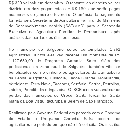
R$ 320 vai sair em dezembro. O restante do dinheiro vai ser
dividido em dois pagamentos de R$ 160, que serão pagos
nos meses de janeiro e fevereiro. O anúncio do pagamento
foi feito pela Secretaria de Agricultura Familiar do Ministério
de Desenvolvimento Agrário (SAF/MAD) para a Secretaria
Executiva da Agricultura Familiar de Pernambuco, após
análises das perdas dos últimos meses.
No município de Salgueiro serão contemplados 1.762
agricultores. Juntos eles vão receber um montante de R$
1.127.680,00 do Programa Garantia Safra. Além dos
profissionais da zona rural de Salgueiro, também vão ser
beneficiados com o dinheiro os agricultores de Carnaubeira
da Penha, Alagoinha, Custódia, Lagoa Grande, Moreilândia,
Verdejante, Terra Nova, Tacaratu, Sertânia, Serrita, Petrolina,
Jatobá, Petrolândia e Ingazeira. O IBGE ainda vai analisar as
perdas dos municípios de Orocó, Santa Terezinha, Santa
Maria da Boa Vista, Itacuruba e Belém de São Francisco.
Realizado pelo Governo Federal em parceria com o Governo
do Estado o Programa Garantia Safra socorre os
agricultores no período em que não há colheita. Os inscritos