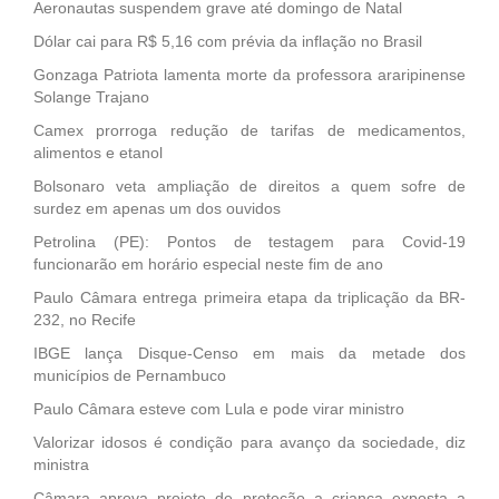
Aeronautas suspendem grave até domingo de Natal
Dólar cai para R$ 5,16 com prévia da inflação no Brasil
Gonzaga Patriota lamenta morte da professora araripinense
Solange Trajano
Camex prorroga redução de tarifas de medicamentos,
alimentos e etanol
Bolsonaro veta ampliação de direitos a quem sofre de
surdez em apenas um dos ouvidos
Petrolina (PE): Pontos de testagem para Covid-19
funcionarão em horário especial neste fim de ano
Paulo Câmara entrega primeira etapa da triplicação da BR-
232, no Recife
IBGE lança Disque-Censo em mais da metade dos
municípios de Pernambuco
Paulo Câmara esteve com Lula e pode virar ministro
Valorizar idosos é condição para avanço da sociedade, diz
ministra
Câmara aprova projeto de proteção a criança exposta a