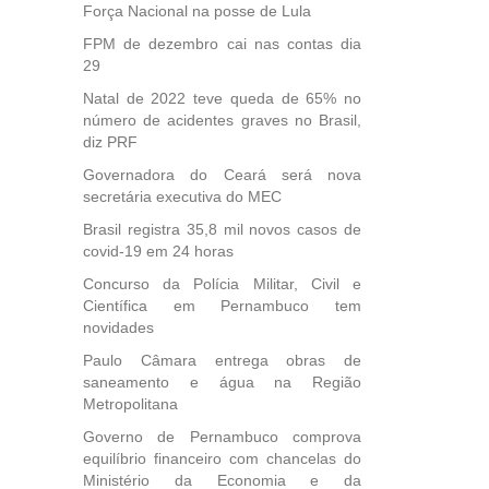
Força Nacional na posse de Lula
FPM de dezembro cai nas contas dia
29
Natal de 2022 teve queda de 65% no
número de acidentes graves no Brasil,
diz PRF
Governadora do Ceará será nova
secretária executiva do MEC
Brasil registra 35,8 mil novos casos de
covid-19 em 24 horas
Concurso da Polícia Militar, Civil e
Científica em Pernambuco tem
novidades
Paulo Câmara entrega obras de
saneamento e água na Região
Metropolitana
Governo de Pernambuco comprova
equilíbrio financeiro com chancelas do
Ministério da Economia e da