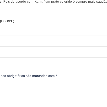
s. Pois de acordo com Karin, “um prato colorido é sempre mais saudáv
(PSB/PE)
pos obrigatórios são marcados com
*