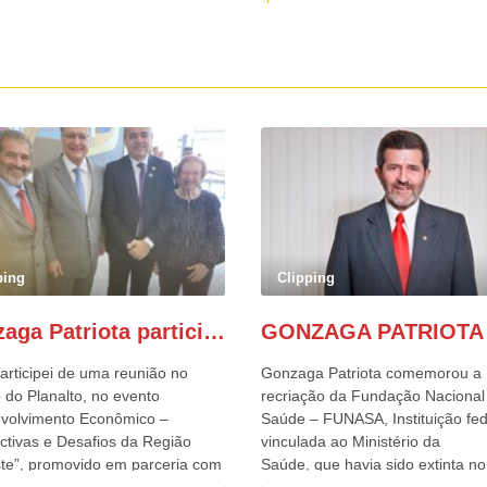
ping
Clipping
Gonzaga Patriota participa de evento em prol do desenvolvimento do Nordeste
articipei de uma reunião no
Gonzaga Patriota comemorou a
 do Planalto, no evento
recriação da Fundação Nacional
volvimento Econômico –
Saúde – FUNASA, Instituição fed
ctivas e Desafios da Região
vinculada ao Ministério da
te”, promovido em parceria com
Saúde, que havia sido extinta no 