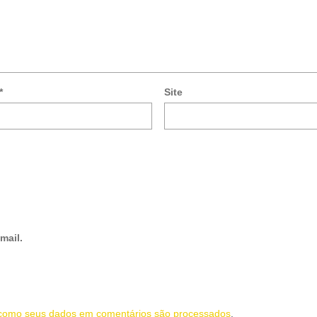
*
Site
mail.
como seus dados em comentários são processados
.