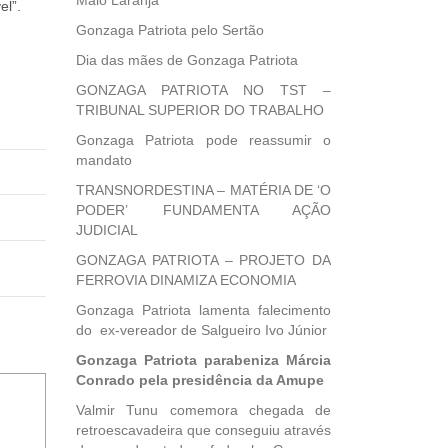
Maio Laranja
el”.
Gonzaga Patriota pelo Sertão
Dia das mães de Gonzaga Patriota
GONZAGA PATRIOTA NO TST –
TRIBUNAL SUPERIOR DO TRABALHO
Gonzaga Patriota pode reassumir o
mandato
TRANSNORDESTINA – MATÉRIA DE ‘O
PODER’ FUNDAMENTA AÇÃO
JUDICIAL
GONZAGA PATRIOTA – PROJETO DA
FERROVIA DINAMIZA ECONOMIA
Gonzaga Patriota lamenta falecimento
do ex-vereador de Salgueiro Ivo Júnior
Gonzaga Patriota parabeniza Márcia
Conrado pela presidência da Amupe
Valmir Tunu comemora chegada de
retroescavadeira que conseguiu através