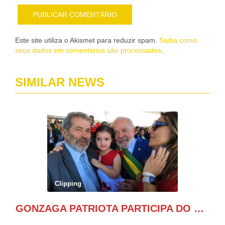
Este site utiliza o Akismet para reduzir spam.
Saiba como
seus dados em comentários são processados
.
SIMILAR NEWS
Clipping
GONZAGA PATRIOTA PARTICIPA DO DESFILE DA INDEPENDÊNCIA NO PALANQUE DA PRESIDÊNCIA DA REPÚBLICA E É ABRAÇADO POR LULA E POR GERALDO ALCKMIN.