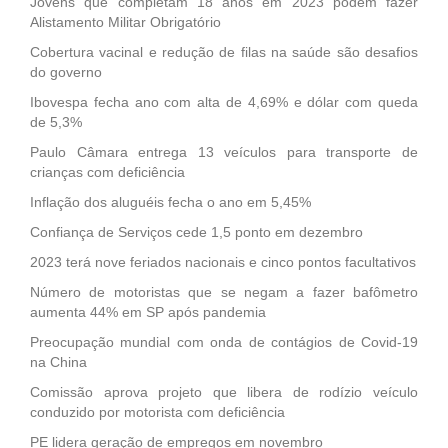
Jovens que completam 18 anos em 2023 podem fazer
Alistamento Militar Obrigatório
Cobertura vacinal e redução de filas na saúde são desafios
do governo
Ibovespa fecha ano com alta de 4,69% e dólar com queda
de 5,3%
Paulo Câmara entrega 13 veículos para transporte de
crianças com deficiência
Inflação dos aluguéis fecha o ano em 5,45%
Confiança de Serviços cede 1,5 ponto em dezembro
2023 terá nove feriados nacionais e cinco pontos facultativos
Número de motoristas que se negam a fazer bafômetro
aumenta 44% em SP após pandemia
Preocupação mundial com onda de contágios de Covid-19
na China
Comissão aprova projeto que libera de rodízio veículo
conduzido por motorista com deficiência
PE lidera geração de empregos em novembro