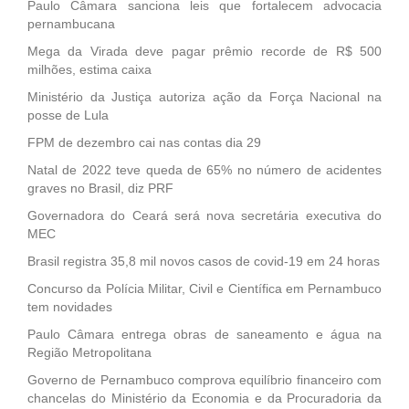
Paulo Câmara sanciona leis que fortalecem advocacia
pernambucana
Mega da Virada deve pagar prêmio recorde de R$ 500
milhões, estima caixa
Ministério da Justiça autoriza ação da Força Nacional na
posse de Lula
FPM de dezembro cai nas contas dia 29
Natal de 2022 teve queda de 65% no número de acidentes
graves no Brasil, diz PRF
Governadora do Ceará será nova secretária executiva do
MEC
Brasil registra 35,8 mil novos casos de covid-19 em 24 horas
Concurso da Polícia Militar, Civil e Científica em Pernambuco
tem novidades
Paulo Câmara entrega obras de saneamento e água na
Região Metropolitana
Governo de Pernambuco comprova equilíbrio financeiro com
chancelas do Ministério da Economia e da Procuradoria da