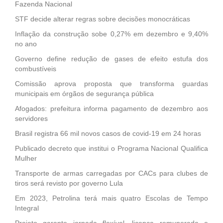
Fazenda Nacional
STF decide alterar regras sobre decisões monocráticas
Inflação da construção sobe 0,27% em dezembro e 9,40%
no ano
Governo define redução de gases de efeito estufa dos
combustíveis
Comissão aprova proposta que transforma guardas
municipais em órgãos de segurança pública
Afogados: prefeitura informa pagamento de dezembro aos
servidores
Brasil registra 66 mil novos casos de covid-19 em 24 horas
Publicado decreto que institui o Programa Nacional Qualifica
Mulher
Transporte de armas carregadas por CACs para clubes de
tiros será revisto por governo Lula
Em 2023, Petrolina terá mais quatro Escolas de Tempo
Integral
Projeto garante jornada flexível, licença remunerada e