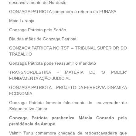
desenvolvimento do Nordeste
GONZAGA PATRIOTA comemora o retorno da FUNASA
Maio Laranja
Gonzaga Patriota pelo Sertão
Dia das mães de Gonzaga Patriota
GONZAGA PATRIOTA NO TST – TRIBUNAL SUPERIOR DO
TRABALHO
Gonzaga Patriota pode reassumir o mandato
TRANSNORDESTINA – MATÉRIA DE ‘O PODER’
FUNDAMENTA AÇÃO JUDICIAL
GONZAGA PATRIOTA – PROJETO DA FERROVIA DINAMIZA
ECONOMIA
Gonzaga Patriota lamenta falecimento do ex-vereador de
Salgueiro Ivo Júnior
Gonzaga Patriota parabeniza Márcia Conrado pela
presidência da Amupe
Valmir Tunu comemora chegada de retroescavadeira que