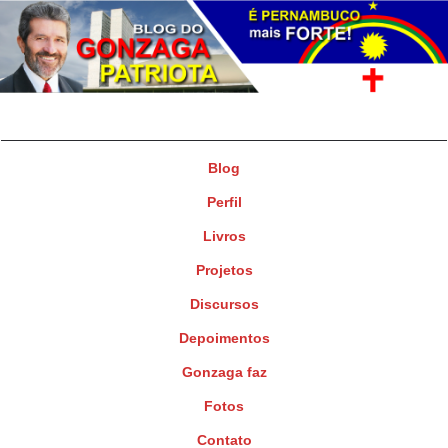
Gonzaga Patriota
Deputado Federal
Blog
Perfil
Livros
Projetos
Discursos
Depoimentos
Gonzaga faz
Fotos
Contato