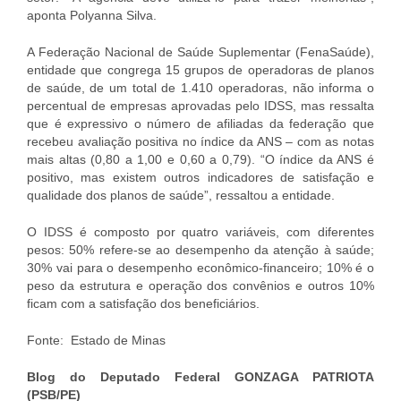
aponta Polyanna Silva.
A Federação Nacional de Saúde Suplementar (FenaSaúde),
entidade que congrega 15 grupos de operadoras de planos
de saúde, de um total de 1.410 operadoras, não informa o
percentual de empresas aprovadas pelo IDSS, mas ressalta
que é expressivo o número de afiliadas da federação que
recebeu avaliação positiva no índice da ANS – com as notas
mais altas (0,80 a 1,00 e 0,60 a 0,79). “O índice da ANS é
positivo, mas existem outros indicadores de satisfação e
qualidade dos planos de saúde”, ressaltou a entidade.
O IDSS é composto por quatro variáveis, com diferentes
pesos: 50% refere-se ao desempenho da atenção à saúde;
30% vai para o desempenho econômico-financeiro; 10% é o
peso da estrutura e operação dos convênios e outros 10%
ficam com a satisfação dos beneficiários.
Fonte: Estado de Minas
Blog do Deputado Federal GONZAGA PATRIOTA
(PSB/PE)