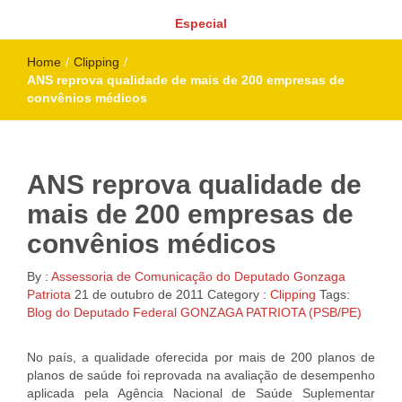
Especial
Home
/
Clipping
/
ANS reprova qualidade de mais de 200 empresas de
convênios médicos
ANS reprova qualidade de
mais de 200 empresas de
convênios médicos
By :
Assessoria de Comunicação do Deputado Gonzaga
Patriota
21 de outubro de 2011
Category :
Clipping
Tags:
Blog do Deputado Federal GONZAGA PATRIOTA (PSB/PE)
No país, a qualidade oferecida por mais de 200 planos de
planos de saúde foi reprovada na avaliação de desempenho
aplicada pela Agência Nacional de Saúde Suplementar