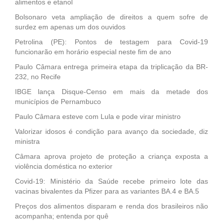
alimentos e etanol
Bolsonaro veta ampliação de direitos a quem sofre de
surdez em apenas um dos ouvidos
Petrolina (PE): Pontos de testagem para Covid-19
funcionarão em horário especial neste fim de ano
Paulo Câmara entrega primeira etapa da triplicação da BR-
232, no Recife
IBGE lança Disque-Censo em mais da metade dos
municípios de Pernambuco
Paulo Câmara esteve com Lula e pode virar ministro
Valorizar idosos é condição para avanço da sociedade, diz
ministra
Câmara aprova projeto de proteção a criança exposta a
violência doméstica no exterior
Covid-19: Ministério da Saúde recebe primeiro lote das
vacinas bivalentes da Pfizer para as variantes BA.4 e BA.5
Preços dos alimentos disparam e renda dos brasileiros não
acompanha; entenda por quê