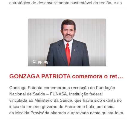
estratégico de desenvolvimento sustentável da região, e os
desafios para a elaboração de políticas públicas, que
possam solucionar problemas estruturais nesses estados. O
evento contou com a presença do Vice-presidente Geraldo
Alckmin, que também ocupa o Ministério do
Desenvolvimento, Indústria, Comércio e Serviços, o ex
governador de Pernambuco, agora Presidente do Banco do
Nordeste, Paulo Câmara, o ex Deputado Federal, e
atualmente Superintendente da SUDENE, Danilo Cabral, da
Governadora de Pernambuco, Raquel Lyra, os ministros da
Clipping
Casa Civil, Rui Costa, e da Integração e do Desenvolvimento
Regional, Waldez Góes, entre outras diversas autoridades
GONZAGA PATRIOTA comemora o retorno da FUNASA
de todo Nordeste que também ajudam a fomentar o
progresso da região.
Gonzaga Patriota comemorou a recriação da Fundação
Nacional de Saúde – FUNASA, Instituição federal
vinculada ao Ministério da Saúde, que havia sido extinta no
início do terceiro governo do Presidente Lula, por meio
da Medida Provisória alterada e aprovada nesta quinta-feira,
pelo Congresso Nacional. Gonzaga Patriota disse hoje em
entrevistas, que durante esses 40 anos, como parlamentar,
sempre contou com o apoio da FUNASA, para o