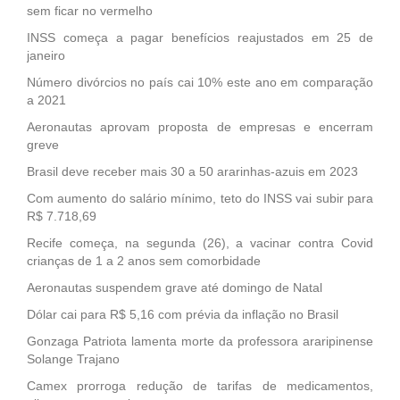
sem ficar no vermelho
INSS começa a pagar benefícios reajustados em 25 de
janeiro
Número divórcios no país cai 10% este ano em comparação
a 2021
Aeronautas aprovam proposta de empresas e encerram
greve
Brasil deve receber mais 30 a 50 ararinhas-azuis em 2023
Com aumento do salário mínimo, teto do INSS vai subir para
R$ 7.718,69
Recife começa, na segunda (26), a vacinar contra Covid
crianças de 1 a 2 anos sem comorbidade
Aeronautas suspendem grave até domingo de Natal
Dólar cai para R$ 5,16 com prévia da inflação no Brasil
Gonzaga Patriota lamenta morte da professora araripinense
Solange Trajano
Camex prorroga redução de tarifas de medicamentos,