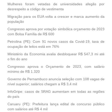
Mulheres foram vetadas de universidades afegãs por
desrespeito a código de vestimenta
Migração para os EUA volta a crescer e marca aumento da
população
Congresso aprova por votação simbólica orçamento de 2023
com Bolsa Família de R$ 600
Petrolina (PE): Com 91 novos casos da Covid-19, taxa de
ocupação de leitos está em 76%
Ministério da Economia avalia desbloquear R$ 547,3 mi até
o fim do ano
Congresso aprova o Orçamento de 2023, com salário
mínimo de R$ 1.320
Governo de Pernambuco anuncia seleção com 108 vagas de
nível superior; salários chegam a R$ 3,4 mil
InfoGripe: casos de SRAG aumentam em todas as regiões
do país
Caruaru (PE): Prefeitura lança edital de concurso público
com salários até R$ 4 mil