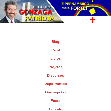
Gonzaga Patriota
Deputado Federal
Blog
Perfil
Livros
Projetos
Discursos
Depoimentos
Gonzaga faz
Fotos
Contato