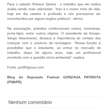
Para o catador Robson Santos
, o trabalho que ele realiza
acaba sendo mais valorizado. “Isso é o nosso meio de vida,
hoje em dia catador é profissão e nós precisamos ser
reconhecidos por alguns órgãos públicos”, afirma.
Na associação, artesãos confeccionam cestos, luminárias,
porta-lápis, entre outros objetos. O presidente da Amape,
Sérgio Nascimento
, destaca a importância do contato das
crianças com o universo da reciclagem. “Nossa função é
possibilitar que o estudante, ao entrar no mercado de
trabalho, daqui há alguns anos, seja um profissional
envolvido com a questão sócio-ambiental”, explica.
Fonte: pe360graus.com
Blog do Deputado Federal GONZAGA PATRIOTA
(PSB/PE)
Nenhum comentário