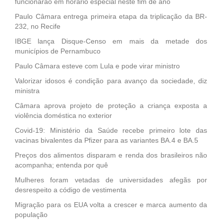
funcionarão em horário especial neste fim de ano
Paulo Câmara entrega primeira etapa da triplicação da BR-
232, no Recife
IBGE lança Disque-Censo em mais da metade dos
municípios de Pernambuco
Paulo Câmara esteve com Lula e pode virar ministro
Valorizar idosos é condição para avanço da sociedade, diz
ministra
Câmara aprova projeto de proteção a criança exposta a
violência doméstica no exterior
Covid-19: Ministério da Saúde recebe primeiro lote das
vacinas bivalentes da Pfizer para as variantes BA.4 e BA.5
Preços dos alimentos disparam e renda dos brasileiros não
acompanha; entenda por quê
Mulheres foram vetadas de universidades afegãs por
desrespeito a código de vestimenta
Migração para os EUA volta a crescer e marca aumento da
população