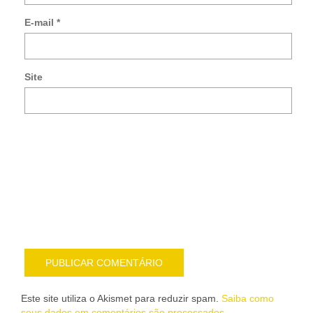
so
E-mail
*
no
co
po
e-
Site
mai
Noti
me
sob
nov
pub
por
e-
mail
Este site utiliza o Akismet para reduzir spam.
Saiba como
seus dados em comentários são processados
.