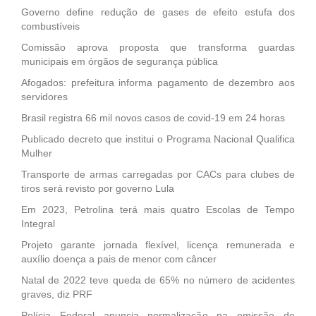
Governo define redução de gases de efeito estufa dos
combustíveis
Comissão aprova proposta que transforma guardas
municipais em órgãos de segurança pública
Afogados: prefeitura informa pagamento de dezembro aos
servidores
Brasil registra 66 mil novos casos de covid-19 em 24 horas
Publicado decreto que institui o Programa Nacional Qualifica
Mulher
Transporte de armas carregadas por CACs para clubes de
tiros será revisto por governo Lula
Em 2023, Petrolina terá mais quatro Escolas de Tempo
Integral
Projeto garante jornada flexível, licença remunerada e
auxílio doença a pais de menor com câncer
Natal de 2022 teve queda de 65% no número de acidentes
graves, diz PRF
Polícia Federal anuncia normalização na emissão de