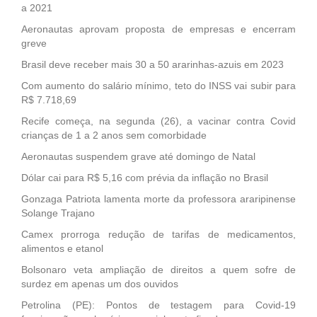
a 2021
Aeronautas aprovam proposta de empresas e encerram
greve
Brasil deve receber mais 30 a 50 ararinhas-azuis em 2023
Com aumento do salário mínimo, teto do INSS vai subir para
R$ 7.718,69
Recife começa, na segunda (26), a vacinar contra Covid
crianças de 1 a 2 anos sem comorbidade
Aeronautas suspendem grave até domingo de Natal
Dólar cai para R$ 5,16 com prévia da inflação no Brasil
Gonzaga Patriota lamenta morte da professora araripinense
Solange Trajano
Camex prorroga redução de tarifas de medicamentos,
alimentos e etanol
Bolsonaro veta ampliação de direitos a quem sofre de
surdez em apenas um dos ouvidos
Petrolina (PE): Pontos de testagem para Covid-19