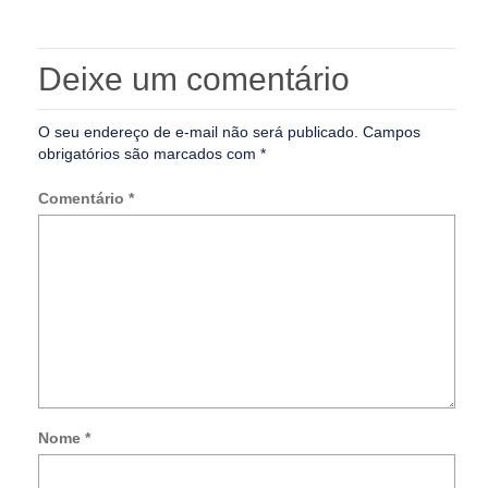
Deixe um comentário
O seu endereço de e-mail não será publicado.
Campos
obrigatórios são marcados com
*
Comentário
*
Nome
*
Not
me