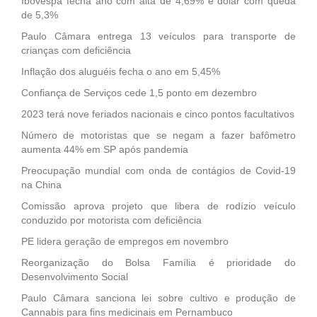
Ibovespa fecha ano com alta de 4,69% e dólar com queda
de 5,3%
Paulo Câmara entrega 13 veículos para transporte de
crianças com deficiência
Inflação dos aluguéis fecha o ano em 5,45%
Confiança de Serviços cede 1,5 ponto em dezembro
2023 terá nove feriados nacionais e cinco pontos facultativos
Número de motoristas que se negam a fazer bafômetro
aumenta 44% em SP após pandemia
Preocupação mundial com onda de contágios de Covid-19
na China
Comissão aprova projeto que libera de rodízio veículo
conduzido por motorista com deficiência
PE lidera geração de empregos em novembro
Reorganização do Bolsa Família é prioridade do
Desenvolvimento Social
Paulo Câmara sanciona lei sobre cultivo e produção de
Cannabis para fins medicinais em Pernambuco