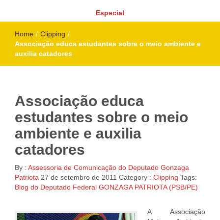
Especial
Home
/
Clipping
/
Associação educa estudantes sobre o meio ambiente e
auxilia catadores
Associação educa
estudantes sobre o meio
ambiente e auxilia
catadores
By :
Assessoria de Comunicação do Deputado Gonzaga
Patriota
27 de setembro de 2011
Category :
Clipping
Tags:
Blog do Deputado Federal GONZAGA PATRIOTA (PSB/PE)
A Associação