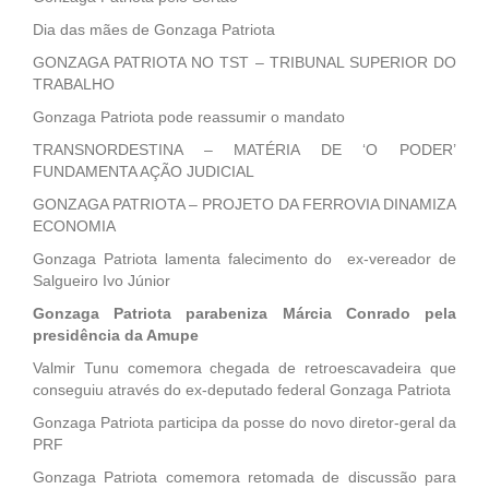
Dia das mães de Gonzaga Patriota
GONZAGA PATRIOTA NO TST – TRIBUNAL SUPERIOR DO
TRABALHO
Gonzaga Patriota pode reassumir o mandato
TRANSNORDESTINA – MATÉRIA DE ‘O PODER’
FUNDAMENTA AÇÃO JUDICIAL
GONZAGA PATRIOTA – PROJETO DA FERROVIA DINAMIZA
ECONOMIA
Gonzaga Patriota lamenta falecimento do ex-vereador de
Salgueiro Ivo Júnior
Gonzaga Patriota parabeniza Márcia Conrado pela
presidência da Amupe
Valmir Tunu comemora chegada de retroescavadeira que
conseguiu através do ex-deputado federal Gonzaga Patriota
Gonzaga Patriota participa da posse do novo diretor-geral da
PRF
Gonzaga Patriota comemora retomada de discussão para