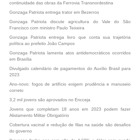
continuidade das obras da Ferrovia Transnordestina
Gonzaga Patriota entrega trator em Bezerros
Gonzaga Patriota discute agricultura do Vale do São
Francisco com ministro Paulo Teixeira
Gonzaga Patriota entrega livro que conta sua trajetória
política ao prefeito João Campos
Gonzaga Patriota lamenta atos antidemocráticos ocorridos
em Brasília
Divulgado calendário de pagamentos do Auxílio Brasil para
2023
Ano-novo: fogos de artifício exigem prudência e manuseio
correto
3,2 mil jovens são aprovados no Encceja
Jovens que completam 18 anos em 2023 podem fazer
Alistamento Militar Obrigatório
Cobertura vacinal e redução de filas na saúde são desafios
do governo