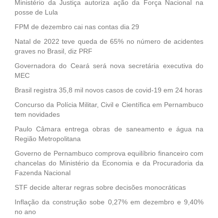
Ministério da Justiça autoriza ação da Força Nacional na
posse de Lula
FPM de dezembro cai nas contas dia 29
Natal de 2022 teve queda de 65% no número de acidentes
graves no Brasil, diz PRF
Governadora do Ceará será nova secretária executiva do
MEC
Brasil registra 35,8 mil novos casos de covid-19 em 24 horas
Concurso da Polícia Militar, Civil e Científica em Pernambuco
tem novidades
Paulo Câmara entrega obras de saneamento e água na
Região Metropolitana
Governo de Pernambuco comprova equilíbrio financeiro com
chancelas do Ministério da Economia e da Procuradoria da
Fazenda Nacional
STF decide alterar regras sobre decisões monocráticas
Inflação da construção sobe 0,27% em dezembro e 9,40%
no ano