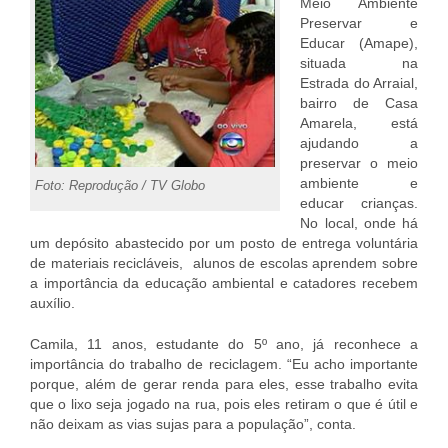
Meio Ambiente
Preservar e
Educar (Amape),
situada na
Estrada do Arraial,
bairro de Casa
Amarela, está
ajudando a
preservar o meio
ambiente e
Foto: Reprodução / TV Globo
educar crianças.
No local, onde há
um depósito abastecido por um posto de entrega voluntária
de materiais recicláveis, alunos de escolas aprendem sobre
a importância da educação ambiental e catadores recebem
auxílio.
Camila, 11 anos, estudante do 5º ano, já reconhece a
importância do trabalho de reciclagem. “Eu acho importante
porque, além de gerar renda para eles, esse trabalho evita
que o lixo seja jogado na rua, pois eles retiram o que é útil e
não deixam as vias sujas para a população”, conta.