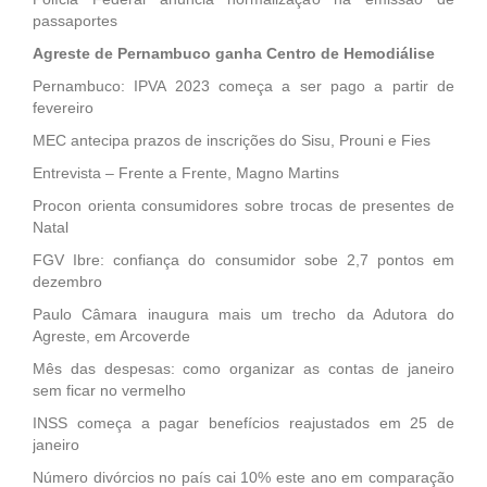
passaportes
Agreste de Pernambuco ganha Centro de Hemodiálise
Pernambuco: IPVA 2023 começa a ser pago a partir de
fevereiro
MEC antecipa prazos de inscrições do Sisu, Prouni e Fies
Entrevista – Frente a Frente, Magno Martins
Procon orienta consumidores sobre trocas de presentes de
Natal
FGV Ibre: confiança do consumidor sobe 2,7 pontos em
dezembro
Paulo Câmara inaugura mais um trecho da Adutora do
Agreste, em Arcoverde
Mês das despesas: como organizar as contas de janeiro
sem ficar no vermelho
INSS começa a pagar benefícios reajustados em 25 de
janeiro
Número divórcios no país cai 10% este ano em comparação