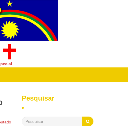
pecial
Pesquisar
o
putado