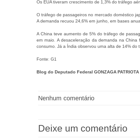
Os EUA tiveram crescimento de 1,3% do tráfego aé
O tráfego de passageiros no mercado doméstico japo
A demanda recuou 24,6% em junho, em bases anuai
A China teve aumento de 5% do tráfego de passa
em maio. A desaceleração da demanda na China foi
consumo. Já a Índia observou uma alta de 14% do t
Fonte: G1
Blog do Deputado Federal GONZAGA PATRIOTA 
Nenhum comentário
Deixe um comentário