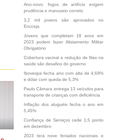
Ano-novo: fogos de artifício exigem
prudência e manuseio correto
3,2 mil jovens são aprovados no
Encceja
Jovens que completam 18 anos em
2023 podem fazer Alistamento Militar
Obrigatório
Cobertura vacinal e redução de filas na
saúde são desafios do governo
Ibovespa fecha ano com alta de 4,69%
e dólar com queda de 5,3%
Paulo Câmara entrega 13 veículos para
transporte de crianças com deficiência
Inflação dos aluguéis fecha o ano em
5,45%
Confiança de Serviços cede 1,5 ponto
em dezembro
2023 terá nove feriados nacionais e
GONZAGA PATRIOTA comemora o retorno da FUNASA