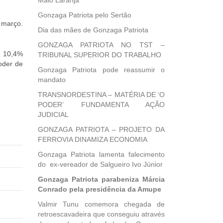
Maio Laranja
Gonzaga Patriota pelo Sertão
 março.
Dia das mães de Gonzaga Patriota
GONZAGA PATRIOTA NO TST –
e 10,4%
TRIBUNAL SUPERIOR DO TRABALHO
oder de
Gonzaga Patriota pode reassumir o
mandato
TRANSNORDESTINA – MATÉRIA DE ‘O
PODER’ FUNDAMENTA AÇÃO
JUDICIAL
GONZAGA PATRIOTA – PROJETO DA
FERROVIA DINAMIZA ECONOMIA
Gonzaga Patriota lamenta falecimento
do ex-vereador de Salgueiro Ivo Júnior
Gonzaga Patriota parabeniza Márcia
Conrado pela presidência da Amupe
Valmir Tunu comemora chegada de
retroescavadeira que conseguiu através