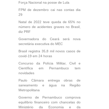
Força Nacional na posse de Lula
FPM de dezembro cai nas contas dia
29
Natal de 2022 teve queda de 65% no
número de acidentes graves no Brasil,
diz PRF
Governadora do Ceará será nova
secretária executiva do MEC
Brasil registra 35,8 mil novos casos de
covid-19 em 24 horas
Concurso da Polícia Militar, Civil e
Científica em Pernambuco tem
novidades
Paulo Câmara entrega obras de
saneamento e água na Região
Metropolitana
Governo de Pernambuco comprova
equilíbrio financeiro com chancelas do
Ministério da Economia e da