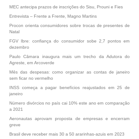
MEC antecipa prazos de inscrições do Sisu, Prouni e Fies
Entrevista – Frente a Frente, Magno Martins
Procon orienta consumidores sobre trocas de presentes de
Natal
FGV Ibre: confiança do consumidor sobe 2,7 pontos em
dezembro
Paulo Câmara inaugura mais um trecho da Adutora do
Agreste, em Arcoverde
Mês das despesas: como organizar as contas de janeiro
sem ficar no vermelho
INSS começa a pagar benefícios reajustados em 25 de
janeiro
Número divórcios no país cai 10% este ano em comparação
a 2021
Aeronautas aprovam proposta de empresas e encerram
greve
Brasil deve receber mais 30 a 50 ararinhas-azuis em 2023