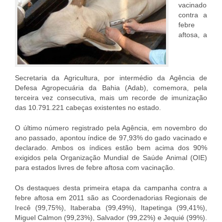
vacinado
contra a
febre
aftosa, a
Secretaria da Agricultura, por intermédio da Agência de
Defesa Agropecuária da Bahia (Adab), comemora, pela
terceira vez consecutiva, mais um recorde de imunização
das 10.791.221 cabeças existentes no estado.
O último número registrado pela Agência, em novembro do
ano passado, apontou índice de 97,93% do gado vacinado e
declarado. Ambos os índices estão bem acima dos 90%
exigidos pela Organização Mundial de Saúde Animal (OIE)
para estados livres de febre aftosa com vacinação.
Os destaques desta primeira etapa da campanha contra a
febre aftosa em 2011 são as Coordenadorias Regionais de
Irecê (99,75%), Itaberaba (99,49%), Itapetinga (99,41%),
Miguel Calmon (99,23%), Salvador (99,22%) e Jequié (99%).