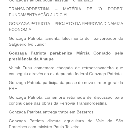
Gonzaga Patriota pode reassumir o mandato
TRANSNORDESTINA – MATÉRIA DE ‘O PODER’
FUNDAMENTA AÇÃO JUDICIAL
GONZAGA PATRIOTA – PROJETO DA FERROVIA DINAMIZA
ECONOMIA
Gonzaga Patriota lamenta falecimento do ex-vereador de
Salgueiro Ivo Júnior
Gonzaga Patriota parabeniza Márcia Conrado pela
presidência da Amupe
Valmir Tunu comemora chegada de retroescavadeira que
conseguiu através do ex-deputado federal Gonzaga Patriota
Gonzaga Patriota participa da posse do novo diretor-geral da
PRF
Gonzaga Patriota comemora retomada de discussão para
continuidade das obras da Ferrovia Transnordestina
Gonzaga Patriota entrega trator em Bezerros
Gonzaga Patriota discute agricultura do Vale do São
Francisco com ministro Paulo Teixeira