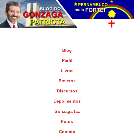
Gonzaga Patriota
Deputado Federal
Blog
Perfil
Livros
Projetos
Discursos
Depoimentos
Gonzaga faz
Fotos
Contato