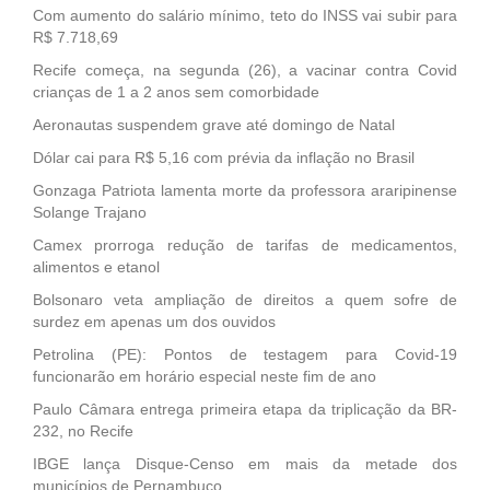
Com aumento do salário mínimo, teto do INSS vai subir para
R$ 7.718,69
Recife começa, na segunda (26), a vacinar contra Covid
crianças de 1 a 2 anos sem comorbidade
Aeronautas suspendem grave até domingo de Natal
Dólar cai para R$ 5,16 com prévia da inflação no Brasil
Gonzaga Patriota lamenta morte da professora araripinense
Solange Trajano
Camex prorroga redução de tarifas de medicamentos,
alimentos e etanol
Bolsonaro veta ampliação de direitos a quem sofre de
surdez em apenas um dos ouvidos
Petrolina (PE): Pontos de testagem para Covid-19
funcionarão em horário especial neste fim de ano
Paulo Câmara entrega primeira etapa da triplicação da BR-
232, no Recife
IBGE lança Disque-Censo em mais da metade dos
municípios de Pernambuco