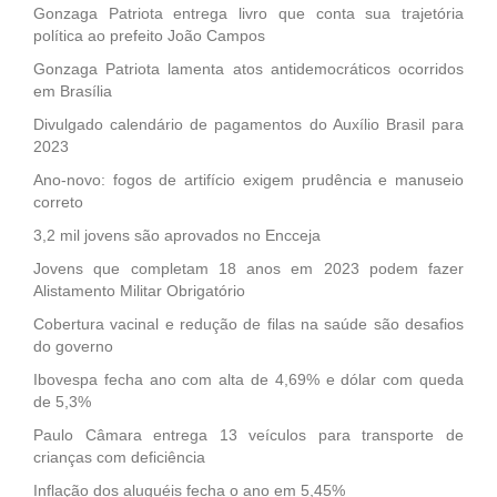
Gonzaga Patriota entrega livro que conta sua trajetória
política ao prefeito João Campos
Gonzaga Patriota lamenta atos antidemocráticos ocorridos
em Brasília
Divulgado calendário de pagamentos do Auxílio Brasil para
2023
Ano-novo: fogos de artifício exigem prudência e manuseio
correto
3,2 mil jovens são aprovados no Encceja
Jovens que completam 18 anos em 2023 podem fazer
Alistamento Militar Obrigatório
Cobertura vacinal e redução de filas na saúde são desafios
do governo
Ibovespa fecha ano com alta de 4,69% e dólar com queda
de 5,3%
Paulo Câmara entrega 13 veículos para transporte de
crianças com deficiência
Inflação dos aluguéis fecha o ano em 5,45%