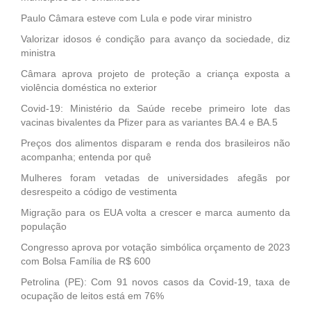
Paulo Câmara esteve com Lula e pode virar ministro
Valorizar idosos é condição para avanço da sociedade, diz
ministra
Câmara aprova projeto de proteção a criança exposta a
violência doméstica no exterior
Covid-19: Ministério da Saúde recebe primeiro lote das
vacinas bivalentes da Pfizer para as variantes BA.4 e BA.5
Preços dos alimentos disparam e renda dos brasileiros não
acompanha; entenda por quê
Mulheres foram vetadas de universidades afegãs por
desrespeito a código de vestimenta
Migração para os EUA volta a crescer e marca aumento da
população
Congresso aprova por votação simbólica orçamento de 2023
com Bolsa Família de R$ 600
Petrolina (PE): Com 91 novos casos da Covid-19, taxa de
ocupação de leitos está em 76%