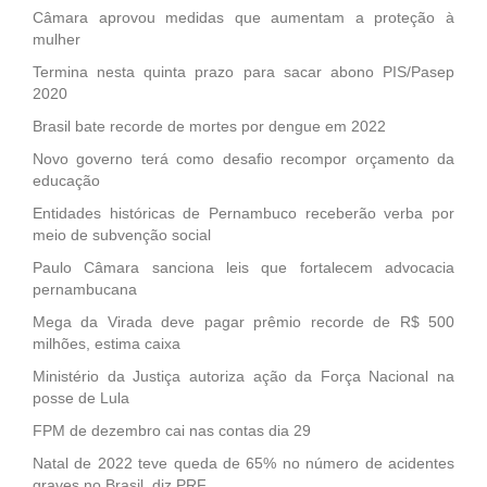
Câmara aprovou medidas que aumentam a proteção à
mulher
Termina nesta quinta prazo para sacar abono PIS/Pasep
2020
Brasil bate recorde de mortes por dengue em 2022
Novo governo terá como desafio recompor orçamento da
educação
Entidades históricas de Pernambuco receberão verba por
meio de subvenção social
Paulo Câmara sanciona leis que fortalecem advocacia
pernambucana
Mega da Virada deve pagar prêmio recorde de R$ 500
milhões, estima caixa
Ministério da Justiça autoriza ação da Força Nacional na
posse de Lula
FPM de dezembro cai nas contas dia 29
Natal de 2022 teve queda de 65% no número de acidentes
graves no Brasil, diz PRF