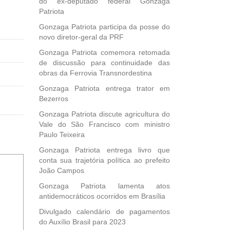
do ex-deputado federal Gonzaga
Patriota
Gonzaga Patriota participa da posse do
novo diretor-geral da PRF
Gonzaga Patriota comemora retomada
de discussão para continuidade das
obras da Ferrovia Transnordestina
Gonzaga Patriota entrega trator em
Bezerros
Gonzaga Patriota discute agricultura do
Vale do São Francisco com ministro
Paulo Teixeira
Gonzaga Patriota entrega livro que
conta sua trajetória política ao prefeito
João Campos
Gonzaga Patriota lamenta atos
antidemocráticos ocorridos em Brasília
Divulgado calendário de pagamentos
do Auxílio Brasil para 2023