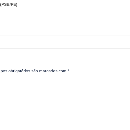
(PSB/PE)
pos obrigatórios são marcados com
*