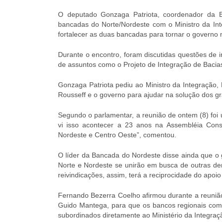
O deputado Gonzaga Patriota, coordenador da 
bancadas do Norte/Nordeste com o Ministro da Int
fortalecer as duas bancadas para tornar o governo 
Durante o encontro, foram discutidas questões de i
de assuntos como o Projeto de Integração de Bacias
Gonzaga Patriota pediu ao Ministro da Integração
Rousseff e o governo para ajudar na solução dos g
Segundo o parlamentar, a reunião de ontem (8) foi 
vi isso acontecer a 23 anos na Assembléia Const
Nordeste e Centro Oeste”, comentou.
O líder da Bancada do Nordeste disse ainda que o g
Norte e Nordeste se unirão em busca de outras 
reivindicações, assim, terá a reciprocidade do apoi
Fernando Bezerra Coelho afirmou durante a reuniã
Guido Mantega, para que os bancos regionais co
subordinados diretamente ao Ministério da Integraç