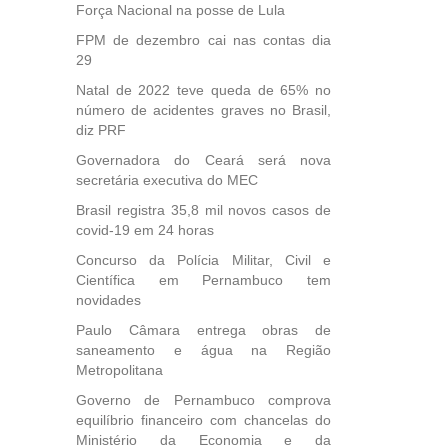
Força Nacional na posse de Lula
FPM de dezembro cai nas contas dia
29
Natal de 2022 teve queda de 65% no
número de acidentes graves no Brasil,
diz PRF
Governadora do Ceará será nova
secretária executiva do MEC
Brasil registra 35,8 mil novos casos de
covid-19 em 24 horas
Concurso da Polícia Militar, Civil e
Científica em Pernambuco tem
novidades
Paulo Câmara entrega obras de
saneamento e água na Região
Metropolitana
Governo de Pernambuco comprova
equilíbrio financeiro com chancelas do
Ministério da Economia e da