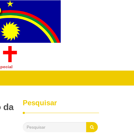
pecial
Pesquisar
 da