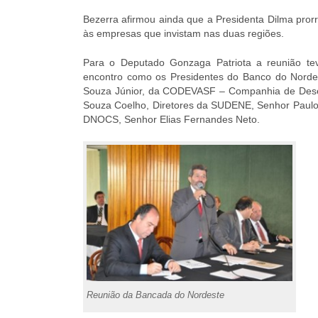
Bezerra afirmou ainda que a Presidenta Dilma pror
às empresas que invistam nas duas regiões.
Para o Deputado Gonzaga Patriota a reunião teve
encontro como os Presidentes do Banco do Norde
Souza Júnior, da CODEVASF – Companhia de Desen
Souza Coelho, Diretores da SUDENE, Senhor Paul
DNOCS, Senhor Elias Fernandes Neto.
Reunião da Bancada do Nordeste