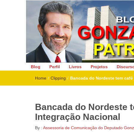
Deputado Federal
Blog
Perfil
Livros
Projetos
Discurs
Home
/
Clipping
/
Bancada do Nordeste tem café 
Bancada do Nordeste t
Integração Nacional
By :
Assessoria de Comunicação do Deputado Gonza