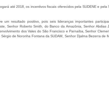
rogará até 2018, os incentivos fiscais oferecidos pela SUDENE e pel
 um resultado positivo, pois seis lideranças importantes particip
ste, Senhor Roberto Smith, do Banco da Amazônia, Senhor Abdias 
volvimento dos Vales do São Francisco e Parnaíba, Senhor Clemen
o Sérgio de Noronha Fontana da SUDAM, Senhor Djalma Bezerra de M