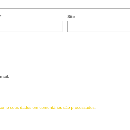
*
Site
mail.
como seus dados em comentários são processados
.