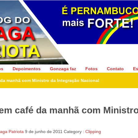
Gonzaga Patriota
os
Depoimentos
Gonzaga faz
Fotos
Contato
Es
da manhã com Ministro da Integração Nacional
em café da manhã com Ministro
ga Patriota
9 de junho de 2011
Category :
Clipping