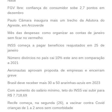
Natal
FGV Ibre: confiança do consumidor sobe 2,7 pontos em
dezembro
Paulo Câmara inaugura mais um trecho da Adutora do
Agreste, em Arcoverde
Mês das despesas: como organizar as contas de janeiro
sem ficar no vermelho
INSS começa a pagar benefícios reajustados em 25 de
janeiro
Número divórcios no país cai 10% este ano em comparação
a 2021
Aeronautas aprovam proposta de empresas e encerram
greve
Brasil deve receber mais 30 a 50 ararinhas-azuis em 2023
Com aumento do salário mínimo, teto do INSS vai subir para
R$ 7.718,69
Recife começa, na segunda (26), a vacinar contra Covid
crianças de 1 a 2 anos sem comorbidade