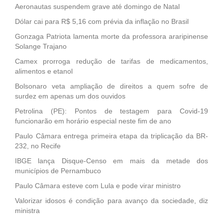
Aeronautas suspendem grave até domingo de Natal
Dólar cai para R$ 5,16 com prévia da inflação no Brasil
Gonzaga Patriota lamenta morte da professora araripinense
Solange Trajano
Camex prorroga redução de tarifas de medicamentos,
alimentos e etanol
Bolsonaro veta ampliação de direitos a quem sofre de
surdez em apenas um dos ouvidos
Petrolina (PE): Pontos de testagem para Covid-19
funcionarão em horário especial neste fim de ano
Paulo Câmara entrega primeira etapa da triplicação da BR-
232, no Recife
IBGE lança Disque-Censo em mais da metade dos
municípios de Pernambuco
Paulo Câmara esteve com Lula e pode virar ministro
Valorizar idosos é condição para avanço da sociedade, diz
ministra