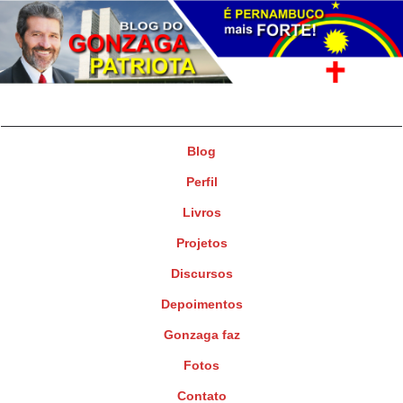
Gonzaga Patriota
Deputado Federal
Blog
Perfil
Livros
Projetos
Discursos
Depoimentos
Gonzaga faz
Fotos
Contato