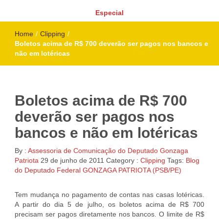
Especial
Home
/
Clipping
/
Boletos acima de R$ 700 deverão ser pagos nos bancos e
não em lotéricas
Boletos acima de R$ 700
deverão ser pagos nos
bancos e não em lotéricas
By :
Assessoria de Comunicação do Deputado Gonzaga
Patriota
29 de junho de 2011
Category :
Clipping
Tags:
Blog
do Deputado Federal GONZAGA PATRIOTA (PSB/PE)
Tem mudança no pagamento de contas nas casas lotéricas.
A partir do dia 5 de julho, os boletos acima de R$ 700
precisam ser pagos diretamente nos bancos. O limite de R$