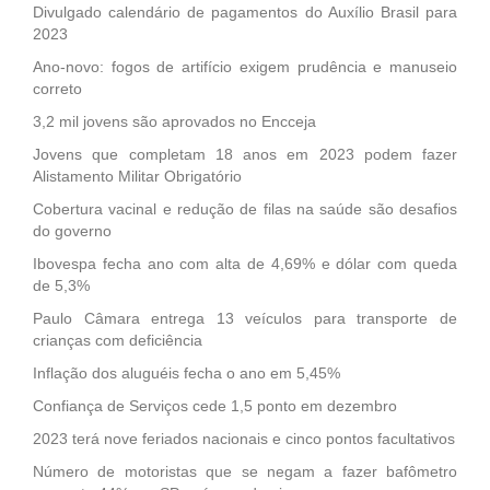
Divulgado calendário de pagamentos do Auxílio Brasil para
2023
Ano-novo: fogos de artifício exigem prudência e manuseio
correto
3,2 mil jovens são aprovados no Encceja
Jovens que completam 18 anos em 2023 podem fazer
Alistamento Militar Obrigatório
Cobertura vacinal e redução de filas na saúde são desafios
do governo
Ibovespa fecha ano com alta de 4,69% e dólar com queda
de 5,3%
Paulo Câmara entrega 13 veículos para transporte de
crianças com deficiência
Inflação dos aluguéis fecha o ano em 5,45%
Confiança de Serviços cede 1,5 ponto em dezembro
2023 terá nove feriados nacionais e cinco pontos facultativos
Número de motoristas que se negam a fazer bafômetro