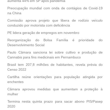
aumenta 44% em SP após pandemia
Preocupação mundial com onda de contágios de Covid-19
na China
Comissão aprova projeto que libera de rodízio veículo
conduzido por motorista com deficiência
PE lidera geração de empregos em novembro
Reorganização do Bolsa Família é prioridade do
Desenvolvimento Social
Paulo Câmara sanciona lei sobre cultivo e produção de
Cannabis para fins medicinais em Pernambuco
Brasil tem 207,8 milhões de habitantes, revela prévia do
Censo 2022
Cartilha reúne orientações para população atingida por
enchentes
Câmara aprovou medidas que aumentam a proteção à
mulher
Termina nesta quinta prazo para sacar abono PIS/Pasep
2020