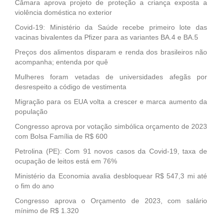
Câmara aprova projeto de proteção a criança exposta a
violência doméstica no exterior
Covid-19: Ministério da Saúde recebe primeiro lote das
vacinas bivalentes da Pfizer para as variantes BA.4 e BA.5
Preços dos alimentos disparam e renda dos brasileiros não
acompanha; entenda por quê
Mulheres foram vetadas de universidades afegãs por
desrespeito a código de vestimenta
Migração para os EUA volta a crescer e marca aumento da
população
Congresso aprova por votação simbólica orçamento de 2023
com Bolsa Família de R$ 600
Petrolina (PE): Com 91 novos casos da Covid-19, taxa de
ocupação de leitos está em 76%
Ministério da Economia avalia desbloquear R$ 547,3 mi até
o fim do ano
Congresso aprova o Orçamento de 2023, com salário
mínimo de R$ 1.320