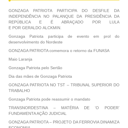
GONZAGA PATRIOTA PARTICIPA DO DESFILE DA
INDEPENDÊNCIA NO PALANQUE DA PRESIDÊNCIA DA
REPÚBLICA E É ABRAÇADO POR LULA
E POR GERALDO ALCKMIN.
Gonzaga Patriota participa de evento em prol do
desenvolvimento do Nordeste
GONZAGA PATRIOTA comemora o retorno da FUNASA
Maio Laranja
Gonzaga Patriota pelo Sertão
Dia das mães de Gonzaga Patriota
GONZAGA PATRIOTA NO TST – TRIBUNAL SUPERIOR DO
TRABALHO
Gonzaga Patriota pode reassumir o mandato
TRANSNORDESTINA – MATÉRIA DE ‘O PODER’
FUNDAMENTA AÇÃO JUDICIAL
GONZAGA PATRIOTA – PROJETO DA FERROVIA DINAMIZA
ECONOMIA