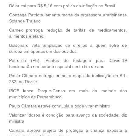
Dólar cai para R$ 5,16 com prévia da inflação no Brasil
Gonzaga Patriota lamenta morte da professora araripinense
Solange Trajano
Camex prorroga redução de tarifas de medicamentos,
alimentos e etanol
Bolsonaro veta ampliação de direitos a quem sofre de
surdez em apenas um dos ouvidos
Petrolina (PE): Pontos de testagem para Covid-19
funcionarão em horário especial neste fim de ano
Paulo Câmara entrega primeira etapa da triplicação da BR-
232, no Recife
IBGE lança Disque-Censo em mais da metade dos
municípios de Pernambuco
Paulo Câmara esteve com Lula e pode virar ministro
Valorizar idosos é condição para avanço da sociedade, diz
ministra
Câmara aprova projeto de proteção a criança exposta a