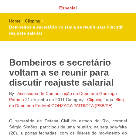
Especial
Home
/
Clipping
/
Bombeiros e secretário voltam a se reunir para discutir
reajuste salarial
Bombeiros e secretário
voltam a se reunir para
discutir reajuste salarial
By :
Assessoria de Comunicação do Deputado Gonzaga
Patriota
21 de junho de 2011
Category :
Clipping
Tags:
Blog
do Deputado Federal GONZAGA PATRIOTA (PSB/PE)
O secretário de Defesa Civil do estado do Rio, coronel
Sérgio Simões, participou de uma reunião, na segunda-feira
(20), a portas fechadas, com os líderes do movimento do