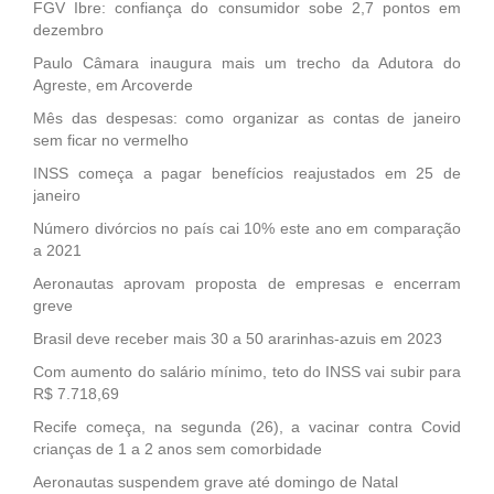
FGV Ibre: confiança do consumidor sobe 2,7 pontos em
dezembro
Paulo Câmara inaugura mais um trecho da Adutora do
Agreste, em Arcoverde
Mês das despesas: como organizar as contas de janeiro
sem ficar no vermelho
INSS começa a pagar benefícios reajustados em 25 de
janeiro
Número divórcios no país cai 10% este ano em comparação
a 2021
Aeronautas aprovam proposta de empresas e encerram
greve
Brasil deve receber mais 30 a 50 ararinhas-azuis em 2023
Com aumento do salário mínimo, teto do INSS vai subir para
R$ 7.718,69
Recife começa, na segunda (26), a vacinar contra Covid
crianças de 1 a 2 anos sem comorbidade
Aeronautas suspendem grave até domingo de Natal