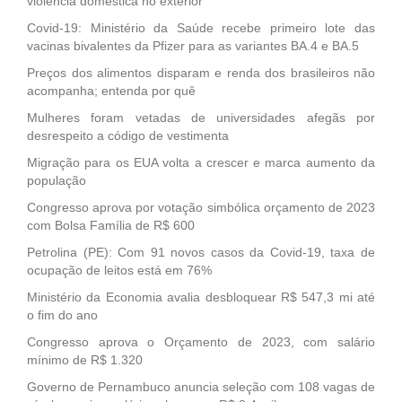
violência doméstica no exterior
Covid-19: Ministério da Saúde recebe primeiro lote das
vacinas bivalentes da Pfizer para as variantes BA.4 e BA.5
Preços dos alimentos disparam e renda dos brasileiros não
acompanha; entenda por quê
Mulheres foram vetadas de universidades afegãs por
desrespeito a código de vestimenta
Migração para os EUA volta a crescer e marca aumento da
população
Congresso aprova por votação simbólica orçamento de 2023
com Bolsa Família de R$ 600
Petrolina (PE): Com 91 novos casos da Covid-19, taxa de
ocupação de leitos está em 76%
Ministério da Economia avalia desbloquear R$ 547,3 mi até
o fim do ano
Congresso aprova o Orçamento de 2023, com salário
mínimo de R$ 1.320
Governo de Pernambuco anuncia seleção com 108 vagas de