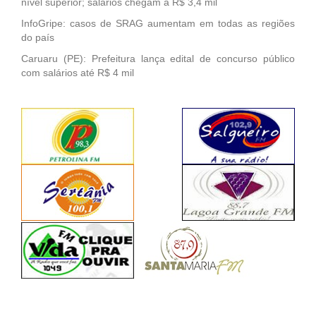
nível superior; salários chegam a R$ 3,4 mil
InfoGripe: casos de SRAG aumentam em todas as regiões
do país
Caruaru (PE): Prefeitura lança edital de concurso público
com salários até R$ 4 mil