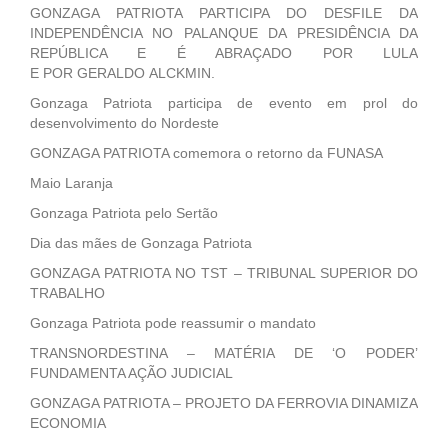
GONZAGA PATRIOTA PARTICIPA DO DESFILE DA
INDEPENDÊNCIA NO PALANQUE DA PRESIDÊNCIA DA
REPÚBLICA E É ABRAÇADO POR LULA
E POR GERALDO ALCKMIN.
Gonzaga Patriota participa de evento em prol do
desenvolvimento do Nordeste
GONZAGA PATRIOTA comemora o retorno da FUNASA
Maio Laranja
Gonzaga Patriota pelo Sertão
Dia das mães de Gonzaga Patriota
GONZAGA PATRIOTA NO TST – TRIBUNAL SUPERIOR DO
TRABALHO
Gonzaga Patriota pode reassumir o mandato
TRANSNORDESTINA – MATÉRIA DE ‘O PODER’
FUNDAMENTA AÇÃO JUDICIAL
GONZAGA PATRIOTA – PROJETO DA FERROVIA DINAMIZA
ECONOMIA