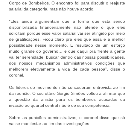
Corpo de Bombeiros. O encontro foi para discutir o reajuste
salarial da categoria, mas não houve acordo.
“Eles ainda argumentam que a forma que está sendo
disponibilizada financeiramente não atende o que eles
solicitam porque esse valor salarial vai ser atingido por meio
de gratificações. Ficou claro pra eles que essa é a melhor
possiblidade nesse momento. É resultado de um esforço
muito grande do governo… e que daqui pra frente a gente
vai ter serenidade, buscar dentro das nossas possibilidades,
dos nossos mecanismos administrativos condições que
melhorem efetivamente a vida de cada pessoa”, disse o
coronel.
Os líderes do movimento não concederam entrevista ao fim
da reunião. O secretário Sérgio Simões voltou a afirmar que
a questão da anistia para os bombeiros acusados da
invasão ao quartel central não é de sua competência.
Sobre as punições administrativas, o coronel disse que só
vai se manifestar ao fim das investigações.