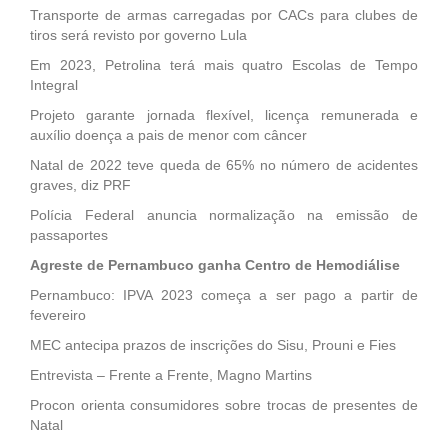
Transporte de armas carregadas por CACs para clubes de
tiros será revisto por governo Lula
Em 2023, Petrolina terá mais quatro Escolas de Tempo
Integral
Projeto garante jornada flexível, licença remunerada e
auxílio doença a pais de menor com câncer
Natal de 2022 teve queda de 65% no número de acidentes
graves, diz PRF
Polícia Federal anuncia normalização na emissão de
passaportes
Agreste de Pernambuco ganha Centro de Hemodiálise
Pernambuco: IPVA 2023 começa a ser pago a partir de
fevereiro
MEC antecipa prazos de inscrições do Sisu, Prouni e Fies
Entrevista – Frente a Frente, Magno Martins
Procon orienta consumidores sobre trocas de presentes de
Natal