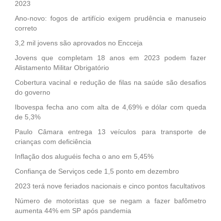
2023
Ano-novo: fogos de artifício exigem prudência e manuseio
correto
3,2 mil jovens são aprovados no Encceja
Jovens que completam 18 anos em 2023 podem fazer
Alistamento Militar Obrigatório
Cobertura vacinal e redução de filas na saúde são desafios
do governo
Ibovespa fecha ano com alta de 4,69% e dólar com queda
de 5,3%
Paulo Câmara entrega 13 veículos para transporte de
crianças com deficiência
Inflação dos aluguéis fecha o ano em 5,45%
Confiança de Serviços cede 1,5 ponto em dezembro
2023 terá nove feriados nacionais e cinco pontos facultativos
Número de motoristas que se negam a fazer bafômetro
aumenta 44% em SP após pandemia