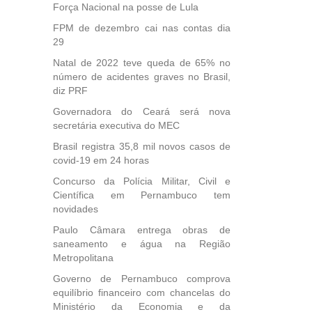
Força Nacional na posse de Lula
FPM de dezembro cai nas contas dia
29
Natal de 2022 teve queda de 65% no
número de acidentes graves no Brasil,
diz PRF
Governadora do Ceará será nova
secretária executiva do MEC
Brasil registra 35,8 mil novos casos de
covid-19 em 24 horas
Concurso da Polícia Militar, Civil e
Científica em Pernambuco tem
novidades
Paulo Câmara entrega obras de
saneamento e água na Região
Metropolitana
Governo de Pernambuco comprova
equilíbrio financeiro com chancelas do
Ministério da Economia e da