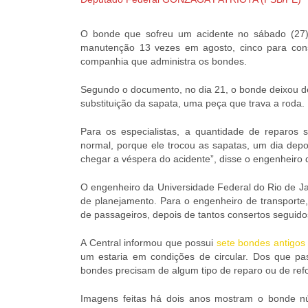
O bonde que sofreu um acidente no sábado (27),
manutenção 13 vezes em agosto, cinco para conser
companhia que administra os bondes.
Segundo o documento, no dia 21, o bonde deixou de 
substituição da sapata, uma peça que trava a roda.
Para os especialistas, a quantidade de reparos 
normal, porque ele trocou as sapatas, um dia depoi
chegar a véspera do acidente”, disse o engenheiro
O engenheiro da Universidade Federal do Rio de Jan
de planejamento. Para o engenheiro de transporte, 
de passageiros, depois de tantos consertos seguidos
A Central informou que possui
sete bondes antigos
um estaria em condições de circular. Dos que p
bondes precisam de algum tipo de reparo ou de ref
Imagens feitas há dois anos mostram o bonde n