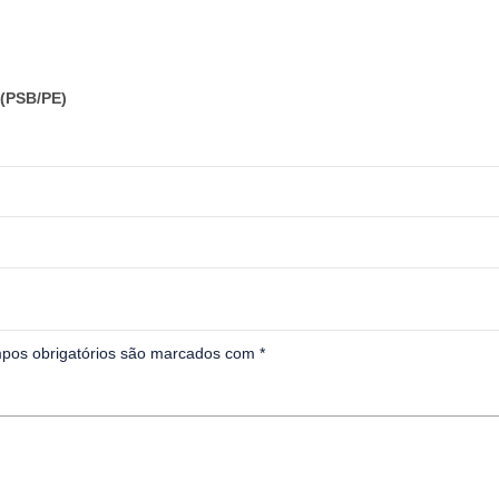
(PSB/PE)
pos obrigatórios são marcados com
*