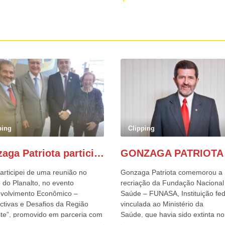
ping
Clipping
Gonzaga Patriota participa de evento em prol do desenvolvimento do Nordeste
articipei de uma reunião no
Gonzaga Patriota comemorou a
 do Planalto, no evento
recriação da Fundação Nacional
volvimento Econômico –
Saúde – FUNASA, Instituição fed
ctivas e Desafios da Região
vinculada ao Ministério da
te”, promovido em parceria com
Saúde, que havia sido extinta no 