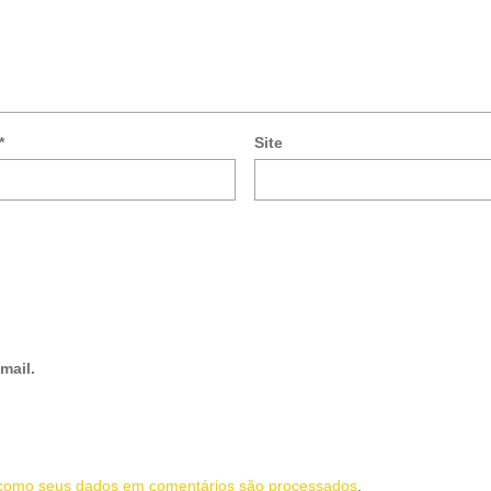
*
Site
mail.
como seus dados em comentários são processados
.