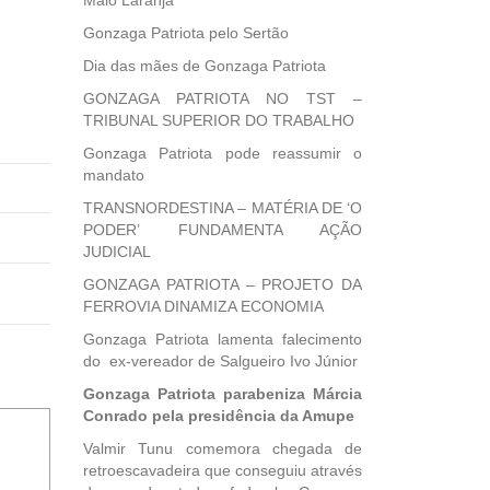
Maio Laranja
Gonzaga Patriota pelo Sertão
Dia das mães de Gonzaga Patriota
GONZAGA PATRIOTA NO TST –
TRIBUNAL SUPERIOR DO TRABALHO
Gonzaga Patriota pode reassumir o
mandato
TRANSNORDESTINA – MATÉRIA DE ‘O
PODER’ FUNDAMENTA AÇÃO
JUDICIAL
GONZAGA PATRIOTA – PROJETO DA
FERROVIA DINAMIZA ECONOMIA
Gonzaga Patriota lamenta falecimento
do ex-vereador de Salgueiro Ivo Júnior
Gonzaga Patriota parabeniza Márcia
Conrado pela presidência da Amupe
Valmir Tunu comemora chegada de
retroescavadeira que conseguiu através