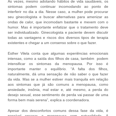
Às vezes, mesmo adotando hábitos de vida saudáveis, os
sintomas podem continuar incomodando ao ponto de
interferir no dia a dia. Nesse caso, a mulher pode procurar
seu ginecologista e buscar alternativas para amenizar as
ondas de calor, que incomodam bastante e mexem com o
humor. Mas é importante enfatizar que o tratamento deve
ser individualizado. Ginecologista e paciente devem discutir
todas as vantagens e riscos dos diversos tipos de terapia
existentes e chegar a um consenso sobre o que fazer.
Esther Vilela conta que algumas experiências emocionais
intensas, como a saída dos filhos de casa, também podem
intensificar os sintomas da menopausa. Por isso é
importante manter o equilíbrio. “A falta dos filhos,
naturalmente, dá uma sensação de não saber o que fazer
da vida. Mas se a mulher estiver mais tranquila em relação
aos sintomas que já são comuns a menopausa, como
ansiedade, insônia, mal estar e, até mesmo, a perda do
desejo sexual, esse sentimento de perda vai passar de uma
forma bem mais serena”, explica a coordenadora.
Apesar dos desconfortos comuns dessa fase da vida, é
possível encarar a menopausa com naturalidade. A