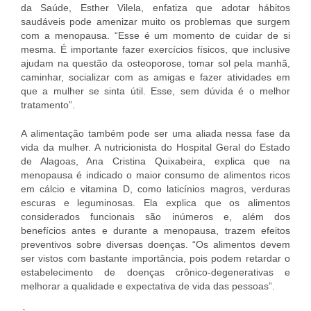
da Saúde, Esther Vilela, enfatiza que adotar hábitos
saudáveis pode amenizar muito os problemas que surgem
com a menopausa. “Esse é um momento de cuidar de si
mesma. É importante fazer exercícios físicos, que inclusive
ajudam na questão da osteoporose, tomar sol pela manhã,
caminhar, socializar com as amigas e fazer atividades em
que a mulher se sinta útil. Esse, sem dúvida é o melhor
tratamento”.
A alimentação também pode ser uma aliada nessa fase da
vida da mulher. A nutricionista do Hospital Geral do Estado
de Alagoas, Ana Cristina Quixabeira, explica que na
menopausa é indicado o maior consumo de alimentos ricos
em cálcio e vitamina D, como laticínios magros, verduras
escuras e leguminosas. Ela explica que os alimentos
considerados funcionais são inúmeros e, além dos
benefícios antes e durante a menopausa, trazem efeitos
preventivos sobre diversas doenças. “Os alimentos devem
ser vistos com bastante importância, pois podem retardar o
estabelecimento de doenças crônico-degenerativas e
melhorar a qualidade e expectativa de vida das pessoas”.