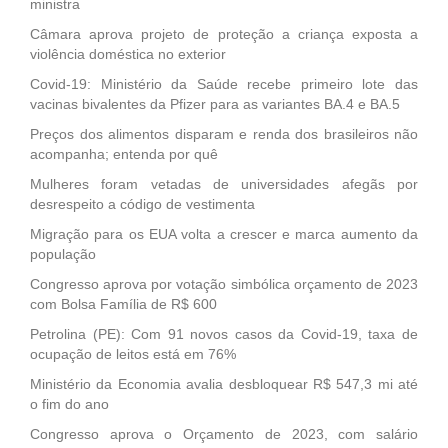
ministra
Câmara aprova projeto de proteção a criança exposta a
violência doméstica no exterior
Covid-19: Ministério da Saúde recebe primeiro lote das
vacinas bivalentes da Pfizer para as variantes BA.4 e BA.5
Preços dos alimentos disparam e renda dos brasileiros não
acompanha; entenda por quê
Mulheres foram vetadas de universidades afegãs por
desrespeito a código de vestimenta
Migração para os EUA volta a crescer e marca aumento da
população
Congresso aprova por votação simbólica orçamento de 2023
com Bolsa Família de R$ 600
Petrolina (PE): Com 91 novos casos da Covid-19, taxa de
ocupação de leitos está em 76%
Ministério da Economia avalia desbloquear R$ 547,3 mi até
o fim do ano
Congresso aprova o Orçamento de 2023, com salário