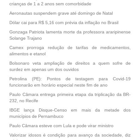
crianças de 1 a 2 anos sem comorbidade
Aeronautas suspendem grave até domingo de Natal
Dólar cai para R$ 5,16 com prévia da inflação no Brasil
Gonzaga Patriota lamenta morte da professora araripinense
Solange Trajano
Camex prorroga redução de tarifas de medicamentos,
alimentos e etanol
Bolsonaro veta ampliação de direitos a quem sofre de
surdez em apenas um dos ouvidos
Petrolina (PE): Pontos de testagem para Covid-19
funcionarão em horário especial neste fim de ano
Paulo Câmara entrega primeira etapa da triplicação da BR-
232, no Recife
IBGE lança Disque-Censo em mais da metade dos
municípios de Pernambuco
Paulo Câmara esteve com Lula e pode virar ministro
Valorizar idosos é condição para avanço da sociedade, diz