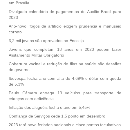
em Brasília
Divulgado calendário de pagamentos do Auxílio Brasil para
2023
Ano-novo: fogos de artifício exigem prudência e manuseio
correto
3,2 mil jovens são aprovados no Encceja
Jovens que completam 18 anos em 2023 podem fazer
Alistamento Militar Obrigatório
Cobertura vacinal e redução de filas na saúde são desafios
do governo
Ibovespa fecha ano com alta de 4,69% e dólar com queda
de 5,3%
Paulo Câmara entrega 13 veículos para transporte de
crianças com deficiência
Inflação dos aluguéis fecha o ano em 5,45%
Confiança de Serviços cede 1,5 ponto em dezembro
2023 terá nove feriados nacionais e cinco pontos facultativos