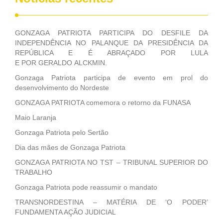
GONZAGA PATRIOTA PARTICIPA DO DESFILE DA
INDEPENDÊNCIA NO PALANQUE DA PRESIDÊNCIA DA
REPÚBLICA E É ABRAÇADO POR LULA
E POR GERALDO ALCKMIN.
Gonzaga Patriota participa de evento em prol do
desenvolvimento do Nordeste
GONZAGA PATRIOTA comemora o retorno da FUNASA
Maio Laranja
Gonzaga Patriota pelo Sertão
Dia das mães de Gonzaga Patriota
GONZAGA PATRIOTA NO TST – TRIBUNAL SUPERIOR DO
TRABALHO
Gonzaga Patriota pode reassumir o mandato
TRANSNORDESTINA – MATÉRIA DE ‘O PODER’
FUNDAMENTA AÇÃO JUDICIAL