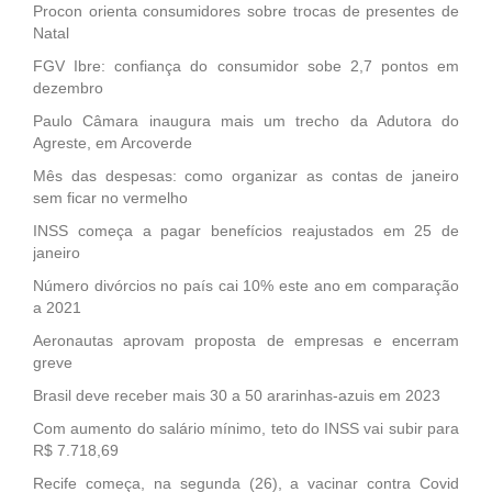
Procon orienta consumidores sobre trocas de presentes de
Natal
FGV Ibre: confiança do consumidor sobe 2,7 pontos em
dezembro
Paulo Câmara inaugura mais um trecho da Adutora do
Agreste, em Arcoverde
Mês das despesas: como organizar as contas de janeiro
sem ficar no vermelho
INSS começa a pagar benefícios reajustados em 25 de
janeiro
Número divórcios no país cai 10% este ano em comparação
a 2021
Aeronautas aprovam proposta de empresas e encerram
greve
Brasil deve receber mais 30 a 50 ararinhas-azuis em 2023
Com aumento do salário mínimo, teto do INSS vai subir para
R$ 7.718,69
Recife começa, na segunda (26), a vacinar contra Covid