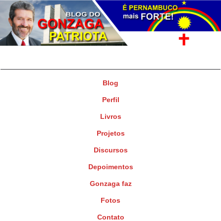
Gonzaga Patriota
Deputado Federal
Blog
Perfil
Livros
Projetos
Discursos
Depoimentos
Gonzaga faz
Fotos
Contato