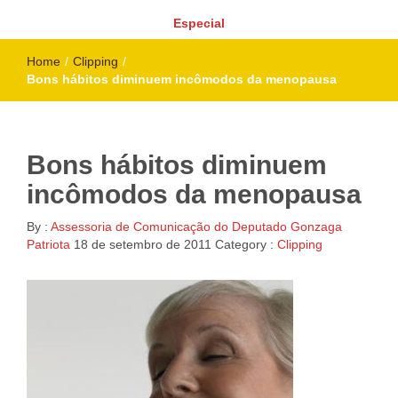
Especial
Home
/
Clipping
/
Bons hábitos diminuem incômodos da menopausa
Bons hábitos diminuem
incômodos da menopausa
By :
Assessoria de Comunicação do Deputado Gonzaga
Patriota
18 de setembro de 2011
Category :
Clipping