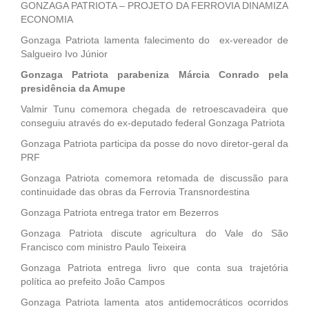
GONZAGA PATRIOTA – PROJETO DA FERROVIA DINAMIZA
ECONOMIA
Gonzaga Patriota lamenta falecimento do ex-vereador de
Salgueiro Ivo Júnior
Gonzaga Patriota parabeniza Márcia Conrado pela
presidência da Amupe
Valmir Tunu comemora chegada de retroescavadeira que
conseguiu através do ex-deputado federal Gonzaga Patriota
Gonzaga Patriota participa da posse do novo diretor-geral da
PRF
Gonzaga Patriota comemora retomada de discussão para
continuidade das obras da Ferrovia Transnordestina
Gonzaga Patriota entrega trator em Bezerros
Gonzaga Patriota discute agricultura do Vale do São
Francisco com ministro Paulo Teixeira
Gonzaga Patriota entrega livro que conta sua trajetória
política ao prefeito João Campos
Gonzaga Patriota lamenta atos antidemocráticos ocorridos