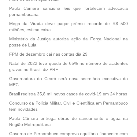
Paulo Câmara sanciona leis que fortalecem advocacia
pernambucana
Mega da Virada deve pagar prêmio recorde de R$ 500
milhões, estima caixa
Ministério da Justiça autoriza ação da Força Nacional na
posse de Lula
FPM de dezembro cai nas contas dia 29
Natal de 2022 teve queda de 65% no número de acidentes
graves no Brasil, diz PRF
Governadora do Ceará será nova secretária executiva do
MEC
Brasil registra 35,8 mil novos casos de covid-19 em 24 horas
Concurso da Polícia Militar, Civil e Científica em Pernambuco
tem novidades
Paulo Câmara entrega obras de saneamento e água na
Região Metropolitana
Governo de Pernambuco comprova equilíbrio financeiro com