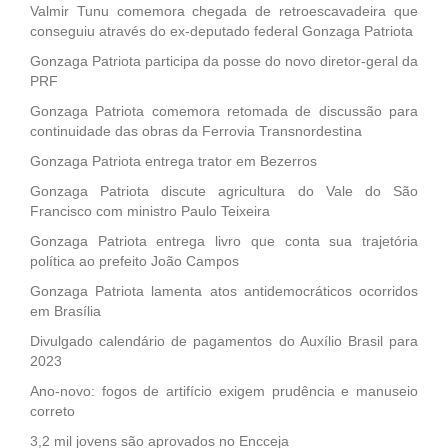
Valmir Tunu comemora chegada de retroescavadeira que
conseguiu através do ex-deputado federal Gonzaga Patriota
Gonzaga Patriota participa da posse do novo diretor-geral da
PRF
Gonzaga Patriota comemora retomada de discussão para
continuidade das obras da Ferrovia Transnordestina
Gonzaga Patriota entrega trator em Bezerros
Gonzaga Patriota discute agricultura do Vale do São
Francisco com ministro Paulo Teixeira
Gonzaga Patriota entrega livro que conta sua trajetória
política ao prefeito João Campos
Gonzaga Patriota lamenta atos antidemocráticos ocorridos
em Brasília
Divulgado calendário de pagamentos do Auxílio Brasil para
2023
Ano-novo: fogos de artifício exigem prudência e manuseio
correto
3,2 mil jovens são aprovados no Encceja