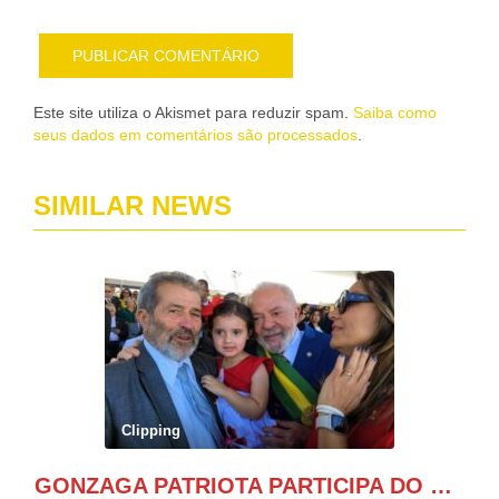
Este site utiliza o Akismet para reduzir spam.
Saiba como
seus dados em comentários são processados
.
SIMILAR NEWS
Clipping
GONZAGA PATRIOTA PARTICIPA DO DESFILE DA INDEPENDÊNCIA NO PALANQUE DA PRESIDÊNCIA DA REPÚBLICA E É ABRAÇADO POR LULA E POR GERALDO ALCKMIN.