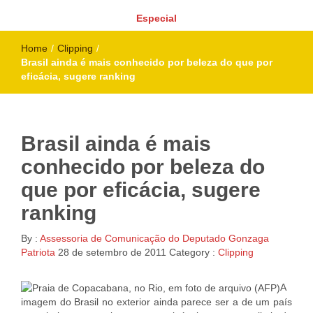
Especial
Home
/
Clipping
/
Brasil ainda é mais conhecido por beleza do que por
eficácia, sugere ranking
Brasil ainda é mais
conhecido por beleza do
que por eficácia, sugere
ranking
By :
Assessoria de Comunicação do Deputado Gonzaga
Patriota
28 de setembro de 2011
Category :
Clipping
A
imagem do Brasil no exterior ainda parece ser a de um país