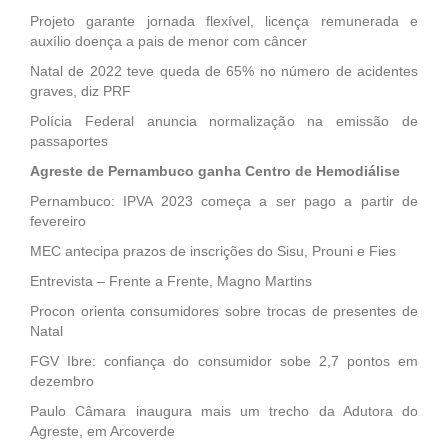
Projeto garante jornada flexível, licença remunerada e
auxílio doença a pais de menor com câncer
Natal de 2022 teve queda de 65% no número de acidentes
graves, diz PRF
Polícia Federal anuncia normalização na emissão de
passaportes
Agreste de Pernambuco ganha Centro de Hemodiálise
Pernambuco: IPVA 2023 começa a ser pago a partir de
fevereiro
MEC antecipa prazos de inscrições do Sisu, Prouni e Fies
Entrevista – Frente a Frente, Magno Martins
Procon orienta consumidores sobre trocas de presentes de
Natal
FGV Ibre: confiança do consumidor sobe 2,7 pontos em
dezembro
Paulo Câmara inaugura mais um trecho da Adutora do
Agreste, em Arcoverde