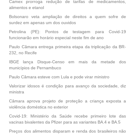
Camex prorroga redução de tarifas de medicamentos,
alimentos e etanol
Bolsonaro veta ampliação de direitos a quem sofre de
surdez em apenas um dos ouvidos
Petrolina (PE): Pontos de testagem para Covid-19
funcionarão em horário especial neste fim de ano
Paulo Câmara entrega primeira etapa da triplicação da BR-
232, no Recife
IBGE lança Disque-Censo em mais da metade dos
municípios de Pernambuco
Paulo Câmara esteve com Lula e pode virar ministro
Valorizar idosos é condição para avanço da sociedade, diz
ministra
Câmara aprova projeto de proteção a criança exposta a
violência doméstica no exterior
Covid-19: Ministério da Saúde recebe primeiro lote das
vacinas bivalentes da Pfizer para as variantes BA.4 e BA.5
Preços dos alimentos disparam e renda dos brasileiros não