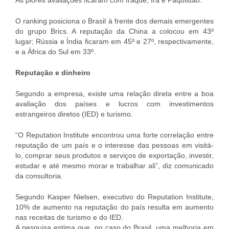
As piores avaliações ficaram com Iraque, Irã e Paquistão.
O ranking posiciona o Brasil à frente dos demais emergentes
do grupo Brics. A reputação da China a colocou em 43º
lugar; Rússia e Índia ficaram em 45º e 27º, respectivamente,
e a África do Sul em 33º.
Reputação e dinheiro
Segundo a empresa, existe uma relação direta entre a boa
avaliação dos países e lucros com investimentos
estrangeiros diretos (IED) e turismo.
“O Reputation Institute encontrou uma forte correlação entre
reputação de um país e o interesse das pessoas em visitá-
lo, comprar seus produtos e serviços de exportação, investir,
estudar e até mesmo morar e trabalhar ali”, diz comunicado
da consultoria.
Segundo Kasper Nielsen, executivo do Reputation Institute,
10% de aumento na reputação do país resulta em aumento
nas receitas de turismo e do IED.
A pesquisa estima que, no caso do Brasil, uma melhoria em