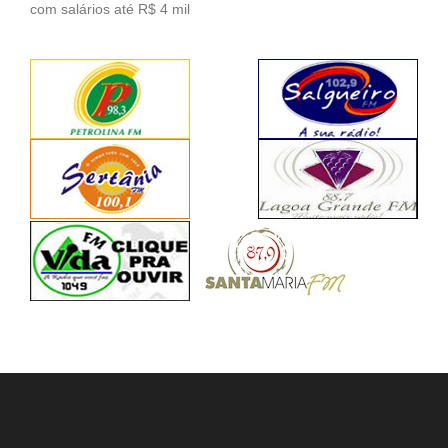
com salários até R$ 4 mil