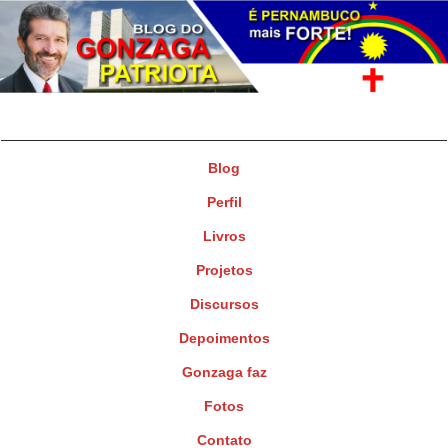
Gonzaga Patriota
Deputado Federal
Blog
Perfil
Livros
Projetos
Discursos
Depoimentos
Gonzaga faz
Fotos
Contato