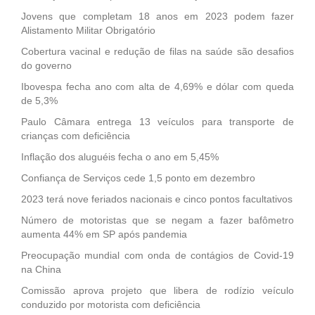
Jovens que completam 18 anos em 2023 podem fazer
Alistamento Militar Obrigatório
Cobertura vacinal e redução de filas na saúde são desafios
do governo
Ibovespa fecha ano com alta de 4,69% e dólar com queda
de 5,3%
Paulo Câmara entrega 13 veículos para transporte de
crianças com deficiência
Inflação dos aluguéis fecha o ano em 5,45%
Confiança de Serviços cede 1,5 ponto em dezembro
2023 terá nove feriados nacionais e cinco pontos facultativos
Número de motoristas que se negam a fazer bafômetro
aumenta 44% em SP após pandemia
Preocupação mundial com onda de contágios de Covid-19
na China
Comissão aprova projeto que libera de rodízio veículo
conduzido por motorista com deficiência