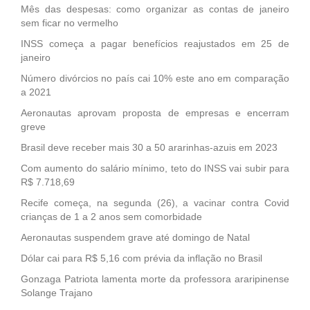
Mês das despesas: como organizar as contas de janeiro
sem ficar no vermelho
INSS começa a pagar benefícios reajustados em 25 de
janeiro
Número divórcios no país cai 10% este ano em comparação
a 2021
Aeronautas aprovam proposta de empresas e encerram
greve
Brasil deve receber mais 30 a 50 ararinhas-azuis em 2023
Com aumento do salário mínimo, teto do INSS vai subir para
R$ 7.718,69
Recife começa, na segunda (26), a vacinar contra Covid
crianças de 1 a 2 anos sem comorbidade
Aeronautas suspendem grave até domingo de Natal
Dólar cai para R$ 5,16 com prévia da inflação no Brasil
Gonzaga Patriota lamenta morte da professora araripinense
Solange Trajano