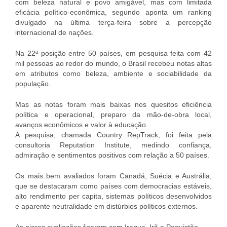
com beleza natural e povo amigável, mas com limitada
eficácia político-econômica, segundo aponta um ranking
divulgado na última terça-feira sobre a percepção
internacional de nações.
Na 22ª posição entre 50 países, em pesquisa feita com 42
mil pessoas ao redor do mundo, o Brasil recebeu notas altas
em atributos como beleza, ambiente e sociabilidade da
população.
Mas as notas foram mais baixas nos quesitos eficiência
política e operacional, preparo da mão-de-obra local,
avanços econômicos e valor à educação.
A pesquisa, chamada Country RepTrack, foi feita pela
consultoria Reputation Institute, medindo confiança,
admiração e sentimentos positivos com relação a 50 países.
Os mais bem avaliados foram Canadá, Suécia e Austrália,
que se destacaram como países com democracias estáveis,
alto rendimento per capita, sistemas políticos desenvolvidos
e aparente neutralidade em distúrbios políticos externos.