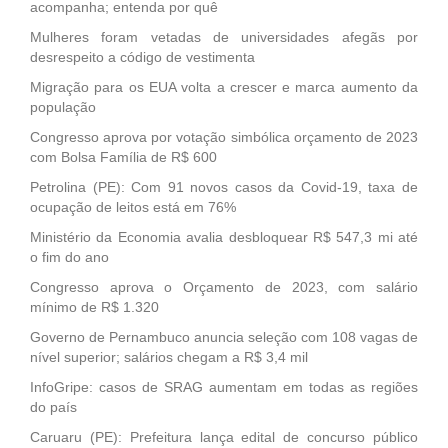
acompanha; entenda por quê
Mulheres foram vetadas de universidades afegãs por
desrespeito a código de vestimenta
Migração para os EUA volta a crescer e marca aumento da
população
Congresso aprova por votação simbólica orçamento de 2023
com Bolsa Família de R$ 600
Petrolina (PE): Com 91 novos casos da Covid-19, taxa de
ocupação de leitos está em 76%
Ministério da Economia avalia desbloquear R$ 547,3 mi até
o fim do ano
Congresso aprova o Orçamento de 2023, com salário
mínimo de R$ 1.320
Governo de Pernambuco anuncia seleção com 108 vagas de
nível superior; salários chegam a R$ 3,4 mil
InfoGripe: casos de SRAG aumentam em todas as regiões
do país
Caruaru (PE): Prefeitura lança edital de concurso público