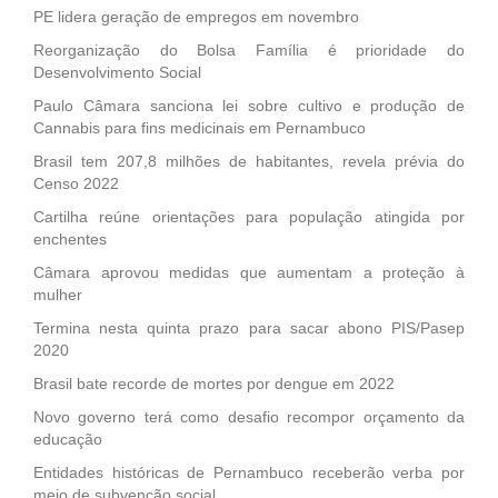
PE lidera geração de empregos em novembro
Reorganização do Bolsa Família é prioridade do
Desenvolvimento Social
Paulo Câmara sanciona lei sobre cultivo e produção de
Cannabis para fins medicinais em Pernambuco
Brasil tem 207,8 milhões de habitantes, revela prévia do
Censo 2022
Cartilha reúne orientações para população atingida por
enchentes
Câmara aprovou medidas que aumentam a proteção à
mulher
Termina nesta quinta prazo para sacar abono PIS/Pasep
2020
Brasil bate recorde de mortes por dengue em 2022
Novo governo terá como desafio recompor orçamento da
educação
Entidades históricas de Pernambuco receberão verba por
meio de subvenção social