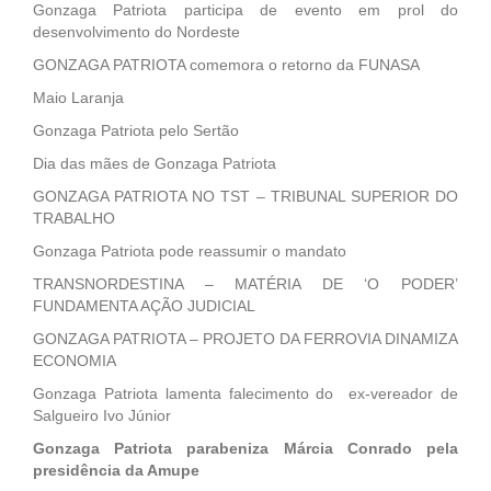
Gonzaga Patriota participa de evento em prol do
desenvolvimento do Nordeste
GONZAGA PATRIOTA comemora o retorno da FUNASA
Maio Laranja
Gonzaga Patriota pelo Sertão
Dia das mães de Gonzaga Patriota
GONZAGA PATRIOTA NO TST – TRIBUNAL SUPERIOR DO
TRABALHO
Gonzaga Patriota pode reassumir o mandato
TRANSNORDESTINA – MATÉRIA DE ‘O PODER’
FUNDAMENTA AÇÃO JUDICIAL
GONZAGA PATRIOTA – PROJETO DA FERROVIA DINAMIZA
ECONOMIA
Gonzaga Patriota lamenta falecimento do ex-vereador de
Salgueiro Ivo Júnior
Gonzaga Patriota parabeniza Márcia Conrado pela
presidência da Amupe