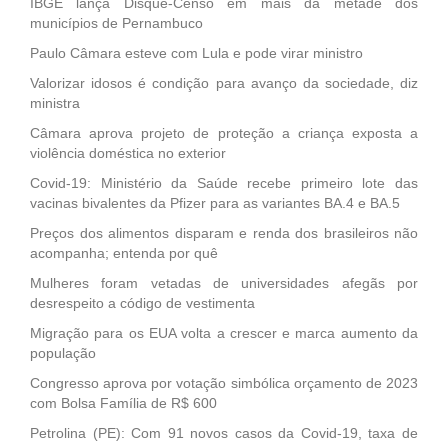
IBGE lança Disque-Censo em mais da metade dos
municípios de Pernambuco
Paulo Câmara esteve com Lula e pode virar ministro
Valorizar idosos é condição para avanço da sociedade, diz
ministra
Câmara aprova projeto de proteção a criança exposta a
violência doméstica no exterior
Covid-19: Ministério da Saúde recebe primeiro lote das
vacinas bivalentes da Pfizer para as variantes BA.4 e BA.5
Preços dos alimentos disparam e renda dos brasileiros não
acompanha; entenda por quê
Mulheres foram vetadas de universidades afegãs por
desrespeito a código de vestimenta
Migração para os EUA volta a crescer e marca aumento da
população
Congresso aprova por votação simbólica orçamento de 2023
com Bolsa Família de R$ 600
Petrolina (PE): Com 91 novos casos da Covid-19, taxa de