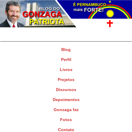
Gonzaga Patriota
Deputado Federal
Blog
Perfil
Livros
Projetos
Discursos
Depoimentos
Gonzaga faz
Fotos
Contato