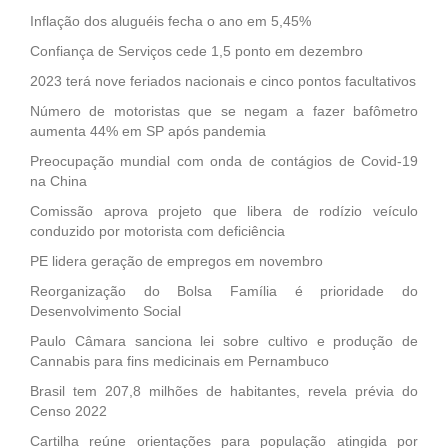
Inflação dos aluguéis fecha o ano em 5,45%
Confiança de Serviços cede 1,5 ponto em dezembro
2023 terá nove feriados nacionais e cinco pontos facultativos
Número de motoristas que se negam a fazer bafômetro
aumenta 44% em SP após pandemia
Preocupação mundial com onda de contágios de Covid-19
na China
Comissão aprova projeto que libera de rodízio veículo
conduzido por motorista com deficiência
PE lidera geração de empregos em novembro
Reorganização do Bolsa Família é prioridade do
Desenvolvimento Social
Paulo Câmara sanciona lei sobre cultivo e produção de
Cannabis para fins medicinais em Pernambuco
Brasil tem 207,8 milhões de habitantes, revela prévia do
Censo 2022
Cartilha reúne orientações para população atingida por