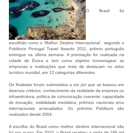
O Brasil foi
escolhido como o ′Melhor Destino Internacional`, segundo o
Publituris Portugal Travel Awards 2011, prêmio português
entregue na última semana. A premiação foi realizada na
cidade de Évora e tem como objetivo homenagear as
empresas e instituições que mais de destacam no setor
turístico mundial, em 12 categorias diferentes.
Os finalistas foram submetidos a um júri que se baseou em
diversos critérios: conhecimento da realidade da empresa ou
infraestrutura; política de comunicação coerente; capacidade
de inovação; visibilidade mediática; prêmios nacionais e/ou
internacionais arrecadados. Os prêmios Publituris são
realizados desde 2004.
A escolha do Brasil como melhor destino internacional não
foi por acaso. Em 2010, o Brasil recebeu a visita de 189 mil