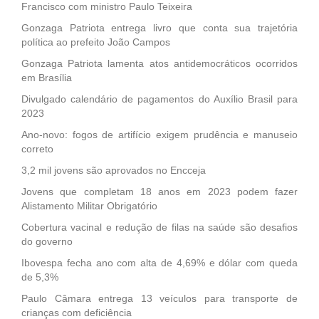
Francisco com ministro Paulo Teixeira
Gonzaga Patriota entrega livro que conta sua trajetória
política ao prefeito João Campos
Gonzaga Patriota lamenta atos antidemocráticos ocorridos
em Brasília
Divulgado calendário de pagamentos do Auxílio Brasil para
2023
Ano-novo: fogos de artifício exigem prudência e manuseio
correto
3,2 mil jovens são aprovados no Encceja
Jovens que completam 18 anos em 2023 podem fazer
Alistamento Militar Obrigatório
Cobertura vacinal e redução de filas na saúde são desafios
do governo
Ibovespa fecha ano com alta de 4,69% e dólar com queda
de 5,3%
Paulo Câmara entrega 13 veículos para transporte de
crianças com deficiência