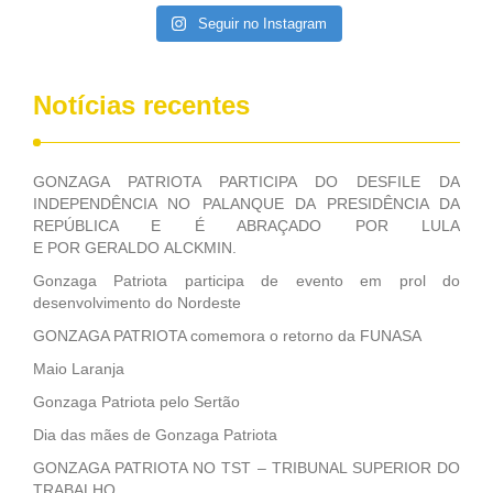
Seguir no Instagram
Notícias recentes
GONZAGA PATRIOTA PARTICIPA DO DESFILE DA
INDEPENDÊNCIA NO PALANQUE DA PRESIDÊNCIA DA
REPÚBLICA E É ABRAÇADO POR LULA
E POR GERALDO ALCKMIN.
Gonzaga Patriota participa de evento em prol do
desenvolvimento do Nordeste
GONZAGA PATRIOTA comemora o retorno da FUNASA
Maio Laranja
Gonzaga Patriota pelo Sertão
Dia das mães de Gonzaga Patriota
GONZAGA PATRIOTA NO TST – TRIBUNAL SUPERIOR DO
TRABALHO