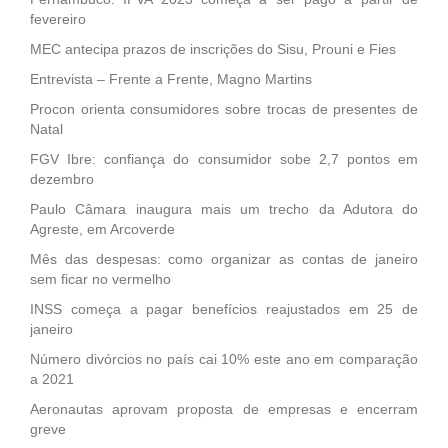
fevereiro
MEC antecipa prazos de inscrições do Sisu, Prouni e Fies
Entrevista – Frente a Frente, Magno Martins
Procon orienta consumidores sobre trocas de presentes de
Natal
FGV Ibre: confiança do consumidor sobe 2,7 pontos em
dezembro
Paulo Câmara inaugura mais um trecho da Adutora do
Agreste, em Arcoverde
Mês das despesas: como organizar as contas de janeiro
sem ficar no vermelho
INSS começa a pagar benefícios reajustados em 25 de
janeiro
Número divórcios no país cai 10% este ano em comparação
a 2021
Aeronautas aprovam proposta de empresas e encerram
greve