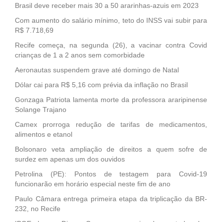
Brasil deve receber mais 30 a 50 ararinhas-azuis em 2023
Com aumento do salário mínimo, teto do INSS vai subir para
R$ 7.718,69
Recife começa, na segunda (26), a vacinar contra Covid
crianças de 1 a 2 anos sem comorbidade
Aeronautas suspendem grave até domingo de Natal
Dólar cai para R$ 5,16 com prévia da inflação no Brasil
Gonzaga Patriota lamenta morte da professora araripinense
Solange Trajano
Camex prorroga redução de tarifas de medicamentos,
alimentos e etanol
Bolsonaro veta ampliação de direitos a quem sofre de
surdez em apenas um dos ouvidos
Petrolina (PE): Pontos de testagem para Covid-19
funcionarão em horário especial neste fim de ano
Paulo Câmara entrega primeira etapa da triplicação da BR-
232, no Recife