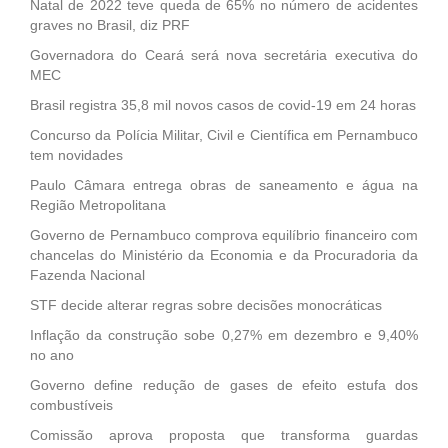
Natal de 2022 teve queda de 65% no número de acidentes
graves no Brasil, diz PRF
Governadora do Ceará será nova secretária executiva do
MEC
Brasil registra 35,8 mil novos casos de covid-19 em 24 horas
Concurso da Polícia Militar, Civil e Científica em Pernambuco
tem novidades
Paulo Câmara entrega obras de saneamento e água na
Região Metropolitana
Governo de Pernambuco comprova equilíbrio financeiro com
chancelas do Ministério da Economia e da Procuradoria da
Fazenda Nacional
STF decide alterar regras sobre decisões monocráticas
Inflação da construção sobe 0,27% em dezembro e 9,40%
no ano
Governo define redução de gases de efeito estufa dos
combustíveis
Comissão aprova proposta que transforma guardas