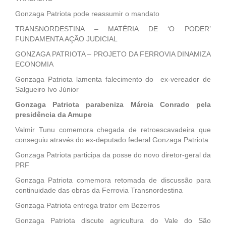
Gonzaga Patriota pode reassumir o mandato
TRANSNORDESTINA – MATÉRIA DE ‘O PODER’
FUNDAMENTA AÇÃO JUDICIAL
GONZAGA PATRIOTA – PROJETO DA FERROVIA DINAMIZA
ECONOMIA
Gonzaga Patriota lamenta falecimento do ex-vereador de
Salgueiro Ivo Júnior
Gonzaga Patriota parabeniza Márcia Conrado pela
presidência da Amupe
Valmir Tunu comemora chegada de retroescavadeira que
conseguiu através do ex-deputado federal Gonzaga Patriota
Gonzaga Patriota participa da posse do novo diretor-geral da
PRF
Gonzaga Patriota comemora retomada de discussão para
continuidade das obras da Ferrovia Transnordestina
Gonzaga Patriota entrega trator em Bezerros
Gonzaga Patriota discute agricultura do Vale do São