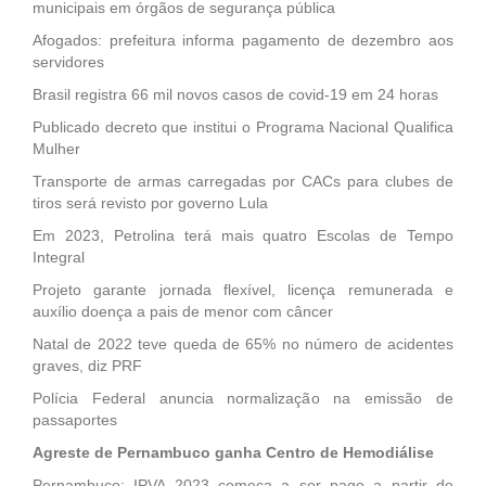
municipais em órgãos de segurança pública
Afogados: prefeitura informa pagamento de dezembro aos
servidores
Brasil registra 66 mil novos casos de covid-19 em 24 horas
Publicado decreto que institui o Programa Nacional Qualifica
Mulher
Transporte de armas carregadas por CACs para clubes de
tiros será revisto por governo Lula
Em 2023, Petrolina terá mais quatro Escolas de Tempo
Integral
Projeto garante jornada flexível, licença remunerada e
auxílio doença a pais de menor com câncer
Natal de 2022 teve queda de 65% no número de acidentes
graves, diz PRF
Polícia Federal anuncia normalização na emissão de
passaportes
Agreste de Pernambuco ganha Centro de Hemodiálise
Pernambuco: IPVA 2023 começa a ser pago a partir de