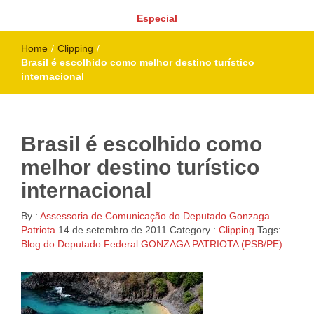
Especial
Home
/
Clipping
/
Brasil é escolhido como melhor destino turístico
internacional
Brasil é escolhido como
melhor destino turístico
internacional
By :
Assessoria de Comunicação do Deputado Gonzaga
Patriota
14 de setembro de 2011
Category :
Clipping
Tags:
Blog do Deputado Federal GONZAGA PATRIOTA (PSB/PE)