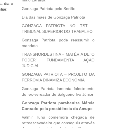
Maio Laranja
a dia e
Gonzaga Patriota pelo Sertão
liar.
Dia das mães de Gonzaga Patriota
GONZAGA PATRIOTA NO TST –
TRIBUNAL SUPERIOR DO TRABALHO
Gonzaga Patriota pode reassumir o
mandato
TRANSNORDESTINA – MATÉRIA DE ‘O
PODER’ FUNDAMENTA AÇÃO
JUDICIAL
GONZAGA PATRIOTA – PROJETO DA
FERROVIA DINAMIZA ECONOMIA
Gonzaga Patriota lamenta falecimento
do ex-vereador de Salgueiro Ivo Júnior
Gonzaga Patriota parabeniza Márcia
Conrado pela presidência da Amupe
Valmir Tunu comemora chegada de
retroescavadeira que conseguiu através