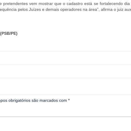
 pretendentes vem mostrar que o cadastro está se fortalecendo dia 
quência pelos Juízes e demais operadores na área”, afirma o juiz auxi
(PSB/PE)
pos obrigatórios são marcados com
*