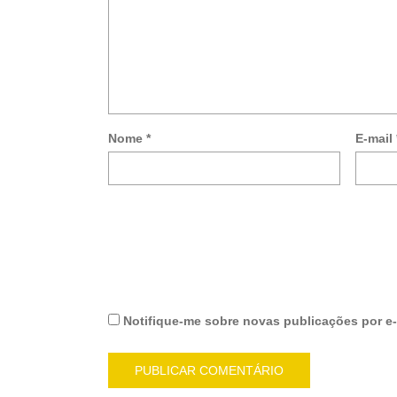
Nome
*
E-mail
Notifique-me sobre novas publicações por e-