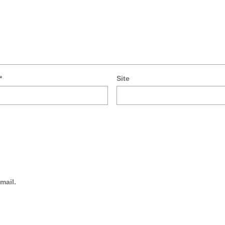
*
Site
mail.