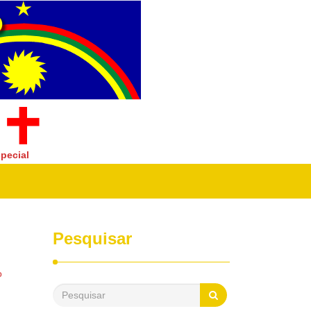
pecial
Pesquisar
o