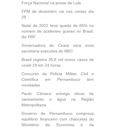
Força Nacional na posse de Lula
FPM de dezembro cai nas contas dia
29
Natal de 2022 teve queda de 65% no
número de acidentes graves no Brasil,
diz PRF
Governadora do Ceará será nova
secretária executiva do MEC
Brasil registra 35,8 mil novos casos de
covid-19 em 24 horas
Concurso da Polícia Militar, Civil e
Científica em Pernambuco tem
novidades
Paulo Câmara entrega obras de
saneamento e água na Região
Metropolitana
Governo de Pernambuco comprova
equilíbrio financeiro com chancelas do
Ministério da Economia e da