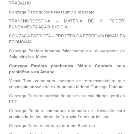
TRABALHO
Gonzaga Patriota pode reassumir o mandato
TRANSNORDESTINA – MATÉRIA DE ‘O PODER’
FUNDAMENTA AÇÃO JUDICIAL
GONZAGA PATRIOTA – PROJETO DA FERROVIA DINAMIZA
ECONOMIA
Gonzaga Patriota lamenta falecimento do ex-vereador de
Salgueiro Ivo Júnior
Gonzaga Patriota parabeniza Márcia Conrado pela
presidência da Amupe
Valmir Tunu comemora chegada de retroescavadeira que
conseguiu através do ex-deputado federal Gonzaga Patriota
Gonzaga Patriota participa da posse do novo diretor-geral da
PRF
Gonzaga Patriota comemora retomada de discussão para
continuidade das obras da Ferrovia Transnordestina
Gonzaga Patriota entrega trator em Bezerros