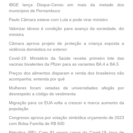
IBGE lança Disque-Censo em mais da metade dos
municípios de Pernambuco
Paulo Câmara esteve com Lula e pode virar ministro
Valorizar idosos é condição para avanço da sociedade, diz
ministra
Câmara aprova projeto de proteção a criança exposta a
violência doméstica no exterior
Covid-19: Ministério da Saúde recebe primeiro lote das
vacinas bivalentes da Pfizer para as variantes BA.4 e BA.5
Preços dos alimentos disparam e renda dos brasileiros não
acompanha; entenda por quê
Mulheres foram vetadas de universidades afegãs por
desrespeito a código de vestimenta
Migração para os EUA volta a crescer e marca aumento da
população
Congresso aprova por votação simbólica orçamento de 2023
com Bolsa Família de R$ 600
Petrolina (PE): Com 91 novos casos da Covid-19, taxa de