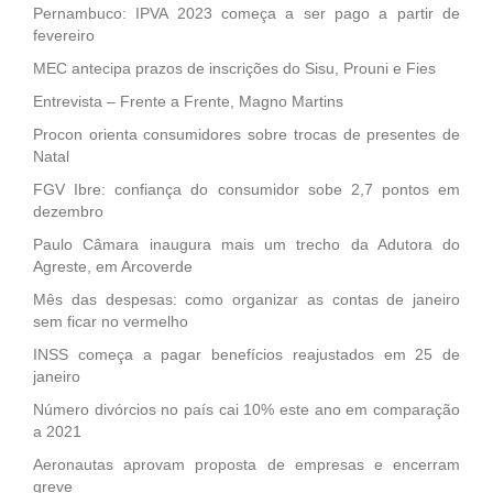
Pernambuco: IPVA 2023 começa a ser pago a partir de
fevereiro
MEC antecipa prazos de inscrições do Sisu, Prouni e Fies
Entrevista – Frente a Frente, Magno Martins
Procon orienta consumidores sobre trocas de presentes de
Natal
FGV Ibre: confiança do consumidor sobe 2,7 pontos em
dezembro
Paulo Câmara inaugura mais um trecho da Adutora do
Agreste, em Arcoverde
Mês das despesas: como organizar as contas de janeiro
sem ficar no vermelho
INSS começa a pagar benefícios reajustados em 25 de
janeiro
Número divórcios no país cai 10% este ano em comparação
a 2021
Aeronautas aprovam proposta de empresas e encerram
greve