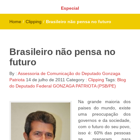
Especial
Home
/
Clipping
/
Brasileiro não pensa no futuro
Brasileiro não pensa no
futuro
By :
Assessoria de Comunicação do Deputado Gonzaga
Patriota
14 de julho de 2011
Category :
Clipping
Tags:
Blog
do Deputado Federal GONZAGA PATRIOTA (PSB/PE)
Na grande maioria dos
paises do mundo, existe
uma preocupação dos
governos e da sociedade,
com o futuro do seu povo,
isso é: 60% das pessoas
se preparam para