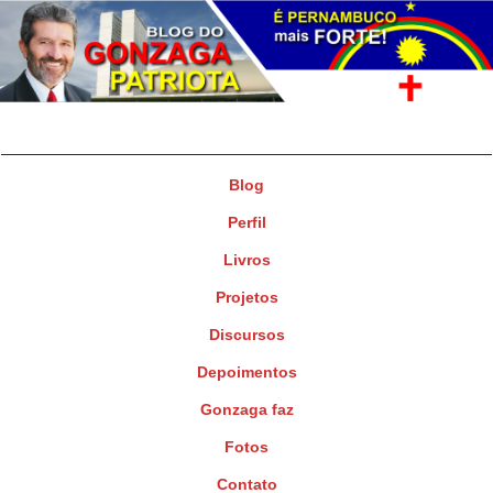
Gonzaga Patriota
Deputado Federal
Blog
Perfil
Livros
Projetos
Discursos
Depoimentos
Gonzaga faz
Fotos
Contato