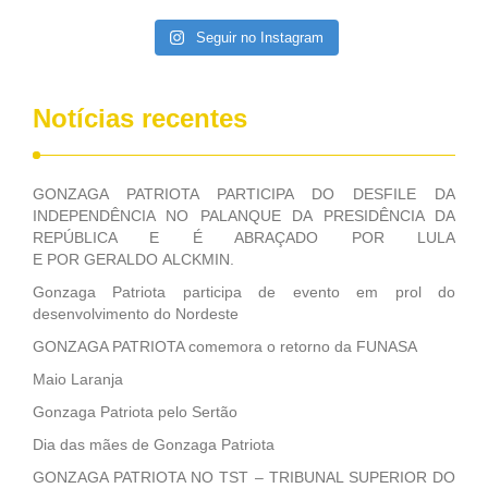
Executivo, aprovada ontem.
Seguir no Instagram
Notícias recentes
GONZAGA PATRIOTA PARTICIPA DO DESFILE DA
INDEPENDÊNCIA NO PALANQUE DA PRESIDÊNCIA DA
REPÚBLICA E É ABRAÇADO POR LULA
E POR GERALDO ALCKMIN.
Gonzaga Patriota participa de evento em prol do
desenvolvimento do Nordeste
GONZAGA PATRIOTA comemora o retorno da FUNASA
Maio Laranja
Gonzaga Patriota pelo Sertão
Dia das mães de Gonzaga Patriota
GONZAGA PATRIOTA NO TST – TRIBUNAL SUPERIOR DO