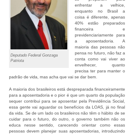
enfrentar a velhice,
enquanto no Brasil a
coisa é diferente, apenas
40% estão preparados
financeira e
previdenciariamente para
a aposentadoria. A
maioria das pessoas não
pensa no futuro, não faz a
Deputado Federal Gonzaga
conta como vai viver ao
Patriota
envelhecer, quanto
precisa ter para manter o
padrão de vida, mas acha que vai se dar bem.
A maioria dos brasileiros está despreparada financeiramente
para a aposentadoria e o pior é que um quarto da população
sequer contribui para se aposentar pela Previdência Social,
essa gente vai aguardar os benefícios da LOAS, já no final
da vida. Se de um lado os brasileiros não têm o hábito de se
cuidar para o futuro, do outro, o governo também não os
educa nesse sentido, carecendo orientar como essas
pessoas devem planejar suas aposentadorias, introduzindo