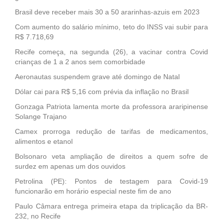
Brasil deve receber mais 30 a 50 ararinhas-azuis em 2023
Com aumento do salário mínimo, teto do INSS vai subir para
R$ 7.718,69
Recife começa, na segunda (26), a vacinar contra Covid
crianças de 1 a 2 anos sem comorbidade
Aeronautas suspendem grave até domingo de Natal
Dólar cai para R$ 5,16 com prévia da inflação no Brasil
Gonzaga Patriota lamenta morte da professora araripinense
Solange Trajano
Camex prorroga redução de tarifas de medicamentos,
alimentos e etanol
Bolsonaro veta ampliação de direitos a quem sofre de
surdez em apenas um dos ouvidos
Petrolina (PE): Pontos de testagem para Covid-19
funcionarão em horário especial neste fim de ano
Paulo Câmara entrega primeira etapa da triplicação da BR-
232, no Recife