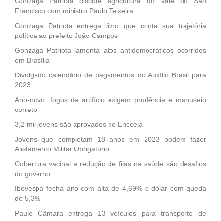
Gonzaga Patriota discute agricultura do Vale do São
Francisco com ministro Paulo Teixeira
Gonzaga Patriota entrega livro que conta sua trajetória
política ao prefeito João Campos
Gonzaga Patriota lamenta atos antidemocráticos ocorridos
em Brasília
Divulgado calendário de pagamentos do Auxílio Brasil para
2023
Ano-novo: fogos de artifício exigem prudência e manuseio
correto
3,2 mil jovens são aprovados no Encceja
Jovens que completam 18 anos em 2023 podem fazer
Alistamento Militar Obrigatório
Cobertura vacinal e redução de filas na saúde são desafios
do governo
Ibovespa fecha ano com alta de 4,69% e dólar com queda
de 5,3%
Paulo Câmara entrega 13 veículos para transporte de