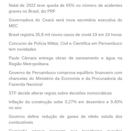
Natal de 2022 teve queda de 65% no número de acidentes
graves no Brasil, diz PRF
Governadora do Ceará será nova secretária executiva do
MEC
Brasil registra 35,8 mil novos casos de covid-19 em 24 horas
Concurso da Polícia Militar, Civil e Científica em Pernambuco
tem novidades
Paulo Câmara entrega obras de saneamento e água na
Região Metropolitana
Governo de Pernambuco comprova equilíbrio financeiro com
chancelas do Ministério da Economia e da Procuradoria da
Fazenda Nacional
STF decide alterar regras sobre decisões monocráticas
Inflação da construção sobe 0,27% em dezembro e 9,40%
no ano
Governo define redução de gases de efeito estufa dos
combustíveis
Comissão aprova proposta que transforma guardas