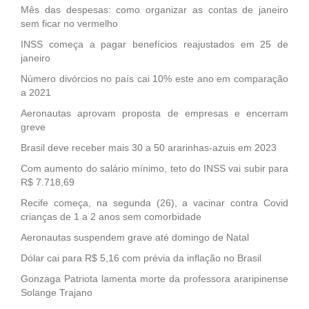
Mês das despesas: como organizar as contas de janeiro
sem ficar no vermelho
INSS começa a pagar benefícios reajustados em 25 de
janeiro
Número divórcios no país cai 10% este ano em comparação
a 2021
Aeronautas aprovam proposta de empresas e encerram
greve
Brasil deve receber mais 30 a 50 ararinhas-azuis em 2023
Com aumento do salário mínimo, teto do INSS vai subir para
R$ 7.718,69
Recife começa, na segunda (26), a vacinar contra Covid
crianças de 1 a 2 anos sem comorbidade
Aeronautas suspendem grave até domingo de Natal
Dólar cai para R$ 5,16 com prévia da inflação no Brasil
Gonzaga Patriota lamenta morte da professora araripinense
Solange Trajano