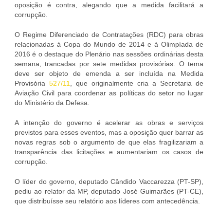
oposição é contra, alegando que a medida facilitará a
corrupção.
O Regime Diferenciado de Contratações (RDC) para obras
relacionadas à Copa do Mundo de 2014 e à Olimpíada de
2016 é o destaque do Plenário nas sessões ordinárias desta
semana, trancadas por sete medidas provisórias. O tema
deve ser objeto de emenda a ser incluída na Medida
Provisória
527/11
, que originalmente cria a Secretaria de
Aviação Civil para coordenar as políticas do setor no lugar
do Ministério da Defesa.
A intenção do governo é acelerar as obras e serviços
previstos para esses eventos, mas a oposição quer barrar as
novas regras sob o argumento de que elas fragilizariam a
transparência das licitações e aumentariam os casos de
corrupção.
O líder do governo, deputado Cândido Vaccarezza (PT-SP),
pediu ao relator da MP, deputado José Guimarães (PT-CE),
que distribuísse seu relatório aos líderes com antecedência.