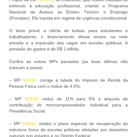
estímulo à educação profissional, criando o Programa
Nacional de Acesso ao Ensino Técnico e Emprego
(Pronatec). Ele tramita em regime de urgência constitucional.
O texto prevê a oferta de bolsas para estudantes e
trabalhadores, o financiamento desse ensino na rede
privada e a expansão das vagas em escolas públicas. A
previsão de gastos é de R$ 1 bilhão.
Confira as outras MPs pautadas (as duas últimas não
trancam a pauta):
– MP
528/11
: corrige a tabela do Imposto de Renda da
Pessoa Física com o índice de 4,5%;
– MP
529/11
: reduz de 11% para 5% a alíquota de
contribuição do microempreendedor individual para a
Previdência Social;
– MP
530/11
: institui o plano especial de recuperação da
estrutura física de escolas públicas afetadas por desastres
naturais nos estados e no Distrito Federal;