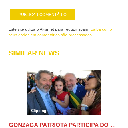
Este site utiliza o Akismet para reduzir spam.
Saiba como
seus dados em comentários são processados
.
SIMILAR NEWS
Clipping
GONZAGA PATRIOTA PARTICIPA DO DESFILE DA INDEPENDÊNCIA NO PALANQUE DA PRESIDÊNCIA DA REPÚBLICA E É ABRAÇADO POR LULA E POR GERALDO ALCKMIN.