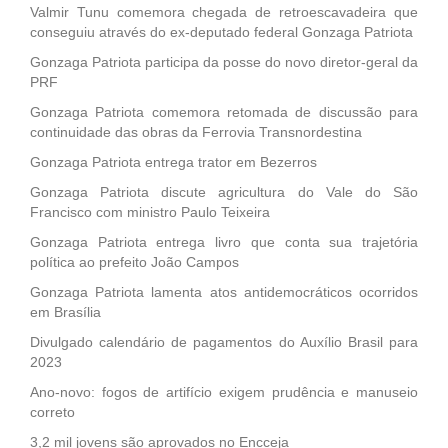
Valmir Tunu comemora chegada de retroescavadeira que
conseguiu através do ex-deputado federal Gonzaga Patriota
Gonzaga Patriota participa da posse do novo diretor-geral da
PRF
Gonzaga Patriota comemora retomada de discussão para
continuidade das obras da Ferrovia Transnordestina
Gonzaga Patriota entrega trator em Bezerros
Gonzaga Patriota discute agricultura do Vale do São
Francisco com ministro Paulo Teixeira
Gonzaga Patriota entrega livro que conta sua trajetória
política ao prefeito João Campos
Gonzaga Patriota lamenta atos antidemocráticos ocorridos
em Brasília
Divulgado calendário de pagamentos do Auxílio Brasil para
2023
Ano-novo: fogos de artifício exigem prudência e manuseio
correto
3,2 mil jovens são aprovados no Encceja