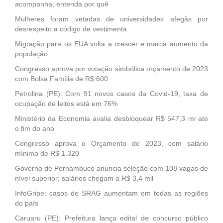
acompanha; entenda por quê
Mulheres foram vetadas de universidades afegãs por
desrespeito a código de vestimenta
Migração para os EUA volta a crescer e marca aumento da
população
Congresso aprova por votação simbólica orçamento de 2023
com Bolsa Família de R$ 600
Petrolina (PE): Com 91 novos casos da Covid-19, taxa de
ocupação de leitos está em 76%
Ministério da Economia avalia desbloquear R$ 547,3 mi até
o fim do ano
Congresso aprova o Orçamento de 2023, com salário
mínimo de R$ 1.320
Governo de Pernambuco anuncia seleção com 108 vagas de
nível superior; salários chegam a R$ 3,4 mil
InfoGripe: casos de SRAG aumentam em todas as regiões
do país
Caruaru (PE): Prefeitura lança edital de concurso público