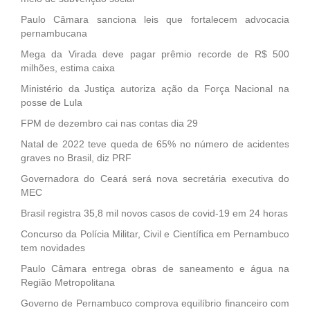
Paulo Câmara sanciona leis que fortalecem advocacia
pernambucana
Mega da Virada deve pagar prêmio recorde de R$ 500
milhões, estima caixa
Ministério da Justiça autoriza ação da Força Nacional na
posse de Lula
FPM de dezembro cai nas contas dia 29
Natal de 2022 teve queda de 65% no número de acidentes
graves no Brasil, diz PRF
Governadora do Ceará será nova secretária executiva do
MEC
Brasil registra 35,8 mil novos casos de covid-19 em 24 horas
Concurso da Polícia Militar, Civil e Científica em Pernambuco
tem novidades
Paulo Câmara entrega obras de saneamento e água na
Região Metropolitana
Governo de Pernambuco comprova equilíbrio financeiro com