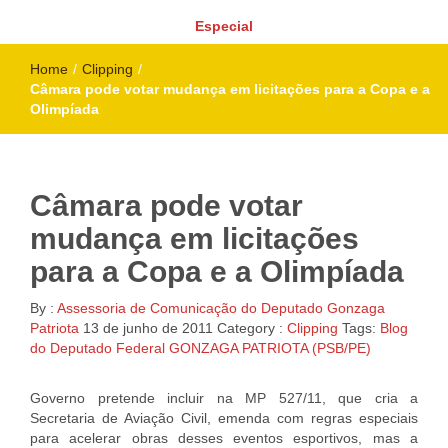
Especial
Home
/
Clipping
/
Câmara pode votar mudança em licitações para a Copa e a
Olimpíada
Câmara pode votar
mudança em licitações
para a Copa e a Olimpíada
By :
Assessoria de Comunicação do Deputado Gonzaga
Patriota
13 de junho de 2011
Category :
Clipping
Tags:
Blog
do Deputado Federal GONZAGA PATRIOTA (PSB/PE)
Governo pretende incluir na MP 527/11, que cria a
Secretaria de Aviação Civil, emenda com regras especiais
para acelerar obras desses eventos esportivos, mas a