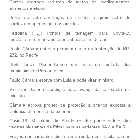
Camex prorroga redução de tarifas de medicamentos,
alimentos e etanol
Bolsonaro veta ampliação de direitos a quem sofre de
surdez em apenas um dos ouvidos
Petrolina (PE): Pontos de testagem para Covid-19
funcionarão em horário especial neste fim de ano
Paulo Câmara entrega primeira etapa da triplicação da BR-
232, no Recife
IBGE lança Disque-Censo em mais da metade dos
municípios de Pernambuco
Paulo Câmara esteve com Lula e pode virar ministro
Valorizar idosos é condição para avanço da sociedade, diz
ministra
Câmara aprova projeto de proteção a criança exposta a
violência doméstica no exterior
Covid-19: Ministério da Saúde recebe primeiro lote das
vacinas bivalentes da Pfizer para as variantes BA.4 e BA.5
Preços dos alimentos disparam e renda dos brasileiros não