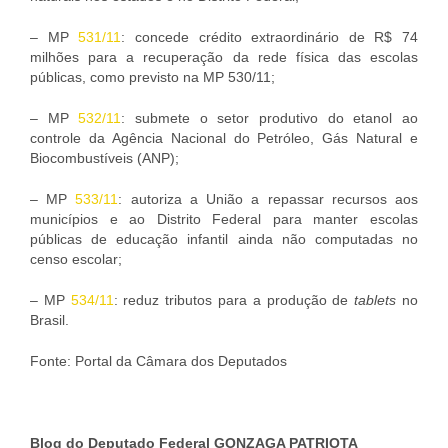
– MP
531/11
: concede crédito extraordinário de R$ 74
milhões para a recuperação da rede física das escolas
públicas, como previsto na MP 530/11;
– MP
532/11
: submete o setor produtivo do etanol ao
controle da Agência Nacional do Petróleo, Gás Natural e
Biocombustíveis (ANP);
– MP
533/11
: autoriza a União a repassar recursos aos
municípios e ao Distrito Federal para manter escolas
públicas de educação infantil ainda não computadas no
censo escolar;
– MP
534/11
: reduz tributos para a produção de
tablets
no
Brasil.
Fonte: Portal da Câmara dos Deputados
Blog do Deputado Federal GONZAGA PATRIOTA