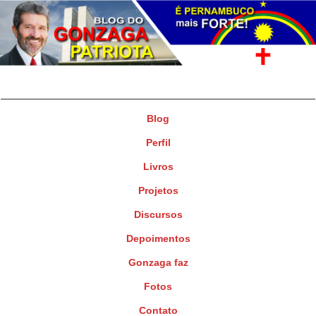
Gonzaga Patriota
Deputado Federal
Blog
Perfil
Livros
Projetos
Discursos
Depoimentos
Gonzaga faz
Fotos
Contato