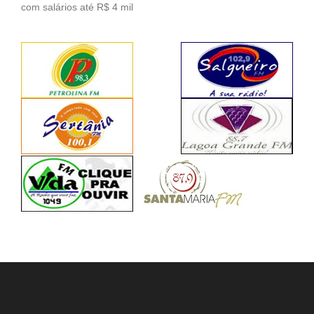
com salários até R$ 4 mil