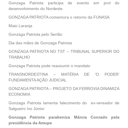
Gonzaga Patriota participa de evento em prol do
desenvolvimento do Nordeste
GONZAGA PATRIOTA comemora o retorno da FUNASA
Maio Laranja
Gonzaga Patriota pelo Sertão
Dia das mães de Gonzaga Patriota
GONZAGA PATRIOTA NO TST – TRIBUNAL SUPERIOR DO
TRABALHO
Gonzaga Patriota pode reassumir o mandato
TRANSNORDESTINA – MATÉRIA DE ‘O PODER’
FUNDAMENTA AÇÃO JUDICIAL
GONZAGA PATRIOTA – PROJETO DA FERROVIA DINAMIZA
ECONOMIA
Gonzaga Patriota lamenta falecimento do ex-vereador de
Salgueiro Ivo Júnior
Gonzaga Patriota parabeniza Márcia Conrado pela
presidência da Amupe