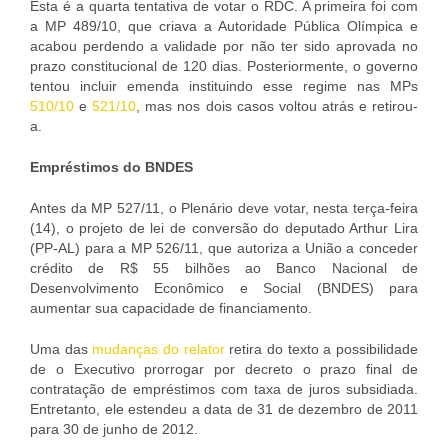
Esta é a quarta tentativa de votar o RDC. A primeira foi com
a MP 489/10, que criava a Autoridade Pública Olímpica e
acabou perdendo a validade por não ter sido aprovada no
prazo constitucional de 120 dias. Posteriormente, o governo
tentou incluir emenda instituindo esse regime nas MPs
510/10
e
521/10
, mas nos dois casos voltou atrás e retirou-
a.
Empréstimos do BNDES
Antes da MP 527/11, o Plenário deve votar, nesta terça-feira
(14), o projeto de lei de conversão do deputado Arthur Lira
(PP-AL) para a MP 526/11, que autoriza a União a conceder
crédito de R$ 55 bilhões ao Banco Nacional de
Desenvolvimento Econômico e Social (BNDES) para
aumentar sua capacidade de financiamento.
Uma das
mudanças do relator
retira do texto a possibilidade
de o Executivo prorrogar por decreto o prazo final de
contratação de empréstimos com taxa de juros subsidiada.
Entretanto, ele estendeu a data de 31 de dezembro de 2011
para 30 de junho de 2012.