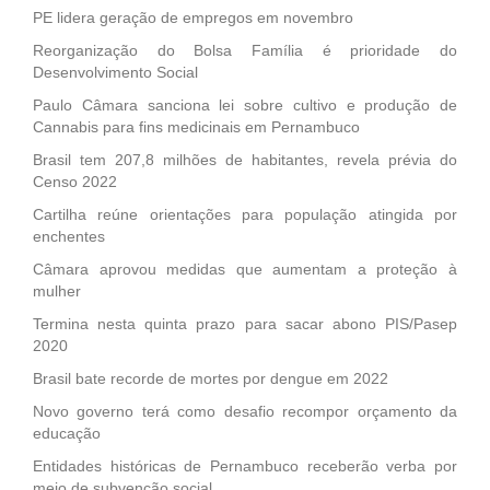
PE lidera geração de empregos em novembro
Reorganização do Bolsa Família é prioridade do
Desenvolvimento Social
Paulo Câmara sanciona lei sobre cultivo e produção de
Cannabis para fins medicinais em Pernambuco
Brasil tem 207,8 milhões de habitantes, revela prévia do
Censo 2022
Cartilha reúne orientações para população atingida por
enchentes
Câmara aprovou medidas que aumentam a proteção à
mulher
Termina nesta quinta prazo para sacar abono PIS/Pasep
2020
Brasil bate recorde de mortes por dengue em 2022
Novo governo terá como desafio recompor orçamento da
educação
Entidades históricas de Pernambuco receberão verba por
meio de subvenção social