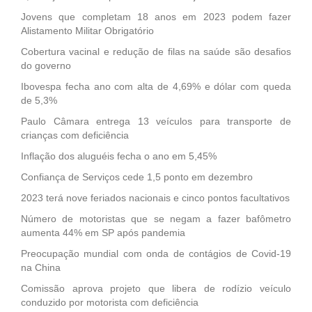
Jovens que completam 18 anos em 2023 podem fazer
Alistamento Militar Obrigatório
Cobertura vacinal e redução de filas na saúde são desafios
do governo
Ibovespa fecha ano com alta de 4,69% e dólar com queda
de 5,3%
Paulo Câmara entrega 13 veículos para transporte de
crianças com deficiência
Inflação dos aluguéis fecha o ano em 5,45%
Confiança de Serviços cede 1,5 ponto em dezembro
2023 terá nove feriados nacionais e cinco pontos facultativos
Número de motoristas que se negam a fazer bafômetro
aumenta 44% em SP após pandemia
Preocupação mundial com onda de contágios de Covid-19
na China
Comissão aprova projeto que libera de rodízio veículo
conduzido por motorista com deficiência