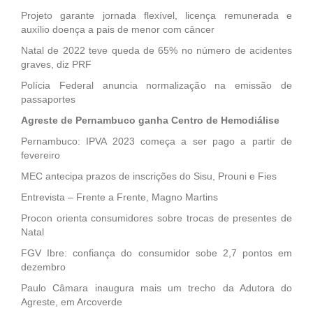
Projeto garante jornada flexível, licença remunerada e
auxílio doença a pais de menor com câncer
Natal de 2022 teve queda de 65% no número de acidentes
graves, diz PRF
Polícia Federal anuncia normalização na emissão de
passaportes
Agreste de Pernambuco ganha Centro de Hemodiálise
Pernambuco: IPVA 2023 começa a ser pago a partir de
fevereiro
MEC antecipa prazos de inscrições do Sisu, Prouni e Fies
Entrevista – Frente a Frente, Magno Martins
Procon orienta consumidores sobre trocas de presentes de
Natal
FGV Ibre: confiança do consumidor sobe 2,7 pontos em
dezembro
Paulo Câmara inaugura mais um trecho da Adutora do
Agreste, em Arcoverde