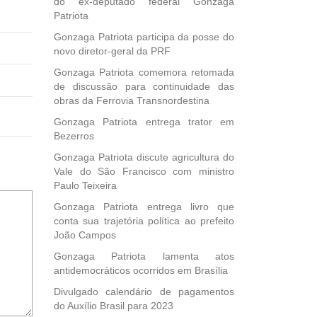
do ex-deputado federal Gonzaga
Patriota
Gonzaga Patriota participa da posse do
novo diretor-geral da PRF
Gonzaga Patriota comemora retomada
de discussão para continuidade das
obras da Ferrovia Transnordestina
Gonzaga Patriota entrega trator em
Bezerros
Gonzaga Patriota discute agricultura do
Vale do São Francisco com ministro
Paulo Teixeira
Gonzaga Patriota entrega livro que
conta sua trajetória política ao prefeito
João Campos
Gonzaga Patriota lamenta atos
antidemocráticos ocorridos em Brasília
Divulgado calendário de pagamentos
do Auxílio Brasil para 2023