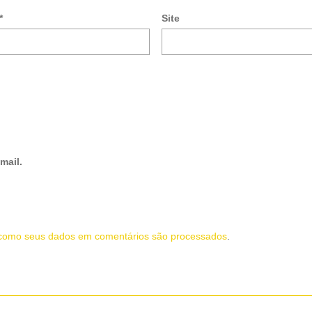
*
Site
mail.
como seus dados em comentários são processados
.