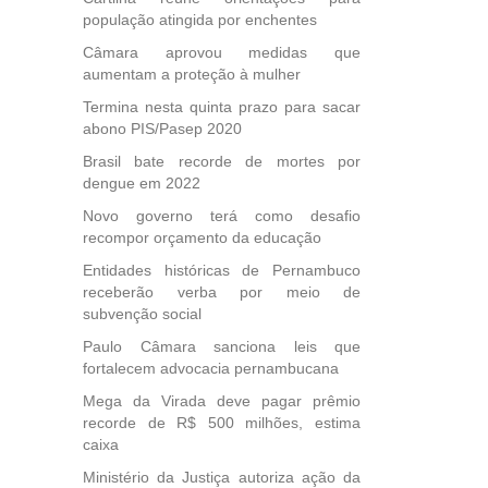
40
população atingida por enchentes
e
 para
Câmara aprovou medidas que
icípios
aumentam a proteção à mulher
Termina nesta quinta prazo para sacar
abono PIS/Pasep 2020
, mais
Brasil bate recorde de mortes por
dengue em 2022
s em
ento
Novo governo terá como desafio
des
recompor orçamento da educação
, mesmo
Entidades históricas de Pernambuco
na
receberão verba por meio de
etirada
subvenção social
Medida
da
Paulo Câmara sanciona leis que
fortalecem advocacia pernambucana
Mega da Virada deve pagar prêmio
recorde de R$ 500 milhões, estima
caixa
Ministério da Justiça autoriza ação da