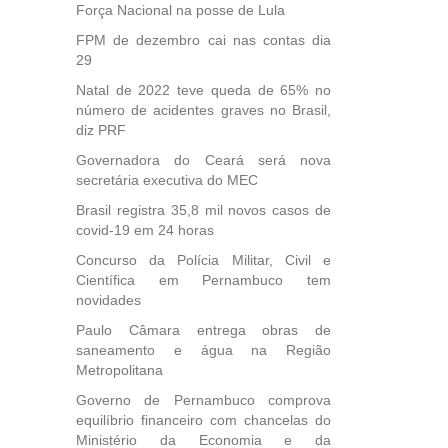
Força Nacional na posse de Lula
FPM de dezembro cai nas contas dia
29
Natal de 2022 teve queda de 65% no
número de acidentes graves no Brasil,
diz PRF
Governadora do Ceará será nova
secretária executiva do MEC
Brasil registra 35,8 mil novos casos de
covid-19 em 24 horas
Concurso da Polícia Militar, Civil e
Científica em Pernambuco tem
novidades
Paulo Câmara entrega obras de
saneamento e água na Região
Metropolitana
Governo de Pernambuco comprova
equilíbrio financeiro com chancelas do
Ministério da Economia e da