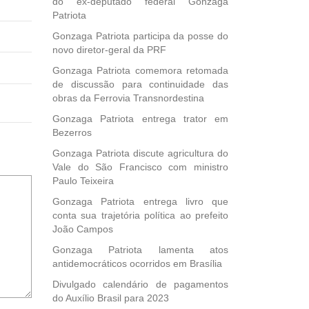
do ex-deputado federal Gonzaga
Patriota
Gonzaga Patriota participa da posse do
novo diretor-geral da PRF
Gonzaga Patriota comemora retomada
de discussão para continuidade das
obras da Ferrovia Transnordestina
Gonzaga Patriota entrega trator em
Bezerros
Gonzaga Patriota discute agricultura do
Vale do São Francisco com ministro
Paulo Teixeira
Gonzaga Patriota entrega livro que
conta sua trajetória política ao prefeito
João Campos
Gonzaga Patriota lamenta atos
antidemocráticos ocorridos em Brasília
Divulgado calendário de pagamentos
do Auxílio Brasil para 2023