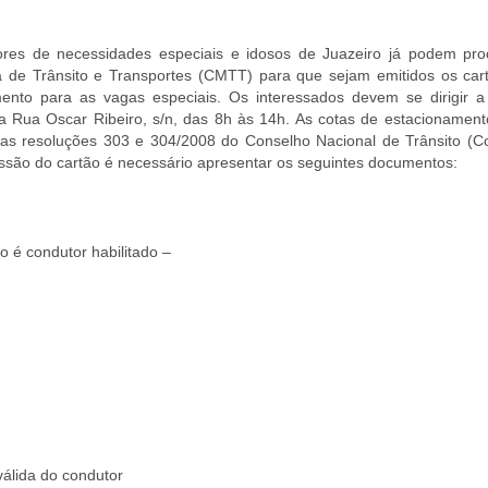
res de necessidades especiais e idosos de Juazeiro já podem pro
de Trânsito e Transportes (CMTT) para que sejam emitidos os car
ento para as vagas especiais. Os interessados devem se dirigir 
 a Rua Oscar Ribeiro, s/n, das 8h às 14h. As cotas de estacionament
nas resoluções 303 e 304/2008 do Conselho Nacional de Trânsito (Co
ssão do cartão é necessário apresentar os seguintes documentos:
 é condutor habilitado –
válida do condutor