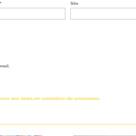
*
Site
mail.
como seus dados em comentários são processados
.