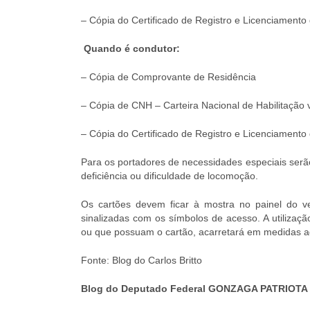
– Cópia do Certificado de Registro e Licenciamento
Quando é condutor:
– Cópia de Comprovante de Residência
– Cópia de CNH – Carteira Nacional de Habilitação 
– Cópia do Certificado de Registro e Licenciamento
Para os portadores de necessidades especiais serã
deficiência ou dificuldade de locomoção.
Os cartões devem ficar à mostra no painel do v
sinalizadas com os símbolos de acesso. A utilizaç
ou que possuam o cartão, acarretará em medidas adm
Fonte: Blog do Carlos Britto
Blog do Deputado Federal GONZAGA PATRIOTA 