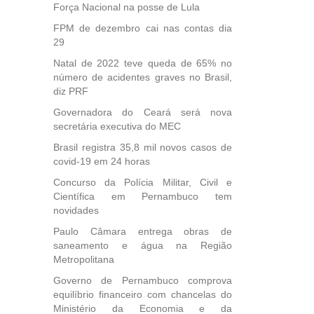
Força Nacional na posse de Lula
FPM de dezembro cai nas contas dia
29
Natal de 2022 teve queda de 65% no
número de acidentes graves no Brasil,
diz PRF
Governadora do Ceará será nova
secretária executiva do MEC
Brasil registra 35,8 mil novos casos de
covid-19 em 24 horas
Concurso da Polícia Militar, Civil e
Científica em Pernambuco tem
novidades
Paulo Câmara entrega obras de
saneamento e água na Região
Metropolitana
Governo de Pernambuco comprova
equilíbrio financeiro com chancelas do
Ministério da Economia e da