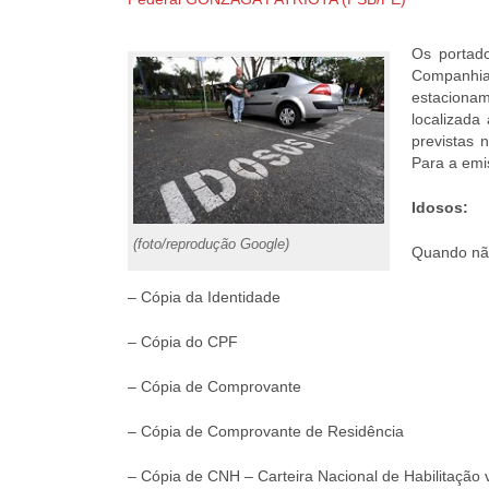
Os portado
Companhia 
estacionam
localizada
previstas 
Para a emi
Idosos:
(foto/reprodução Google)
Quando não
– Cópia da Identidade
– Cópia do CPF
– Cópia de Comprovante
– Cópia de Comprovante de Residência
– Cópia de CNH – Carteira Nacional de Habilitação 