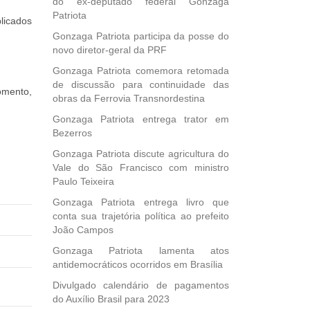
do ex-deputado federal Gonzaga
Patriota
licados
Gonzaga Patriota participa da posse do
novo diretor-geral da PRF
Gonzaga Patriota comemora retomada
de discussão para continuidade das
omento,
obras da Ferrovia Transnordestina
Gonzaga Patriota entrega trator em
Bezerros
Gonzaga Patriota discute agricultura do
Vale do São Francisco com ministro
Paulo Teixeira
Gonzaga Patriota entrega livro que
conta sua trajetória política ao prefeito
João Campos
Gonzaga Patriota lamenta atos
antidemocráticos ocorridos em Brasília
Divulgado calendário de pagamentos
do Auxílio Brasil para 2023