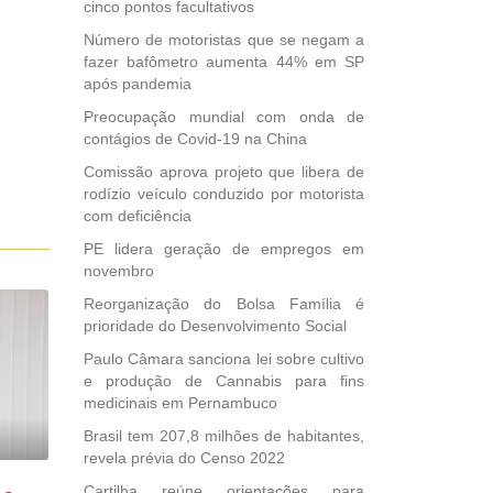
cinco pontos facultativos
Número de motoristas que se negam a
fazer bafômetro aumenta 44% em SP
após pandemia
Preocupação mundial com onda de
contágios de Covid-19 na China
Comissão aprova projeto que libera de
rodízio veículo conduzido por motorista
com deficiência
PE lidera geração de empregos em
novembro
Reorganização do Bolsa Família é
prioridade do Desenvolvimento Social
Paulo Câmara sanciona lei sobre cultivo
e produção de Cannabis para fins
medicinais em Pernambuco
Brasil tem 207,8 milhões de habitantes,
revela prévia do Censo 2022
Cartilha reúne orientações para