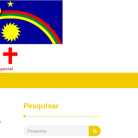
pecial
Pesquisar
o