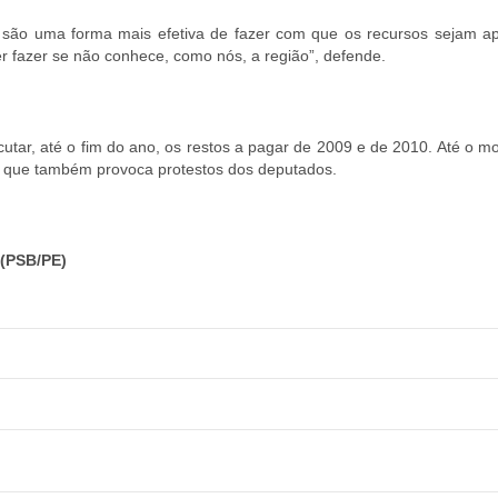
ão uma forma mais efetiva de fazer com que os recursos sejam ap
er fazer se não conhece, como nós, a região”, defende.
utar, até o fim do ano, os restos a pagar de 2009 e de 2010. Até o m
o que também provoca protestos dos deputados.
(PSB/PE)