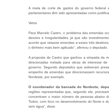
A meta de corte de gastos do governo federal e
parlamentares têm sido apresentadas como justifica
Vetos
Para Marcelo Castro, o problema das emendas oc
desvios e irregularidades, já que são investimentos
acordo que vetasse emendas a esses três destinos
o dinheiro mais bem aplicado”, afirmou o deputado.
A proposta de Castro que ganhou a simpatia da mini
direcionadas metade para obras de interesse de 
governo. Segundo deputados que estiveram present
empenho de emendas que direcionassem recursos 
Nordeste, por exemplo.
O coordenador da bancada do Nordeste, deput
regiões representadas que, segundo ele, precisa
concentram o maior número de pessoas abaixo da l
Todos, com foco no desenvolvimento do Norte e d
sem água”, disse.