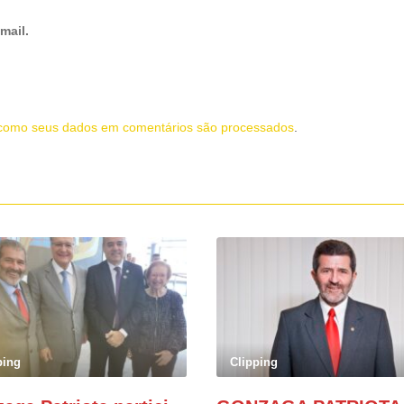
mail.
como seus dados em comentários são processados
.
ping
Clipping