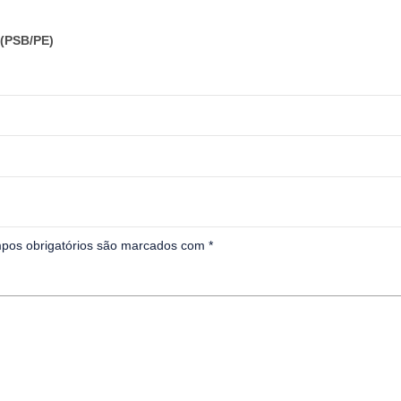
(PSB/PE)
pos obrigatórios são marcados com
*