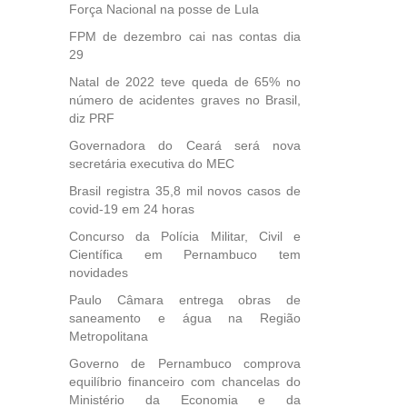
Força Nacional na posse de Lula
FPM de dezembro cai nas contas dia
29
Natal de 2022 teve queda de 65% no
número de acidentes graves no Brasil,
diz PRF
Governadora do Ceará será nova
secretária executiva do MEC
Brasil registra 35,8 mil novos casos de
covid-19 em 24 horas
Concurso da Polícia Militar, Civil e
Científica em Pernambuco tem
novidades
Paulo Câmara entrega obras de
saneamento e água na Região
Metropolitana
Governo de Pernambuco comprova
equilíbrio financeiro com chancelas do
Ministério da Economia e da