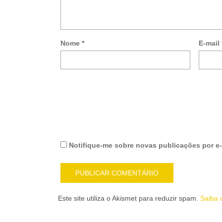
Nome
*
E-mail
Notifique-me sobre novas publicações por e-
Este site utiliza o Akismet para reduzir spam.
Saiba 