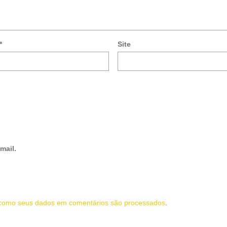
*
Site
mail.
como seus dados em comentários são processados
.