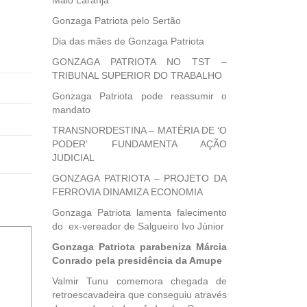
Maio Laranja
Gonzaga Patriota pelo Sertão
Dia das mães de Gonzaga Patriota
GONZAGA PATRIOTA NO TST –
TRIBUNAL SUPERIOR DO TRABALHO
Gonzaga Patriota pode reassumir o
mandato
TRANSNORDESTINA – MATÉRIA DE ‘O
PODER’ FUNDAMENTA AÇÃO
JUDICIAL
GONZAGA PATRIOTA – PROJETO DA
FERROVIA DINAMIZA ECONOMIA
Gonzaga Patriota lamenta falecimento
do ex-vereador de Salgueiro Ivo Júnior
Gonzaga Patriota parabeniza Márcia
Conrado pela presidência da Amupe
Valmir Tunu comemora chegada de
retroescavadeira que conseguiu através