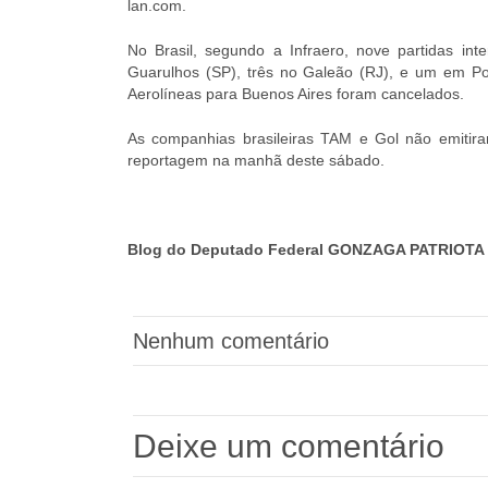
lan.com.
No Brasil, segundo a Infraero, nove partidas in
Guarulhos (SP), três no Galeão (RJ), e um em Po
Aerolíneas para Buenos Aires foram cancelados.
As companhias brasileiras TAM e Gol não emitir
reportagem na manhã deste sábado.
Blog do Deputado Federal GONZAGA PATRIOTA 
Nenhum comentário
Deixe um comentário