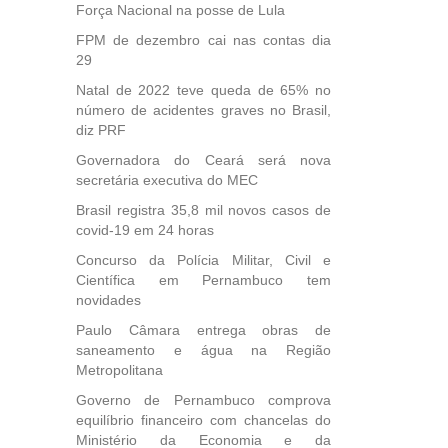
Força Nacional na posse de Lula
FPM de dezembro cai nas contas dia
29
Natal de 2022 teve queda de 65% no
número de acidentes graves no Brasil,
diz PRF
Governadora do Ceará será nova
secretária executiva do MEC
Brasil registra 35,8 mil novos casos de
covid-19 em 24 horas
Concurso da Polícia Militar, Civil e
Científica em Pernambuco tem
novidades
Paulo Câmara entrega obras de
saneamento e água na Região
Metropolitana
Governo de Pernambuco comprova
equilíbrio financeiro com chancelas do
Ministério da Economia e da