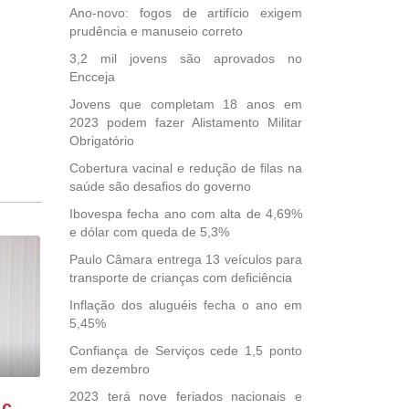
Ano-novo: fogos de artifício exigem
prudência e manuseio correto
3,2 mil jovens são aprovados no
Encceja
Jovens que completam 18 anos em
2023 podem fazer Alistamento Militar
Obrigatório
Cobertura vacinal e redução de filas na
saúde são desafios do governo
Ibovespa fecha ano com alta de 4,69%
e dólar com queda de 5,3%
Paulo Câmara entrega 13 veículos para
transporte de crianças com deficiência
Inflação dos aluguéis fecha o ano em
5,45%
Confiança de Serviços cede 1,5 ponto
em dezembro
2023 terá nove feriados nacionais e
GONZAGA PATRIOTA comemora o retorno da FUNASA