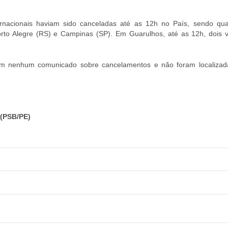
ternacionais haviam sido canceladas até as 12h no País, sendo qu
rto Alegre (RS) e Campinas (SP). Em Guarulhos, até as 12h, dois 
am nenhum comunicado sobre cancelamentos e não foram localizad
(PSB/PE)