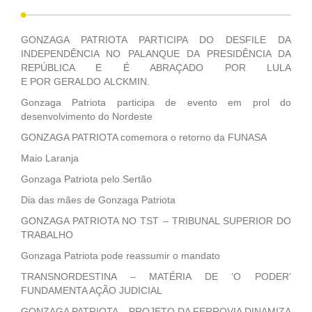
GONZAGA PATRIOTA PARTICIPA DO DESFILE DA
INDEPENDÊNCIA NO PALANQUE DA PRESIDÊNCIA DA
REPÚBLICA E É ABRAÇADO POR LULA
E POR GERALDO ALCKMIN.
Gonzaga Patriota participa de evento em prol do
desenvolvimento do Nordeste
GONZAGA PATRIOTA comemora o retorno da FUNASA
Maio Laranja
Gonzaga Patriota pelo Sertão
Dia das mães de Gonzaga Patriota
GONZAGA PATRIOTA NO TST – TRIBUNAL SUPERIOR DO
TRABALHO
Gonzaga Patriota pode reassumir o mandato
TRANSNORDESTINA – MATÉRIA DE ‘O PODER’
FUNDAMENTA AÇÃO JUDICIAL
GONZAGA PATRIOTA – PROJETO DA FERROVIA DINAMIZA