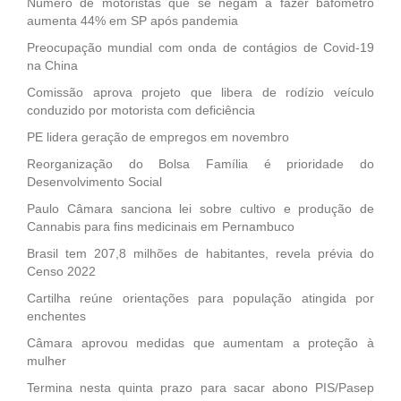
Número de motoristas que se negam a fazer bafômetro
aumenta 44% em SP após pandemia
Preocupação mundial com onda de contágios de Covid-19
na China
Comissão aprova projeto que libera de rodízio veículo
conduzido por motorista com deficiência
PE lidera geração de empregos em novembro
Reorganização do Bolsa Família é prioridade do
Desenvolvimento Social
Paulo Câmara sanciona lei sobre cultivo e produção de
Cannabis para fins medicinais em Pernambuco
Brasil tem 207,8 milhões de habitantes, revela prévia do
Censo 2022
Cartilha reúne orientações para população atingida por
enchentes
Câmara aprovou medidas que aumentam a proteção à
mulher
Termina nesta quinta prazo para sacar abono PIS/Pasep