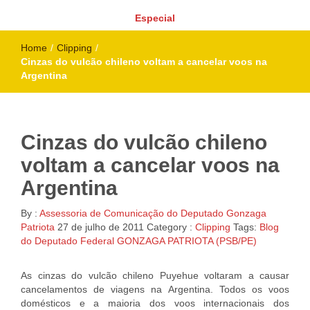
Especial
Home
/
Clipping
/
Cinzas do vulcão chileno voltam a cancelar voos na
Argentina
Cinzas do vulcão chileno
voltam a cancelar voos na
Argentina
By :
Assessoria de Comunicação do Deputado Gonzaga
Patriota
27 de julho de 2011
Category :
Clipping
Tags:
Blog
do Deputado Federal GONZAGA PATRIOTA (PSB/PE)
As cinzas do vulcão chileno Puyehue voltaram a causar
cancelamentos de viagens na Argentina. Todos os voos
domésticos e a maioria dos voos internacionais dos