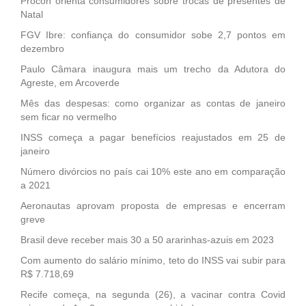
Procon orienta consumidores sobre trocas de presentes de
Natal
FGV Ibre: confiança do consumidor sobe 2,7 pontos em
dezembro
Paulo Câmara inaugura mais um trecho da Adutora do
Agreste, em Arcoverde
Mês das despesas: como organizar as contas de janeiro
sem ficar no vermelho
INSS começa a pagar benefícios reajustados em 25 de
janeiro
Número divórcios no país cai 10% este ano em comparação
a 2021
Aeronautas aprovam proposta de empresas e encerram
greve
Brasil deve receber mais 30 a 50 ararinhas-azuis em 2023
Com aumento do salário mínimo, teto do INSS vai subir para
R$ 7.718,69
Recife começa, na segunda (26), a vacinar contra Covid