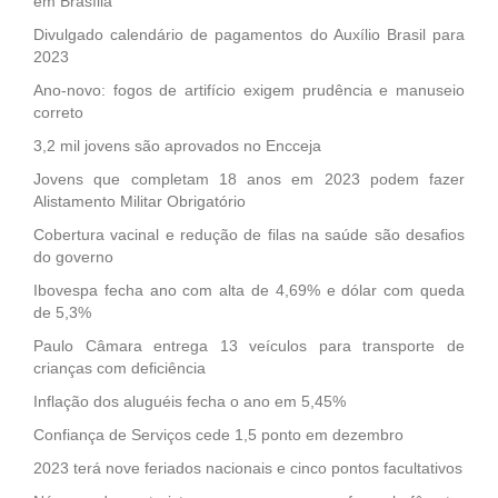
em Brasília
Divulgado calendário de pagamentos do Auxílio Brasil para
2023
Ano-novo: fogos de artifício exigem prudência e manuseio
correto
3,2 mil jovens são aprovados no Encceja
Jovens que completam 18 anos em 2023 podem fazer
Alistamento Militar Obrigatório
Cobertura vacinal e redução de filas na saúde são desafios
do governo
Ibovespa fecha ano com alta de 4,69% e dólar com queda
de 5,3%
Paulo Câmara entrega 13 veículos para transporte de
crianças com deficiência
Inflação dos aluguéis fecha o ano em 5,45%
Confiança de Serviços cede 1,5 ponto em dezembro
2023 terá nove feriados nacionais e cinco pontos facultativos