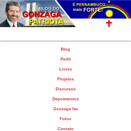
Gonzaga Patriota
Deputado Federal
Blog
Perfil
Livros
Projetos
Discursos
Depoimentos
Gonzaga faz
Fotos
Contato