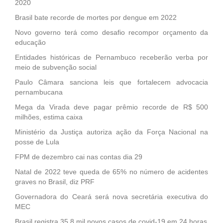
2020
Brasil bate recorde de mortes por dengue em 2022
Novo governo terá como desafio recompor orçamento da
educação
Entidades históricas de Pernambuco receberão verba por
meio de subvenção social
Paulo Câmara sanciona leis que fortalecem advocacia
pernambucana
Mega da Virada deve pagar prêmio recorde de R$ 500
milhões, estima caixa
Ministério da Justiça autoriza ação da Força Nacional na
posse de Lula
FPM de dezembro cai nas contas dia 29
Natal de 2022 teve queda de 65% no número de acidentes
graves no Brasil, diz PRF
Governadora do Ceará será nova secretária executiva do
MEC
Brasil registra 35,8 mil novos casos de covid-19 em 24 horas