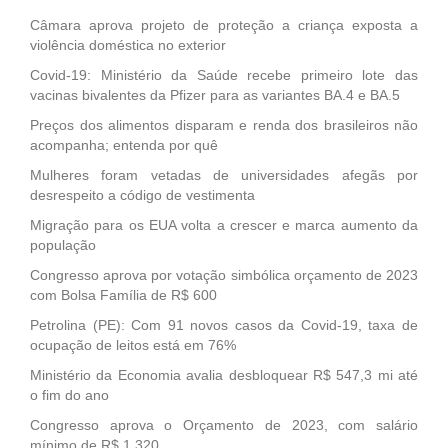
Câmara aprova projeto de proteção a criança exposta a
violência doméstica no exterior
Covid-19: Ministério da Saúde recebe primeiro lote das
vacinas bivalentes da Pfizer para as variantes BA.4 e BA.5
Preços dos alimentos disparam e renda dos brasileiros não
acompanha; entenda por quê
Mulheres foram vetadas de universidades afegãs por
desrespeito a código de vestimenta
Migração para os EUA volta a crescer e marca aumento da
população
Congresso aprova por votação simbólica orçamento de 2023
com Bolsa Família de R$ 600
Petrolina (PE): Com 91 novos casos da Covid-19, taxa de
ocupação de leitos está em 76%
Ministério da Economia avalia desbloquear R$ 547,3 mi até
o fim do ano
Congresso aprova o Orçamento de 2023, com salário
mínimo de R$ 1.320