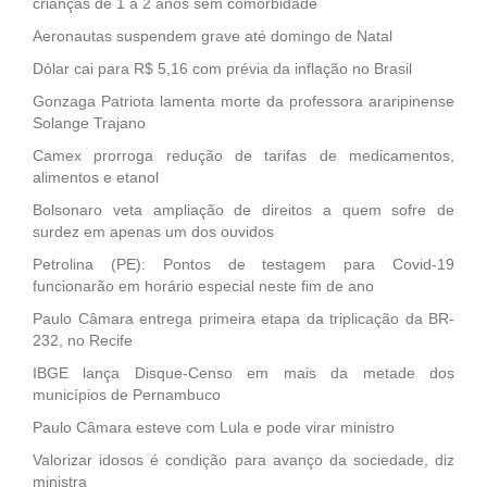
crianças de 1 a 2 anos sem comorbidade
Aeronautas suspendem grave até domingo de Natal
Dólar cai para R$ 5,16 com prévia da inflação no Brasil
Gonzaga Patriota lamenta morte da professora araripinense
Solange Trajano
Camex prorroga redução de tarifas de medicamentos,
alimentos e etanol
Bolsonaro veta ampliação de direitos a quem sofre de
surdez em apenas um dos ouvidos
Petrolina (PE): Pontos de testagem para Covid-19
funcionarão em horário especial neste fim de ano
Paulo Câmara entrega primeira etapa da triplicação da BR-
232, no Recife
IBGE lança Disque-Censo em mais da metade dos
municípios de Pernambuco
Paulo Câmara esteve com Lula e pode virar ministro
Valorizar idosos é condição para avanço da sociedade, diz
ministra