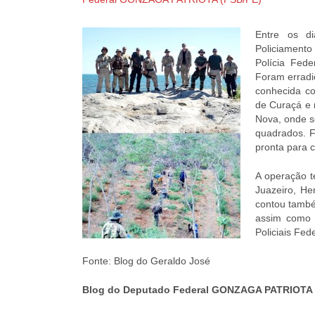
Entre os di
Policiament
Polícia Fede
Foram erradi
conhecida c
de Curaçá e 
Nova, onde s
quadrados. F
pronta para 
A operação t
Juazeiro, He
contou també
assim como 
Policiais Fed
Fonte: Blog do Geraldo José
Blog do Deputado Federal GONZAGA PATRIOTA 