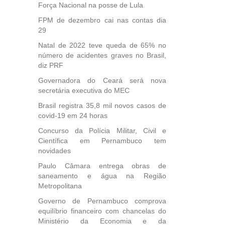
Força Nacional na posse de Lula
FPM de dezembro cai nas contas dia
29
Natal de 2022 teve queda de 65% no
número de acidentes graves no Brasil,
diz PRF
Governadora do Ceará será nova
secretária executiva do MEC
Brasil registra 35,8 mil novos casos de
covid-19 em 24 horas
Concurso da Polícia Militar, Civil e
Científica em Pernambuco tem
novidades
Paulo Câmara entrega obras de
saneamento e água na Região
Metropolitana
Governo de Pernambuco comprova
equilíbrio financeiro com chancelas do
Ministério da Economia e da