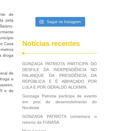
ente de
da pela
Seguir no Instagram
Baiano.
armente
nicípio
Notícias recentes
 e Casa
 metros
a droga
GONZAGA PATRIOTA PARTICIPA DO
DESFILE DA INDEPENDÊNCIA NO
eral de
PALANQUE DA PRESIDÊNCIA DA
droga e
REPÚBLICA E É ABRAÇADO POR
azeiro,
LULA E POR GERALDO ALCKMIN.
ER e de
Gonzaga Patriota participa de evento
em prol do desenvolvimento do
Nordeste
GONZAGA PATRIOTA comemora o
retorno da FUNASA