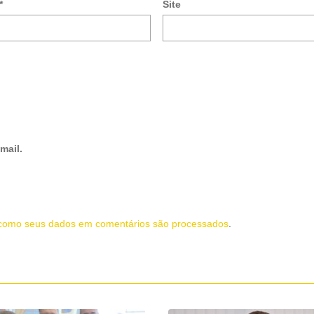
*
Site
mail.
como seus dados em comentários são processados
.