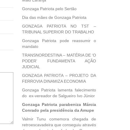
Maio Laranja
Gonzaga Patriota pelo Sertão
Dia das mães de Gonzaga Patriota
GONZAGA PATRIOTA NO TST –
TRIBUNAL SUPERIOR DO TRABALHO
Gonzaga Patriota pode reassumir o
mandato
TRANSNORDESTINA – MATÉRIA DE ‘O
PODER’ FUNDAMENTA AÇÃO
JUDICIAL
GONZAGA PATRIOTA – PROJETO DA
FERROVIA DINAMIZA ECONOMIA
Gonzaga Patriota lamenta falecimento
do ex-vereador de Salgueiro Ivo Júnior
Gonzaga Patriota parabeniza Márcia
Conrado pela presidência da Amupe
Valmir Tunu comemora chegada de
retroescavadeira que conseguiu através