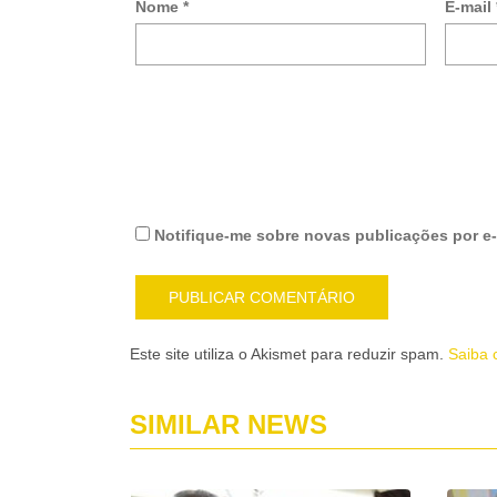
Nome
*
E-mail
Notifique-me sobre novas publicações por e-
Este site utiliza o Akismet para reduzir spam.
Saiba 
SIMILAR NEWS