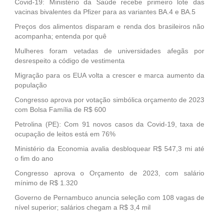
Covid-19: Ministério da Saúde recebe primeiro lote das
vacinas bivalentes da Pfizer para as variantes BA.4 e BA.5
Preços dos alimentos disparam e renda dos brasileiros não
acompanha; entenda por quê
Mulheres foram vetadas de universidades afegãs por
desrespeito a código de vestimenta
Migração para os EUA volta a crescer e marca aumento da
população
Congresso aprova por votação simbólica orçamento de 2023
com Bolsa Família de R$ 600
Petrolina (PE): Com 91 novos casos da Covid-19, taxa de
ocupação de leitos está em 76%
Ministério da Economia avalia desbloquear R$ 547,3 mi até
o fim do ano
Congresso aprova o Orçamento de 2023, com salário
mínimo de R$ 1.320
Governo de Pernambuco anuncia seleção com 108 vagas de
nível superior; salários chegam a R$ 3,4 mil