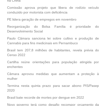
na China
Comissão aprova projeto que libera de rodízio veículo
conduzido por motorista com deficiência
PE lidera geração de empregos em novembro
Reorganização do Bolsa Família é prioridade do
Desenvolvimento Social
Paulo Câmara sanciona lei sobre cultivo e produção de
Cannabis para fins medicinais em Pernambuco
Brasil tem 207,8 milhões de habitantes, revela prévia do
Censo 2022
Cartilha reúne orientações para população atingida por
enchentes
Câmara aprovou medidas que aumentam a proteção à
mulher
Termina nesta quinta prazo para sacar abono PIS/Pasep
2020
Brasil bate recorde de mortes por dengue em 2022
Novo governo terá como desafio recompor orçamento da