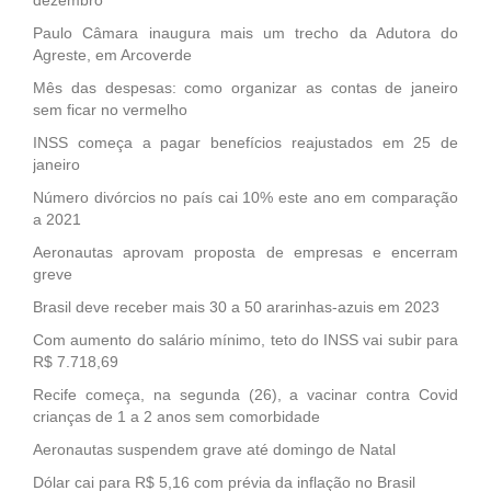
Paulo Câmara inaugura mais um trecho da Adutora do
Agreste, em Arcoverde
Mês das despesas: como organizar as contas de janeiro
sem ficar no vermelho
INSS começa a pagar benefícios reajustados em 25 de
janeiro
Número divórcios no país cai 10% este ano em comparação
a 2021
Aeronautas aprovam proposta de empresas e encerram
greve
Brasil deve receber mais 30 a 50 ararinhas-azuis em 2023
Com aumento do salário mínimo, teto do INSS vai subir para
R$ 7.718,69
Recife começa, na segunda (26), a vacinar contra Covid
crianças de 1 a 2 anos sem comorbidade
Aeronautas suspendem grave até domingo de Natal
Dólar cai para R$ 5,16 com prévia da inflação no Brasil