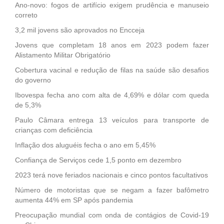
Ano-novo: fogos de artifício exigem prudência e manuseio
correto
3,2 mil jovens são aprovados no Encceja
Jovens que completam 18 anos em 2023 podem fazer
Alistamento Militar Obrigatório
Cobertura vacinal e redução de filas na saúde são desafios
do governo
Ibovespa fecha ano com alta de 4,69% e dólar com queda
de 5,3%
Paulo Câmara entrega 13 veículos para transporte de
crianças com deficiência
Inflação dos aluguéis fecha o ano em 5,45%
Confiança de Serviços cede 1,5 ponto em dezembro
2023 terá nove feriados nacionais e cinco pontos facultativos
Número de motoristas que se negam a fazer bafômetro
aumenta 44% em SP após pandemia
Preocupação mundial com onda de contágios de Covid-19