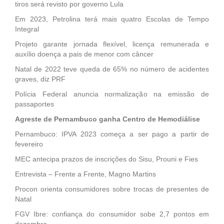
tiros será revisto por governo Lula
Em 2023, Petrolina terá mais quatro Escolas de Tempo
Integral
Projeto garante jornada flexível, licença remunerada e
auxílio doença a pais de menor com câncer
Natal de 2022 teve queda de 65% no número de acidentes
graves, diz PRF
Polícia Federal anuncia normalização na emissão de
passaportes
Agreste de Pernambuco ganha Centro de Hemodiálise
Pernambuco: IPVA 2023 começa a ser pago a partir de
fevereiro
MEC antecipa prazos de inscrições do Sisu, Prouni e Fies
Entrevista – Frente a Frente, Magno Martins
Procon orienta consumidores sobre trocas de presentes de
Natal
FGV Ibre: confiança do consumidor sobe 2,7 pontos em
dezembro