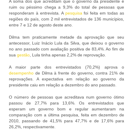
A soma dos que acreditam que o governo da presidente é
ruim ou péssimo chega a 9,3% do total de pessoas que
responderam à entrevista. A
pesquisa
foi feita em todas as
regiões do país, com 2 mil entrevistados de 136 municípios,
entre 7 e 12 de agosto deste ano.
Dilma tem praticamente metade da aprovação que seu
antecessor, Luiz Inácio Lula da Silva, que deixou o governo
no ano passado com avaliação positiva de 83,4%. Ao fim de
sua
gestão
, Lula tinha apenas 2,2% de reprovação.
A maior parte dos entrevistados (70,2%) aprova o
desempenho
de Dilma à frente do governo, contra 21% de
reprovações. A expectativa em relação ao governo da
presidente caiu em relação a dezembro do ano passado.
O número de pessoas que acreditava num governo ótimo
passou de 27,7% para 13,6%. Os entrevistados que
esperam um governo bom e regular aumentaram na
comparação com a última pesquisa, feita em dezembro de
2010, passando de 41,5% para 47,7% e de 17,6% para
26,2%, respectivamente.