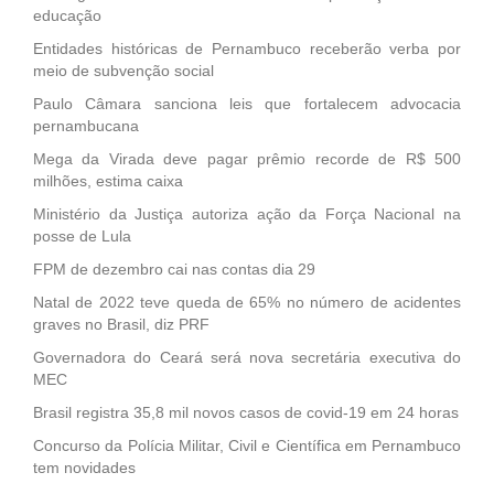
educação
Entidades históricas de Pernambuco receberão verba por
meio de subvenção social
Paulo Câmara sanciona leis que fortalecem advocacia
pernambucana
Mega da Virada deve pagar prêmio recorde de R$ 500
milhões, estima caixa
Ministério da Justiça autoriza ação da Força Nacional na
posse de Lula
FPM de dezembro cai nas contas dia 29
Natal de 2022 teve queda de 65% no número de acidentes
graves no Brasil, diz PRF
Governadora do Ceará será nova secretária executiva do
MEC
Brasil registra 35,8 mil novos casos de covid-19 em 24 horas
Concurso da Polícia Militar, Civil e Científica em Pernambuco
tem novidades