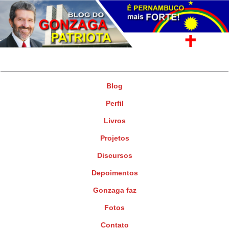
Gonzaga Patriota
Deputado Federal
Blog
Perfil
Livros
Projetos
Discursos
Depoimentos
Gonzaga faz
Fotos
Contato