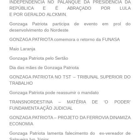
INDEPENDÊNCIA NO PALANQUE DA PRESIDÊNCIA DA
REPÚBLICA E É ABRAÇADO POR LULA
E POR GERALDO ALCKMIN.
Gonzaga Patriota participa de evento em prol do
desenvolvimento do Nordeste
GONZAGA PATRIOTA comemora o retorno da FUNASA
Maio Laranja
Gonzaga Patriota pelo Sertão
Dia das mães de Gonzaga Patriota
GONZAGA PATRIOTA NO TST – TRIBUNAL SUPERIOR DO
TRABALHO
Gonzaga Patriota pode reassumir o mandato
TRANSNORDESTINA – MATÉRIA DE ‘O PODER’
FUNDAMENTA AÇÃO JUDICIAL
GONZAGA PATRIOTA – PROJETO DA FERROVIA DINAMIZA
ECONOMIA
Gonzaga Patriota lamenta falecimento do ex-vereador de
Salgueiro Ivo Júnior