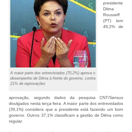
presidente
Dilma
Rousseff
(PT) tem
49,2% de
A maior parte dos entrevistados (70,2%) aprova o
desempenho de Dilma à frente do governo, contra
21% de reprovações
aprovação, segundo dados da pesquisa CNT/Sensus
divulgados nesta terça-feira. A maior parte dos entrevistados
(39,1%) considera que a presidente está fazendo um bom
governo. Outros 37,1% classificam a gestão de Dilma como
regular.