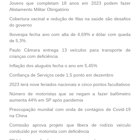
Jovens que completam 18 anos em 2023 podem fazer
Alistamento Militar Obrigatório
Cobertura vacinal e redução de filas na saúde são desafios
do governo
Ibovespa fecha ano com alta de 4,69% e dólar com queda
de 5,3%
Paulo Câmara entrega 13 veículos para transporte de
crianças com deficiência
Inflação dos aluguéis fecha o ano em 5,45%
Confiança de Serviços cede 1,5 ponto em dezembro
2023 terá nove feriados nacionais e cinco pontos facultativos
Número de motoristas que se negam a fazer bafômetro
aumenta 44% em SP após pandemia
Preocupação mundial com onda de contágios de Covid-19
na China
Comissão aprova projeto que libera de rodízio veículo
conduzido por motorista com deficiência