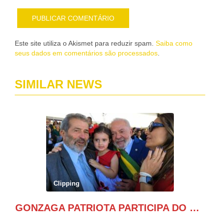
Este site utiliza o Akismet para reduzir spam.
Saiba como
seus dados em comentários são processados
.
SIMILAR NEWS
Clipping
GONZAGA PATRIOTA PARTICIPA DO DESFILE DA INDEPENDÊNCIA NO PALANQUE DA PRESIDÊNCIA DA REPÚBLICA E É ABRAÇADO POR LULA E POR GERALDO ALCKMIN.