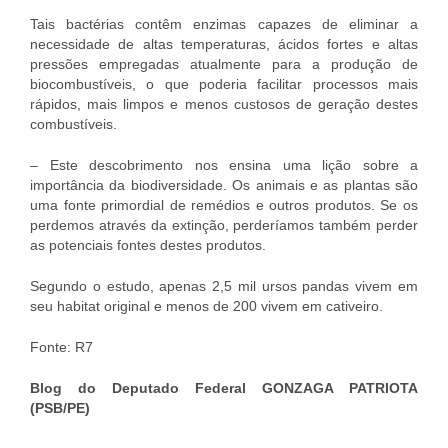
Tais bactérias contêm enzimas capazes de eliminar a
necessidade de altas temperaturas, ácidos fortes e altas
pressões empregadas atualmente para a produção de
biocombustíveis, o que poderia facilitar processos mais
rápidos, mais limpos e menos custosos de geração destes
combustíveis.
– Este descobrimento nos ensina uma lição sobre a
importância da biodiversidade. Os animais e as plantas são
uma fonte primordial de remédios e outros produtos. Se os
perdemos através da extinção, perderíamos também perder
as potenciais fontes destes produtos.
Segundo o estudo, apenas 2,5 mil ursos pandas vivem em
seu habitat original e menos de 200 vivem em cativeiro.
Fonte: R7
Blog do Deputado Federal GONZAGA PATRIOTA
(PSB/PE)