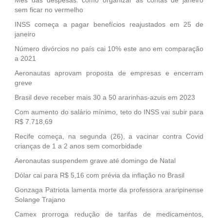
sem ficar no vermelho
INSS começa a pagar benefícios reajustados em 25 de
janeiro
Número divórcios no país cai 10% este ano em comparação
a 2021
Aeronautas aprovam proposta de empresas e encerram
greve
Brasil deve receber mais 30 a 50 ararinhas-azuis em 2023
Com aumento do salário mínimo, teto do INSS vai subir para
R$ 7.718,69
Recife começa, na segunda (26), a vacinar contra Covid
crianças de 1 a 2 anos sem comorbidade
Aeronautas suspendem grave até domingo de Natal
Dólar cai para R$ 5,16 com prévia da inflação no Brasil
Gonzaga Patriota lamenta morte da professora araripinense
Solange Trajano
Camex prorroga redução de tarifas de medicamentos,