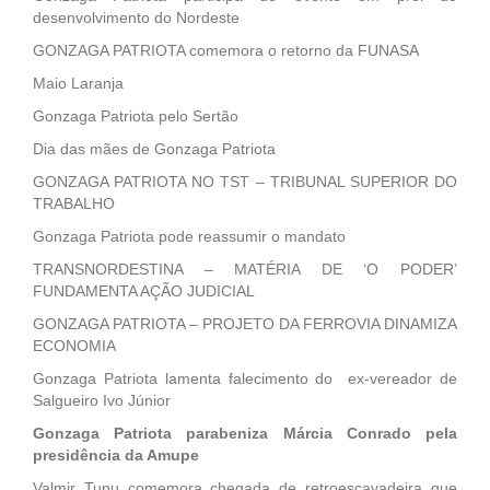
desenvolvimento do Nordeste
GONZAGA PATRIOTA comemora o retorno da FUNASA
Maio Laranja
Gonzaga Patriota pelo Sertão
Dia das mães de Gonzaga Patriota
GONZAGA PATRIOTA NO TST – TRIBUNAL SUPERIOR DO
TRABALHO
Gonzaga Patriota pode reassumir o mandato
TRANSNORDESTINA – MATÉRIA DE ‘O PODER’
FUNDAMENTA AÇÃO JUDICIAL
GONZAGA PATRIOTA – PROJETO DA FERROVIA DINAMIZA
ECONOMIA
Gonzaga Patriota lamenta falecimento do ex-vereador de
Salgueiro Ivo Júnior
Gonzaga Patriota parabeniza Márcia Conrado pela
presidência da Amupe
Valmir Tunu comemora chegada de retroescavadeira que