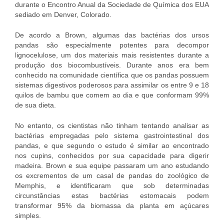
durante o Encontro Anual da Sociedade de Química dos EUA
sediado em Denver, Colorado.
De acordo a Brown, algumas das bactérias dos ursos
pandas são especialmente potentes para decompor
lignocelulose, um dos materiais mais resistentes durante a
produção dos biocombustíveis. Durante anos era bem
conhecido na comunidade científica que os pandas possuem
sistemas digestivos poderosos para assimilar os entre 9 e 18
quilos de bambu que comem ao dia e que conformam 99%
de sua dieta.
No entanto, os cientistas não tinham tentando analisar as
bactérias empregadas pelo sistema gastrointestinal dos
pandas, e que segundo o estudo é similar ao encontrado
nos cupins, conhecidos por sua capacidade para digerir
madeira. Brown e sua equipe passaram um ano estudando
os excrementos de um casal de pandas do zoológico de
Memphis, e identificaram que sob determinadas
circunstâncias estas bactérias estomacais podem
transformar 95% da biomassa da planta em açúcares
simples.