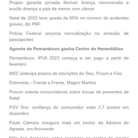
Projeto garante jornada flexível, licença remunerada e
auxílio doença a pais de menor com câncer
Natal de 2022 teve queda de 65% no número de acidentes
graves, diz PRF
Polícia Federal anuncia normalização na emissão de
passaportes
Agreste de Pernambuco ganha Centro de Hemodiálise
Pernambuco: IPVA 2023 começa a ser pago a partir de
fevereiro
MEC antecipa prazos de inscrições do Sisu, Prouni e Fies
Entrevista – Frente a Frente, Magno Martins
Procon orienta consumidores sobre trocas de presentes de
Natal
FGV Ibre: confiança do consumidor sobe 2,7 pontos em
dezembro
Paulo Câmara inaugura mais um trecho da Adutora do
Agreste, em Arcoverde
Mês das despesas: como organizar as contas de janeiro