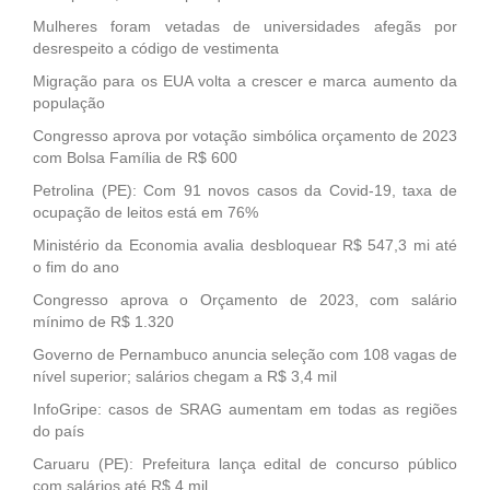
Mulheres foram vetadas de universidades afegãs por
desrespeito a código de vestimenta
Migração para os EUA volta a crescer e marca aumento da
população
Congresso aprova por votação simbólica orçamento de 2023
com Bolsa Família de R$ 600
Petrolina (PE): Com 91 novos casos da Covid-19, taxa de
ocupação de leitos está em 76%
Ministério da Economia avalia desbloquear R$ 547,3 mi até
o fim do ano
Congresso aprova o Orçamento de 2023, com salário
mínimo de R$ 1.320
Governo de Pernambuco anuncia seleção com 108 vagas de
nível superior; salários chegam a R$ 3,4 mil
InfoGripe: casos de SRAG aumentam em todas as regiões
do país
Caruaru (PE): Prefeitura lança edital de concurso público
com salários até R$ 4 mil