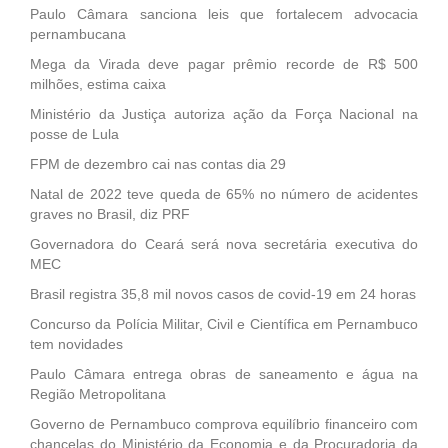
Paulo Câmara sanciona leis que fortalecem advocacia
pernambucana
Mega da Virada deve pagar prêmio recorde de R$ 500
milhões, estima caixa
Ministério da Justiça autoriza ação da Força Nacional na
posse de Lula
FPM de dezembro cai nas contas dia 29
Natal de 2022 teve queda de 65% no número de acidentes
graves no Brasil, diz PRF
Governadora do Ceará será nova secretária executiva do
MEC
Brasil registra 35,8 mil novos casos de covid-19 em 24 horas
Concurso da Polícia Militar, Civil e Científica em Pernambuco
tem novidades
Paulo Câmara entrega obras de saneamento e água na
Região Metropolitana
Governo de Pernambuco comprova equilíbrio financeiro com
chancelas do Ministério da Economia e da Procuradoria da