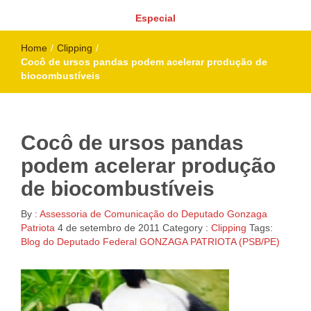
Especial
Home
/
Clipping
/
Cocô de ursos pandas podem acelerar produção de
biocombustíveis
Cocô de ursos pandas
podem acelerar produção
de biocombustíveis
By :
Assessoria de Comunicação do Deputado Gonzaga
Patriota
4 de setembro de 2011
Category :
Clipping
Tags:
Blog do Deputado Federal GONZAGA PATRIOTA (PSB/PE)