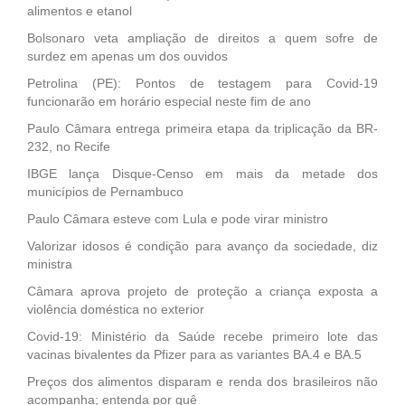
alimentos e etanol
Bolsonaro veta ampliação de direitos a quem sofre de
surdez em apenas um dos ouvidos
Petrolina (PE): Pontos de testagem para Covid-19
funcionarão em horário especial neste fim de ano
Paulo Câmara entrega primeira etapa da triplicação da BR-
232, no Recife
IBGE lança Disque-Censo em mais da metade dos
municípios de Pernambuco
Paulo Câmara esteve com Lula e pode virar ministro
Valorizar idosos é condição para avanço da sociedade, diz
ministra
Câmara aprova projeto de proteção a criança exposta a
violência doméstica no exterior
Covid-19: Ministério da Saúde recebe primeiro lote das
vacinas bivalentes da Pfizer para as variantes BA.4 e BA.5
Preços dos alimentos disparam e renda dos brasileiros não
acompanha; entenda por quê