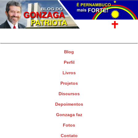
Gonzaga Patriota
Deputado Federal
Blog
Perfil
Livros
Projetos
Discursos
Depoimentos
Gonzaga faz
Fotos
Contato