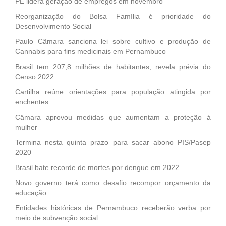
PE lidera geração de empregos em novembro
Reorganização do Bolsa Família é prioridade do
Desenvolvimento Social
Paulo Câmara sanciona lei sobre cultivo e produção de
Cannabis para fins medicinais em Pernambuco
Brasil tem 207,8 milhões de habitantes, revela prévia do
Censo 2022
Cartilha reúne orientações para população atingida por
enchentes
Câmara aprovou medidas que aumentam a proteção à
mulher
Termina nesta quinta prazo para sacar abono PIS/Pasep
2020
Brasil bate recorde de mortes por dengue em 2022
Novo governo terá como desafio recompor orçamento da
educação
Entidades históricas de Pernambuco receberão verba por
meio de subvenção social