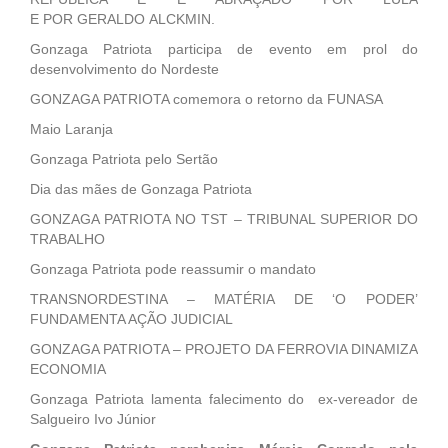
E POR GERALDO ALCKMIN.
Gonzaga Patriota participa de evento em prol do
desenvolvimento do Nordeste
GONZAGA PATRIOTA comemora o retorno da FUNASA
Maio Laranja
Gonzaga Patriota pelo Sertão
Dia das mães de Gonzaga Patriota
GONZAGA PATRIOTA NO TST – TRIBUNAL SUPERIOR DO
TRABALHO
Gonzaga Patriota pode reassumir o mandato
TRANSNORDESTINA – MATÉRIA DE ‘O PODER’
FUNDAMENTA AÇÃO JUDICIAL
GONZAGA PATRIOTA – PROJETO DA FERROVIA DINAMIZA
ECONOMIA
Gonzaga Patriota lamenta falecimento do ex-vereador de
Salgueiro Ivo Júnior