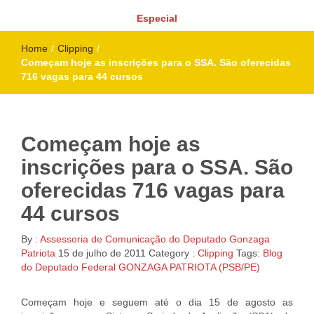
Especial
Home
/
Clipping
/
Começam hoje as inscrições para o SSA. São oferecidas
716 vagas para 44 cursos
Começam hoje as
inscrições para o SSA. São
oferecidas 716 vagas para
44 cursos
By :
Assessoria de Comunicação do Deputado Gonzaga
Patriota
15 de julho de 2011
Category :
Clipping
Tags:
Blog
do Deputado Federal GONZAGA PATRIOTA (PSB/PE)
Começam hoje e seguem até o dia 15 de agosto as