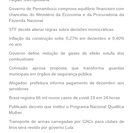
Governo de Pernambuco comprova equilíbrio financeiro com
chancelas do Ministério da Economia e da Procuradoria da
Fazenda Nacional
STF decide alterar regras sobre decisões monocráticas
Inflação da construção sobe 0,27% em dezembro e 9,40%
no ano
Governo define redução de gases de efeito estufa dos
combustíveis
Comissão aprova proposta que transforma guardas
municipais em órgãos de segurança pública
Afogados: prefeitura informa pagamento de dezembro aos
servidores
Brasil registra 66 mil novos casos de covid-19 em 24 horas
Publicado decreto que institui o Programa Nacional Qualifica
Mulher
Transporte de armas carregadas por CACs para clubes de
tiros será revisto por governo Lula