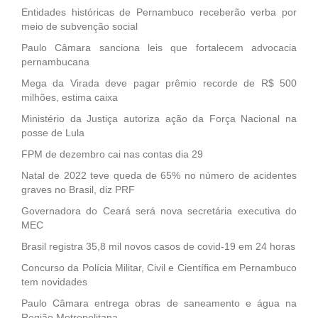
Entidades históricas de Pernambuco receberão verba por
meio de subvenção social
Paulo Câmara sanciona leis que fortalecem advocacia
pernambucana
Mega da Virada deve pagar prêmio recorde de R$ 500
milhões, estima caixa
Ministério da Justiça autoriza ação da Força Nacional na
posse de Lula
FPM de dezembro cai nas contas dia 29
Natal de 2022 teve queda de 65% no número de acidentes
graves no Brasil, diz PRF
Governadora do Ceará será nova secretária executiva do
MEC
Brasil registra 35,8 mil novos casos de covid-19 em 24 horas
Concurso da Polícia Militar, Civil e Científica em Pernambuco
tem novidades
Paulo Câmara entrega obras de saneamento e água na
Região Metropolitana