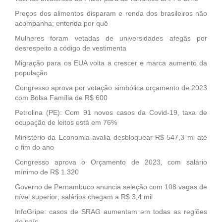
Preços dos alimentos disparam e renda dos brasileiros não
acompanha; entenda por quê
Mulheres foram vetadas de universidades afegãs por
desrespeito a código de vestimenta
Migração para os EUA volta a crescer e marca aumento da
população
Congresso aprova por votação simbólica orçamento de 2023
com Bolsa Família de R$ 600
Petrolina (PE): Com 91 novos casos da Covid-19, taxa de
ocupação de leitos está em 76%
Ministério da Economia avalia desbloquear R$ 547,3 mi até
o fim do ano
Congresso aprova o Orçamento de 2023, com salário
mínimo de R$ 1.320
Governo de Pernambuco anuncia seleção com 108 vagas de
nível superior; salários chegam a R$ 3,4 mil
InfoGripe: casos de SRAG aumentam em todas as regiões
do país