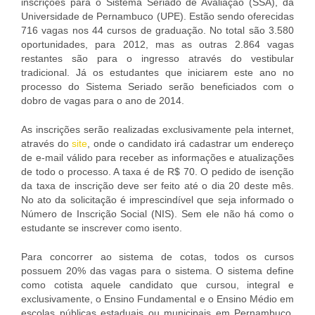
inscrições para o Sistema Seriado de Avaliação (SSA), da
Universidade de Pernambuco (UPE). Estão sendo oferecidas
716 vagas nos 44 cursos de graduação. No total são 3.580
oportunidades, para 2012, mas as outras 2.864 vagas
restantes são para o ingresso através do vestibular
tradicional. Já os estudantes que iniciarem este ano no
processo do Sistema Seriado serão beneficiados com o
dobro de vagas para o ano de 2014.
As inscrições serão realizadas exclusivamente pela internet,
através do
site
, onde o candidato irá cadastrar um endereço
de e-mail válido para receber as informações e atualizações
de todo o processo. A taxa é de R$ 70. O pedido de isenção
da taxa de inscrição deve ser feito até o dia 20 deste mês.
No ato da solicitação é imprescindível que seja informado o
Número de Inscrição Social (NIS). Sem ele não há como o
estudante se inscrever como isento.
Para concorrer ao sistema de cotas, todos os cursos
possuem 20% das vagas para o sistema. O sistema define
como cotista aquele candidato que cursou, integral e
exclusivamente, o Ensino Fundamental e o Ensino Médio em
escolas públicas estaduais ou municipais em Pernambuco.