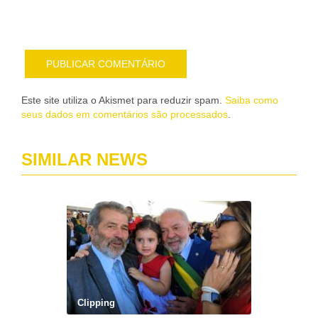
e-
mail
Este site utiliza o Akismet para reduzir spam.
Saiba como
seus dados em comentários são processados
.
SIMILAR NEWS
Clipping