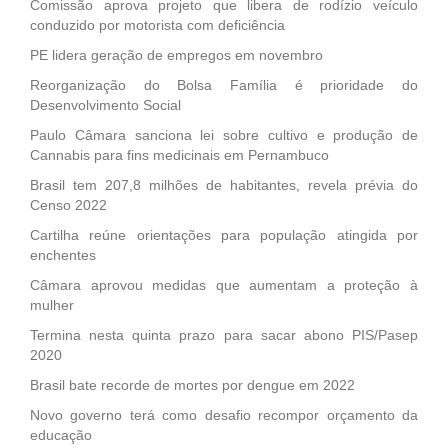
Comissão aprova projeto que libera de rodízio veículo
conduzido por motorista com deficiência
PE lidera geração de empregos em novembro
Reorganização do Bolsa Família é prioridade do
Desenvolvimento Social
Paulo Câmara sanciona lei sobre cultivo e produção de
Cannabis para fins medicinais em Pernambuco
Brasil tem 207,8 milhões de habitantes, revela prévia do
Censo 2022
Cartilha reúne orientações para população atingida por
enchentes
Câmara aprovou medidas que aumentam a proteção à
mulher
Termina nesta quinta prazo para sacar abono PIS/Pasep
2020
Brasil bate recorde de mortes por dengue em 2022
Novo governo terá como desafio recompor orçamento da
educação