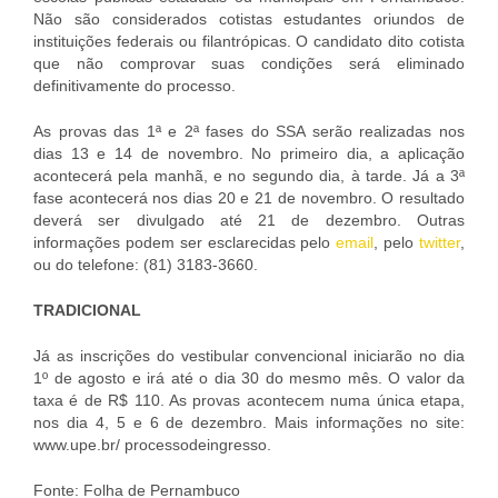
Não são considerados cotistas estudantes oriundos de
instituições federais ou filantrópicas. O candidato dito cotista
que não comprovar suas condições será eliminado
definitivamente do processo.
As provas das 1ª e 2ª fases do SSA serão realizadas nos
dias 13 e 14 de novembro. No primeiro dia, a aplicação
acontecerá pela manhã, e no segundo dia, à tarde. Já a 3ª
fase acontecerá nos dias 20 e 21 de novembro. O resultado
deverá ser divulgado até 21 de dezembro. Outras
informações podem ser esclarecidas pelo
email
, pelo
twitter
,
ou do telefone: (81) 3183-3660.
TRADICIONAL
Já as inscrições do vestibular convencional iniciarão no dia
1º de agosto e irá até o dia 30 do mesmo mês. O valor da
taxa é de R$ 110. As provas acontecem numa única etapa,
nos dia 4, 5 e 6 de dezembro. Mais informações no site:
www.upe.br/ processodeingresso.
Fonte: Folha de Pernambuco