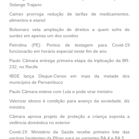
Solange Trajano
Camex prorroga redução de tarifas de medicamentos,
alimentos e etanol
Bolsonaro veta ampliação de direitos a quem sofre de
surdez em apenas um dos ouvidos
Petrolina (PE): Pontos de testagem para Covid-19
funcionarão em horário especial neste fim de ano
Paulo Câmara entrega primeira etapa da triplicação da BR-
232, no Recife
IBGE lança Disque-Censo em mais da metade dos
municípios de Pernambuco
Paulo Câmara esteve com Lula e pode virar ministro
Valorizar idosos é condição para avanço da sociedade, diz
ministra
Câmara aprova projeto de proteção a criança exposta a
violência doméstica no exterior
Covid-19: Ministério da Saúde recebe primeiro lote das
vacinas bivalentes da Pfizer para as variantes BA.4 e BA.5