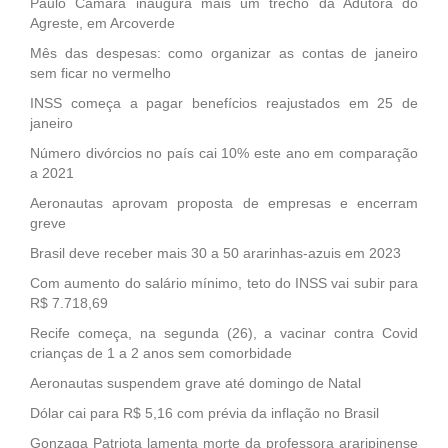
Paulo Câmara inaugura mais um trecho da Adutora do
Agreste, em Arcoverde
Mês das despesas: como organizar as contas de janeiro
sem ficar no vermelho
INSS começa a pagar benefícios reajustados em 25 de
janeiro
Número divórcios no país cai 10% este ano em comparação
a 2021
Aeronautas aprovam proposta de empresas e encerram
greve
Brasil deve receber mais 30 a 50 ararinhas-azuis em 2023
Com aumento do salário mínimo, teto do INSS vai subir para
R$ 7.718,69
Recife começa, na segunda (26), a vacinar contra Covid
crianças de 1 a 2 anos sem comorbidade
Aeronautas suspendem grave até domingo de Natal
Dólar cai para R$ 5,16 com prévia da inflação no Brasil
Gonzaga Patriota lamenta morte da professora araripinense