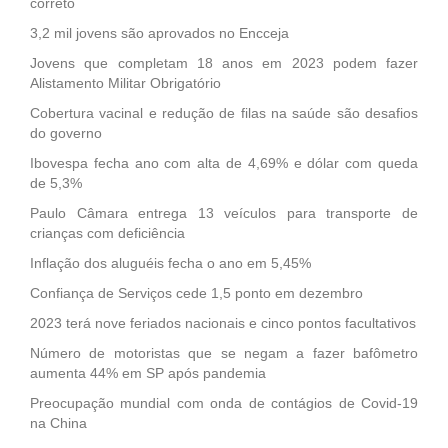
correto
3,2 mil jovens são aprovados no Encceja
Jovens que completam 18 anos em 2023 podem fazer
Alistamento Militar Obrigatório
Cobertura vacinal e redução de filas na saúde são desafios
do governo
Ibovespa fecha ano com alta de 4,69% e dólar com queda
de 5,3%
Paulo Câmara entrega 13 veículos para transporte de
crianças com deficiência
Inflação dos aluguéis fecha o ano em 5,45%
Confiança de Serviços cede 1,5 ponto em dezembro
2023 terá nove feriados nacionais e cinco pontos facultativos
Número de motoristas que se negam a fazer bafômetro
aumenta 44% em SP após pandemia
Preocupação mundial com onda de contágios de Covid-19
na China