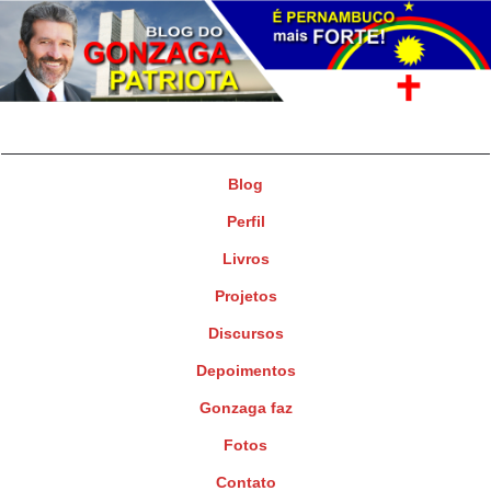
Gonzaga Patriota
Deputado Federal
Blog
Perfil
Livros
Projetos
Discursos
Depoimentos
Gonzaga faz
Fotos
Contato