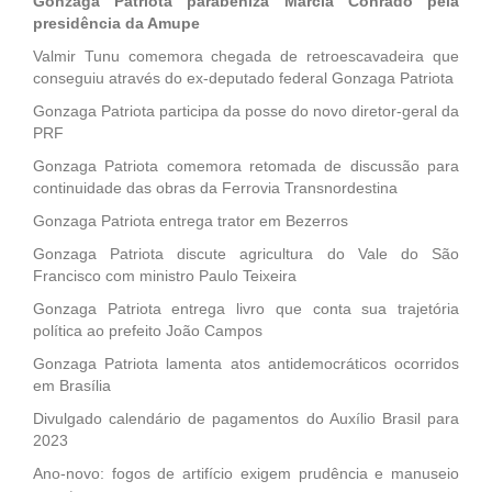
Gonzaga Patriota parabeniza Márcia Conrado pela
presidência da Amupe
Valmir Tunu comemora chegada de retroescavadeira que
conseguiu através do ex-deputado federal Gonzaga Patriota
Gonzaga Patriota participa da posse do novo diretor-geral da
PRF
Gonzaga Patriota comemora retomada de discussão para
continuidade das obras da Ferrovia Transnordestina
Gonzaga Patriota entrega trator em Bezerros
Gonzaga Patriota discute agricultura do Vale do São
Francisco com ministro Paulo Teixeira
Gonzaga Patriota entrega livro que conta sua trajetória
política ao prefeito João Campos
Gonzaga Patriota lamenta atos antidemocráticos ocorridos
em Brasília
Divulgado calendário de pagamentos do Auxílio Brasil para
2023
Ano-novo: fogos de artifício exigem prudência e manuseio