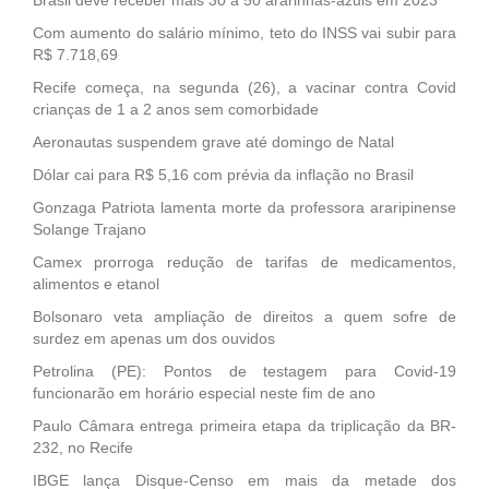
Com aumento do salário mínimo, teto do INSS vai subir para
R$ 7.718,69
Recife começa, na segunda (26), a vacinar contra Covid
crianças de 1 a 2 anos sem comorbidade
Aeronautas suspendem grave até domingo de Natal
Dólar cai para R$ 5,16 com prévia da inflação no Brasil
Gonzaga Patriota lamenta morte da professora araripinense
Solange Trajano
Camex prorroga redução de tarifas de medicamentos,
alimentos e etanol
Bolsonaro veta ampliação de direitos a quem sofre de
surdez em apenas um dos ouvidos
Petrolina (PE): Pontos de testagem para Covid-19
funcionarão em horário especial neste fim de ano
Paulo Câmara entrega primeira etapa da triplicação da BR-
232, no Recife
IBGE lança Disque-Censo em mais da metade dos