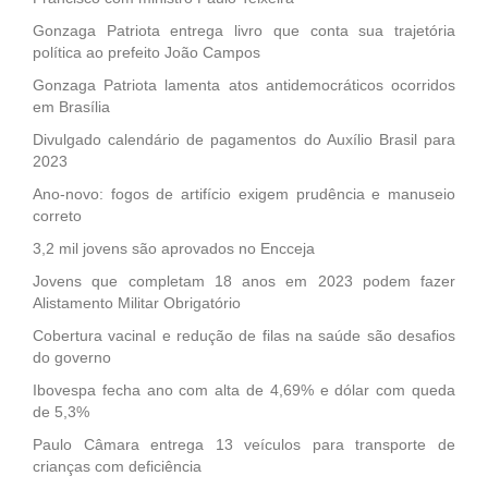
Gonzaga Patriota entrega livro que conta sua trajetória
política ao prefeito João Campos
Gonzaga Patriota lamenta atos antidemocráticos ocorridos
em Brasília
Divulgado calendário de pagamentos do Auxílio Brasil para
2023
Ano-novo: fogos de artifício exigem prudência e manuseio
correto
3,2 mil jovens são aprovados no Encceja
Jovens que completam 18 anos em 2023 podem fazer
Alistamento Militar Obrigatório
Cobertura vacinal e redução de filas na saúde são desafios
do governo
Ibovespa fecha ano com alta de 4,69% e dólar com queda
de 5,3%
Paulo Câmara entrega 13 veículos para transporte de
crianças com deficiência