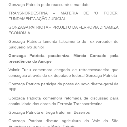
Gonzaga Patriota pode reassumir o mandato
TRANSNORDESTINA – MATÉRIA DE ‘O PODER’
FUNDAMENTA AÇÃO JUDICIAL
GONZAGA PATRIOTA – PROJETO DA FERROVIA DINAMIZA
ECONOMIA
Gonzaga Patriota lamenta falecimento do ex-vereador de
Salgueiro Ivo Júnior
Gonzaga Patriota parabeniza Márcia Conrado pela
presidência da Amupe
Valmir Tunu comemora chegada de retroescavadeira que
conseguiu através do ex-deputado federal Gonzaga Patriota
Gonzaga Patriota participa da posse do novo diretor-geral da
PRF
Gonzaga Patriota comemora retomada de discussão para
continuidade das obras da Ferrovia Transnordestina
Gonzaga Patriota entrega trator em Bezerros
Gonzaga Patriota discute agricultura do Vale do São
Francisco com ministro Paulo Teixeira