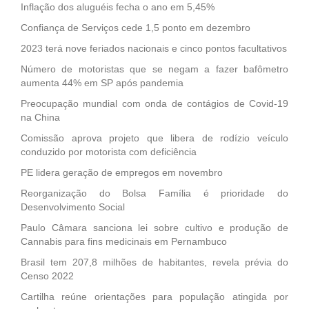
Inflação dos aluguéis fecha o ano em 5,45%
Confiança de Serviços cede 1,5 ponto em dezembro
2023 terá nove feriados nacionais e cinco pontos facultativos
Número de motoristas que se negam a fazer bafômetro
aumenta 44% em SP após pandemia
Preocupação mundial com onda de contágios de Covid-19
na China
Comissão aprova projeto que libera de rodízio veículo
conduzido por motorista com deficiência
PE lidera geração de empregos em novembro
Reorganização do Bolsa Família é prioridade do
Desenvolvimento Social
Paulo Câmara sanciona lei sobre cultivo e produção de
Cannabis para fins medicinais em Pernambuco
Brasil tem 207,8 milhões de habitantes, revela prévia do
Censo 2022
Cartilha reúne orientações para população atingida por