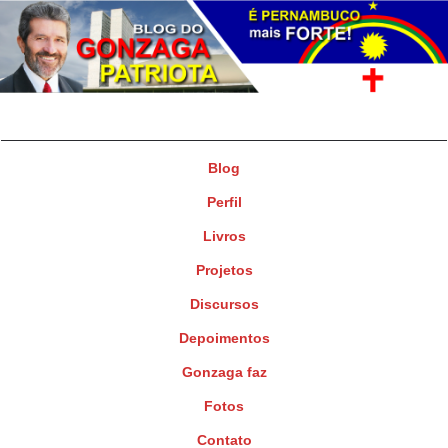
Gonzaga Patriota
Deputado Federal
Blog
Perfil
Livros
Projetos
Discursos
Depoimentos
Gonzaga faz
Fotos
Contato