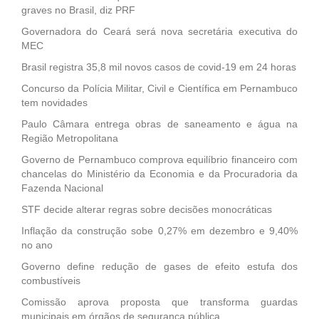
graves no Brasil, diz PRF
Governadora do Ceará será nova secretária executiva do
MEC
Brasil registra 35,8 mil novos casos de covid-19 em 24 horas
Concurso da Polícia Militar, Civil e Científica em Pernambuco
tem novidades
Paulo Câmara entrega obras de saneamento e água na
Região Metropolitana
Governo de Pernambuco comprova equilíbrio financeiro com
chancelas do Ministério da Economia e da Procuradoria da
Fazenda Nacional
STF decide alterar regras sobre decisões monocráticas
Inflação da construção sobe 0,27% em dezembro e 9,40%
no ano
Governo define redução de gases de efeito estufa dos
combustíveis
Comissão aprova proposta que transforma guardas
municipais em órgãos de segurança pública