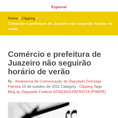
Especial
Home
/
Clipping
/
Comércio e prefeitura de Juazeiro não seguirão horário de
verão
Comércio e prefeitura de
Juazeiro não seguirão
horário de verão
By :
Assessoria de Comunicação do Deputado Gonzaga
Patriota
15 de outubro de 2011
Category :
Clipping
Tags:
Blog do Deputado Federal GONZAGA PATRIOTA (PSB/PE)