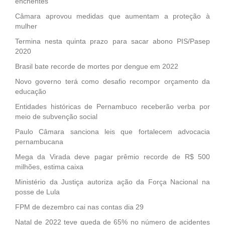
enchentes
Câmara aprovou medidas que aumentam a proteção à
mulher
Termina nesta quinta prazo para sacar abono PIS/Pasep
2020
Brasil bate recorde de mortes por dengue em 2022
Novo governo terá como desafio recompor orçamento da
educação
Entidades históricas de Pernambuco receberão verba por
meio de subvenção social
Paulo Câmara sanciona leis que fortalecem advocacia
pernambucana
Mega da Virada deve pagar prêmio recorde de R$ 500
milhões, estima caixa
Ministério da Justiça autoriza ação da Força Nacional na
posse de Lula
FPM de dezembro cai nas contas dia 29
Natal de 2022 teve queda de 65% no número de acidentes