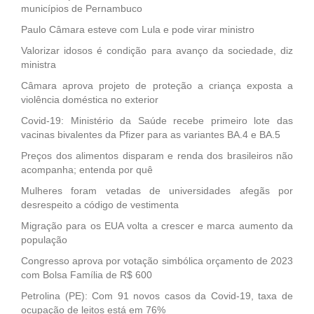
municípios de Pernambuco
Paulo Câmara esteve com Lula e pode virar ministro
Valorizar idosos é condição para avanço da sociedade, diz
ministra
Câmara aprova projeto de proteção a criança exposta a
violência doméstica no exterior
Covid-19: Ministério da Saúde recebe primeiro lote das
vacinas bivalentes da Pfizer para as variantes BA.4 e BA.5
Preços dos alimentos disparam e renda dos brasileiros não
acompanha; entenda por quê
Mulheres foram vetadas de universidades afegãs por
desrespeito a código de vestimenta
Migração para os EUA volta a crescer e marca aumento da
população
Congresso aprova por votação simbólica orçamento de 2023
com Bolsa Família de R$ 600
Petrolina (PE): Com 91 novos casos da Covid-19, taxa de
ocupação de leitos está em 76%