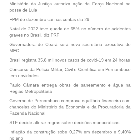
Ministério da Justiça autoriza ação da Força Nacional na
posse de Lula
FPM de dezembro cai nas contas dia 29
Natal de 2022 teve queda de 65% no número de acidentes
graves no Brasil, diz PRF
Governadora do Ceará será nova secretária executiva do
MEC
Brasil registra 35,8 mil novos casos de covid-19 em 24 horas
Concurso da Polícia Militar, Civil e Científica em Pernambuco
tem novidades
Paulo Câmara entrega obras de saneamento e água na
Região Metropolitana
Governo de Pernambuco comprova equilíbrio financeiro com
chancelas do Ministério da Economia e da Procuradoria da
Fazenda Nacional
STF decide alterar regras sobre decisões monocráticas
Inflação da construção sobe 0,27% em dezembro e 9,40%
no ano