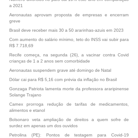
a 2021
Aeronautas aprovam proposta de empresas e encerram
greve
Brasil deve receber mais 30 a 50 ararinhas-azuis em 2023
Com aumento do salário mínimo, teto do INSS vai subir para
R$ 7.718,69
Recife começa, na segunda (26), a vacinar contra Covid
crianças de 1 a 2 anos sem comorbidade
Aeronautas suspendem grave até domingo de Natal
Dólar cai para R$ 5,16 com prévia da inflação no Brasil
Gonzaga Patriota lamenta morte da professora araripinense
Solange Trajano
Camex prorroga redução de tarifas de medicamentos,
alimentos e etanol
Bolsonaro veta ampliação de direitos a quem sofre de
surdez em apenas um dos ouvidos
Petrolina (PE): Pontos de testagem para Covid-19