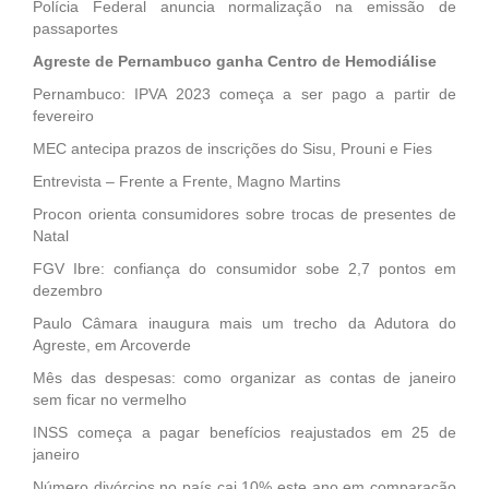
Polícia Federal anuncia normalização na emissão de
passaportes
Agreste de Pernambuco ganha Centro de Hemodiálise
Pernambuco: IPVA 2023 começa a ser pago a partir de
fevereiro
MEC antecipa prazos de inscrições do Sisu, Prouni e Fies
Entrevista – Frente a Frente, Magno Martins
Procon orienta consumidores sobre trocas de presentes de
Natal
FGV Ibre: confiança do consumidor sobe 2,7 pontos em
dezembro
Paulo Câmara inaugura mais um trecho da Adutora do
Agreste, em Arcoverde
Mês das despesas: como organizar as contas de janeiro
sem ficar no vermelho
INSS começa a pagar benefícios reajustados em 25 de
janeiro
Número divórcios no país cai 10% este ano em comparação