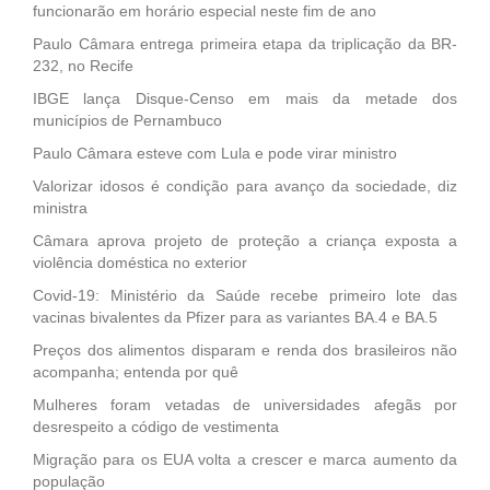
funcionarão em horário especial neste fim de ano
Paulo Câmara entrega primeira etapa da triplicação da BR-
232, no Recife
IBGE lança Disque-Censo em mais da metade dos
municípios de Pernambuco
Paulo Câmara esteve com Lula e pode virar ministro
Valorizar idosos é condição para avanço da sociedade, diz
ministra
Câmara aprova projeto de proteção a criança exposta a
violência doméstica no exterior
Covid-19: Ministério da Saúde recebe primeiro lote das
vacinas bivalentes da Pfizer para as variantes BA.4 e BA.5
Preços dos alimentos disparam e renda dos brasileiros não
acompanha; entenda por quê
Mulheres foram vetadas de universidades afegãs por
desrespeito a código de vestimenta
Migração para os EUA volta a crescer e marca aumento da
população