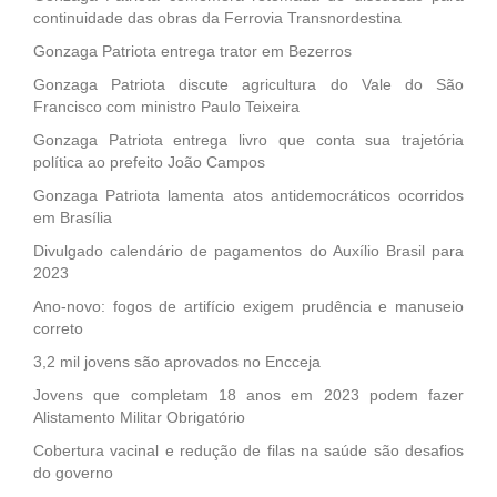
continuidade das obras da Ferrovia Transnordestina
Gonzaga Patriota entrega trator em Bezerros
Gonzaga Patriota discute agricultura do Vale do São
Francisco com ministro Paulo Teixeira
Gonzaga Patriota entrega livro que conta sua trajetória
política ao prefeito João Campos
Gonzaga Patriota lamenta atos antidemocráticos ocorridos
em Brasília
Divulgado calendário de pagamentos do Auxílio Brasil para
2023
Ano-novo: fogos de artifício exigem prudência e manuseio
correto
3,2 mil jovens são aprovados no Encceja
Jovens que completam 18 anos em 2023 podem fazer
Alistamento Militar Obrigatório
Cobertura vacinal e redução de filas na saúde são desafios
do governo