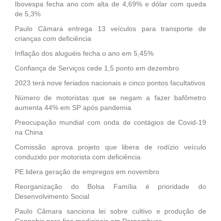
Ibovespa fecha ano com alta de 4,69% e dólar com queda
de 5,3%
Paulo Câmara entrega 13 veículos para transporte de
crianças com deficiência
Inflação dos aluguéis fecha o ano em 5,45%
Confiança de Serviços cede 1,5 ponto em dezembro
2023 terá nove feriados nacionais e cinco pontos facultativos
Número de motoristas que se negam a fazer bafômetro
aumenta 44% em SP após pandemia
Preocupação mundial com onda de contágios de Covid-19
na China
Comissão aprova projeto que libera de rodízio veículo
conduzido por motorista com deficiência
PE lidera geração de empregos em novembro
Reorganização do Bolsa Família é prioridade do
Desenvolvimento Social
Paulo Câmara sanciona lei sobre cultivo e produção de
Cannabis para fins medicinais em Pernambuco