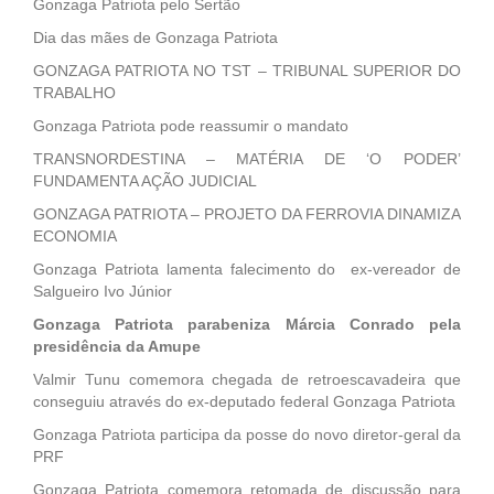
Gonzaga Patriota pelo Sertão
Dia das mães de Gonzaga Patriota
GONZAGA PATRIOTA NO TST – TRIBUNAL SUPERIOR DO
TRABALHO
Gonzaga Patriota pode reassumir o mandato
TRANSNORDESTINA – MATÉRIA DE ‘O PODER’
FUNDAMENTA AÇÃO JUDICIAL
GONZAGA PATRIOTA – PROJETO DA FERROVIA DINAMIZA
ECONOMIA
Gonzaga Patriota lamenta falecimento do ex-vereador de
Salgueiro Ivo Júnior
Gonzaga Patriota parabeniza Márcia Conrado pela
presidência da Amupe
Valmir Tunu comemora chegada de retroescavadeira que
conseguiu através do ex-deputado federal Gonzaga Patriota
Gonzaga Patriota participa da posse do novo diretor-geral da
PRF
Gonzaga Patriota comemora retomada de discussão para