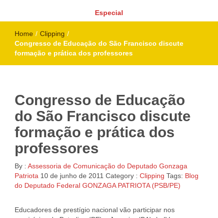
Especial
Home
/
Clipping
/
Congresso de Educação do São Francisco discute
formação e prática dos professores
Congresso de Educação
do São Francisco discute
formação e prática dos
professores
By :
Assessoria de Comunicação do Deputado Gonzaga
Patriota
10 de junho de 2011
Category :
Clipping
Tags:
Blog
do Deputado Federal GONZAGA PATRIOTA (PSB/PE)
Educadores de prestígio nacional vão participar nos