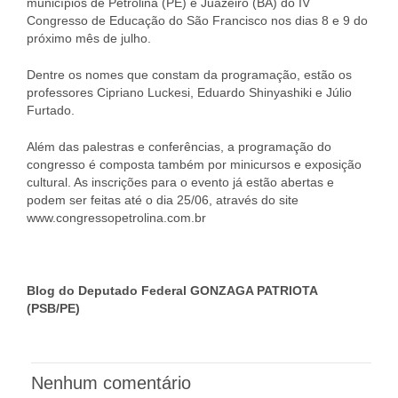
municípios de Petrolina (PE) e Juazeiro (BA) do IV
Congresso de Educação do São Francisco nos dias 8 e 9 do
próximo mês de julho.
Dentre os nomes que constam da programação, estão os
professores Cipriano Luckesi, Eduardo Shinyashiki e Júlio
Furtado.
Além das palestras e conferências, a programação do
congresso é composta também por minicursos e exposição
cultural. As inscrições para o evento já estão abertas e
podem ser feitas até o dia 25/06, através do site
www.congressopetrolina.com.br
Blog do Deputado Federal GONZAGA PATRIOTA
(PSB/PE)
Nenhum comentário