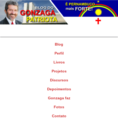
Gonzaga Patriota
Deputado Federal
Blog
Perfil
Livros
Projetos
Discursos
Depoimentos
Gonzaga faz
Fotos
Contato