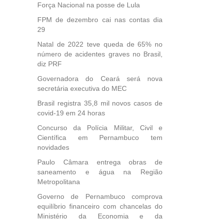
Força Nacional na posse de Lula
FPM de dezembro cai nas contas dia
29
Natal de 2022 teve queda de 65% no
número de acidentes graves no Brasil,
diz PRF
Governadora do Ceará será nova
secretária executiva do MEC
Brasil registra 35,8 mil novos casos de
covid-19 em 24 horas
Concurso da Polícia Militar, Civil e
Científica em Pernambuco tem
novidades
Paulo Câmara entrega obras de
saneamento e água na Região
Metropolitana
Governo de Pernambuco comprova
equilíbrio financeiro com chancelas do
Ministério da Economia e da