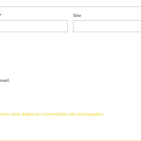
*
Site
mail.
como seus dados em comentários são processados
.