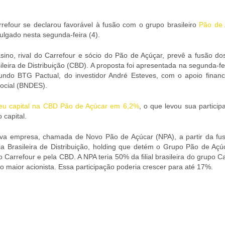
refour se declarou favorável à fusão com o grupo brasileiro
Pão de 
lgado nesta segunda-feira (4).
sino, rival do Carrefour e sócio do Pão de Açúçar, prevê a fusão dos
leira de Distribuição (CBD). A proposta foi apresentada na segunda-fe
undo BTG Pactual, do investidor André Esteves, com o apoio financ
ocial (BNDES).
u capital na CBD Pão de Açúcar em 6,2%
, o que levou sua particip
 capital.
ova empresa, chamada de Novo Pão de Açúcar (NPA), a partir da fu
a Brasileira de Distribuição, holding que detém o Grupo Pão de Açú
Carrefour e pela CBD. A NPA teria 50% da filial brasileira do grupo C
 maior acionista. Essa participação poderia crescer para até 17%.