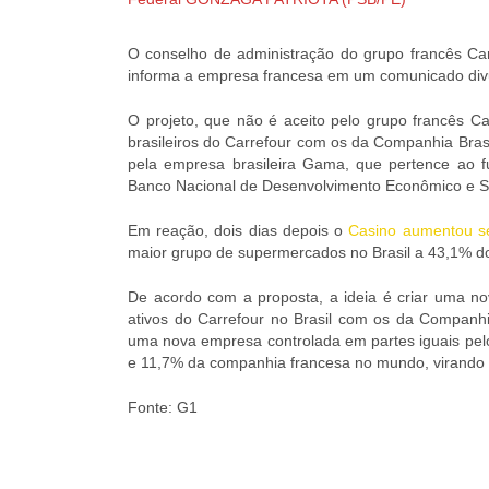
O conselho de administração do grupo francês Car
informa a empresa francesa em um comunicado divu
O projeto, que não é aceito pelo grupo francês Ca
brasileiros do Carrefour com os da Companhia Brasi
pela empresa brasileira Gama, que pertence ao f
Banco Nacional de Desenvolvimento Econômico e S
Em reação, dois dias depois o
Casino aumentou se
maior grupo de supermercados no Brasil a 43,1% do
De acordo com a proposta, a ideia é criar uma n
ativos do Carrefour no Brasil com os da Companhi
uma nova empresa controlada em partes iguais pelo 
e 11,7% da companhia francesa no mundo, virando o
Fonte: G1