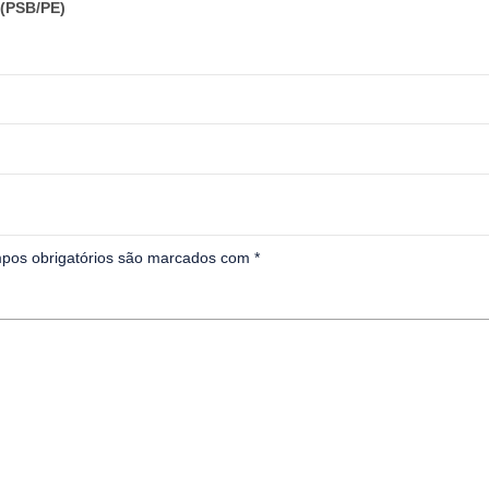
(PSB/PE)
pos obrigatórios são marcados com
*