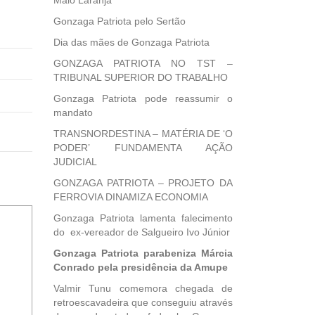
Maio Laranja
Gonzaga Patriota pelo Sertão
Dia das mães de Gonzaga Patriota
GONZAGA PATRIOTA NO TST –
TRIBUNAL SUPERIOR DO TRABALHO
Gonzaga Patriota pode reassumir o
mandato
TRANSNORDESTINA – MATÉRIA DE ‘O
PODER’ FUNDAMENTA AÇÃO
JUDICIAL
GONZAGA PATRIOTA – PROJETO DA
FERROVIA DINAMIZA ECONOMIA
Gonzaga Patriota lamenta falecimento
do ex-vereador de Salgueiro Ivo Júnior
Gonzaga Patriota parabeniza Márcia
Conrado pela presidência da Amupe
Valmir Tunu comemora chegada de
retroescavadeira que conseguiu através