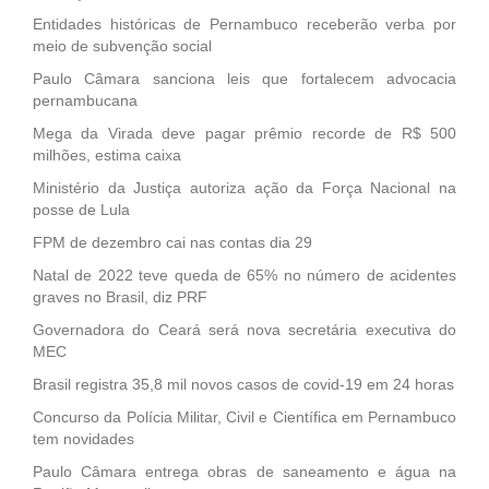
Entidades históricas de Pernambuco receberão verba por
meio de subvenção social
Paulo Câmara sanciona leis que fortalecem advocacia
pernambucana
Mega da Virada deve pagar prêmio recorde de R$ 500
milhões, estima caixa
Ministério da Justiça autoriza ação da Força Nacional na
posse de Lula
FPM de dezembro cai nas contas dia 29
Natal de 2022 teve queda de 65% no número de acidentes
graves no Brasil, diz PRF
Governadora do Ceará será nova secretária executiva do
MEC
Brasil registra 35,8 mil novos casos de covid-19 em 24 horas
Concurso da Polícia Militar, Civil e Científica em Pernambuco
tem novidades
Paulo Câmara entrega obras de saneamento e água na