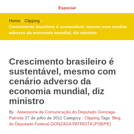
Especial
Home
/
Clipping
/
Crescimento brasileiro é sustentável, mesmo com cenário
adverso da economia mundial, diz ministro
Crescimento brasileiro é
sustentável, mesmo com
cenário adverso da
economia mundial, diz
ministro
By :
Assessoria de Comunicação do Deputado Gonzaga
Patriota
27 de julho de 2011
Category :
Clipping
Tags:
Blog
do Deputado Federal GONZAGA PATRIOTA (PSB/PE)