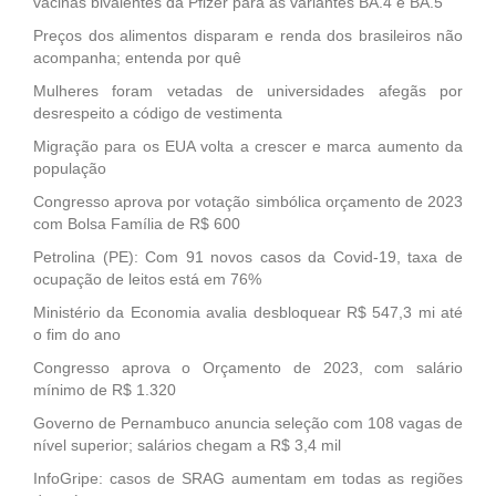
vacinas bivalentes da Pfizer para as variantes BA.4 e BA.5
Preços dos alimentos disparam e renda dos brasileiros não
acompanha; entenda por quê
Mulheres foram vetadas de universidades afegãs por
desrespeito a código de vestimenta
Migração para os EUA volta a crescer e marca aumento da
população
Congresso aprova por votação simbólica orçamento de 2023
com Bolsa Família de R$ 600
Petrolina (PE): Com 91 novos casos da Covid-19, taxa de
ocupação de leitos está em 76%
Ministério da Economia avalia desbloquear R$ 547,3 mi até
o fim do ano
Congresso aprova o Orçamento de 2023, com salário
mínimo de R$ 1.320
Governo de Pernambuco anuncia seleção com 108 vagas de
nível superior; salários chegam a R$ 3,4 mil
InfoGripe: casos de SRAG aumentam em todas as regiões