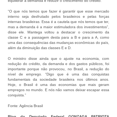
equilibrar a demanda e reduzir o crescimento do crédito.
“O que nós temos que fazer é garantir que esse mercado
interno seja desfrutado pelos brasileiros e pelas forças
internas brasileiras. Essa é a cautela que nós temos que ter,
mas a demanda é a maior estimuladora dos investimentos”,
disse ele. Mantega voltou a destacar o crescimento da
classe C e a passagem desta para a B e para a A, como
uma das consequências das mudanças econômicas do país,
além da diminuição das classes E e D.
O ministro disse ainda que o ajuste na economia, com
redução do crédito, da demanda e dos gastos públicos, foi
importante porque não provocou, no Brasil, a redução do
nível de emprego. “Digo que é uma das conquistas
fundamentais da sociedade brasileira nos últimos anos.
Hoje, o Brasil é uma das economias que mais geram
empregos no mundo. E nós não vamos deixar escapar essa
conquista.”
Fonte: Agência Brasil
Blog do Deputado Federal GONZAGA PATRIOTA