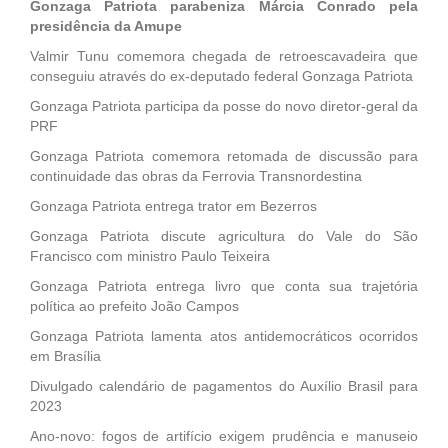
Gonzaga Patriota parabeniza Márcia Conrado pela
presidência da Amupe
Valmir Tunu comemora chegada de retroescavadeira que
conseguiu através do ex-deputado federal Gonzaga Patriota
Gonzaga Patriota participa da posse do novo diretor-geral da
PRF
Gonzaga Patriota comemora retomada de discussão para
continuidade das obras da Ferrovia Transnordestina
Gonzaga Patriota entrega trator em Bezerros
Gonzaga Patriota discute agricultura do Vale do São
Francisco com ministro Paulo Teixeira
Gonzaga Patriota entrega livro que conta sua trajetória
política ao prefeito João Campos
Gonzaga Patriota lamenta atos antidemocráticos ocorridos
em Brasília
Divulgado calendário de pagamentos do Auxílio Brasil para
2023
Ano-novo: fogos de artifício exigem prudência e manuseio