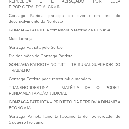
REPÚBLICA E É ABRAÇADO POR LULA
E POR GERALDO ALCKMIN.
Gonzaga Patriota participa de evento em prol do
desenvolvimento do Nordeste
GONZAGA PATRIOTA comemora o retorno da FUNASA
Maio Laranja
Gonzaga Patriota pelo Sertão
Dia das mães de Gonzaga Patriota
GONZAGA PATRIOTA NO TST – TRIBUNAL SUPERIOR DO
TRABALHO
Gonzaga Patriota pode reassumir o mandato
TRANSNORDESTINA – MATÉRIA DE ‘O PODER’
FUNDAMENTA AÇÃO JUDICIAL
GONZAGA PATRIOTA – PROJETO DA FERROVIA DINAMIZA
ECONOMIA
Gonzaga Patriota lamenta falecimento do ex-vereador de
Salgueiro Ivo Júnior