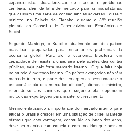
expansionistas, desvalorização de moedas e problemas
cambiais, além da falta de mercado para as manufaturas,
que causam uma série de consequências adversas”, disse o
ministro, no Palácio do Planalto, durante a 38ª reunião
plenária do Conselho de Desenvolvimento Econômicos e
Social.
Segundo Mantega, o Brasil é atualmente um dos países
mais bem preparados para enfrentar os problemas da
economia global. Para ele, a economia brasileira tem
capacidade de resistir à crise, seja pela solidez das contas
públicas, seja pelo forte mercado interno. “O que falta hoje
no mundo é mercado interno. Os países avançados não têm
mercado interno, e parte dos emergentes acostumou-se a
crescer à custa dos mercados alheios”, afirmou o ministro,
referindo-se aos chineses que, segundo ele, dependem
muito, das exportações para manter o crescimento.
Mesmo enfatizando a importância do mercado interno para
ajudar o Brasil a crescer em uma situação de crise, Mantega
afirmou que esta vantagem, construída ao longo dos anos,
deve ser mantida com cautela e com medidas que possam