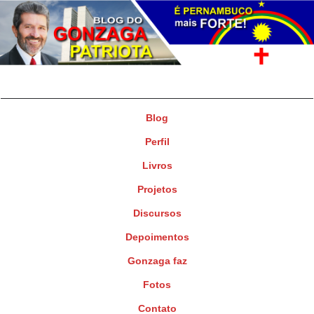
Gonzaga Patriota
Deputado Federal
Blog
Perfil
Livros
Projetos
Discursos
Depoimentos
Gonzaga faz
Fotos
Contato