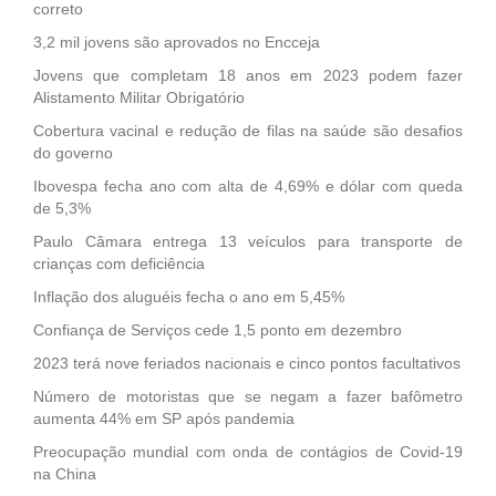
correto
3,2 mil jovens são aprovados no Encceja
Jovens que completam 18 anos em 2023 podem fazer
Alistamento Militar Obrigatório
Cobertura vacinal e redução de filas na saúde são desafios
do governo
Ibovespa fecha ano com alta de 4,69% e dólar com queda
de 5,3%
Paulo Câmara entrega 13 veículos para transporte de
crianças com deficiência
Inflação dos aluguéis fecha o ano em 5,45%
Confiança de Serviços cede 1,5 ponto em dezembro
2023 terá nove feriados nacionais e cinco pontos facultativos
Número de motoristas que se negam a fazer bafômetro
aumenta 44% em SP após pandemia
Preocupação mundial com onda de contágios de Covid-19
na China