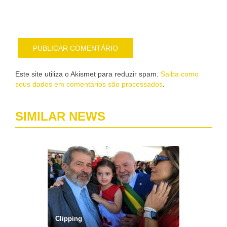
e-
mail
Este site utiliza o Akismet para reduzir spam.
Saiba como
seus dados em comentários são processados
.
SIMILAR NEWS
Clipping