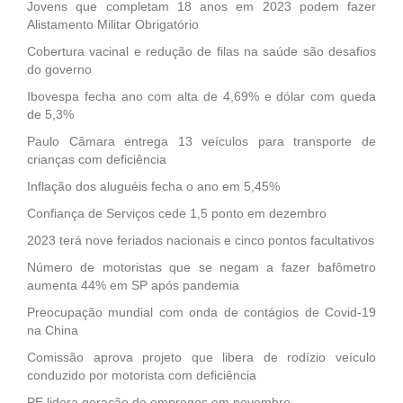
Jovens que completam 18 anos em 2023 podem fazer
Alistamento Militar Obrigatório
Cobertura vacinal e redução de filas na saúde são desafios
do governo
Ibovespa fecha ano com alta de 4,69% e dólar com queda
de 5,3%
Paulo Câmara entrega 13 veículos para transporte de
crianças com deficiência
Inflação dos aluguéis fecha o ano em 5,45%
Confiança de Serviços cede 1,5 ponto em dezembro
2023 terá nove feriados nacionais e cinco pontos facultativos
Número de motoristas que se negam a fazer bafômetro
aumenta 44% em SP após pandemia
Preocupação mundial com onda de contágios de Covid-19
na China
Comissão aprova projeto que libera de rodízio veículo
conduzido por motorista com deficiência
PE lidera geração de empregos em novembro