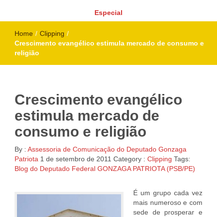
Especial
Home
/
Clipping
/
Crescimento evangélico estimula mercado de consumo e
religião
Crescimento evangélico
estimula mercado de
consumo e religião
By :
Assessoria de Comunicação do Deputado Gonzaga
Patriota
1 de setembro de 2011
Category :
Clipping
Tags:
Blog do Deputado Federal GONZAGA PATRIOTA (PSB/PE)
É um grupo cada vez
mais numeroso e com
sede de prosperar e