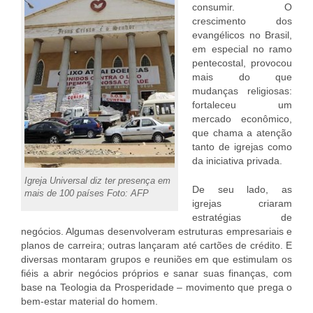
consumir. O
crescimento dos
evangélicos no Brasil,
em especial no ramo
pentecostal, provocou
mais do que
mudanças religiosas:
fortaleceu um
mercado econômico,
que chama a atenção
tanto de igrejas como
da iniciativa privada.
Igreja Universal diz ter presença em
De seu lado, as
mais de 100 países Foto: AFP
igrejas criaram
estratégias de
negócios. Algumas desenvolveram estruturas empresariais e
planos de carreira; outras lançaram até cartões de crédito. E
diversas montaram grupos e reuniões em que estimulam os
fiéis a abrir negócios próprios e sanar suas finanças, com
base na Teologia da Prosperidade – movimento que prega o
bem-estar material do homem.