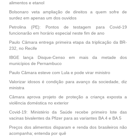
alimentos e etanol
Bolsonaro veta ampliação de direitos a quem sofre de
surdez em apenas um dos ouvidos
Petrolina (PE): Pontos de testagem para Covid-19
funcionarão em horário especial neste fim de ano
Paulo Câmara entrega primeira etapa da triplicação da BR-
232, no Recife
IBGE lança Disque-Censo em mais da metade dos
municípios de Pernambuco
Paulo Câmara esteve com Lula e pode virar ministro
Valorizar idosos é condição para avanço da sociedade, diz
ministra
Câmara aprova projeto de proteção a criança exposta a
violência doméstica no exterior
Covid-19: Ministério da Saúde recebe primeiro lote das
vacinas bivalentes da Pfizer para as variantes BA.4 e BA.5
Preços dos alimentos disparam e renda dos brasileiros não
acompanha; entenda por quê