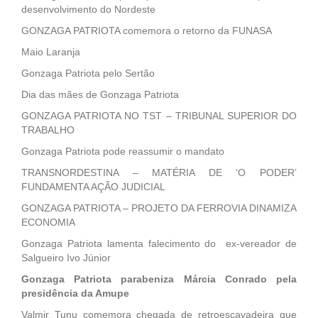
desenvolvimento do Nordeste
GONZAGA PATRIOTA comemora o retorno da FUNASA
Maio Laranja
Gonzaga Patriota pelo Sertão
Dia das mães de Gonzaga Patriota
GONZAGA PATRIOTA NO TST – TRIBUNAL SUPERIOR DO
TRABALHO
Gonzaga Patriota pode reassumir o mandato
TRANSNORDESTINA – MATÉRIA DE ‘O PODER’
FUNDAMENTA AÇÃO JUDICIAL
GONZAGA PATRIOTA – PROJETO DA FERROVIA DINAMIZA
ECONOMIA
Gonzaga Patriota lamenta falecimento do ex-vereador de
Salgueiro Ivo Júnior
Gonzaga Patriota parabeniza Márcia Conrado pela
presidência da Amupe
Valmir Tunu comemora chegada de retroescavadeira que