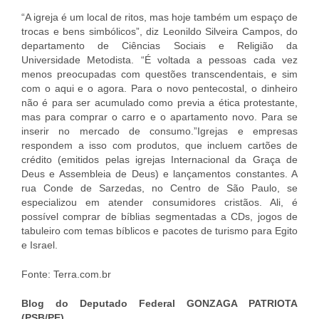
“A igreja é um local de ritos, mas hoje também um espaço de
trocas e bens simbólicos”, diz Leonildo Silveira Campos, do
departamento de Ciências Sociais e Religião da
Universidade Metodista. “É voltada a pessoas cada vez
menos preocupadas com questões transcendentais, e sim
com o aqui e o agora. Para o novo pentecostal, o dinheiro
não é para ser acumulado como previa a ética protestante,
mas para comprar o carro e o apartamento novo. Para se
inserir no mercado de consumo.”Igrejas e empresas
respondem a isso com produtos, que incluem cartões de
crédito (emitidos pelas igrejas Internacional da Graça de
Deus e Assembleia de Deus) e lançamentos constantes. A
rua Conde de Sarzedas, no Centro de São Paulo, se
especializou em atender consumidores cristãos. Ali, é
possível comprar de bíblias segmentadas a CDs, jogos de
tabuleiro com temas bíblicos e pacotes de turismo para Egito
e Israel.
Fonte: Terra.com.br
Blog do Deputado Federal GONZAGA PATRIOTA
(PSB/PE)