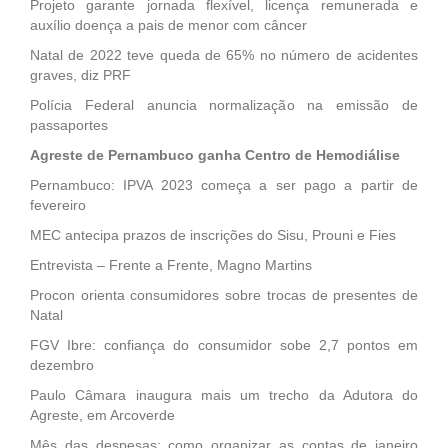
Projeto garante jornada flexível, licença remunerada e
auxílio doença a pais de menor com câncer
Natal de 2022 teve queda de 65% no número de acidentes
graves, diz PRF
Polícia Federal anuncia normalização na emissão de
passaportes
Agreste de Pernambuco ganha Centro de Hemodiálise
Pernambuco: IPVA 2023 começa a ser pago a partir de
fevereiro
MEC antecipa prazos de inscrições do Sisu, Prouni e Fies
Entrevista – Frente a Frente, Magno Martins
Procon orienta consumidores sobre trocas de presentes de
Natal
FGV Ibre: confiança do consumidor sobe 2,7 pontos em
dezembro
Paulo Câmara inaugura mais um trecho da Adutora do
Agreste, em Arcoverde
Mês das despesas: como organizar as contas de janeiro