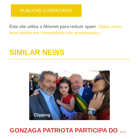
Este site utiliza o Akismet para reduzir spam.
Saiba como
seus dados em comentários são processados
.
SIMILAR NEWS
Clipping
GONZAGA PATRIOTA PARTICIPA DO DESFILE DA INDEPENDÊNCIA NO PALANQUE DA PRESIDÊNCIA DA REPÚBLICA E É ABRAÇADO POR LULA E POR GERALDO ALCKMIN.