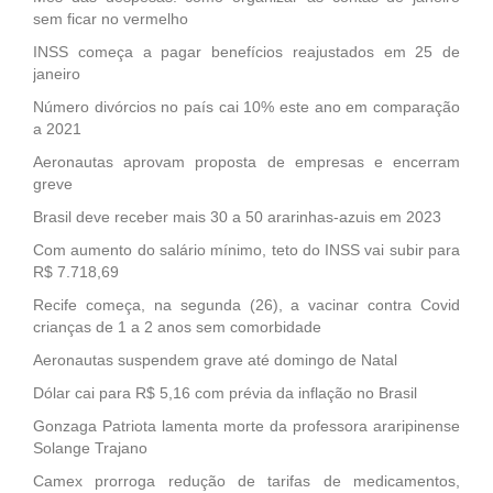
sem ficar no vermelho
INSS começa a pagar benefícios reajustados em 25 de
janeiro
Número divórcios no país cai 10% este ano em comparação
a 2021
Aeronautas aprovam proposta de empresas e encerram
greve
Brasil deve receber mais 30 a 50 ararinhas-azuis em 2023
Com aumento do salário mínimo, teto do INSS vai subir para
R$ 7.718,69
Recife começa, na segunda (26), a vacinar contra Covid
crianças de 1 a 2 anos sem comorbidade
Aeronautas suspendem grave até domingo de Natal
Dólar cai para R$ 5,16 com prévia da inflação no Brasil
Gonzaga Patriota lamenta morte da professora araripinense
Solange Trajano
Camex prorroga redução de tarifas de medicamentos,