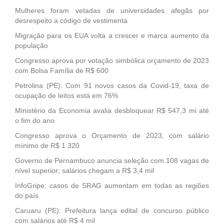
Mulheres foram vetadas de universidades afegãs por
desrespeito a código de vestimenta
Migração para os EUA volta a crescer e marca aumento da
população
Congresso aprova por votação simbólica orçamento de 2023
com Bolsa Família de R$ 600
Petrolina (PE): Com 91 novos casos da Covid-19, taxa de
ocupação de leitos está em 76%
Ministério da Economia avalia desbloquear R$ 547,3 mi até
o fim do ano
Congresso aprova o Orçamento de 2023, com salário
mínimo de R$ 1.320
Governo de Pernambuco anuncia seleção com 108 vagas de
nível superior; salários chegam a R$ 3,4 mil
InfoGripe: casos de SRAG aumentam em todas as regiões
do país
Caruaru (PE): Prefeitura lança edital de concurso público
com salários até R$ 4 mil