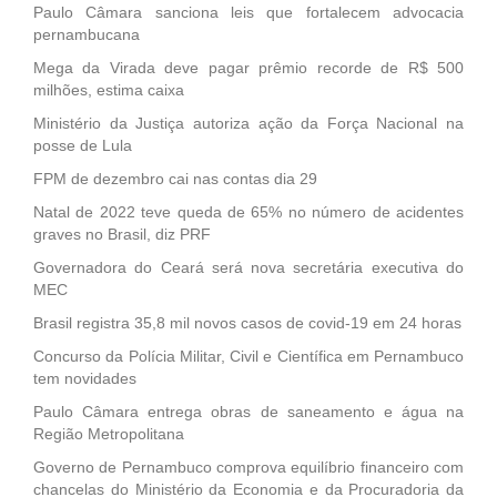
Paulo Câmara sanciona leis que fortalecem advocacia
pernambucana
Mega da Virada deve pagar prêmio recorde de R$ 500
milhões, estima caixa
Ministério da Justiça autoriza ação da Força Nacional na
posse de Lula
FPM de dezembro cai nas contas dia 29
Natal de 2022 teve queda de 65% no número de acidentes
graves no Brasil, diz PRF
Governadora do Ceará será nova secretária executiva do
MEC
Brasil registra 35,8 mil novos casos de covid-19 em 24 horas
Concurso da Polícia Militar, Civil e Científica em Pernambuco
tem novidades
Paulo Câmara entrega obras de saneamento e água na
Região Metropolitana
Governo de Pernambuco comprova equilíbrio financeiro com
chancelas do Ministério da Economia e da Procuradoria da