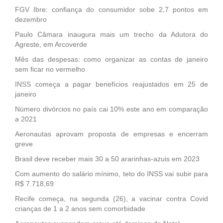
FGV Ibre: confiança do consumidor sobe 2,7 pontos em
dezembro
Paulo Câmara inaugura mais um trecho da Adutora do
Agreste, em Arcoverde
Mês das despesas: como organizar as contas de janeiro
sem ficar no vermelho
INSS começa a pagar benefícios reajustados em 25 de
janeiro
Número divórcios no país cai 10% este ano em comparação
a 2021
Aeronautas aprovam proposta de empresas e encerram
greve
Brasil deve receber mais 30 a 50 ararinhas-azuis em 2023
Com aumento do salário mínimo, teto do INSS vai subir para
R$ 7.718,69
Recife começa, na segunda (26), a vacinar contra Covid
crianças de 1 a 2 anos sem comorbidade