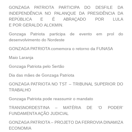
GONZAGA PATRIOTA PARTICIPA DO DESFILE DA
INDEPENDÊNCIA NO PALANQUE DA PRESIDÊNCIA DA
REPÚBLICA E É ABRAÇADO POR LULA
E POR GERALDO ALCKMIN.
Gonzaga Patriota participa de evento em prol do
desenvolvimento do Nordeste
GONZAGA PATRIOTA comemora o retorno da FUNASA
Maio Laranja
Gonzaga Patriota pelo Sertão
Dia das mães de Gonzaga Patriota
GONZAGA PATRIOTA NO TST – TRIBUNAL SUPERIOR DO
TRABALHO
Gonzaga Patriota pode reassumir o mandato
TRANSNORDESTINA – MATÉRIA DE ‘O PODER’
FUNDAMENTA AÇÃO JUDICIAL
GONZAGA PATRIOTA – PROJETO DA FERROVIA DINAMIZA
ECONOMIA