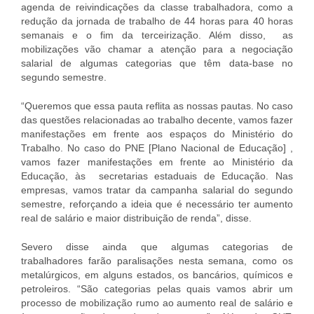
agenda de reivindicações da classe trabalhadora, como a
redução da jornada de trabalho de 44 horas para 40 horas
semanais e o fim da terceirização. Além disso, as
mobilizações vão chamar a atenção para a negociação
salarial de algumas categorias que têm data-base no
segundo semestre.
“Queremos que essa pauta reflita as nossas pautas. No caso
das questões relacionadas ao trabalho decente, vamos fazer
manifestações em frente aos espaços do Ministério do
Trabalho. No caso do PNE [Plano Nacional de Educação] ,
vamos fazer manifestações em frente ao Ministério da
Educação, às secretarias estaduais de Educação. Nas
empresas, vamos tratar da campanha salarial do segundo
semestre, reforçando a ideia que é necessário ter aumento
real de salário e maior distribuição de renda”, disse.
Severo disse ainda que algumas categorias de
trabalhadores farão paralisações nesta semana, como os
metalúrgicos, em alguns estados, os bancários, químicos e
petroleiros. “São categorias pelas quais vamos abrir um
processo de mobilização rumo ao aumento real de salário e