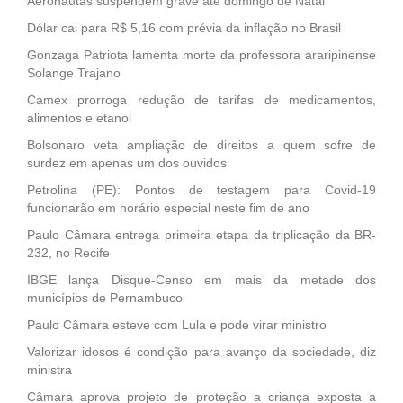
Aeronautas suspendem grave até domingo de Natal
Dólar cai para R$ 5,16 com prévia da inflação no Brasil
Gonzaga Patriota lamenta morte da professora araripinense
Solange Trajano
Camex prorroga redução de tarifas de medicamentos,
alimentos e etanol
Bolsonaro veta ampliação de direitos a quem sofre de
surdez em apenas um dos ouvidos
Petrolina (PE): Pontos de testagem para Covid-19
funcionarão em horário especial neste fim de ano
Paulo Câmara entrega primeira etapa da triplicação da BR-
232, no Recife
IBGE lança Disque-Censo em mais da metade dos
municípios de Pernambuco
Paulo Câmara esteve com Lula e pode virar ministro
Valorizar idosos é condição para avanço da sociedade, diz
ministra
Câmara aprova projeto de proteção a criança exposta a