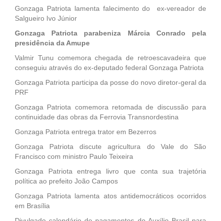
Gonzaga Patriota lamenta falecimento do ex-vereador de
Salgueiro Ivo Júnior
Gonzaga Patriota parabeniza Márcia Conrado pela
presidência da Amupe
Valmir Tunu comemora chegada de retroescavadeira que
conseguiu através do ex-deputado federal Gonzaga Patriota
Gonzaga Patriota participa da posse do novo diretor-geral da
PRF
Gonzaga Patriota comemora retomada de discussão para
continuidade das obras da Ferrovia Transnordestina
Gonzaga Patriota entrega trator em Bezerros
Gonzaga Patriota discute agricultura do Vale do São
Francisco com ministro Paulo Teixeira
Gonzaga Patriota entrega livro que conta sua trajetória
política ao prefeito João Campos
Gonzaga Patriota lamenta atos antidemocráticos ocorridos
em Brasília
Divulgado calendário de pagamentos do Auxílio Brasil para