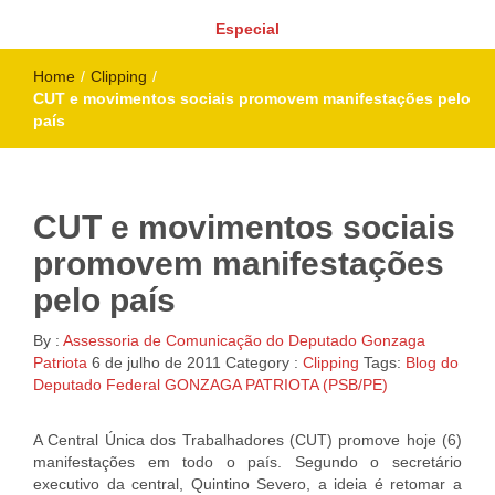
Especial
Home
/
Clipping
/
CUT e movimentos sociais promovem manifestações pelo
país
CUT e movimentos sociais
promovem manifestações
pelo país
By :
Assessoria de Comunicação do Deputado Gonzaga
Patriota
6 de julho de 2011
Category :
Clipping
Tags:
Blog do
Deputado Federal GONZAGA PATRIOTA (PSB/PE)
A Central Única dos Trabalhadores (CUT) promove hoje (6)
manifestações em todo o país. Segundo o secretário
executivo da central, Quintino Severo, a ideia é retomar a