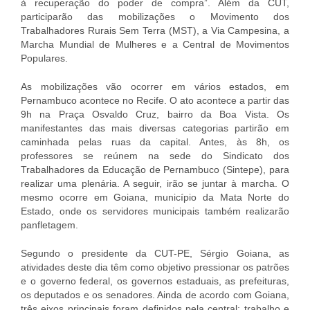
à recuperação do poder de compra”. Além da CUT,
participarão das mobilizações o Movimento dos
Trabalhadores Rurais Sem Terra (MST), a Via Campesina, a
Marcha Mundial de Mulheres e a Central de Movimentos
Populares.
As mobilizações vão ocorrer em vários estados, em
Pernambuco acontece no Recife. O ato acontece a partir das
9h na Praça Osvaldo Cruz, bairro da Boa Vista. Os
manifestantes das mais diversas categorias partirão em
caminhada pelas ruas da capital. Antes, às 8h, os
professores se reúnem na sede do Sindicato dos
Trabalhadores da Educação de Pernambuco (Sintepe), para
realizar uma plenária. A seguir, irão se juntar à marcha. O
mesmo ocorre em Goiana, município da Mata Norte do
Estado, onde os servidores municipais também realizarão
panfletagem.
Segundo o presidente da CUT-PE, Sérgio Goiana, as
atividades deste dia têm como objetivo pressionar os patrões
e o governo federal, os governos estaduais, as prefeituras,
os deputados e os senadores. Ainda de acordo com Goiana,
três eixos principais foram definidos pela central: trabalho e