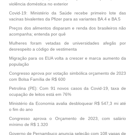
violência doméstica no exterior
Covid-19: Ministério da Saúde recebe primeiro lote das
vacinas bivalentes da Pfizer para as variantes BA.4 e BA.5
Preços dos alimentos disparam e renda dos brasileiros não
acompanha; entenda por quê
Mulheres foram vetadas de universidades afegãs por
desrespeito a código de vestimenta
Migração para os EUA volta a crescer e marca aumento da
população
Congresso aprova por votação simbólica orçamento de 2023
com Bolsa Família de R$ 600
Petrolina (PE): Com 91 novos casos da Covid-19, taxa de
ocupação de leitos está em 76%
Ministério da Economia avalia desbloquear R$ 547,3 mi até
o fim do ano
Congresso aprova o Orçamento de 2023, com salário
mínimo de R$ 1.320
Governo de Pernambuco anuncia seleção com 108 vagas de