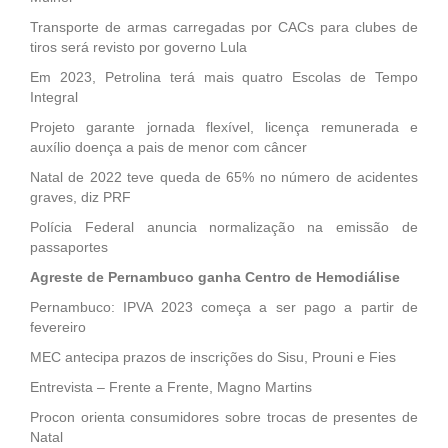
Transporte de armas carregadas por CACs para clubes de
tiros será revisto por governo Lula
Em 2023, Petrolina terá mais quatro Escolas de Tempo
Integral
Projeto garante jornada flexível, licença remunerada e
auxílio doença a pais de menor com câncer
Natal de 2022 teve queda de 65% no número de acidentes
graves, diz PRF
Polícia Federal anuncia normalização na emissão de
passaportes
Agreste de Pernambuco ganha Centro de Hemodiálise
Pernambuco: IPVA 2023 começa a ser pago a partir de
fevereiro
MEC antecipa prazos de inscrições do Sisu, Prouni e Fies
Entrevista – Frente a Frente, Magno Martins
Procon orienta consumidores sobre trocas de presentes de
Natal