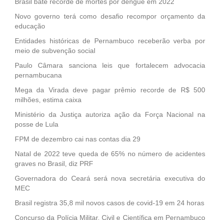
Brasil bate recorde de mortes por dengue em 2022
Novo governo terá como desafio recompor orçamento da
educação
Entidades históricas de Pernambuco receberão verba por
meio de subvenção social
Paulo Câmara sanciona leis que fortalecem advocacia
pernambucana
Mega da Virada deve pagar prêmio recorde de R$ 500
milhões, estima caixa
Ministério da Justiça autoriza ação da Força Nacional na
posse de Lula
FPM de dezembro cai nas contas dia 29
Natal de 2022 teve queda de 65% no número de acidentes
graves no Brasil, diz PRF
Governadora do Ceará será nova secretária executiva do
MEC
Brasil registra 35,8 mil novos casos de covid-19 em 24 horas
Concurso da Polícia Militar, Civil e Científica em Pernambuco