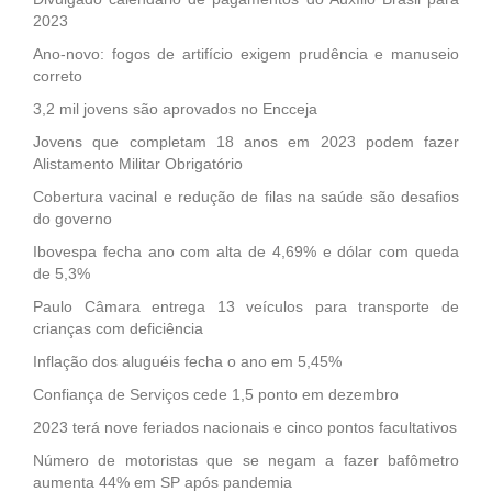
2023
Ano-novo: fogos de artifício exigem prudência e manuseio
correto
3,2 mil jovens são aprovados no Encceja
Jovens que completam 18 anos em 2023 podem fazer
Alistamento Militar Obrigatório
Cobertura vacinal e redução de filas na saúde são desafios
do governo
Ibovespa fecha ano com alta de 4,69% e dólar com queda
de 5,3%
Paulo Câmara entrega 13 veículos para transporte de
crianças com deficiência
Inflação dos aluguéis fecha o ano em 5,45%
Confiança de Serviços cede 1,5 ponto em dezembro
2023 terá nove feriados nacionais e cinco pontos facultativos
Número de motoristas que se negam a fazer bafômetro
aumenta 44% em SP após pandemia