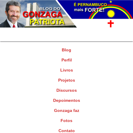
Gonzaga Patriota
Deputado Federal
Blog
Perfil
Livros
Projetos
Discursos
Depoimentos
Gonzaga faz
Fotos
Contato