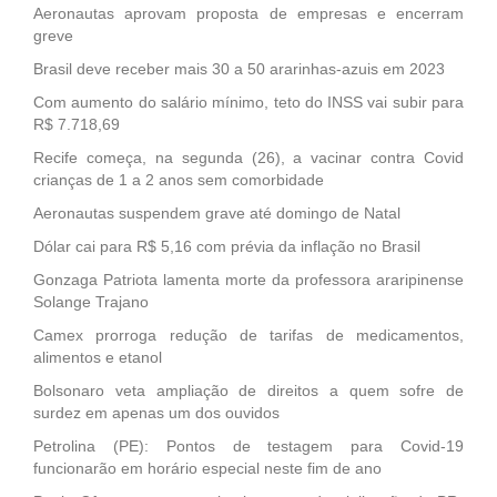
Aeronautas aprovam proposta de empresas e encerram
greve
Brasil deve receber mais 30 a 50 ararinhas-azuis em 2023
Com aumento do salário mínimo, teto do INSS vai subir para
R$ 7.718,69
Recife começa, na segunda (26), a vacinar contra Covid
crianças de 1 a 2 anos sem comorbidade
Aeronautas suspendem grave até domingo de Natal
Dólar cai para R$ 5,16 com prévia da inflação no Brasil
Gonzaga Patriota lamenta morte da professora araripinense
Solange Trajano
Camex prorroga redução de tarifas de medicamentos,
alimentos e etanol
Bolsonaro veta ampliação de direitos a quem sofre de
surdez em apenas um dos ouvidos
Petrolina (PE): Pontos de testagem para Covid-19
funcionarão em horário especial neste fim de ano