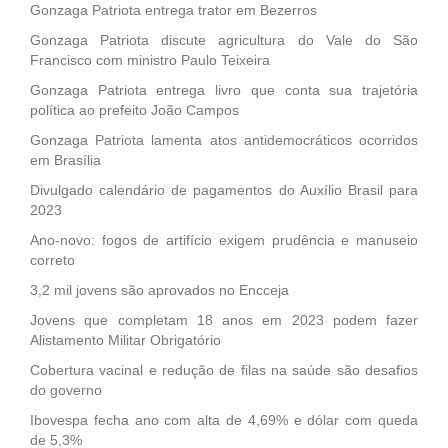
Gonzaga Patriota entrega trator em Bezerros
Gonzaga Patriota discute agricultura do Vale do São
Francisco com ministro Paulo Teixeira
Gonzaga Patriota entrega livro que conta sua trajetória
política ao prefeito João Campos
Gonzaga Patriota lamenta atos antidemocráticos ocorridos
em Brasília
Divulgado calendário de pagamentos do Auxílio Brasil para
2023
Ano-novo: fogos de artifício exigem prudência e manuseio
correto
3,2 mil jovens são aprovados no Encceja
Jovens que completam 18 anos em 2023 podem fazer
Alistamento Militar Obrigatório
Cobertura vacinal e redução de filas na saúde são desafios
do governo
Ibovespa fecha ano com alta de 4,69% e dólar com queda
de 5,3%