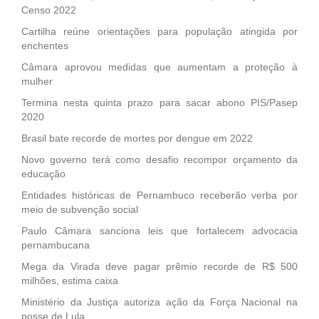
Censo 2022
Cartilha reúne orientações para população atingida por
enchentes
Câmara aprovou medidas que aumentam a proteção à
mulher
Termina nesta quinta prazo para sacar abono PIS/Pasep
2020
Brasil bate recorde de mortes por dengue em 2022
Novo governo terá como desafio recompor orçamento da
educação
Entidades históricas de Pernambuco receberão verba por
meio de subvenção social
Paulo Câmara sanciona leis que fortalecem advocacia
pernambucana
Mega da Virada deve pagar prêmio recorde de R$ 500
milhões, estima caixa
Ministério da Justiça autoriza ação da Força Nacional na
posse de Lula