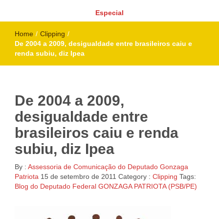
Especial
Home
/
Clipping
/
De 2004 a 2009, desigualdade entre brasileiros caiu e
renda subiu, diz Ipea
De 2004 a 2009,
desigualdade entre
brasileiros caiu e renda
subiu, diz Ipea
By :
Assessoria de Comunicação do Deputado Gonzaga
Patriota
15 de setembro de 2011
Category :
Clipping
Tags:
Blog do Deputado Federal GONZAGA PATRIOTA (PSB/PE)