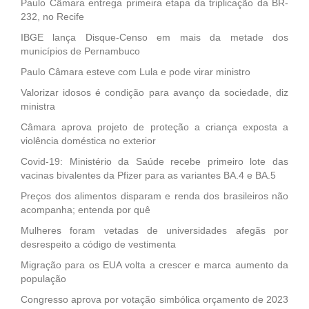
Paulo Câmara entrega primeira etapa da triplicação da BR-
232, no Recife
IBGE lança Disque-Censo em mais da metade dos
municípios de Pernambuco
Paulo Câmara esteve com Lula e pode virar ministro
Valorizar idosos é condição para avanço da sociedade, diz
ministra
Câmara aprova projeto de proteção a criança exposta a
violência doméstica no exterior
Covid-19: Ministério da Saúde recebe primeiro lote das
vacinas bivalentes da Pfizer para as variantes BA.4 e BA.5
Preços dos alimentos disparam e renda dos brasileiros não
acompanha; entenda por quê
Mulheres foram vetadas de universidades afegãs por
desrespeito a código de vestimenta
Migração para os EUA volta a crescer e marca aumento da
população
Congresso aprova por votação simbólica orçamento de 2023