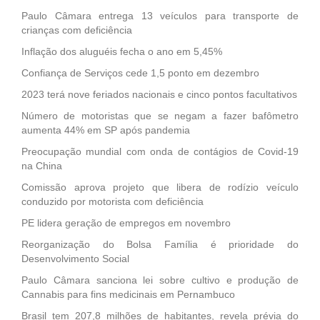
Paulo Câmara entrega 13 veículos para transporte de
crianças com deficiência
Inflação dos aluguéis fecha o ano em 5,45%
Confiança de Serviços cede 1,5 ponto em dezembro
2023 terá nove feriados nacionais e cinco pontos facultativos
Número de motoristas que se negam a fazer bafômetro
aumenta 44% em SP após pandemia
Preocupação mundial com onda de contágios de Covid-19
na China
Comissão aprova projeto que libera de rodízio veículo
conduzido por motorista com deficiência
PE lidera geração de empregos em novembro
Reorganização do Bolsa Família é prioridade do
Desenvolvimento Social
Paulo Câmara sanciona lei sobre cultivo e produção de
Cannabis para fins medicinais em Pernambuco
Brasil tem 207,8 milhões de habitantes, revela prévia do