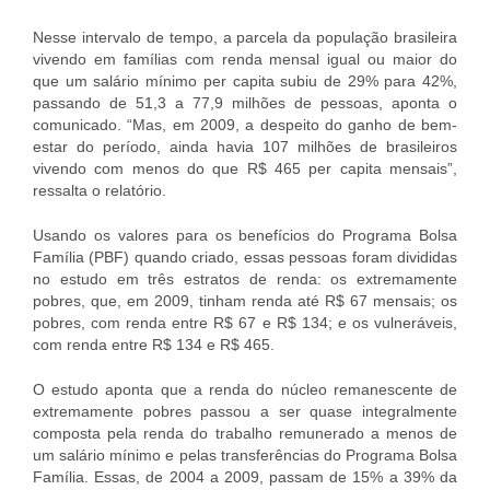
Nesse intervalo de tempo, a parcela da população brasileira
vivendo em famílias com renda mensal igual ou maior do
que um salário mínimo per capita subiu de 29% para 42%,
passando de 51,3 a 77,9 milhões de pessoas, aponta o
comunicado. “Mas, em 2009, a despeito do ganho de bem-
estar do período, ainda havia 107 milhões de brasileiros
vivendo com menos do que R$ 465 per capita mensais”,
ressalta o relatório.
Usando os valores para os benefícios do Programa Bolsa
Família (PBF) quando criado, essas pessoas foram divididas
no estudo em três estratos de renda: os extremamente
pobres, que, em 2009, tinham renda até R$ 67 mensais; os
pobres, com renda entre R$ 67 e R$ 134; e os vulneráveis,
com renda entre R$ 134 e R$ 465.
O estudo aponta que a renda do núcleo remanescente de
extremamente pobres passou a ser quase integralmente
composta pela renda do trabalho remunerado a menos de
um salário mínimo e pelas transferências do Programa Bolsa
Família. Essas, de 2004 a 2009, passam de 15% a 39% da