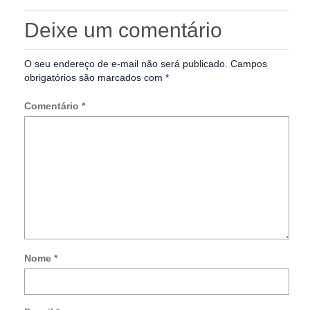
Deixe um comentário
O seu endereço de e-mail não será publicado.
Campos
obrigatórios são marcados com
*
Comentário
*
Nome
*
Not
me
so