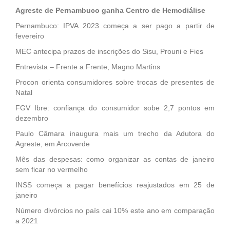
Agreste de Pernambuco ganha Centro de Hemodiálise
Pernambuco: IPVA 2023 começa a ser pago a partir de
fevereiro
MEC antecipa prazos de inscrições do Sisu, Prouni e Fies
Entrevista – Frente a Frente, Magno Martins
Procon orienta consumidores sobre trocas de presentes de
Natal
FGV Ibre: confiança do consumidor sobe 2,7 pontos em
dezembro
Paulo Câmara inaugura mais um trecho da Adutora do
Agreste, em Arcoverde
Mês das despesas: como organizar as contas de janeiro
sem ficar no vermelho
INSS começa a pagar benefícios reajustados em 25 de
janeiro
Número divórcios no país cai 10% este ano em comparação
a 2021