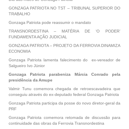
GONZAGA PATRIOTA NO TST – TRIBUNAL SUPERIOR DO
TRABALHO
Gonzaga Patriota pode reassumir o mandato
TRANSNORDESTINA – MATÉRIA DE ‘O PODER’
FUNDAMENTA AÇÃO JUDICIAL
GONZAGA PATRIOTA – PROJETO DA FERROVIA DINAMIZA
ECONOMIA
Gonzaga Patriota lamenta falecimento do ex-vereador de
Salgueiro Ivo Júnior
Gonzaga Patriota parabeniza Márcia Conrado pela
presidência da Amupe
Valmir Tunu comemora chegada de retroescavadeira que
conseguiu através do ex-deputado federal Gonzaga Patriota
Gonzaga Patriota participa da posse do novo diretor-geral da
PRF
Gonzaga Patriota comemora retomada de discussão para
continuidade das obras da Ferrovia Transnordestina