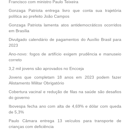
Francisco com ministro Paulo Teixeira
Gonzaga Patriota entrega livro que conta sua trajetória
política ao prefeito João Campos
Gonzaga Patriota lamenta atos antidemocráticos ocorridos
em Brasília
Divulgado calendário de pagamentos do Auxílio Brasil para
2023
Ano-novo: fogos de artifício exigem prudência e manuseio
correto
3,2 mil jovens são aprovados no Encceja
Jovens que completam 18 anos em 2023 podem fazer
Alistamento Militar Obrigatório
Cobertura vacinal e redução de filas na saúde são desafios
do governo
Ibovespa fecha ano com alta de 4,69% e dólar com queda
de 5,3%
Paulo Câmara entrega 13 veículos para transporte de
crianças com deficiência