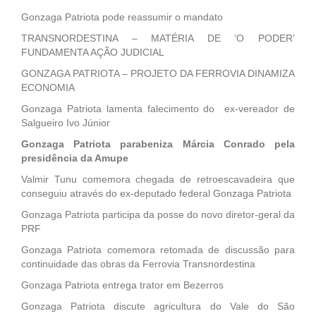
Gonzaga Patriota pode reassumir o mandato
TRANSNORDESTINA – MATÉRIA DE ‘O PODER’
FUNDAMENTA AÇÃO JUDICIAL
GONZAGA PATRIOTA – PROJETO DA FERROVIA DINAMIZA
ECONOMIA
Gonzaga Patriota lamenta falecimento do ex-vereador de
Salgueiro Ivo Júnior
Gonzaga Patriota parabeniza Márcia Conrado pela
presidência da Amupe
Valmir Tunu comemora chegada de retroescavadeira que
conseguiu através do ex-deputado federal Gonzaga Patriota
Gonzaga Patriota participa da posse do novo diretor-geral da
PRF
Gonzaga Patriota comemora retomada de discussão para
continuidade das obras da Ferrovia Transnordestina
Gonzaga Patriota entrega trator em Bezerros
Gonzaga Patriota discute agricultura do Vale do São