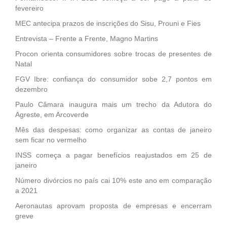
fevereiro
MEC antecipa prazos de inscrições do Sisu, Prouni e Fies
Entrevista – Frente a Frente, Magno Martins
Procon orienta consumidores sobre trocas de presentes de
Natal
FGV Ibre: confiança do consumidor sobe 2,7 pontos em
dezembro
Paulo Câmara inaugura mais um trecho da Adutora do
Agreste, em Arcoverde
Mês das despesas: como organizar as contas de janeiro
sem ficar no vermelho
INSS começa a pagar benefícios reajustados em 25 de
janeiro
Número divórcios no país cai 10% este ano em comparação
a 2021
Aeronautas aprovam proposta de empresas e encerram
greve