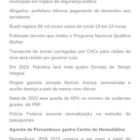
municipais em órgãos de segurança pública
Afogados: prefeitura informa pagamento de dezembro aos
servidores
Brasil registra 66 mil novos casos de covid-19 em 24 horas
Publicado decreto que institui o Programa Nacional Qualifica
Mulher
Transporte de armas carregadas por CACs para clubes de
tiros será revisto por governo Lula
Em 2023, Petrolina terá mais quatro Escolas de Tempo
Integral
Projeto garante jornada flexível, licença remunerada e
auxílio doença a pais de menor com câncer
Natal de 2022 teve queda de 65% no número de acidentes
graves, diz PRF
Polícia Federal anuncia normalização na emissão de
passaportes
Agreste de Pernambuco ganha Centro de Hemodiálise
Pernambuco: IPVA 2023 começa a ser pago a partir de