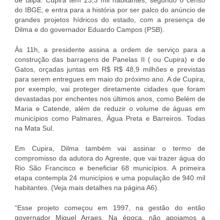
do IBGE, e entra para a história por ser palco do anúncio de
grandes projetos hídricos do estado, com a presença de
Dilma e do governador Eduardo Campos (PSB).
Às 11h, a presidente assina a ordem de serviço para a
construção das barragens de Panelas II ( ou Cupira) e de
Gatos, orçadas juntas em R$ R$ 48,9 milhões e previstas
para serem entregues em maio do próximo ano. A de Cupira,
por exemplo, vai proteger diretamente cidades que foram
devastadas por enchentes nos últimos anos, como Belém de
Maria e Catende, além de reduzir o volume de águas em
municípios como Palmares, Água Preta e Barreiros. Todas
na Mata Sul.
Em Cupira, Dilma também vai assinar o termo de
compromisso da adutora do Agreste, que vai trazer água do
Rio São Francisco e beneficiar 68 municípios. A primeira
etapa contempla 24 municípios e uma população de 940 mil
habitantes. (Veja mais detalhes na página A6).
“Esse projeto começou em 1997, na gestão do então
governador Miguel Arraes. Na época, não apoiamos a