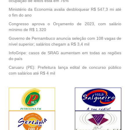
ocupação de leitos está em 76%
Ministério da Economia avalia desbloquear R$ 547,3 mi até
o fim do ano
Congresso aprova o Orçamento de 2023, com salário
mínimo de R$ 1.320
Governo de Pernambuco anuncia seleção com 108 vagas de
nível superior; salários chegam a R$ 3,4 mil
InfoGripe: casos de SRAG aumentam em todas as regiões
do país
Caruaru (PE): Prefeitura lança edital de concurso público
com salários até R$ 4 mil