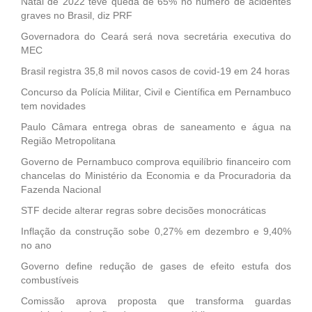
Natal de 2022 teve queda de 65% no número de acidentes
graves no Brasil, diz PRF
Governadora do Ceará será nova secretária executiva do
MEC
Brasil registra 35,8 mil novos casos de covid-19 em 24 horas
Concurso da Polícia Militar, Civil e Científica em Pernambuco
tem novidades
Paulo Câmara entrega obras de saneamento e água na
Região Metropolitana
Governo de Pernambuco comprova equilíbrio financeiro com
chancelas do Ministério da Economia e da Procuradoria da
Fazenda Nacional
STF decide alterar regras sobre decisões monocráticas
Inflação da construção sobe 0,27% em dezembro e 9,40%
no ano
Governo define redução de gases de efeito estufa dos
combustíveis
Comissão aprova proposta que transforma guardas