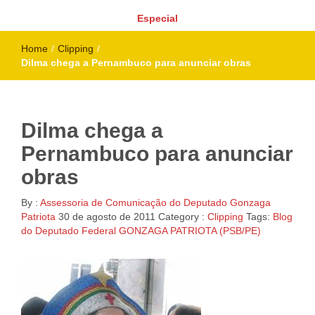
Especial
Home
/
Clipping
/
Dilma chega a Pernambuco para anunciar obras
Dilma chega a
Pernambuco para anunciar
obras
By :
Assessoria de Comunicação do Deputado Gonzaga
Patriota
30 de agosto de 2011
Category :
Clipping
Tags:
Blog
do Deputado Federal GONZAGA PATRIOTA (PSB/PE)