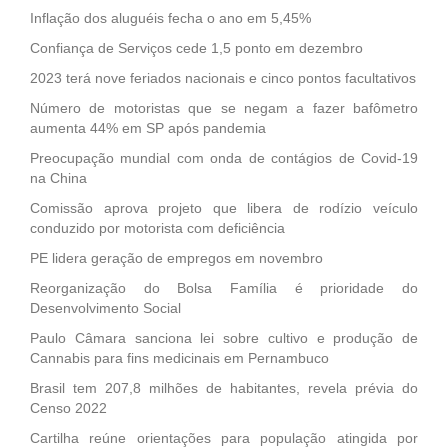
Inflação dos aluguéis fecha o ano em 5,45%
Confiança de Serviços cede 1,5 ponto em dezembro
2023 terá nove feriados nacionais e cinco pontos facultativos
Número de motoristas que se negam a fazer bafômetro
aumenta 44% em SP após pandemia
Preocupação mundial com onda de contágios de Covid-19
na China
Comissão aprova projeto que libera de rodízio veículo
conduzido por motorista com deficiência
PE lidera geração de empregos em novembro
Reorganização do Bolsa Família é prioridade do
Desenvolvimento Social
Paulo Câmara sanciona lei sobre cultivo e produção de
Cannabis para fins medicinais em Pernambuco
Brasil tem 207,8 milhões de habitantes, revela prévia do
Censo 2022
Cartilha reúne orientações para população atingida por