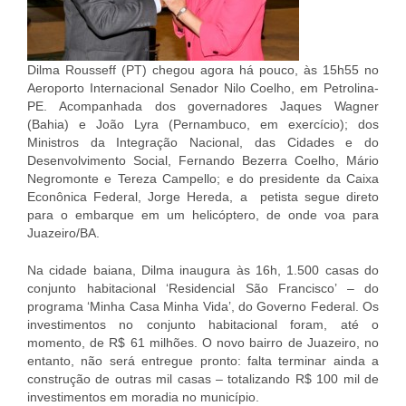
Dilma Rousseff (PT) chegou agora há pouco, às 15h55 no
Aeroporto Internacional Senador Nilo Coelho, em Petrolina-
PE. Acompanhada dos governadores Jaques Wagner
(Bahia) e João Lyra (Pernambuco, em exercício); dos
Ministros da Integração Nacional, das Cidades e do
Desenvolvimento Social, Fernando Bezerra Coelho, Mário
Negromonte e Tereza Campello; e do presidente da Caixa
Econônica Federal, Jorge Hereda, a petista segue direto
para o embarque em um helicóptero, de onde voa para
Juazeiro/BA.
Na cidade baiana, Dilma inaugura às 16h, 1.500 casas do
conjunto habitacional ‘Residencial São Francisco’ – do
programa ‘Minha Casa Minha Vida’, do Governo Federal. Os
investimentos no conjunto habitacional foram, até o
momento, de R$ 61 milhões. O novo bairro de Juazeiro, no
entanto, não será entregue pronto: falta terminar ainda a
construção de outras mil casas – totalizando R$ 100 mil de
investimentos em moradia no município.