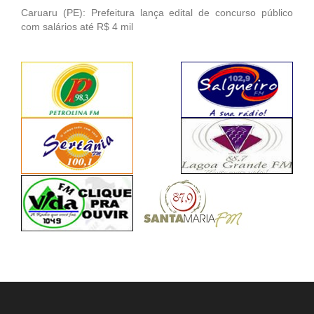
Caruaru (PE): Prefeitura lança edital de concurso público
com salários até R$ 4 mil