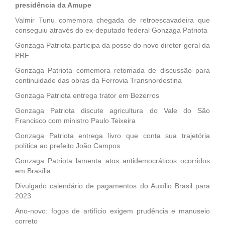
presidência da Amupe
Valmir Tunu comemora chegada de retroescavadeira que
conseguiu através do ex-deputado federal Gonzaga Patriota
Gonzaga Patriota participa da posse do novo diretor-geral da
PRF
Gonzaga Patriota comemora retomada de discussão para
continuidade das obras da Ferrovia Transnordestina
Gonzaga Patriota entrega trator em Bezerros
Gonzaga Patriota discute agricultura do Vale do São
Francisco com ministro Paulo Teixeira
Gonzaga Patriota entrega livro que conta sua trajetória
política ao prefeito João Campos
Gonzaga Patriota lamenta atos antidemocráticos ocorridos
em Brasília
Divulgado calendário de pagamentos do Auxílio Brasil para
2023
Ano-novo: fogos de artifício exigem prudência e manuseio
correto