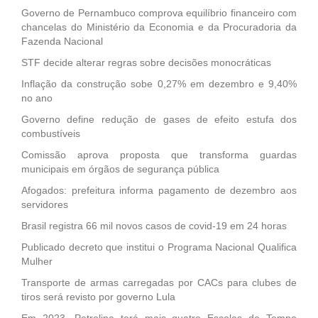
Governo de Pernambuco comprova equilíbrio financeiro com
chancelas do Ministério da Economia e da Procuradoria da
Fazenda Nacional
STF decide alterar regras sobre decisões monocráticas
Inflação da construção sobe 0,27% em dezembro e 9,40%
no ano
Governo define redução de gases de efeito estufa dos
combustíveis
Comissão aprova proposta que transforma guardas
municipais em órgãos de segurança pública
Afogados: prefeitura informa pagamento de dezembro aos
servidores
Brasil registra 66 mil novos casos de covid-19 em 24 horas
Publicado decreto que institui o Programa Nacional Qualifica
Mulher
Transporte de armas carregadas por CACs para clubes de
tiros será revisto por governo Lula
Em 2023, Petrolina terá mais quatro Escolas de Tempo