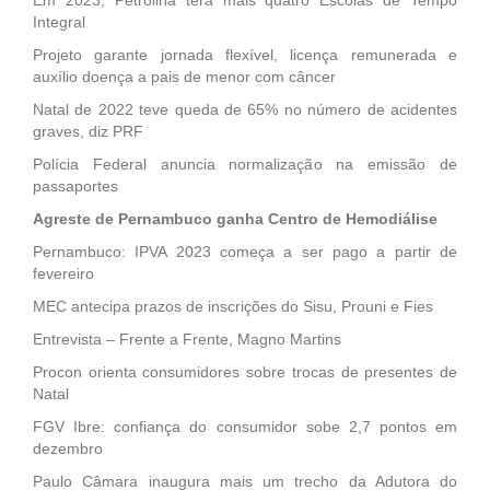
Integral
Projeto garante jornada flexível, licença remunerada e
auxílio doença a pais de menor com câncer
Natal de 2022 teve queda de 65% no número de acidentes
graves, diz PRF
Polícia Federal anuncia normalização na emissão de
passaportes
Agreste de Pernambuco ganha Centro de Hemodiálise
Pernambuco: IPVA 2023 começa a ser pago a partir de
fevereiro
MEC antecipa prazos de inscrições do Sisu, Prouni e Fies
Entrevista – Frente a Frente, Magno Martins
Procon orienta consumidores sobre trocas de presentes de
Natal
FGV Ibre: confiança do consumidor sobe 2,7 pontos em
dezembro
Paulo Câmara inaugura mais um trecho da Adutora do