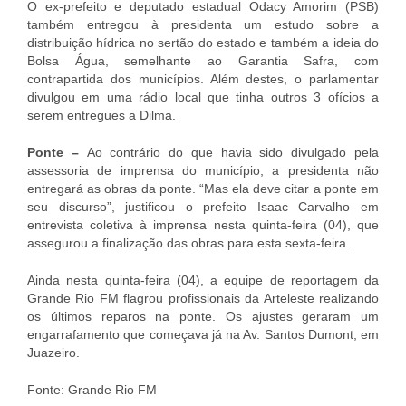
O ex-prefeito e deputado estadual Odacy Amorim (PSB)
também entregou à presidenta um estudo sobre a
distribuição hídrica no sertão do estado e também a ideia do
Bolsa Água, semelhante ao Garantia Safra, com
contrapartida dos municípios. Além destes, o parlamentar
divulgou em uma rádio local que tinha outros 3 ofícios a
serem entregues a Dilma.
Ponte –
Ao contrário do que havia sido divulgado pela
assessoria de imprensa do município, a presidenta não
entregará as obras da ponte. “Mas ela deve citar a ponte em
seu discurso”, justificou o prefeito Isaac Carvalho em
entrevista coletiva à imprensa nesta quinta-feira (04), que
assegurou a finalização das obras para esta sexta-feira.
Ainda nesta quinta-feira (04), a equipe de reportagem da
Grande Rio FM flagrou profissionais da Arteleste realizando
os últimos reparos na ponte. Os ajustes geraram um
engarrafamento que começava já na Av. Santos Dumont, em
Juazeiro.
Fonte: Grande Rio FM