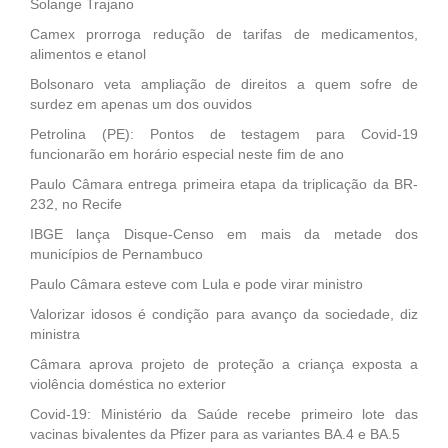
Solange Trajano
Camex prorroga redução de tarifas de medicamentos,
alimentos e etanol
Bolsonaro veta ampliação de direitos a quem sofre de
surdez em apenas um dos ouvidos
Petrolina (PE): Pontos de testagem para Covid-19
funcionarão em horário especial neste fim de ano
Paulo Câmara entrega primeira etapa da triplicação da BR-
232, no Recife
IBGE lança Disque-Censo em mais da metade dos
municípios de Pernambuco
Paulo Câmara esteve com Lula e pode virar ministro
Valorizar idosos é condição para avanço da sociedade, diz
ministra
Câmara aprova projeto de proteção a criança exposta a
violência doméstica no exterior
Covid-19: Ministério da Saúde recebe primeiro lote das
vacinas bivalentes da Pfizer para as variantes BA.4 e BA.5