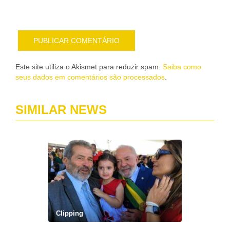
e-
mail
Este site utiliza o Akismet para reduzir spam.
Saiba como
seus dados em comentários são processados
.
SIMILAR NEWS
Clipping