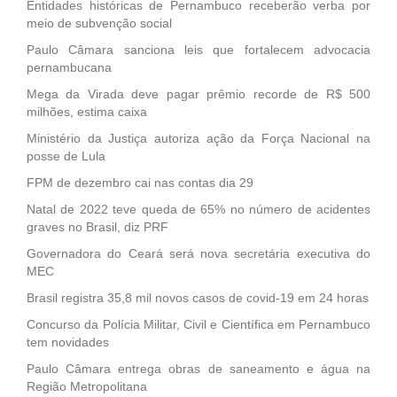
Entidades históricas de Pernambuco receberão verba por
meio de subvenção social
Paulo Câmara sanciona leis que fortalecem advocacia
pernambucana
Mega da Virada deve pagar prêmio recorde de R$ 500
milhões, estima caixa
Ministério da Justiça autoriza ação da Força Nacional na
posse de Lula
FPM de dezembro cai nas contas dia 29
Natal de 2022 teve queda de 65% no número de acidentes
graves no Brasil, diz PRF
Governadora do Ceará será nova secretária executiva do
MEC
Brasil registra 35,8 mil novos casos de covid-19 em 24 horas
Concurso da Polícia Militar, Civil e Científica em Pernambuco
tem novidades
Paulo Câmara entrega obras de saneamento e água na
Região Metropolitana