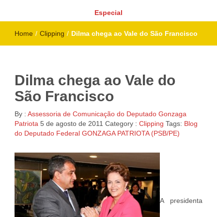
Especial
Home
/
Clipping
/
Dilma chega ao Vale do São Francisco
Dilma chega ao Vale do
São Francisco
By :
Assessoria de Comunicação do Deputado Gonzaga
Patriota
5 de agosto de 2011
Category :
Clipping
Tags:
Blog
do Deputado Federal GONZAGA PATRIOTA (PSB/PE)
A presidenta