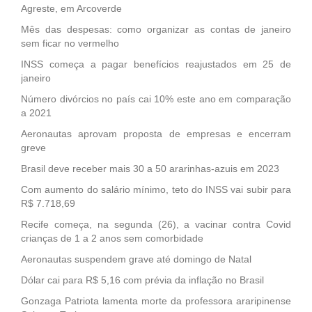
Agreste, em Arcoverde
Mês das despesas: como organizar as contas de janeiro
sem ficar no vermelho
INSS começa a pagar benefícios reajustados em 25 de
janeiro
Número divórcios no país cai 10% este ano em comparação
a 2021
Aeronautas aprovam proposta de empresas e encerram
greve
Brasil deve receber mais 30 a 50 ararinhas-azuis em 2023
Com aumento do salário mínimo, teto do INSS vai subir para
R$ 7.718,69
Recife começa, na segunda (26), a vacinar contra Covid
crianças de 1 a 2 anos sem comorbidade
Aeronautas suspendem grave até domingo de Natal
Dólar cai para R$ 5,16 com prévia da inflação no Brasil
Gonzaga Patriota lamenta morte da professora araripinense