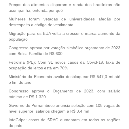
Preços dos alimentos disparam e renda dos brasileiros não
acompanha; entenda por quê
Mulheres foram vetadas de universidades afegãs por
desrespeito a código de vestimenta
Migração para os EUA volta a crescer e marca aumento da
população
Congresso aprova por votação simbólica orçamento de 2023
com Bolsa Família de R$ 600
Petrolina (PE): Com 91 novos casos da Covid-19, taxa de
ocupação de leitos está em 76%
Ministério da Economia avalia desbloquear R$ 547,3 mi até
o fim do ano
Congresso aprova o Orçamento de 2023, com salário
mínimo de R$ 1.320
Governo de Pernambuco anuncia seleção com 108 vagas de
nível superior; salários chegam a R$ 3,4 mil
InfoGripe: casos de SRAG aumentam em todas as regiões
do país