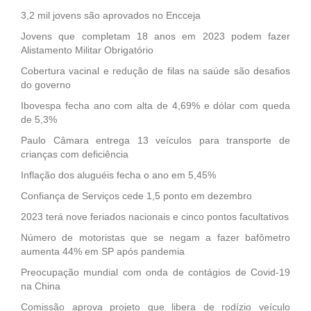
3,2 mil jovens são aprovados no Encceja
Jovens que completam 18 anos em 2023 podem fazer
Alistamento Militar Obrigatório
Cobertura vacinal e redução de filas na saúde são desafios
do governo
Ibovespa fecha ano com alta de 4,69% e dólar com queda
de 5,3%
Paulo Câmara entrega 13 veículos para transporte de
crianças com deficiência
Inflação dos aluguéis fecha o ano em 5,45%
Confiança de Serviços cede 1,5 ponto em dezembro
2023 terá nove feriados nacionais e cinco pontos facultativos
Número de motoristas que se negam a fazer bafômetro
aumenta 44% em SP após pandemia
Preocupação mundial com onda de contágios de Covid-19
na China
Comissão aprova projeto que libera de rodízio veículo