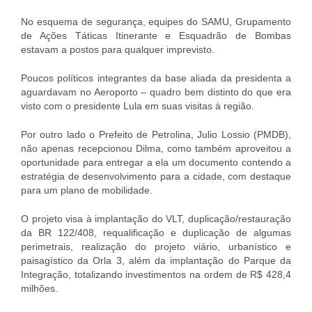
No esquema de segurança, equipes do SAMU, Grupamento
de Ações Táticas Itinerante e Esquadrão de Bombas
estavam a postos para qualquer imprevisto.
Poucos políticos integrantes da base aliada da presidenta a
aguardavam no Aeroporto – quadro bem distinto do que era
visto com o presidente Lula em suas visitas à região.
Por outro lado o Prefeito de Petrolina, Julio Lossio (PMDB),
não apenas recepcionou Dilma, como também aproveitou a
oportunidade para entregar a ela um documento contendo a
estratégia de desenvolvimento para a cidade, com destaque
para um plano de mobilidade.
O projeto visa à implantação do VLT, duplicação/restauração
da BR 122/408, requalificação e duplicação de algumas
perimetrais, realização do projeto viário, urbanístico e
paisagístico da Orla 3, além da implantação do Parque da
Integração, totalizando investimentos na ordem de R$ 428,4
milhões.