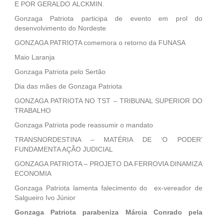
E POR GERALDO ALCKMIN.
Gonzaga Patriota participa de evento em prol do
desenvolvimento do Nordeste
GONZAGA PATRIOTA comemora o retorno da FUNASA
Maio Laranja
Gonzaga Patriota pelo Sertão
Dia das mães de Gonzaga Patriota
GONZAGA PATRIOTA NO TST – TRIBUNAL SUPERIOR DO
TRABALHO
Gonzaga Patriota pode reassumir o mandato
TRANSNORDESTINA – MATÉRIA DE ‘O PODER’
FUNDAMENTA AÇÃO JUDICIAL
GONZAGA PATRIOTA – PROJETO DA FERROVIA DINAMIZA
ECONOMIA
Gonzaga Patriota lamenta falecimento do ex-vereador de
Salgueiro Ivo Júnior
Gonzaga Patriota parabeniza Márcia Conrado pela