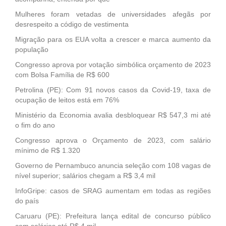
Mulheres foram vetadas de universidades afegãs por
desrespeito a código de vestimenta
Migração para os EUA volta a crescer e marca aumento da
população
Congresso aprova por votação simbólica orçamento de 2023
com Bolsa Família de R$ 600
Petrolina (PE): Com 91 novos casos da Covid-19, taxa de
ocupação de leitos está em 76%
Ministério da Economia avalia desbloquear R$ 547,3 mi até
o fim do ano
Congresso aprova o Orçamento de 2023, com salário
mínimo de R$ 1.320
Governo de Pernambuco anuncia seleção com 108 vagas de
nível superior; salários chegam a R$ 3,4 mil
InfoGripe: casos de SRAG aumentam em todas as regiões
do país
Caruaru (PE): Prefeitura lança edital de concurso público
com salários até R$ 4 mil