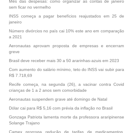
Mês das despesas: como organizar as contas de janeiro
sem ficar no vermelho
INSS começa a pagar benefícios reajustados em 25 de
janeiro
Número divórcios no país cai 10% este ano em comparação
a 2021
Aeronautas aprovam proposta de empresas e encerram
greve
Brasil deve receber mais 30 a 50 ararinhas-azuis em 2023
Com aumento do salário mínimo, teto do INSS vai subir para
R$ 7.718,69
Recife começa, na segunda (26), a vacinar contra Covid
crianças de 1 a 2 anos sem comorbidade
Aeronautas suspendem grave até domingo de Natal
Dólar cai para R$ 5,16 com prévia da inflação no Brasil
Gonzaga Patriota lamenta morte da professora araripinense
Solange Trajano
Camex prorroga redução de tarifas de medicamentos,