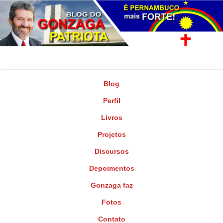
Gonzaga Patriota
Deputado Federal
Blog
Perfil
Livros
Projetos
Discursos
Depoimentos
Gonzaga faz
Fotos
Contato