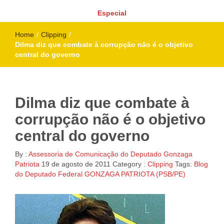
Especial
Home
/
Clipping
/
Dilma diz que combate à corrupção não é o objetivo
central do governo
Dilma diz que combate à
corrupção não é o objetivo
central do governo
By :
Assessoria de Comunicação do Deputado Gonzaga
Patriota
19 de agosto de 2011
Category :
Clipping
Tags:
Blog
do Deputado Federal GONZAGA PATRIOTA (PSB/PE)