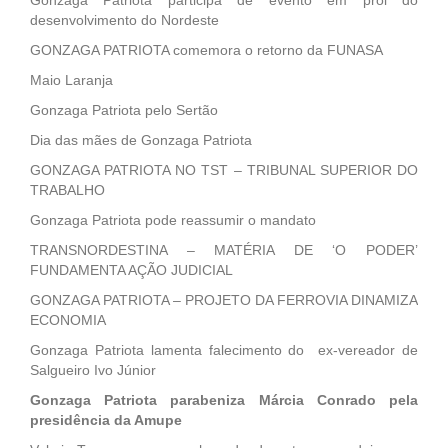
desenvolvimento do Nordeste
GONZAGA PATRIOTA comemora o retorno da FUNASA
Maio Laranja
Gonzaga Patriota pelo Sertão
Dia das mães de Gonzaga Patriota
GONZAGA PATRIOTA NO TST – TRIBUNAL SUPERIOR DO
TRABALHO
Gonzaga Patriota pode reassumir o mandato
TRANSNORDESTINA – MATÉRIA DE ‘O PODER’
FUNDAMENTA AÇÃO JUDICIAL
GONZAGA PATRIOTA – PROJETO DA FERROVIA DINAMIZA
ECONOMIA
Gonzaga Patriota lamenta falecimento do ex-vereador de
Salgueiro Ivo Júnior
Gonzaga Patriota parabeniza Márcia Conrado pela
presidência da Amupe