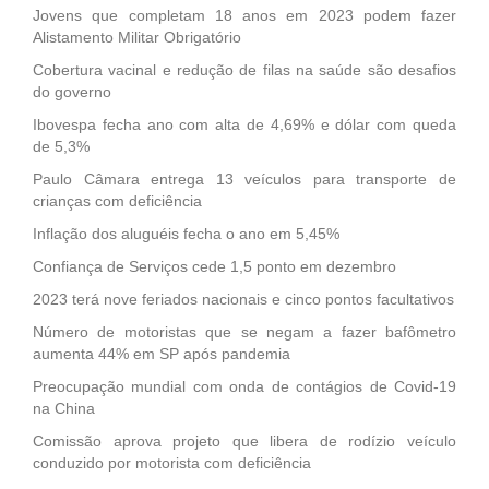
Jovens que completam 18 anos em 2023 podem fazer
Alistamento Militar Obrigatório
Cobertura vacinal e redução de filas na saúde são desafios
do governo
Ibovespa fecha ano com alta de 4,69% e dólar com queda
de 5,3%
Paulo Câmara entrega 13 veículos para transporte de
crianças com deficiência
Inflação dos aluguéis fecha o ano em 5,45%
Confiança de Serviços cede 1,5 ponto em dezembro
2023 terá nove feriados nacionais e cinco pontos facultativos
Número de motoristas que se negam a fazer bafômetro
aumenta 44% em SP após pandemia
Preocupação mundial com onda de contágios de Covid-19
na China
Comissão aprova projeto que libera de rodízio veículo
conduzido por motorista com deficiência