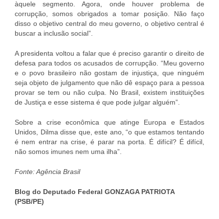
àquele segmento. Agora, onde houver problema de
corrupção, somos obrigados a tomar posição. Não faço
disso o objetivo central do meu governo, o objetivo central é
buscar a inclusão social”.
A presidenta voltou a falar que é preciso garantir o direito de
defesa para todos os acusados de corrupção. “Meu governo
e o povo brasileiro não gostam de injustiça, que ninguém
seja objeto de julgamento que não dê espaço para a pessoa
provar se tem ou não culpa. No Brasil, existem instituições
de Justiça e esse sistema é que pode julgar alguém”.
Sobre a crise econômica que atinge Europa e Estados
Unidos, Dilma disse que, este ano, “o que estamos tentando
é nem entrar na crise, é parar na porta. É difícil? É difícil,
não somos imunes nem uma ilha”.
Fonte: Agência Brasil
Blog do Deputado Federal GONZAGA PATRIOTA
(PSB/PE)