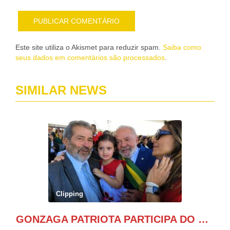
Este site utiliza o Akismet para reduzir spam.
Saiba como
seus dados em comentários são processados
.
SIMILAR NEWS
Clipping
GONZAGA PATRIOTA PARTICIPA DO DESFILE DA INDEPENDÊNCIA NO PALANQUE DA PRESIDÊNCIA DA REPÚBLICA E É ABRAÇADO POR LULA E POR GERALDO ALCKMIN.