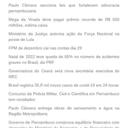
Paulo Câmara sanciona leis que fortalecem advocacia
pernambucana
Mega da Virada deve pagar prêmio recorde de R$ 500
milhões, estima caixa
Ministério da Justiça autoriza ação da Força Nacional na
posse de Lula
FPM de dezembro cai nas contas dia 29
Natal de 2022 teve queda de 65% no número de acidentes
graves no Brasil, diz PRF
Governadora do Ceará será nova secretária executiva do
MEC
Brasil registra 35,8 mil novos casos de covid-19 em 24 horas
Concurso da Polícia Militar, Civil e Científica em Pernambuco
tem novidades
Paulo Câmara entrega obras de saneamento e água na
Região Metropolitana
Governo de Pernambuco comprova equilíbrio financeiro com
chancelas do Ministério da Economia e da Procuradoria da