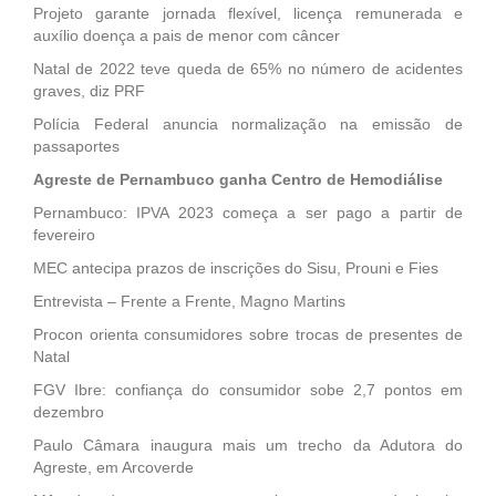
Projeto garante jornada flexível, licença remunerada e
auxílio doença a pais de menor com câncer
Natal de 2022 teve queda de 65% no número de acidentes
graves, diz PRF
Polícia Federal anuncia normalização na emissão de
passaportes
Agreste de Pernambuco ganha Centro de Hemodiálise
Pernambuco: IPVA 2023 começa a ser pago a partir de
fevereiro
MEC antecipa prazos de inscrições do Sisu, Prouni e Fies
Entrevista – Frente a Frente, Magno Martins
Procon orienta consumidores sobre trocas de presentes de
Natal
FGV Ibre: confiança do consumidor sobe 2,7 pontos em
dezembro
Paulo Câmara inaugura mais um trecho da Adutora do
Agreste, em Arcoverde