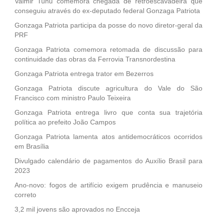
Valmir Tunu comemora chegada de retroescavadeira que
conseguiu através do ex-deputado federal Gonzaga Patriota
Gonzaga Patriota participa da posse do novo diretor-geral da
PRF
Gonzaga Patriota comemora retomada de discussão para
continuidade das obras da Ferrovia Transnordestina
Gonzaga Patriota entrega trator em Bezerros
Gonzaga Patriota discute agricultura do Vale do São
Francisco com ministro Paulo Teixeira
Gonzaga Patriota entrega livro que conta sua trajetória
política ao prefeito João Campos
Gonzaga Patriota lamenta atos antidemocráticos ocorridos
em Brasília
Divulgado calendário de pagamentos do Auxílio Brasil para
2023
Ano-novo: fogos de artifício exigem prudência e manuseio
correto
3,2 mil jovens são aprovados no Encceja