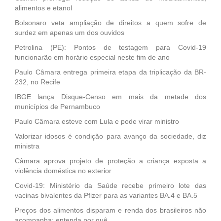
alimentos e etanol
Bolsonaro veta ampliação de direitos a quem sofre de
surdez em apenas um dos ouvidos
Petrolina (PE): Pontos de testagem para Covid-19
funcionarão em horário especial neste fim de ano
Paulo Câmara entrega primeira etapa da triplicação da BR-
232, no Recife
IBGE lança Disque-Censo em mais da metade dos
municípios de Pernambuco
Paulo Câmara esteve com Lula e pode virar ministro
Valorizar idosos é condição para avanço da sociedade, diz
ministra
Câmara aprova projeto de proteção a criança exposta a
violência doméstica no exterior
Covid-19: Ministério da Saúde recebe primeiro lote das
vacinas bivalentes da Pfizer para as variantes BA.4 e BA.5
Preços dos alimentos disparam e renda dos brasileiros não
acompanha; entenda por quê