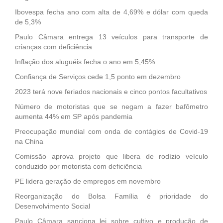
Ibovespa fecha ano com alta de 4,69% e dólar com queda
de 5,3%
Paulo Câmara entrega 13 veículos para transporte de
crianças com deficiência
Inflação dos aluguéis fecha o ano em 5,45%
Confiança de Serviços cede 1,5 ponto em dezembro
2023 terá nove feriados nacionais e cinco pontos facultativos
Número de motoristas que se negam a fazer bafômetro
aumenta 44% em SP após pandemia
Preocupação mundial com onda de contágios de Covid-19
na China
Comissão aprova projeto que libera de rodízio veículo
conduzido por motorista com deficiência
PE lidera geração de empregos em novembro
Reorganização do Bolsa Família é prioridade do
Desenvolvimento Social
Paulo Câmara sanciona lei sobre cultivo e produção de