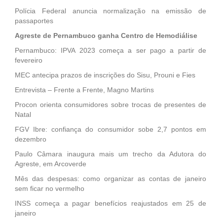
Polícia Federal anuncia normalização na emissão de
passaportes
Agreste de Pernambuco ganha Centro de Hemodiálise
Pernambuco: IPVA 2023 começa a ser pago a partir de
fevereiro
MEC antecipa prazos de inscrições do Sisu, Prouni e Fies
Entrevista – Frente a Frente, Magno Martins
Procon orienta consumidores sobre trocas de presentes de
Natal
FGV Ibre: confiança do consumidor sobe 2,7 pontos em
dezembro
Paulo Câmara inaugura mais um trecho da Adutora do
Agreste, em Arcoverde
Mês das despesas: como organizar as contas de janeiro
sem ficar no vermelho
INSS começa a pagar benefícios reajustados em 25 de
janeiro