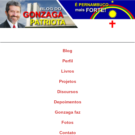
Gonzaga Patriota
Deputado Federal
Blog
Perfil
Livros
Projetos
Discursos
Depoimentos
Gonzaga faz
Fotos
Contato