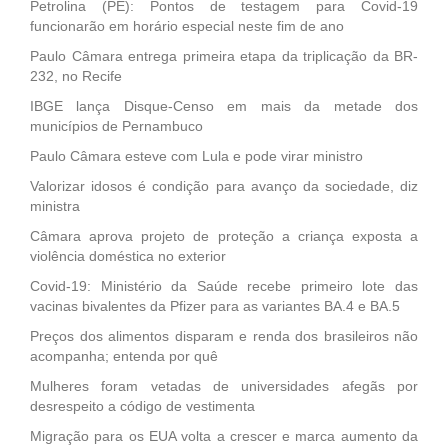
Petrolina (PE): Pontos de testagem para Covid-19
funcionarão em horário especial neste fim de ano
Paulo Câmara entrega primeira etapa da triplicação da BR-
232, no Recife
IBGE lança Disque-Censo em mais da metade dos
municípios de Pernambuco
Paulo Câmara esteve com Lula e pode virar ministro
Valorizar idosos é condição para avanço da sociedade, diz
ministra
Câmara aprova projeto de proteção a criança exposta a
violência doméstica no exterior
Covid-19: Ministério da Saúde recebe primeiro lote das
vacinas bivalentes da Pfizer para as variantes BA.4 e BA.5
Preços dos alimentos disparam e renda dos brasileiros não
acompanha; entenda por quê
Mulheres foram vetadas de universidades afegãs por
desrespeito a código de vestimenta
Migração para os EUA volta a crescer e marca aumento da