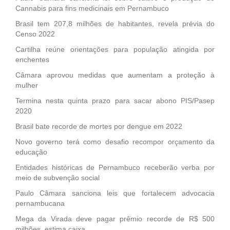
Cannabis para fins medicinais em Pernambuco
Brasil tem 207,8 milhões de habitantes, revela prévia do
Censo 2022
Cartilha reúne orientações para população atingida por
enchentes
Câmara aprovou medidas que aumentam a proteção à
mulher
Termina nesta quinta prazo para sacar abono PIS/Pasep
2020
Brasil bate recorde de mortes por dengue em 2022
Novo governo terá como desafio recompor orçamento da
educação
Entidades históricas de Pernambuco receberão verba por
meio de subvenção social
Paulo Câmara sanciona leis que fortalecem advocacia
pernambucana
Mega da Virada deve pagar prêmio recorde de R$ 500
milhões, estima caixa