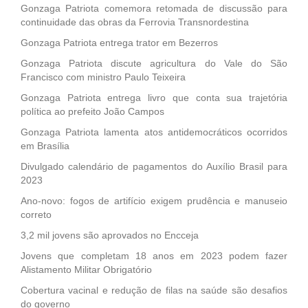
Gonzaga Patriota comemora retomada de discussão para
continuidade das obras da Ferrovia Transnordestina
Gonzaga Patriota entrega trator em Bezerros
Gonzaga Patriota discute agricultura do Vale do São
Francisco com ministro Paulo Teixeira
Gonzaga Patriota entrega livro que conta sua trajetória
política ao prefeito João Campos
Gonzaga Patriota lamenta atos antidemocráticos ocorridos
em Brasília
Divulgado calendário de pagamentos do Auxílio Brasil para
2023
Ano-novo: fogos de artifício exigem prudência e manuseio
correto
3,2 mil jovens são aprovados no Encceja
Jovens que completam 18 anos em 2023 podem fazer
Alistamento Militar Obrigatório
Cobertura vacinal e redução de filas na saúde são desafios
do governo