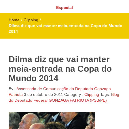
Especial
Home
/
Clipping
/
Dilma diz que vai manter meia-entrada na Copa do Mundo
2014
Dilma diz que vai manter
meia-entrada na Copa do
Mundo 2014
By :
Assessoria de Comunicação do Deputado Gonzaga
Patriota
3 de outubro de 2011
Category :
Clipping
Tags:
Blog
do Deputado Federal GONZAGA PATRIOTA (PSB/PE)