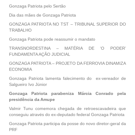
Gonzaga Patriota pelo Sertão
Dia das mães de Gonzaga Patriota
GONZAGA PATRIOTA NO TST – TRIBUNAL SUPERIOR DO
TRABALHO
Gonzaga Patriota pode reassumir o mandato
TRANSNORDESTINA – MATÉRIA DE ‘O PODER’
FUNDAMENTA AÇÃO JUDICIAL
GONZAGA PATRIOTA – PROJETO DA FERROVIA DINAMIZA
ECONOMIA
Gonzaga Patriota lamenta falecimento do ex-vereador de
Salgueiro Ivo Júnior
Gonzaga Patriota parabeniza Márcia Conrado pela
presidência da Amupe
Valmir Tunu comemora chegada de retroescavadeira que
conseguiu através do ex-deputado federal Gonzaga Patriota
Gonzaga Patriota participa da posse do novo diretor-geral da
PRF