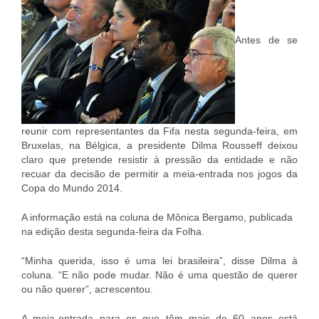
Antes de se
reunir com representantes da Fifa nesta segunda-feira, em
Bruxelas, na Bélgica, a presidente Dilma Rousseff deixou
claro que pretende resistir à pressão da entidade e não
recuar da decisão de permitir a meia-entrada nos jogos da
Copa do Mundo 2014.
A informação está na coluna de Mônica Bergamo, publicada
na edição desta segunda-feira da Folha.
“Minha querida, isso é uma lei brasileira”, disse Dilma à
coluna. “E não pode mudar. Não é uma questão de querer
ou não querer”, acrescentou.
A meia-entrada para os que têm mais de 60 anos está