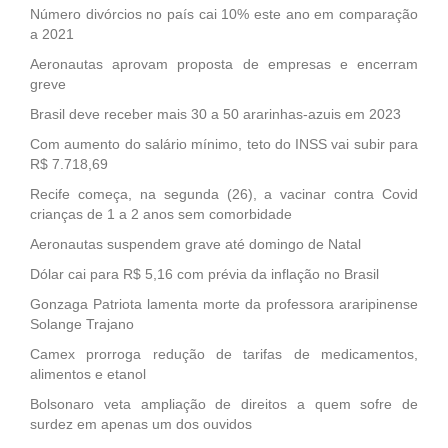
Número divórcios no país cai 10% este ano em comparação
a 2021
Aeronautas aprovam proposta de empresas e encerram
greve
Brasil deve receber mais 30 a 50 ararinhas-azuis em 2023
Com aumento do salário mínimo, teto do INSS vai subir para
R$ 7.718,69
Recife começa, na segunda (26), a vacinar contra Covid
crianças de 1 a 2 anos sem comorbidade
Aeronautas suspendem grave até domingo de Natal
Dólar cai para R$ 5,16 com prévia da inflação no Brasil
Gonzaga Patriota lamenta morte da professora araripinense
Solange Trajano
Camex prorroga redução de tarifas de medicamentos,
alimentos e etanol
Bolsonaro veta ampliação de direitos a quem sofre de
surdez em apenas um dos ouvidos