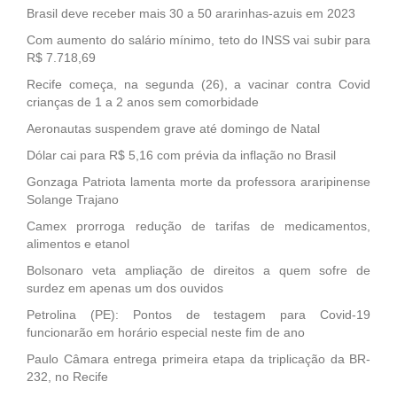
Brasil deve receber mais 30 a 50 ararinhas-azuis em 2023
Com aumento do salário mínimo, teto do INSS vai subir para
R$ 7.718,69
Recife começa, na segunda (26), a vacinar contra Covid
crianças de 1 a 2 anos sem comorbidade
Aeronautas suspendem grave até domingo de Natal
Dólar cai para R$ 5,16 com prévia da inflação no Brasil
Gonzaga Patriota lamenta morte da professora araripinense
Solange Trajano
Camex prorroga redução de tarifas de medicamentos,
alimentos e etanol
Bolsonaro veta ampliação de direitos a quem sofre de
surdez em apenas um dos ouvidos
Petrolina (PE): Pontos de testagem para Covid-19
funcionarão em horário especial neste fim de ano
Paulo Câmara entrega primeira etapa da triplicação da BR-
232, no Recife