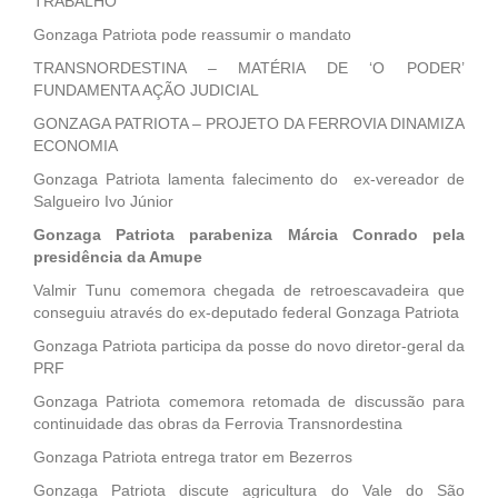
TRABALHO
Gonzaga Patriota pode reassumir o mandato
TRANSNORDESTINA – MATÉRIA DE ‘O PODER’
FUNDAMENTA AÇÃO JUDICIAL
GONZAGA PATRIOTA – PROJETO DA FERROVIA DINAMIZA
ECONOMIA
Gonzaga Patriota lamenta falecimento do ex-vereador de
Salgueiro Ivo Júnior
Gonzaga Patriota parabeniza Márcia Conrado pela
presidência da Amupe
Valmir Tunu comemora chegada de retroescavadeira que
conseguiu através do ex-deputado federal Gonzaga Patriota
Gonzaga Patriota participa da posse do novo diretor-geral da
PRF
Gonzaga Patriota comemora retomada de discussão para
continuidade das obras da Ferrovia Transnordestina
Gonzaga Patriota entrega trator em Bezerros
Gonzaga Patriota discute agricultura do Vale do São