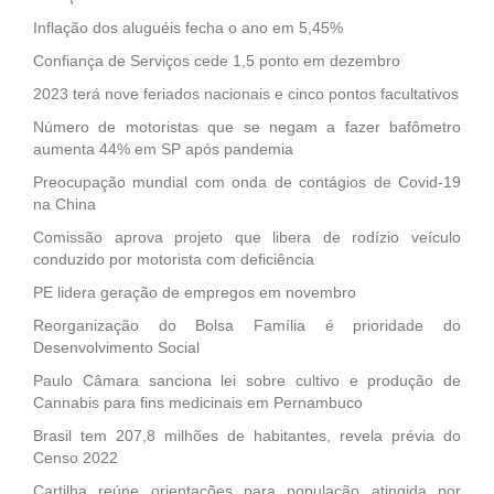
Inflação dos aluguéis fecha o ano em 5,45%
Confiança de Serviços cede 1,5 ponto em dezembro
2023 terá nove feriados nacionais e cinco pontos facultativos
Número de motoristas que se negam a fazer bafômetro
aumenta 44% em SP após pandemia
Preocupação mundial com onda de contágios de Covid-19
na China
Comissão aprova projeto que libera de rodízio veículo
conduzido por motorista com deficiência
PE lidera geração de empregos em novembro
Reorganização do Bolsa Família é prioridade do
Desenvolvimento Social
Paulo Câmara sanciona lei sobre cultivo e produção de
Cannabis para fins medicinais em Pernambuco
Brasil tem 207,8 milhões de habitantes, revela prévia do
Censo 2022
Cartilha reúne orientações para população atingida por