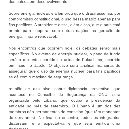
dos países em desenvolvimento.
Sobre energia nuclear, ela lembrou que o Brasil assumiu, por
compromisso constitucional, o uso dessa matriz apenas para
fins pacíficos. A presidente disse, além disso, que o país está
pronto para cooperar com outras nações na geração de
energia limpa e renovável.
Nos encontros que ocorrem hoje, os debates serão mais
específicos. No evento de energia nuclear, o pano de fundo
será o acidente ocorrido na usina de Fukushima, ocorrido
em maio no Japão. O objetivo será analisar maneiras de
assegurar que o uso da energia nuclear para fins pacíficos
se dê com o máximo de segurança.
reunião de alto nível sobre diplomacia preventiva, que
acontece no Conselho de Segurança da ONU, será
organizada pelo Líbano, que ocupa a presidência da
entidade no mês de setembro. O Líbano é um dos dez
membros não permanentes do conselho (que têm mandatos
de dois anos). No final do encontro, todos os integrantes
discursam, e a expectativa é que seja emitida uma
declaração.