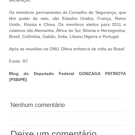
Os membros permanentes do Conselho de Segurança, que
têm poder de veto, são Estados Unidos, França, Reino
Unido, Rússia e China. Os membros eleitos para 2011 e
rotativos são Alemanha, África do Sul, Bósnia e Herzegovina,
Brasil, Colômbia, Gabão, Índia, Líbano,Nigéria e Portugal.
Após as reuniões na ONU, Dilma embarca de volta ao Brasil.
Fonte: R7
Blog do Deputado Federal GONZAGA PATRIOTA
(PSB/PE)
Nenhum comentário
Deixe um comentário