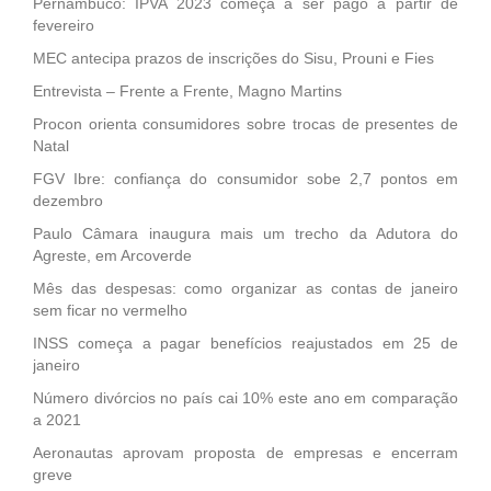
Pernambuco: IPVA 2023 começa a ser pago a partir de
fevereiro
MEC antecipa prazos de inscrições do Sisu, Prouni e Fies
Entrevista – Frente a Frente, Magno Martins
Procon orienta consumidores sobre trocas de presentes de
Natal
FGV Ibre: confiança do consumidor sobe 2,7 pontos em
dezembro
Paulo Câmara inaugura mais um trecho da Adutora do
Agreste, em Arcoverde
Mês das despesas: como organizar as contas de janeiro
sem ficar no vermelho
INSS começa a pagar benefícios reajustados em 25 de
janeiro
Número divórcios no país cai 10% este ano em comparação
a 2021
Aeronautas aprovam proposta de empresas e encerram
greve