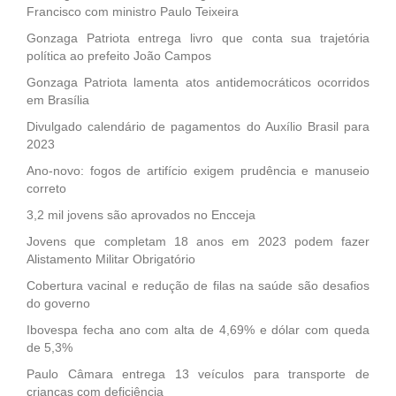
Francisco com ministro Paulo Teixeira
Gonzaga Patriota entrega livro que conta sua trajetória
política ao prefeito João Campos
Gonzaga Patriota lamenta atos antidemocráticos ocorridos
em Brasília
Divulgado calendário de pagamentos do Auxílio Brasil para
2023
Ano-novo: fogos de artifício exigem prudência e manuseio
correto
3,2 mil jovens são aprovados no Encceja
Jovens que completam 18 anos em 2023 podem fazer
Alistamento Militar Obrigatório
Cobertura vacinal e redução de filas na saúde são desafios
do governo
Ibovespa fecha ano com alta de 4,69% e dólar com queda
de 5,3%
Paulo Câmara entrega 13 veículos para transporte de
crianças com deficiência