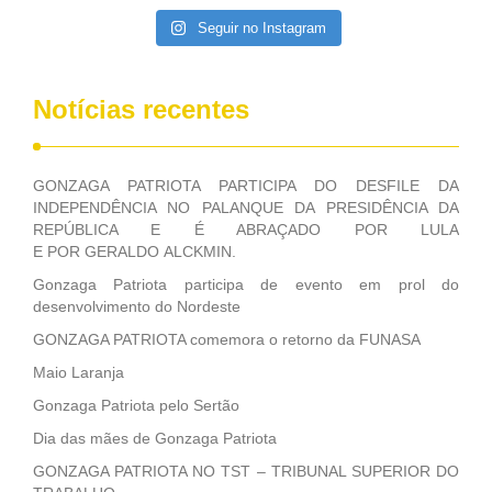
Executivo, aprovada ontem.
Seguir no Instagram
Notícias recentes
GONZAGA PATRIOTA PARTICIPA DO DESFILE DA
INDEPENDÊNCIA NO PALANQUE DA PRESIDÊNCIA DA
REPÚBLICA E É ABRAÇADO POR LULA
E POR GERALDO ALCKMIN.
Gonzaga Patriota participa de evento em prol do
desenvolvimento do Nordeste
GONZAGA PATRIOTA comemora o retorno da FUNASA
Maio Laranja
Gonzaga Patriota pelo Sertão
Dia das mães de Gonzaga Patriota
GONZAGA PATRIOTA NO TST – TRIBUNAL SUPERIOR DO