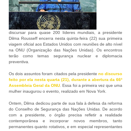
discursar para quase 200 líderes mundiais, a presidente
Dilma Rousseff encerra nesta quinta-feira (22) sua primeira
viagem oficial aos Estados Unidos com reuniões de alto nível
na ONU (Organização das Nações Unidas). Os encontros
terão como temas segurança nuclear e diplomacia
preventiva.
Os dois assuntos foram citados pela presidente
no discurso
feito por ela nesta quarta (21), durante a abertura da 66ª
Assembleia Geral da ONU
. Essa foi a primeira vez que uma
mulher inaugurou o evento, realizado em Nova York.
Ontem, Dilma dedicou parte de sua fala à defesa da reforma
do Conselho de Segurança das Nações Unidas. De acordo
com a presidente, o órgão precisa refletir a realidade
contemporânea e incorporar novos membros, tanto
permanentes quanto rotativos, e em especial representantes