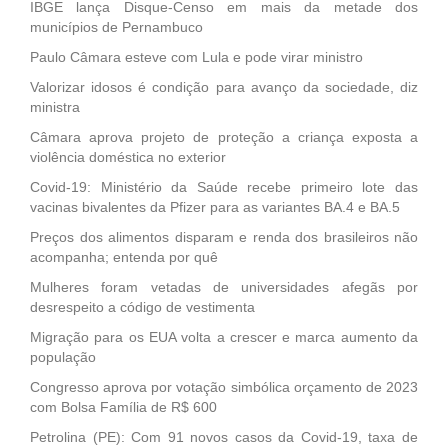
IBGE lança Disque-Censo em mais da metade dos
municípios de Pernambuco
Paulo Câmara esteve com Lula e pode virar ministro
Valorizar idosos é condição para avanço da sociedade, diz
ministra
Câmara aprova projeto de proteção a criança exposta a
violência doméstica no exterior
Covid-19: Ministério da Saúde recebe primeiro lote das
vacinas bivalentes da Pfizer para as variantes BA.4 e BA.5
Preços dos alimentos disparam e renda dos brasileiros não
acompanha; entenda por quê
Mulheres foram vetadas de universidades afegãs por
desrespeito a código de vestimenta
Migração para os EUA volta a crescer e marca aumento da
população
Congresso aprova por votação simbólica orçamento de 2023
com Bolsa Família de R$ 600
Petrolina (PE): Com 91 novos casos da Covid-19, taxa de