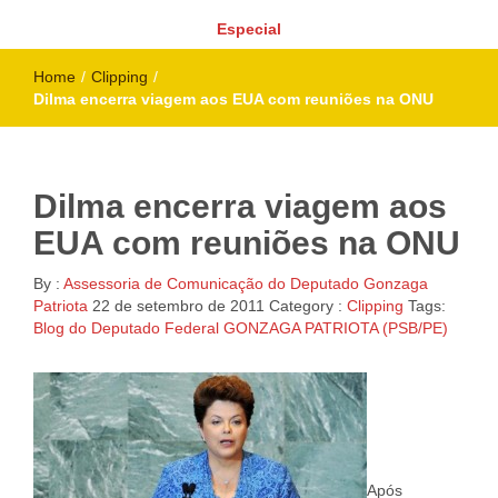
Especial
Home
/
Clipping
/
Dilma encerra viagem aos EUA com reuniões na ONU
Dilma encerra viagem aos
EUA com reuniões na ONU
By :
Assessoria de Comunicação do Deputado Gonzaga
Patriota
22 de setembro de 2011
Category :
Clipping
Tags:
Blog do Deputado Federal GONZAGA PATRIOTA (PSB/PE)
Após